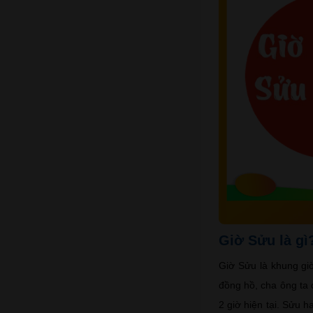
Giờ Sửu là gì
Giờ Sửu là khung giờ
đồng hồ, cha ông ta 
2 giờ hiện tại. Sửu h