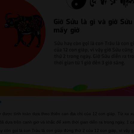
?
 được tính toán dựa theo thiên can địa chi của 12 con giáp. Từ xa x
đã dựa trên canh giờ và khắc để xem thời gian diễn ra trong ngày, 1 c
ay còn gọi là con Trâu là con giáp đứng thứ 2 của 12 con giáp, vì vậy