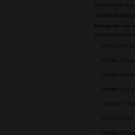
giờ thứ 2 trong ngày.
Giờ Sửu là mấy g
Tính giờ Sửu dựa t
Trong một ngày bao g
Giờ Tý: Từ 23 gi
Giờ Sửu: Từ 1 gi
Giờ Dần: Từ 3 gi
Giờ Mão: Từ 5 gi
Giờ Thìn: Từ 7 g
Giờ Tỵ: Từ 9 giờ 
Giờ Ngọ: Từ 11 g