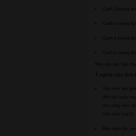
Canh 2 tương đươ
Canh 3 tương đươ
Canh 4 tương đư
Canh 5 tương đư
Như vậy, giờ Sửu thu
Ý nghĩa việc tính 
Việc xem giờ giấ
đến tận ngày nay
cho công việc và
một cách hợp lý,
Bên cạnh đó, xem