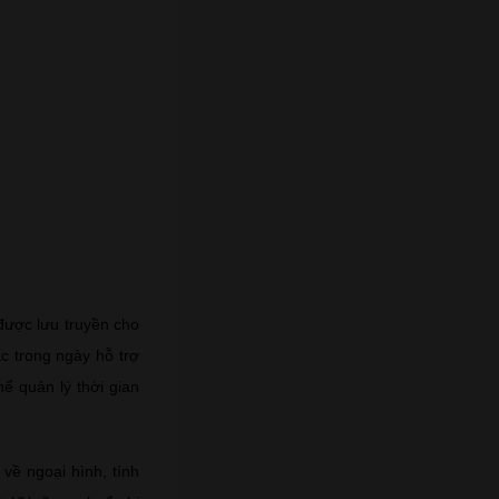
được lưu truyền cho
c trong ngày hỗ trợ
ể quản lý thời gian
về ngoại hình, tính