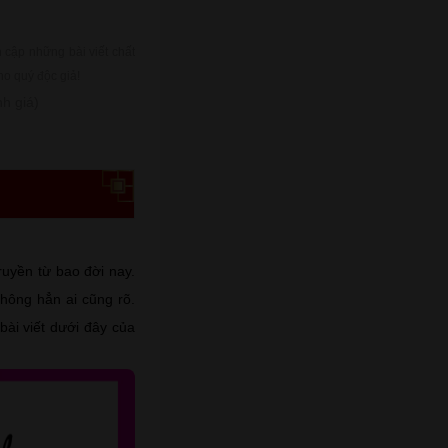
cập những bài viết chất
ho quý độc giả!
h giá)
ruyền từ bao đời nay.
không hẳn ai cũng rõ.
bài viết dưới đây của