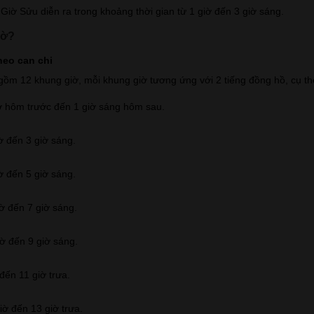
 Giờ Sửu diễn ra trong khoảng thời gian từ 1 giờ đến 3 giờ sáng.
iờ?
heo can chi
ồm 12 khung giờ, mỗi khung giờ tương ứng với 2 tiếng đồng hồ, cụ thể
ờ hôm trước đến 1 giờ sáng hôm sau.
ờ đến 3 giờ sáng.
ờ đến 5 giờ sáng.
ờ đến 7 giờ sáng.
iờ đến 9 giờ sáng.
đến 11 giờ trưa.
iờ đến 13 giờ trưa.