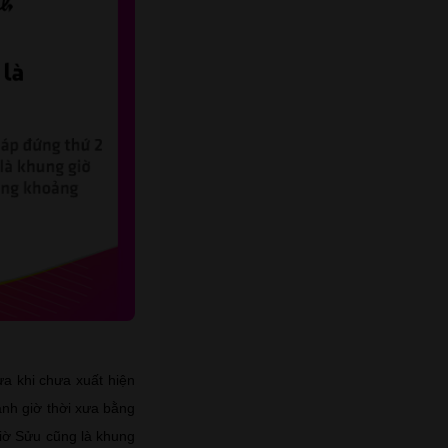
ưa khi chưa xuất hiện
anh giờ thời xưa bằng
 giờ Sửu cũng là khung