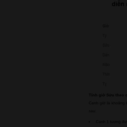
Tính giờ Sửu theo 
Canh giờ là khoảng 
sau:
Canh 1 tương đươ