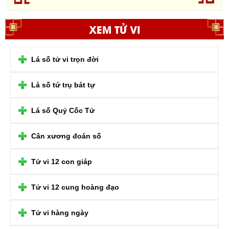
XEM TỬ VI
Lá số tử vi trọn đời
Lá số tứ trụ bát tự
Lá số Quỷ Cốc Tử
Cân xương đoán số
Tử vi 12 con giáp
Tử vi 12 cung hoàng đạo
Tử vi hàng ngày