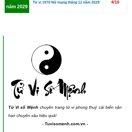
4/10
Tử vi 1970 Nữ mạng tháng 12 năm 2029
năm 2029
Tử Vi số Mệnh
chuyên trang tử vi phong thuỷ cải biến vận
hạn chuyên sâu hiệu quả!
- Tuvisomenh.com.vn -