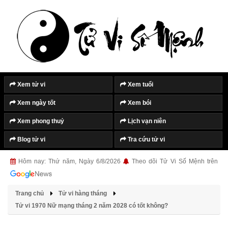
Xem tử vi
Xem tuổi
Xem ngày tốt
Xem bói
Xem phong thuỷ
Lịch vạn niên
Blog tử vi
Tra cứu tử vi
Hôm nay: Thứ năm, Ngày 6/8/2026
Theo dõi Tử Vi Số Mệnh trên
Trang chủ
Tử vi hàng tháng
Tử vi 1970 Nữ mạng tháng 2 năm 2028 có tốt không?