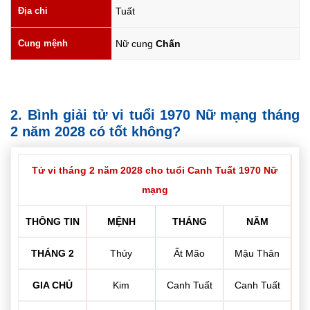
Địa chi
Tuất
Cung mệnh
Nữ cung
Chấn
2. Bình giải tử vi tuổi 1970 Nữ mạng tháng
2 năm 2028 có tốt không?
Tử vi tháng 2 năm 2028 cho tuổi Canh Tuất 1970 Nữ
mạng
THÔNG TIN
MỆNH
THÁNG
NĂM
THÁNG 2
Thủy
Ất Mão
Mậu Thân
GIA CHỦ
Kim
Canh Tuất
Canh Tuất