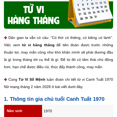
Dân gian ta vẫn có câu: “Có thờ có thiêng, có kiêng có lành”.
Việc xem
tử vi hàng tháng
để tiên đoán được trước những
thuận lợi, may mắn cũng như khó khăn mình sẽ phải đương đầu
là gì trong tháng tới cụ thể là gì. Để từ đó có tâm thái chủ động
hơn, hạn chế được điều rủi, thúc đẩy thành công, may mắn.
Cùng
Tử Vi Số Mệnh
luận đoán chi tiết tử vi Canh Tuất 1970
Nữ mạng tháng 2 năm 2028 ở bài viết dưới đây.
1. Thông tin gia chủ tuổi Canh Tuất 1970
Năm sinh
1970