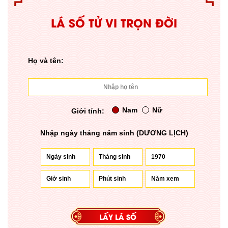
LÁ SỐ TỬ VI TRỌN ĐỜI
Họ và tên:
Nam
Nữ
Giới tính:
Nhập ngày tháng năm sinh (DƯƠNG LỊCH)