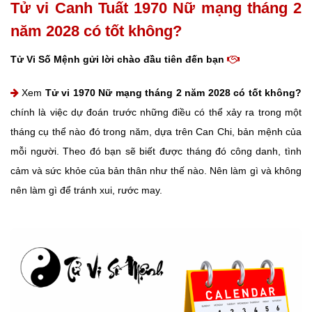
Tử vi Canh Tuất 1970 Nữ mạng tháng 2
năm 2028 có tốt không?
Tử Vi Số Mệnh gửi lời chào đầu tiên đến bạn
Xem
Tử vi 1970 Nữ mạng tháng 2 năm 2028 có tốt không?
chính là việc dự đoán trước những điều có thể xảy ra trong một
tháng cụ thể nào đó trong năm, dựa trên Can Chi, bản mệnh của
mỗi người. Theo đó bạn sẽ biết được tháng đó công danh, tình
cảm và sức khỏe của bản thân như thế nào. Nên làm gì và không
nên làm gì để tránh xui, rước may.