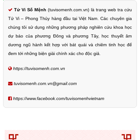
Tử Vi Số Mệnh
(tuvisomenh.com.vn) là trang web tra cứu
Tử Vi – Phong Thủy hàng đầu tại Việt Nam. Các chuyên gia
chúng tôi sử dụng những phương pháp nghiên cứu khoa học
dự báo của phương Đông và phương Tây, học thuyết âm
dương ngũ hành kết hợp với bát quái và chiêm tinh học để
đem tới những biện giải chính xác cho độc giả.
https://tuvisomenh.com.vn
tuvisomenh.com.vn@gmail.com
https://www.facebook.com/tuvisomenhvietnam