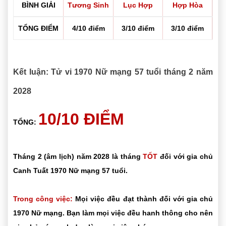
BÌNH GIẢI
Tương Sinh
Lục Hợp
Hợp Hòa
TỔNG ĐIỂM
4/10 điểm
3/10 điểm
3/10 điểm
Kết luận: Tử vi 1970 Nữ mạng 57 tuổi tháng 2 năm
2028
10/10 ĐIỂM
TỔNG:
Tháng 2 (âm lịch) năm 2028 là tháng
TỐT
đối với gia chủ
Canh Tuất 1970 Nữ mạng 57 tuổi.
Trong công việc:
Mọi việc đều đạt thành đối với gia chủ
1970 Nữ mạng. Bạn làm mọi việc đều hanh thông cho nên