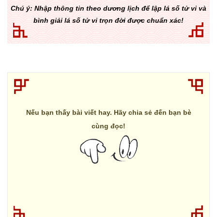
Chú ý: Nhập thông tin theo dương lịch để lập lá số tử vi và
bình giải lá số tử vi trọn đời được chuẩn xác!
Nếu bạn thấy bài viết hay. Hãy chia sẻ đến bạn bè
cùng đọc!