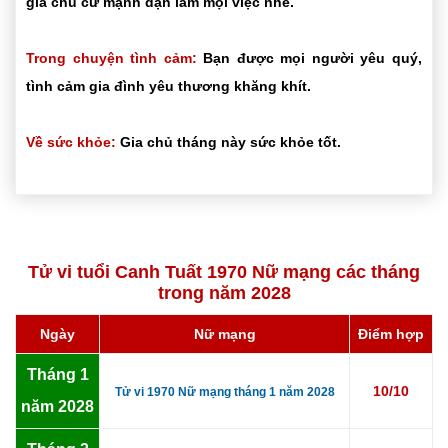
gia chủ cứ mạnh dạn làm mọi việc nhé.
Trong chuyện tình cảm:
Bạn được mọi người yêu quý,
tình cảm gia đình yêu thương khăng khít.
Về sức khỏe:
Gia chủ tháng này sức khỏe tốt.
Tử vi tuổi Canh Tuất 1970 Nữ mạng các tháng
trong năm 2028
Ngày
Nữ mạng
Điểm hợp
Tháng 1
10/10
Tử vi 1970 Nữ mạng tháng 1 năm 2028
năm 2028