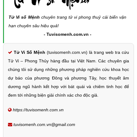
Tử Vi số Mệnh
chuyên trang tử vi phong thuỷ cải biến vận
hạn chuyên sâu hiệu quả!
- Tuvisomenh.com.vn -
Tử Vi Số Mệnh
(tuvisomenh.com.vn) là trang web tra cứu
Tử Vi – Phong Thủy hàng đầu tại Việt Nam. Các chuyên gia
chúng tôi sử dụng những phương pháp nghiên cứu khoa học
dự báo của phương Đông và phương Tây, học thuyết âm
dương ngũ hành kết hợp với bát quái và chiêm tinh học để
đem tới những biện giải chính xác cho độc giả.
https://tuvisomenh.com.vn
tuvisomenh.com.vn@gmail.com