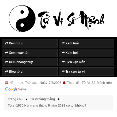
Xem tử vi
Xem tuổi
Xem ngày tốt
Xem bói
Xem phong thuỷ
Lịch vạn niên
Blog tử vi
Tra cứu tử vi
Hôm nay: Thứ sáu, Ngày 7/8/2026
Theo dõi Tử Vi Số Mệnh trên
Trang chủ
Tử vi hàng tháng
Tử vi 1970 Nữ mạng tháng 9 năm 2029 có tốt không?