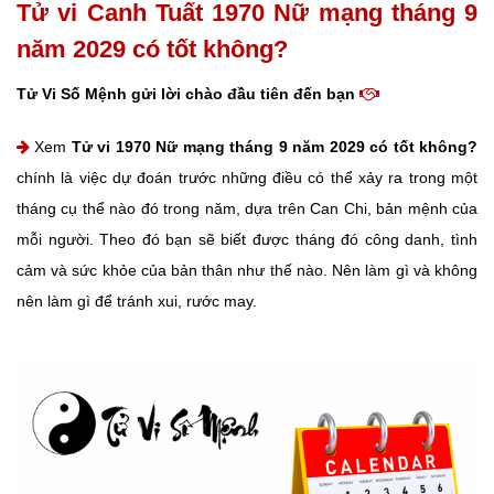
Tử vi Canh Tuất 1970 Nữ mạng tháng 9
năm 2029 có tốt không?
Tử Vi Số Mệnh gửi lời chào đầu tiên đến bạn
Xem
Tử vi 1970 Nữ mạng tháng 9 năm 2029 có tốt không?
chính là việc dự đoán trước những điều có thể xảy ra trong một
tháng cụ thể nào đó trong năm, dựa trên Can Chi, bản mệnh của
mỗi người. Theo đó bạn sẽ biết được tháng đó công danh, tình
cảm và sức khỏe của bản thân như thế nào. Nên làm gì và không
nên làm gì để tránh xui, rước may.