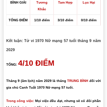
BÌNH GIẢI
Tương
Tam Hợp
Lục Hại
Khắc
TỔNG ĐIỂM
1/10 điểm
3/10 điểm
0/10 điểm
Kết luận: Tử vi 1970 Nữ mạng 57 tuổi tháng 9 năm
2029
4/10 ĐIỂM
TỔNG:
Tháng 9 (âm lịch) năm 2029 là tháng
TRUNG BÌNH
đối với
gia chủ Canh Tuất 1970 Nữ mạng 57 tuổi.
Trong công việc:
Mọi việc đều đạt, nhưng sẽ có đôi phần