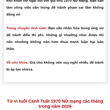
khó khăn trở ngại đối với gia chủ 1970 Nữ mạng. Bạn cần
làm công việc cẩn trọng để tránh phạm sai lầm không
đáng có.
Trong chuyện tình cảm:
Bạn cần nhân hòa trong ứng xử
để tránh điều thị phi, những gì nhường nhịn được thì
nên nhường không nên hơn thua tranh luận hại bản
thân.
Về sức khỏe:
Gia chủ không nên suy nghĩ nhiều để tránh
bị áp lực stress.
Tử vi tuổi Canh Tuất 1970 Nữ mạng các tháng
trong năm 2029