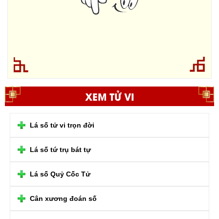
XEM TỬ VI
Lá số tử vi trọn đời
Lá số tứ trụ bát tự
Lá số Quỷ Cốc Tử
Cân xương đoán số