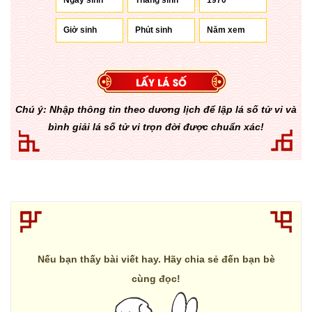
Chú ý: Nhập thông tin theo dương lịch để lập lá số tử vi và
bình giải lá số tử vi trọn đời được chuẩn xác!
Nếu bạn thấy bài viết hay. Hãy chia sẻ đến bạn bè
cùng đọc!