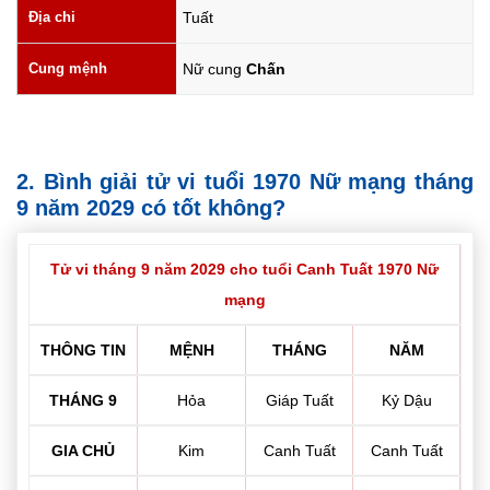
Địa chi
Tuất
Cung mệnh
Nữ cung
Chấn
2. Bình giải tử vi tuổi 1970 Nữ mạng tháng
9 năm 2029 có tốt không?
Tử vi tháng 9 năm 2029 cho tuổi Canh Tuất 1970 Nữ
mạng
THÔNG TIN
MỆNH
THÁNG
NĂM
THÁNG 9
Hỏa
Giáp Tuất
Kỷ Dậu
GIA CHỦ
Kim
Canh Tuất
Canh Tuất