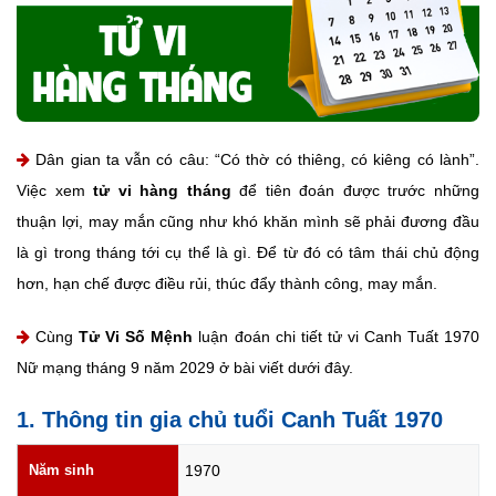
Dân gian ta vẫn có câu: “Có thờ có thiêng, có kiêng có lành”.
Việc xem
tử vi hàng tháng
để tiên đoán được trước những
thuận lợi, may mắn cũng như khó khăn mình sẽ phải đương đầu
là gì trong tháng tới cụ thể là gì. Để từ đó có tâm thái chủ động
hơn, hạn chế được điều rủi, thúc đẩy thành công, may mắn.
Cùng
Tử Vi Số Mệnh
luận đoán chi tiết tử vi Canh Tuất 1970
Nữ mạng tháng 9 năm 2029 ở bài viết dưới đây.
1. Thông tin gia chủ tuổi Canh Tuất 1970
Năm sinh
1970