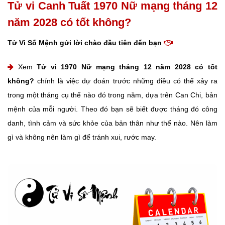
Tử vi Canh Tuất 1970 Nữ mạng tháng 12
năm 2028 có tốt không?
Tử Vi Số Mệnh gửi lời chào đầu tiên đến bạn
Xem
Tử vi 1970 Nữ mạng tháng 12 năm 2028 có tốt
không?
chính là việc dự đoán trước những điều có thể xảy ra
trong một tháng cụ thể nào đó trong năm, dựa trên Can Chi, bản
mệnh của mỗi người. Theo đó bạn sẽ biết được tháng đó công
danh, tình cảm và sức khỏe của bản thân như thế nào. Nên làm
gì và không nên làm gì để tránh xui, rước may.