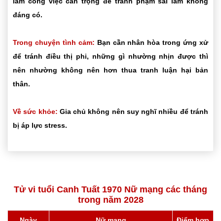
làm công việc cẩn trọng để tránh phạm sai lầm không
đáng có.
Trong chuyện tình cảm:
Bạn cần nhân hòa trong ứng xử
để tránh điều thị phi, những gì nhường nhịn được thì
nên nhường không nên hơn thua tranh luận hại bản
thân.
Về sức khỏe:
Gia chủ không nên suy nghĩ nhiều để tránh
bị áp lực stress.
Tử vi tuổi Canh Tuất 1970 Nữ mạng các tháng
trong năm 2028
Ngày
Nữ mạng
Điểm hợp