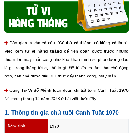
Dân gian ta vẫn có câu: “Có thờ có thiêng, có kiêng có lành”.
Việc xem
tử vi hàng tháng
để tiên đoán được trước những
thuận lợi, may mắn cũng như khó khăn mình sẽ phải đương đầu
là gì trong tháng tới cụ thể là gì. Để từ đó có tâm thái chủ động
hơn, hạn chế được điều rủi, thúc đẩy thành công, may mắn.
Cùng
Tử Vi Số Mệnh
luận đoán chi tiết tử vi Canh Tuất 1970
Nữ mạng tháng 12 năm 2028 ở bài viết dưới đây.
1. Thông tin gia chủ tuổi Canh Tuất 1970
Năm sinh
1970