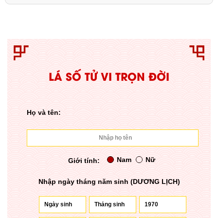
LÁ SỐ TỬ VI TRỌN ĐỜI
Họ và tên:
Nam
Nữ
Giới tính:
Nhập ngày tháng năm sinh (DƯƠNG LỊCH)