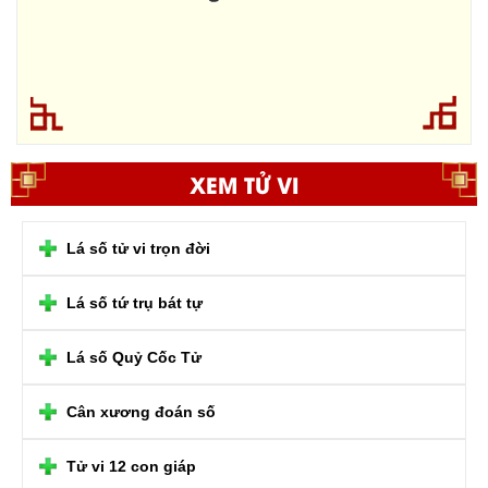
XEM TỬ VI
Lá số tử vi trọn đời
Lá số tứ trụ bát tự
Lá số Quỷ Cốc Tử
Cân xương đoán số
Tử vi 12 con giáp