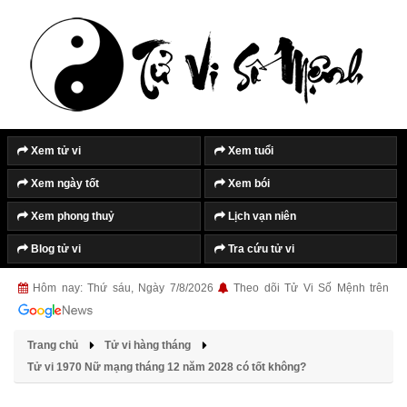
Xem tử vi
Xem tuổi
Xem ngày tốt
Xem bói
Xem phong thuỷ
Lịch vạn niên
Blog tử vi
Tra cứu tử vi
Hôm nay: Thứ sáu, Ngày 7/8/2026
Theo dõi Tử Vi Số Mệnh trên
Trang chủ
Tử vi hàng tháng
Tử vi 1970 Nữ mạng tháng 12 năm 2028 có tốt không?