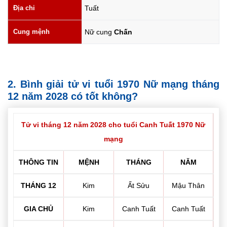
Địa chi
Tuất
Cung mệnh
Nữ cung
Chấn
2. Bình giải tử vi tuổi 1970 Nữ mạng tháng
12 năm 2028 có tốt không?
Tử vi tháng 12 năm 2028 cho tuổi Canh Tuất 1970 Nữ
mạng
THÔNG TIN
MỆNH
THÁNG
NĂM
THÁNG 12
Kim
Ất Sửu
Mậu Thân
GIA CHỦ
Kim
Canh Tuất
Canh Tuất