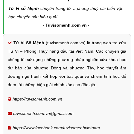
Tử Vi số Mệnh
chuyên trang tử vi phong thuỷ cải biến vận
hạn chuyên sâu hiệu quả!
- Tuvisomenh.com.vn -
Tử Vi Số Mệnh
(tuvisomenh.com.vn) là trang web tra cứu
Tử Vi – Phong Thủy hàng đầu tại Việt Nam. Các chuyên gia
chúng tôi sử dụng những phương pháp nghiên cứu khoa học
dự báo của phương Đông và phương Tây, học thuyết âm
dương ngũ hành kết hợp với bát quái và chiêm tinh học để
đem tới những biện giải chính xác cho độc giả.
https://tuvisomenh.com.vn
tuvisomenh.com.vn@gmail.com
https://www.facebook.com/tuvisomenhvietnam