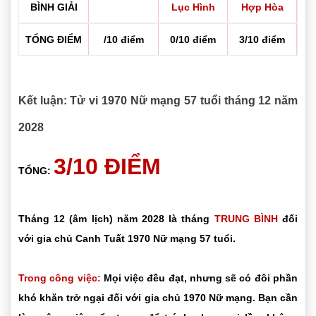
BÌNH GIẢI
Lục Hình
Hợp Hòa
TỔNG ĐIỂM
/10 điểm
0/10 điểm
3/10 điểm
Kết luận: Tử vi 1970 Nữ mạng 57 tuổi tháng 12 năm
2028
3/10 ĐIỂM
TỔNG:
Tháng 12 (âm lịch) năm 2028 là tháng
TRUNG BÌNH
đối
với gia chủ Canh Tuất 1970 Nữ mạng 57 tuổi.
Trong công việc:
Mọi việc đều đạt, nhưng sẽ có đôi phần
khó khăn trở ngại đối với gia chủ 1970 Nữ mạng. Bạn cần