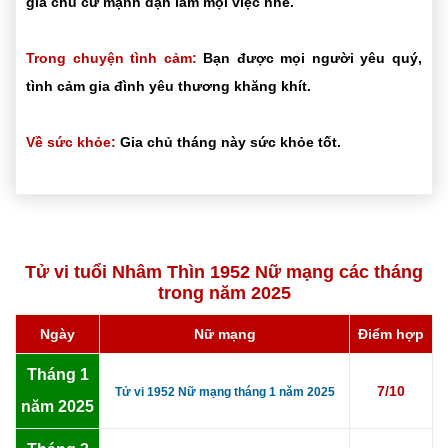
gia chủ cứ mạnh dạn làm mọi việc nhé.
Trong chuyện tình cảm:
Bạn được mọi người yêu quý,
tình cảm gia đình yêu thương khăng khít.
Về sức khỏe:
Gia chủ tháng này sức khỏe tốt.
Tử vi tuổi Nhâm Thìn 1952 Nữ mạng các tháng
trong năm 2025
Ngày
Nữ mạng
Điểm hợp
Tháng 1
7/10
Tử vi 1952 Nữ mạng tháng 1 năm 2025
năm 2025