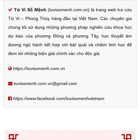
Tử Vi Số Mệnh
(tuvisomenh.com.vn) là trang web tra cứu
Tử Vi – Phong Thủy hàng đầu tại Việt Nam. Các chuyên gia
chúng tôi sử dụng những phương pháp nghiên cứu khoa học
dự báo của phương Đông và phương Tây, học thuyết âm
dương ngũ hành kết hợp với bát quái và chiêm tinh học để
đem tới những biện giải chính xác cho độc giả.
https://tuvisomenh.com.vn
tuvisomenh.com.vn@gmail.com
https://www.facebook.com/tuvisomenhvietnam