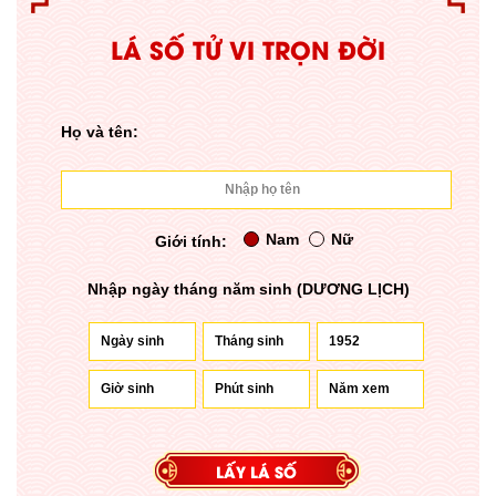
LÁ SỐ TỬ VI TRỌN ĐỜI
Họ và tên:
Nam
Nữ
Giới tính:
Nhập ngày tháng năm sinh (DƯƠNG LỊCH)