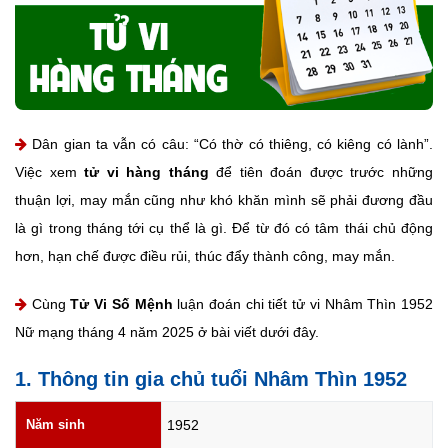
Dân gian ta vẫn có câu: “Có thờ có thiêng, có kiêng có lành”.
Việc xem
tử vi hàng tháng
để tiên đoán được trước những
thuận lợi, may mắn cũng như khó khăn mình sẽ phải đương đầu
là gì trong tháng tới cụ thể là gì. Để từ đó có tâm thái chủ động
hơn, hạn chế được điều rủi, thúc đẩy thành công, may mắn.
Cùng
Tử Vi Số Mệnh
luận đoán chi tiết tử vi Nhâm Thìn 1952
Nữ mạng tháng 4 năm 2025 ở bài viết dưới đây.
1. Thông tin gia chủ tuổi Nhâm Thìn 1952
Năm sinh
1952