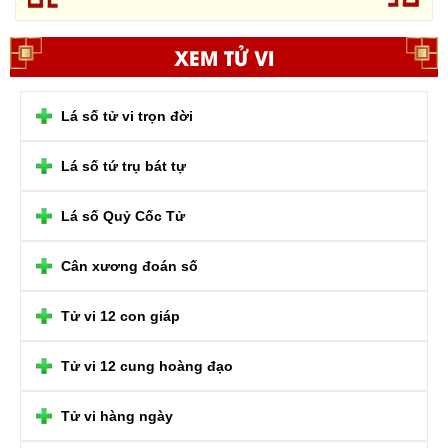
XEM TỬ VI
Lá số tử vi trọn đời
Lá số tứ trụ bát tự
Lá số Quỷ Cốc Tử
Cân xương đoán số
Tử vi 12 con giáp
Tử vi 12 cung hoàng đạo
Tử vi hàng ngày