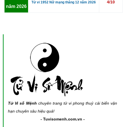
4/10
Tử vi 1952 Nữ mạng tháng 12 năm 2026
năm 2026
Tử Vi số Mệnh
chuyên trang tử vi phong thuỷ cải biến vận
hạn chuyên sâu hiệu quả!
- Tuvisomenh.com.vn -