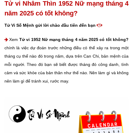
Tử vi Nhâm Thìn 1952 Nữ mạng tháng 4
năm 2025 có tốt không?
Tử Vi Số Mệnh gửi lời chào đầu tiên đến bạn
Xem
Tử vi 1952 Nữ mạng tháng 4 năm 2025 có tốt không?
chính là việc dự đoán trước những điều có thể xảy ra trong một
tháng cụ thể nào đó trong năm, dựa trên Can Chi, bản mệnh của
mỗi người. Theo đó bạn sẽ biết được tháng đó công danh, tình
cảm và sức khỏe của bản thân như thế nào. Nên làm gì và không
nên làm gì để tránh xui, rước may.