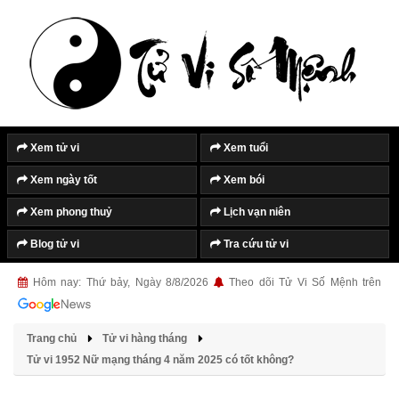
Xem tử vi
Xem tuổi
Xem ngày tốt
Xem bói
Xem phong thuỷ
Lịch vạn niên
Blog tử vi
Tra cứu tử vi
Hôm nay: Thứ bảy, Ngày 8/8/2026
Theo dõi Tử Vi Số Mệnh trên
Trang chủ
Tử vi hàng tháng
Tử vi 1952 Nữ mạng tháng 4 năm 2025 có tốt không?