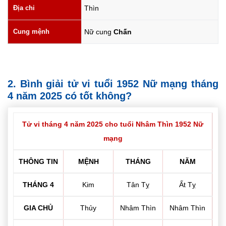
Địa chi
Thìn
Cung mệnh
Nữ cung
Chấn
2. Bình giải tử vi tuổi 1952 Nữ mạng tháng
4 năm 2025 có tốt không?
Tử vi tháng 4 năm 2025 cho tuổi Nhâm Thìn 1952 Nữ
mạng
THÔNG TIN
MỆNH
THÁNG
NĂM
THÁNG 4
Kim
Tân Tỵ
Ất Tỵ
GIA CHỦ
Thủy
Nhâm Thìn
Nhâm Thìn