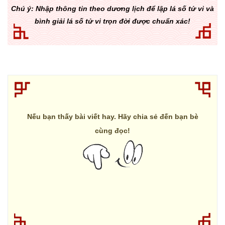
Chú ý: Nhập thông tin theo dương lịch để lập lá số tử vi và
bình giải lá số tử vi trọn đời được chuẩn xác!
Nếu bạn thấy bài viết hay. Hãy chia sẻ đến bạn bè
cùng đọc!