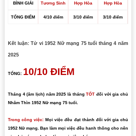
BÌNH GIẢI
Tương Sinh
Hợp Hòa
Hợp Hòa
TỔNG ĐIỂM
4/10 điểm
3/10 điểm
3/10 điểm
Kết luận: Tử vi 1952 Nữ mạng 75 tuổi tháng 4 năm
2025
10/10 ĐIỂM
TỔNG:
Tháng 4 (âm lịch) năm 2025 là tháng
TỐT
đối với gia chủ
Nhâm Thìn 1952 Nữ mạng 75 tuổi.
Trong công việc:
Mọi việc đều đạt thành đối với gia chủ
1952 Nữ mạng. Bạn làm mọi việc đều hanh thông cho nên