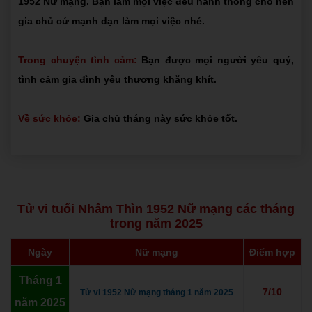
1952 Nữ mạng. Bạn làm mọi việc đều hanh thông cho nên
gia chủ cứ mạnh dạn làm mọi việc nhé.
Trong chuyện tình cảm:
Bạn được mọi người yêu quý,
tình cảm gia đình yêu thương khăng khít.
Về sức khỏe:
Gia chủ tháng này sức khỏe tốt.
Tử vi tuổi Nhâm Thìn 1952 Nữ mạng các tháng
trong năm 2025
Ngày
Nữ mạng
Điểm hợp
Tháng 1
7/10
Tử vi 1952 Nữ mạng tháng 1 năm 2025
năm 2025