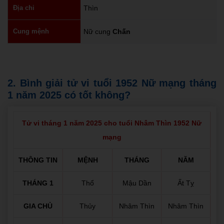
Địa chi
Thìn
Cung mệnh
Nữ cung
Chấn
2. Bình giải tử vi tuổi 1952 Nữ mạng tháng
1 năm 2025 có tốt không?
Tử vi tháng 1 năm 2025 cho tuổi Nhâm Thìn 1952 Nữ
mạng
THÔNG TIN
MỆNH
THÁNG
NĂM
THÁNG 1
Thổ
Mậu Dần
Ất Tỵ
GIA CHỦ
Thủy
Nhâm Thìn
Nhâm Thìn