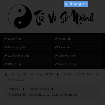
Tắt quảng cáo
Xem tử vi
Xem tuổi
Xem ngày tốt
Xem bói
Xem phong thuỷ
Lịch vạn niên
Blog tử vi
Tra cứu tử vi
Hôm nay: Thứ sáu, Ngày 7/8/2026
Theo dõi Tử Vi Số Mệnh trên
Trang chủ
Tử vi hàng tháng
Tử vi 1952 Nữ mạng tháng 1 năm 2025 có tốt không?