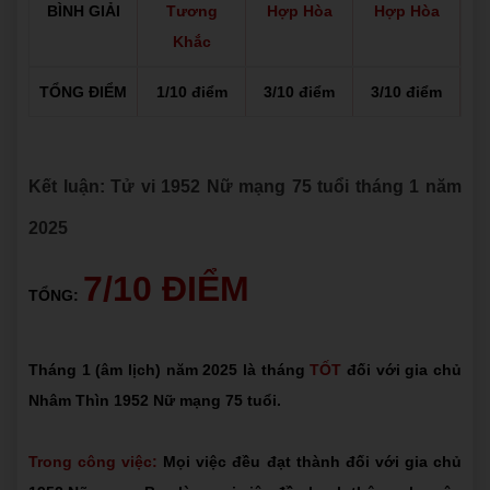
BÌNH GIẢI
Tương
Hợp Hòa
Hợp Hòa
Khắc
TỔNG ĐIỂM
1/10 điểm
3/10 điểm
3/10 điểm
Kết luận: Tử vi 1952 Nữ mạng 75 tuổi tháng 1 năm
2025
7/10 ĐIỂM
TỔNG:
Tháng 1 (âm lịch) năm 2025 là tháng
TỐT
đối với gia chủ
Nhâm Thìn 1952 Nữ mạng 75 tuổi.
Trong công việc:
Mọi việc đều đạt thành đối với gia chủ