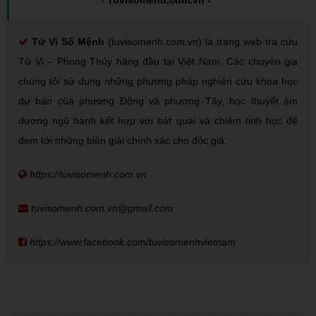
Tử Vi Số Mệnh
(tuvisomenh.com.vn) là trang web tra cứu
Tử Vi – Phong Thủy hàng đầu tại Việt Nam. Các chuyên gia
chúng tôi sử dụng những phương pháp nghiên cứu khoa học
dự báo của phương Đông và phương Tây, học thuyết âm
dương ngũ hành kết hợp với bát quái và chiêm tinh học để
đem tới những biện giải chính xác cho độc giả.
https://tuvisomenh.com.vn
tuvisomenh.com.vn@gmail.com
https://www.facebook.com/tuvisomenhvietnam