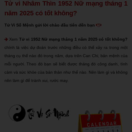
Tử vi Nhâm Thìn 1952 Nữ mạng tháng 1
năm 2025 có tốt không?
Tử Vi Số Mệnh gửi lời chào đầu tiên đến bạn
Xem
Tử vi 1952 Nữ mạng tháng 1 năm 2025 có tốt không?
chính là việc dự đoán trước những điều có thể xảy ra trong một
tháng cụ thể nào đó trong năm, dựa trên Can Chi, bản mệnh của
mỗi người. Theo đó bạn sẽ biết được tháng đó công danh, tình
cảm và sức khỏe của bản thân như thế nào. Nên làm gì và không
nên làm gì để tránh xui, rước may.