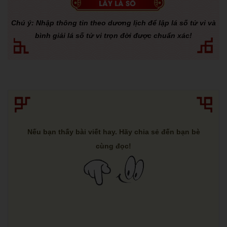
Chú ý: Nhập thông tin theo dương lịch để lập lá số tử vi và
bình giải lá số tử vi trọn đời được chuẩn xác!
Nếu bạn thấy bài viết hay. Hãy chia sẻ đến bạn bè
cùng đọc!