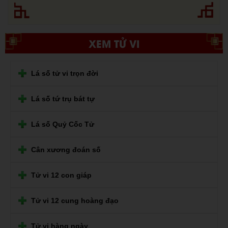
XEM TỬ VI
Lá số tử vi trọn đời
Lá số tứ trụ bát tự
Lá số Quỷ Cốc Tử
Cân xương đoán số
Tử vi 12 con giáp
Tử vi 12 cung hoàng đạo
Tử vi hàng ngày