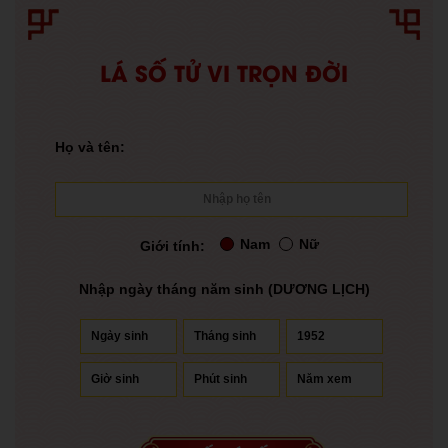
LÁ SỐ TỬ VI TRỌN ĐỜI
Họ và tên:
Nam
Nữ
Giới tính:
Nhập ngày tháng năm sinh (DƯƠNG LỊCH)