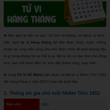
Dân gian ta vẫn có câu: “Có thờ có thiêng, có kiêng có lành”.
Việc xem
tử vi hàng tháng
để tiên đoán được trước những
thuận lợi, may mắn cũng như khó khăn mình sẽ phải đương đầu
là gì trong tháng tới cụ thể là gì. Để từ đó có tâm thái chủ động
hơn, hạn chế được điều rủi, thúc đẩy thành công, may mắn.
Cùng
Tử Vi Số Mệnh
luận đoán chi tiết tử vi Nhâm Thìn 1952
Nữ mạng tháng 1 năm 2025 ở bài viết dưới đây.
1. Thông tin gia chủ tuổi Nhâm Thìn 1952
Năm sinh
1952