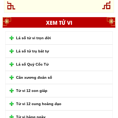
XEM TỬ VI
Lá số tử vi trọn đời
Lá số tứ trụ bát tự
Lá số Quỷ Cốc Tử
Cân xương đoán số
Tử vi 12 con giáp
Tử vi 12 cung hoàng đạo
Tử vi hàng ngày