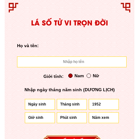
LÁ SỐ TỬ VI TRỌN ĐỜI
Họ và tên:
Nam
Nữ
Giới tính:
Nhập ngày tháng năm sinh (DƯƠNG LỊCH)