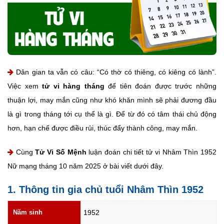
Dân gian ta vẫn có câu: “Có thờ có thiêng, có kiêng có lành”.
Việc xem
tử vi hàng tháng
để tiên đoán được trước những
thuận lợi, may mắn cũng như khó khăn mình sẽ phải đương đầu
là gì trong tháng tới cụ thể là gì. Để từ đó có tâm thái chủ động
hơn, hạn chế được điều rủi, thúc đẩy thành công, may mắn.
Cùng
Tử Vi Số Mệnh
luận đoán chi tiết tử vi Nhâm Thìn 1952
Nữ mạng tháng 10 năm 2025 ở bài viết dưới đây.
1. Thông tin gia chủ tuổi Nhâm Thìn 1952
Năm sinh
1952