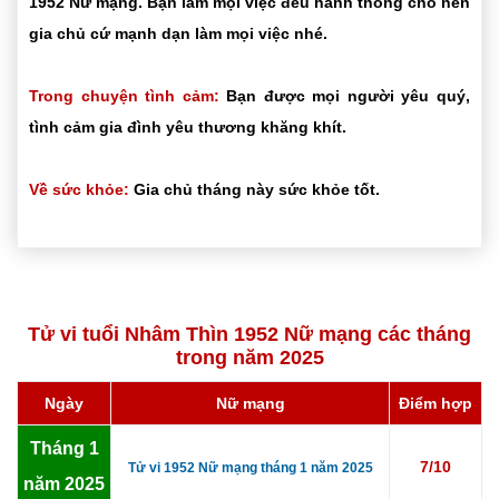
1952 Nữ mạng. Bạn làm mọi việc đều hanh thông cho nên
gia chủ cứ mạnh dạn làm mọi việc nhé.
Trong chuyện tình cảm:
Bạn được mọi người yêu quý,
tình cảm gia đình yêu thương khăng khít.
Về sức khỏe:
Gia chủ tháng này sức khỏe tốt.
Tử vi tuổi Nhâm Thìn 1952 Nữ mạng các tháng
trong năm 2025
Ngày
Nữ mạng
Điểm hợp
Tháng 1
7/10
Tử vi 1952 Nữ mạng tháng 1 năm 2025
năm 2025