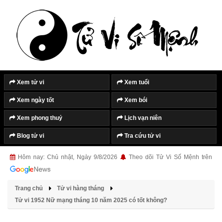
Tắt quảng cáo
Xem tử vi
Xem tuổi
Xem ngày tốt
Xem bói
Xem phong thuỷ
Lịch vạn niên
Blog tử vi
Tra cứu tử vi
Hôm nay: Chủ nhật, Ngày 9/8/2026
Theo dõi Tử Vi Số Mệnh trên
Trang chủ
Tử vi hàng tháng
Tử vi 1952 Nữ mạng tháng 10 năm 2025 có tốt không?