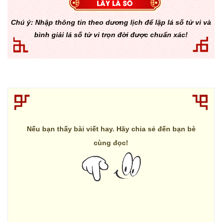
Chú ý: Nhập thông tin theo dương lịch để lập lá số tử vi và
bình giải lá số tử vi trọn đời được chuẩn xác!
Nếu bạn thấy bài viết hay. Hãy chia sẻ đến bạn bè
cùng đọc!