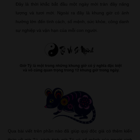
Đây là thời khắc bắt đầu một ngày mới tràn đây năng
lượng và tươi mới. Ngoài ra đây là khung giờ có ảnh
hưởng lớn đến tính cách, số mệnh, sức khỏe, công danh
sự nghiệp và vận hạn của mỗi con người.
Qua bài viết trên phần nào đã giúp quý độc giả có thêm kiến
thức về giờ Tý, cách tính giờ Tý và số mệnh của người sinh