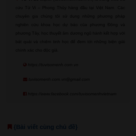
cứu Tử Vi – Phong Thủy hàng đầu tại Việt Nam. Các
chuyên gia chúng tôi sử dụng những phương pháp
nghiên cứu khoa học dự báo của phương Đông và
phương Tây, học thuyết âm dương ngũ hành kết hợp với
bát quái và chiêm tinh học để đem tới những biện giải
chính xác cho độc giả.
https://tuvisomenh.com.vn
tuvisomenh.com.vn@gmail.com
https://www.facebook.com/tuvisomenhvietnam
{Bài viết cùng chủ đề}