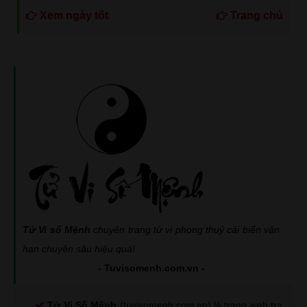
Xem ngày tốt
Trang chủ
Tử Vi số Mệnh
chuyên trang tử vi phong thuỷ cải biến vận
hạn chuyên sâu hiệu quả!
- Tuvisomenh.com.vn -
Tử Vi Số Mệnh
(tuvisomenh.com.vn) là trang web tra