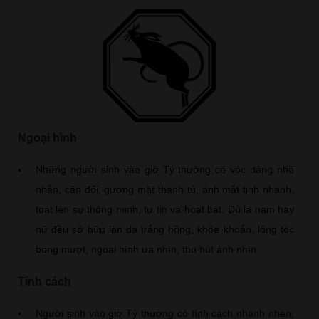
Ngoại hình
Những người sinh vào giờ Tý thường có vóc dáng nhỏ
nhắn, cân đối, gương mặt thanh tú, ánh mắt tinh nhanh,
toát lên sự thông minh, tự tin và hoạt bát. Dù là nam hay
nữ đều sở hữu làn da trắng hồng, khỏe khoắn, lông tóc
bóng mượt, ngoại hình ưa nhìn, thu hút ánh nhìn.
Tính cách
Người sinh vào giờ Tý thường có tính cách nhanh nhẹn,