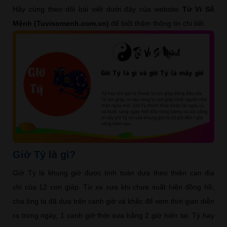
Hãy cùng theo dõi bài viết dưới đây của website
Tử Vi Số
Mệnh (Tuvisomenh.com.vn)
để biết thêm thông tin chi tiết.
Giờ Tý là gì?
Giờ Tý là khung giờ được tính toán dựa theo thiên can địa
chi của 12 con giáp. Từ xa xưa khi chưa xuất hiện đồng hồ,
cha ông ta đã dựa trên canh giờ và khắc để xem thời gian diễn
ra trong ngày, 1 canh giờ thời xưa bằng 2 giờ hiện tại. Tý hay