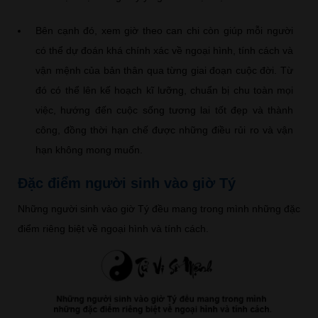
Bên cạnh đó, xem giờ theo can chi còn giúp mỗi người
có thể dự đoán khá chính xác về ngoại hình, tính cách và
vận mệnh của bản thân qua từng giai đoạn cuộc đời. Từ
đó có thể lên kế hoạch kĩ lưỡng, chuẩn bị chu toàn mọi
việc, hướng đến cuộc sống tương lai tốt đẹp và thành
công, đồng thời hạn chế được những điều rủi ro và vận
hạn không mong muốn.
Đặc điểm người sinh vào giờ Tý
Những người sinh vào giờ Tý đều mang trong mình những đặc
điểm riêng biệt về ngoại hình và tính cách.