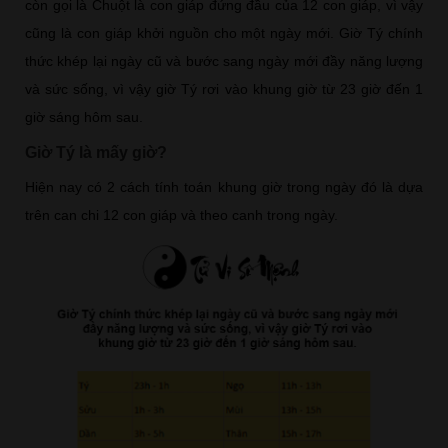
còn gọi là Chuột là con giáp đứng đầu của 12 con giáp, vì vậy
cũng là con giáp khởi nguồn cho một ngày mới. Giờ Tý chính
thức khép lại ngày cũ và bước sang ngày mới đầy năng lượng
và sức sống, vì vậy giờ Tý rơi vào khung giờ từ 23 giờ đến 1
giờ sáng hôm sau.
Giờ Tý là mấy giờ?
Hiện nay có 2 cách tính toán khung giờ trong ngày đó là dựa
trên can chi 12 con giáp và theo canh trong ngày.