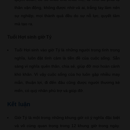
thân vận động, không được nhờ vả ai, trắng tay làm nên
sự nghiệp, mọi thành quả đều do sự nỗ lực, quyết tâm
mà tạo ra.
Tuổi Hợi sinh giờ Tý
Tuổi Hợi sinh vào giờ Tý là những người trọng tình trọng
nghĩa, luôn đặt tình cảm là tiền đề của cuộc sống. Sẵn
sàng vì nghĩa quên thân, chia sẻ, giúp đỡ mọi hoàn cảnh
khó khăn. Vì vậy cuộc sống của họ luôn gặp nhiều may
mắn, thuận lợi, đi đến đâu cũng được người thương kẻ
mến, có quý nhân phù trợ và giúp đỡ.
Kết luận
Giờ Tý là một trong những khung giờ có ý nghĩa đặc biệt
và vô cùng quan trọng trong 12 khung giờ trong ngày.