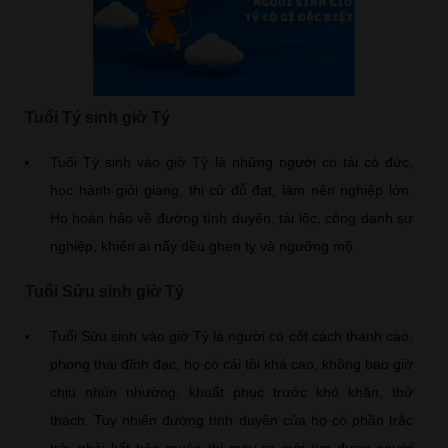
Tuổi Tý sinh giờ Tý
Tuổi Tý sinh vào giờ Tý là những người có tài có đức,
học hành giỏi giang, thi cử đỗ đạt, làm nên nghiệp lớn.
Họ hoàn hảo về đường tình duyên, tài lộc, công danh sự
nghiệp, khiến ai nấy đều ghen tỵ và ngưỡng mộ.
Tuổi Sửu sinh giờ Tý
Tuổi Sửu sinh vào giờ Tý là người có cốt cách thanh cao,
phong thái đĩnh đạc, họ có cái tôi khá cao, không bao giờ
chịu nhún nhường, khuất phục trước khó khăn, thử
thách. Tuy nhiên đường tình duyên của họ có phần trắc