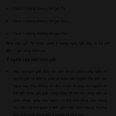
Canh 3 tương đương với giờ Tý.
Canh 4 tương đương với giờ Sửu.
Canh 5 tương đương với giờ Dần.
Như vậy, giờ Tý thuộc canh 3 trong ngày bắt đầu từ 23 giờ
đến 1 giờ sáng hôm sau.
Ý nghĩa của việc xem giờ
Việc xem giờ giấc dựa vào can chi và canh trong ngày có
nguồn gốc từ thời xa xưa và được lưu truyền cho đến tận
ngày nay. Đây không chỉ đơn thuần là giúp con người có
thể biết được giờ giấc trong ngày hỗ trợ cho công việc và
cuộc sống, giúp mọi người có thể chủ động hơn trong
mọi việc, có thể quản lý thời gian một cách hợp lý, hướng
đến một cuộc sống đầy ý nghĩa và trọn vẹn.