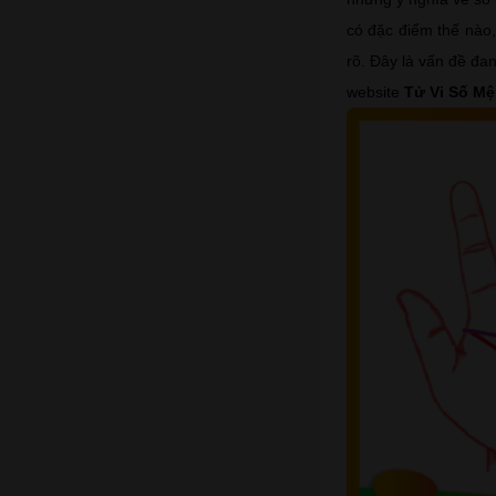
có đặc điểm thế nào
rõ. Đây là vấn đề đa
website
Tử Vi Số M