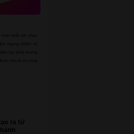
 hợp nhất với nhau
nằm ngang chiếm số
ở bên tay phải nhưng
được cho là vô cùng