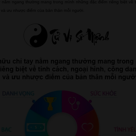
y nằm ngang thường mang trong mình những đặc điểm riêng biệt về tí
 và ưu nhược điểm của bản thân mỗi người.