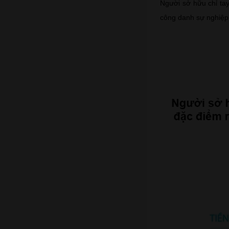
Người sở hữu chỉ ta
công danh sự nghiệp