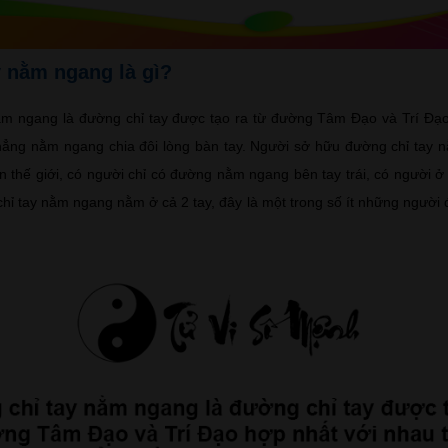
 nằm ngang là gì?
ằm ngang là đường chỉ tay được tạo ra từ đường Tâm Đạo và Trí Đạo
hẳng nằm ngang chia đôi lòng bàn tay. Người sở hữu đường chỉ tay 
ên thế giới, có người chỉ có đường nằm ngang bên tay trái, có người 
hỉ tay nằm ngang nằm ở cả 2 tay, đây là một trong số ít những người 