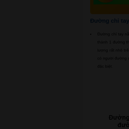
Đường chỉ tay
Đường chỉ tay n
thành 1 đường t
lượng rất nhỏ tr
có người đường c
đặc biệt.