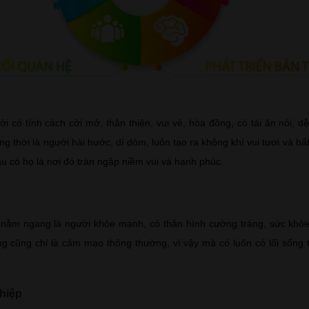
i có tính cách cởi mở, thân thiện, vui vẻ, hòa đồng, có tài ăn nói, d
g thời là người hài hước, dí dỏm, luôn tạo ra không khí vui tươi và b
u có họ là nơi đó tràn ngập niềm vui và hạnh phúc.
 nằm ngang là người khỏe mạnh, có thân hình cường tráng, sức khỏe
ng cũng chỉ là cảm mạo thông thường, vì vậy mà có luôn có lối sống t
hiệp