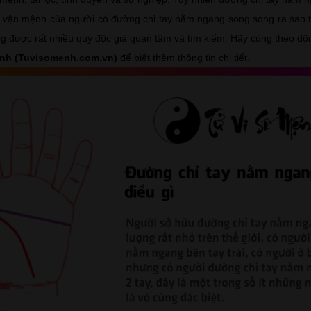
, vận mệnh của người có đường chỉ tay nằm ngang song song ra sao t
ng được rất nhiều quý độc giả quan tâm và tìm kiếm. Hãy cùng theo dõi 
ệnh (Tuvisomenh.com.vn)
để biết thêm thông tin chi tiết.