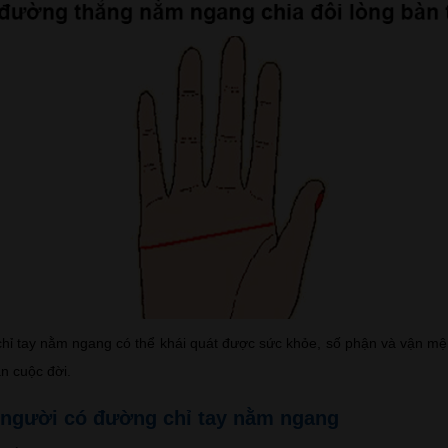
hỉ tay nằm ngang có thể khái quát được sức khỏe, số phận và vận m
ạn cuộc đời.
 người có đường chỉ tay nằm ngang