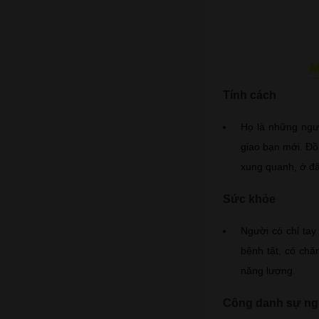
Tính cách
Họ là những ngườ
giao bạn mới. Đồn
xung quanh, ở đâ
Sức khỏe
Người có chỉ tay
bệnh tật, có chă
năng lượng.
Công danh sự ng