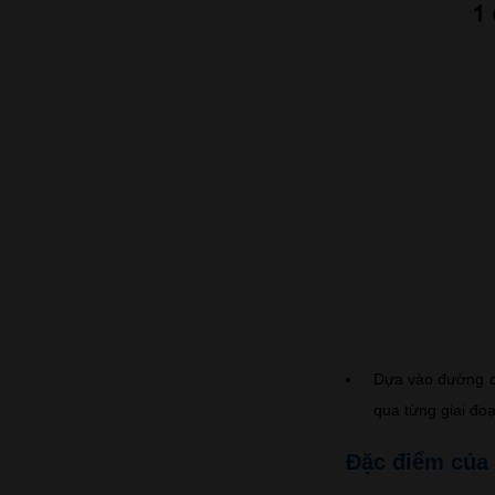
Dựa vào đường c
qua từng giai đo
Đặc điểm của