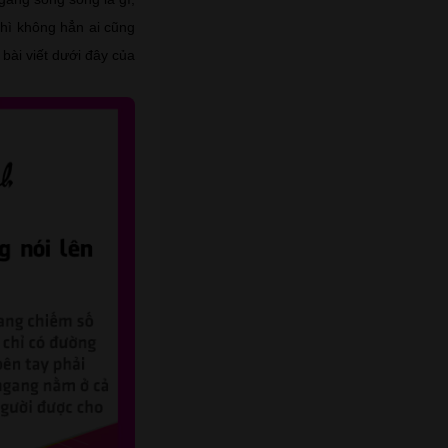
hì không hẳn ai cũng
bài viết dưới đây của