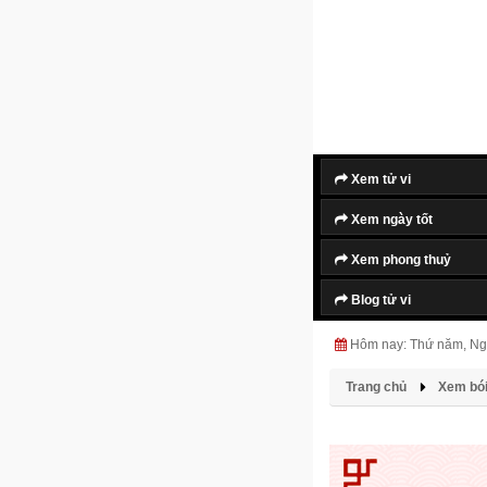
Xem tử vi
Xem ngày tốt
Xem phong thuỷ
Blog tử vi
Hôm nay: Thứ năm, Ng
Trang chủ
Xem bó