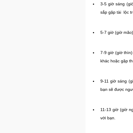
3-5 giờ sáng (gi
sắp gặp tài lộc 
5-7 giờ (giờ mão
7-9 giờ (giờ thì
khác hoặc gặp th
9-11 giờ sáng (g
bạn sẽ được ngườ
11-13 giờ (giờ n
với bạn.