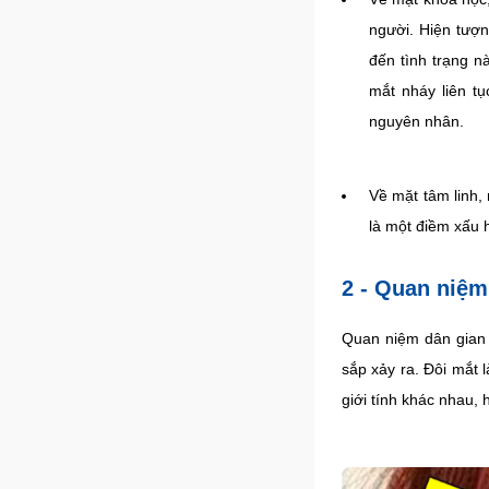
người. Hiện tượ
đến tình trạng n
mắt nháy liên t
nguyên nhân.
Về mặt tâm linh,
là một điềm xấu 
2 - Quan niệm
Quan niệm dân gian 
sắp xảy ra. Đôi mắt l
giới tính khác nhau,