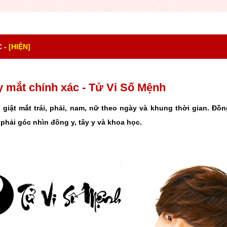
 -
[HIỆN]
 mắt chính xác - Tử Vi Số Mệnh
 giật mắt trái, phải, nam, nữ theo ngày và khung thời gian. Đồng
, phải góc nhìn đông y, tây y và khoa học.