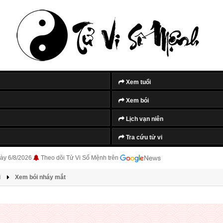
Xem tuổi
Xem bói
Lịch vạn niên
Tra cứu tử vi
ày 6/8/2026
Theo dõi Tử Vi Số Mệnh trên
i
Xem bói nháy mắt