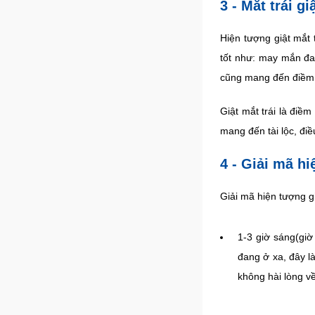
3 - Mắt trái g
Hiện tượng giật mắt 
tốt như: may mắn đa
cũng mang đến điềm 
Giật mắt trái là điề
mang đến tài lộc, đi
4 - Giải mã h
Giải mã hiện tượng g
1-3 giờ sáng(giờ 
đang ở xa, đây l
không hài lòng v