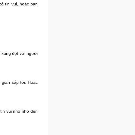
ó tin vui, hoặc bạn
, xung đột với người
i gian sắp tới. Hoặc
tin vui nho nhỏ đến