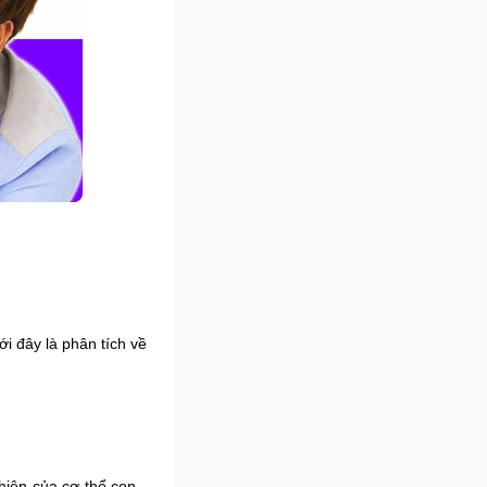
ới đây là phân tích về
hiên của cơ thể con