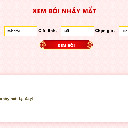
XEM BÓI NHÁY MẮT
Giới tính:
Chọn giờ:
nháy mắt tại đây!