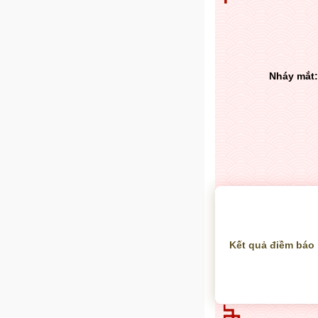
Nháy mắt:
Kết quả điềm báo 