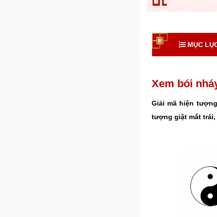
MỤC LỤC
Xem bói nháy
Giải mã hiện tượng
tượng giật mắt trái