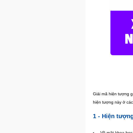
Giải mã hiện tượng gi
hiện tượng này ở các
1 - Hiện tượn
Về mặt khoa học,