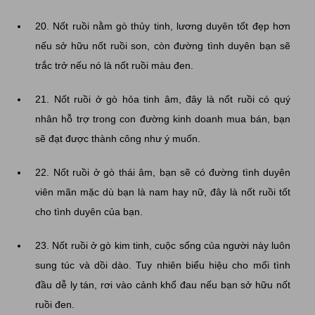
20. Nốt ruồi nằm gò thủy tinh, lương duyên tốt đẹp hơn
nếu sở hữu nốt ruồi son, còn đường tình duyên bạn sẽ
trắc trở nếu nó là nốt ruồi màu đen.
21. Nốt ruồi ở gò hỏa tinh âm, đây là nốt ruồi có quý
nhân hỗ trợ trong con đường kinh doanh mua bán, bạn
sẽ đạt được thành công như ý muốn.
22. Nốt ruồi ở gò thái âm, bạn sẽ có đường tình duyên
viên mãn mặc dù bạn là nam hay nữ, đây là nốt ruồi tốt
cho tình duyên của bạn.
23. Nốt ruồi ở gò kim tinh, cuộc sống của người này luôn
sung túc và dồi dào. Tuy nhiên biểu hiệu cho mối tình
đầu dễ ly tán, rơi vào cảnh khổ đau nếu bạn sở hữu nốt
ruồi đen.