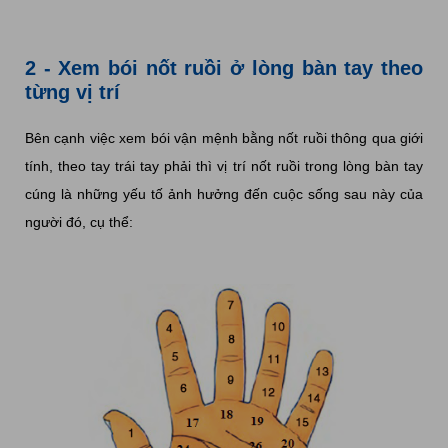
2 - Xem bói nốt ruồi ở lòng bàn tay theo
từng vị trí
Bên cạnh việc xem bói vận mệnh bằng nốt ruồi thông qua giới
tính, theo tay trái tay phải thì vị trí nốt ruồi trong lòng bàn tay
cúng là những yếu tố ảnh hưởng đến cuộc sống sau này của
người đó, cụ thể: