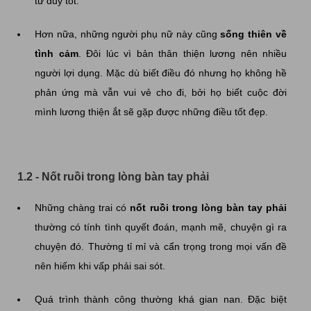
tư duy tốt.
Hơn nữa, những người phụ nữ này cũng
sống thiên về
tình cảm
. Đôi lúc vì bản thân thiện lương nên nhiều
người lợi dụng. Mặc dù biết điều đó nhưng họ không hề
phản ứng mà vẫn vui vẻ cho đi, bởi họ biết cuộc đời
mình lương thiện ắt sẽ gặp được những điều tốt đẹp.
1.2 - Nốt ruồi trong lòng bàn tay phải
Những chàng trai có
nốt ruồi trong lòng bàn tay phải
thường có tính tình quyết đoán, mạnh mẽ, chuyện gì ra
chuyện đó. Thường tỉ mỉ và cẩn trọng trong mọi vấn đề
nên hiếm khi vấp phải sai sót.
Quá trình thành công thường khá gian nan. Đặc biệt