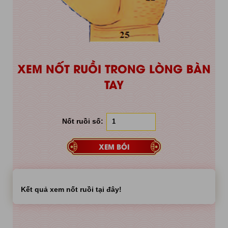
XEM NỐT RUỒI TRONG LÒNG BÀN
TAY
Nốt ruồi số:
Kết quả xem nốt ruồi tại đây!