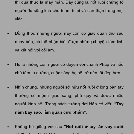
thì quả thực là may mắn. Đây cũng là nốt ruồi chứng tỏ
người đó sống khá chu toàn, tỉ mỉ và cẩn thận trong mọi
việc.
Đồng thời, những người này còn có giác quan thứ sáu
nhạy bén, có thể nhận biết được những chuyện tâm linh
và kết nối với cõi âm.
Họ là những con người có duyên với chánh Pháp và nếu
chú tâm tu dưỡng, cuộc sống họ sẽ trở nên tốt đẹp hơn.
Nhìn chung, những người sở hữu nốt ruồi ở lòng bàn tay
thường có mệnh giàu sang, phú quý và được nhiều
người kính nể. Trong sách tướng đời Hán có viết:
“Tay
nắm bảy sao, làm quan cực phẩm”
.
Không hề giống với câu
”Nốt ruồi ở tay, ăn vay suốt