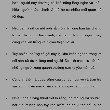
hơn, người này thường có khả năng lắng nghe và thấu
hiểu người khác, chính vì thế họ có nhiều mối quan hệ
tốt đẹp.
Nếu bạn là nữ có nốt ruồi nằm ở vị trí lòng bàn tay chứng
tỏ bạn là người hiền lành, dịu dàng. Những người này
cũng khá kín tiếng và ít giao thiệp với ai.
Tuy nhiên, những cô gái này lại khá khôn ngoan trong lời
nói nên rất được lòng mọi người. Do biết cách cư xử nên
những người xung quanh thường cực kỳ yêu mến cô.
Cũng vì thế mà cuộc sống của cô luôn vui vẻ và tràn trề
sức sống, điều này khiến cô càng ngày càng tự tin hơn.
Nhiều nhà tường thuật tiết lộ rằng, những người sở hữu
nốt ruồi ở lòng bàn tay khá hiếm, chính vì thế nếu ai có