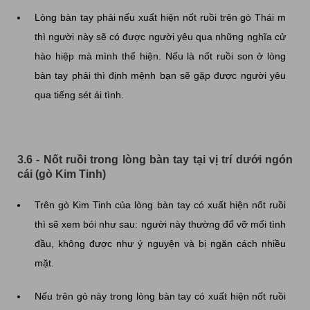
Lòng bàn tay phải nếu xuất hiện nốt ruồi trên gò Thái m
thì người này sẽ có được người yêu qua những nghĩa cử
hào hiệp mà mình thể hiện. Nếu là nốt ruồi son ở lòng
bàn tay phải thì định mệnh bạn sẽ gặp được người yêu
qua tiếng sét ái tình.
3.6 - Nốt ruồi trong lòng bàn tay tại vị trí dưới ngón
cái (gò Kim Tinh)
Trên gò Kim Tinh của lòng bàn tay có xuất hiện nốt ruồi
thì sẽ xem bói như sau: người này thường đổ vỡ mối tình
đầu, không được như ý nguyện và bị ngăn cách nhiều
mặt.
Nếu trên gò này trong lòng bàn tay có xuất hiện nốt ruồi