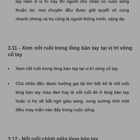
tay nằm ở vị trí này thì người chủ nhân có cuộc sống
thuận lợi, mọi chuyện đều được giải quyết vô cùng
nhanh chóng và họ cũng là người thông minh, sáng dạ.
3.11 - Xem nốt ruồi trong lòng bàn tay tại vị trí vòng
cổ tay
Xem nốt ruồi trong lòng bàn tay tại vị trí vòng cổ tay
Chủ nhân đều được hưởng gia tài lớn bất kể là nốt ruồi
lòng bàn tay màu đen hay là nốt ruồi đỏ ở lòng bàn tay
hoặc vì họ sẽ bất ngờ giàu sang, sung sướng nhờ một
điều may mắn nào đấy trong cuộc sống.
3.12 - Nốt ruồi chính giữa lòng bàn tay