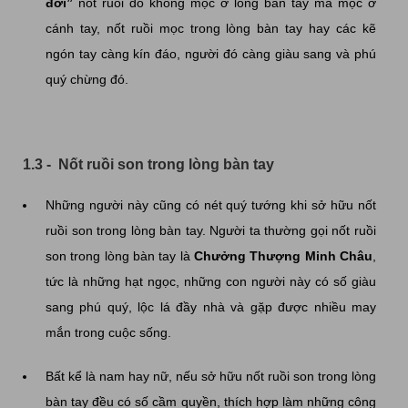
đời”
nốt ruồi đó không mọc ở lòng bàn tay mà mọc ở
cánh tay, nốt ruồi mọc trong lòng bàn tay hay các kẽ
ngón tay càng kín đáo, người đó càng giàu sang và phú
quý chừng đó.
1.3 - Nốt ruồi son trong lòng bàn tay
Những người này cũng có nét quý tướng khi sở hữu nốt
ruồi son trong lòng bàn tay. Người ta thường gọi nốt ruồi
son trong lòng bàn tay là
Chưởng Thượng Minh Châu
,
tức là những hạt ngọc, những con người này có số giàu
sang phú quý, lộc lá đầy nhà và gặp được nhiều may
mắn trong cuộc sống.
Bất kể là nam hay nữ, nếu sở hữu nốt ruồi son trong lòng
bàn tay đều có số cầm quyền, thích hợp làm những công