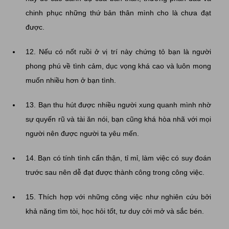
chinh phục những thứ bản thân mình cho là chưa đạt
được.
12. Nếu có nốt ruồi ở vị trí này chứng tỏ bạn là người
phong phú về tình cảm, dục vọng khá cao và luôn mong
muốn nhiều hơn ở bạn tình.
13. Bạn thu hút được nhiều người xung quanh mình nhờ
sự quyến rũ và tài ăn nói, bạn cũng khá hòa nhã với mọi
người nên được người ta yêu mến.
14. Bạn có tính tình cẩn thận, tỉ mỉ, làm việc có suy đoán
trước sau nên dễ đạt được thành công trong công việc.
15. Thích hợp với những công việc như nghiên cứu bởi
khả năng tìm tòi, học hỏi tốt, tư duy cởi mở và sắc bén.