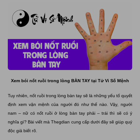
Xem bói nốt ruồi trong lòng BÀN TAY tại Tử Vi Số Mệnh
Tuy nhiên, nốt ruồi trong lòng bàn tay sẽ là những yếu tố quyết
định xem vận mệnh của người đó như thế nào. Vậy, người
nam – nữ có nốt ruồi ở lòng bàn tay phải – trái thì sẽ có ý
nghĩa gì? Bài viết mà Thegdian cung cấp dưới đây sẽ giúp quý
độc giả biết rõ.