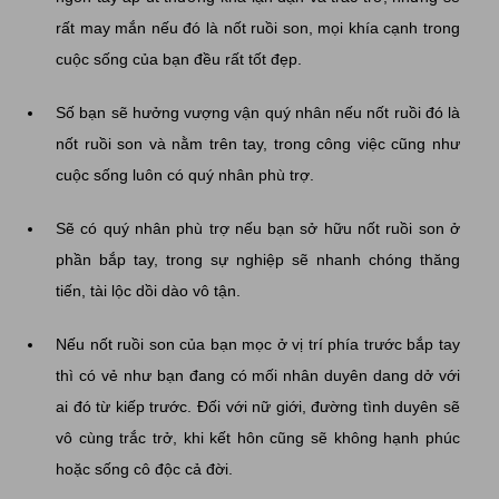
rất may mắn nếu đó là nốt ruồi son, mọi khía cạnh trong
cuộc sống của bạn đều rất tốt đẹp.
Số bạn sẽ hưởng vượng vận quý nhân nếu nốt ruồi đó là
nốt ruồi son và nằm trên tay, trong công việc cũng như
cuộc sống luôn có quý nhân phù trợ.
Sẽ có quý nhân phù trợ nếu bạn sở hữu nốt ruồi son ở
phần bắp tay, trong sự nghiệp sẽ nhanh chóng thăng
tiến, tài lộc dồi dào vô tận.
Nếu nốt ruồi son của bạn mọc ở vị trí phía trước bắp tay
thì có vẻ như bạn đang có mối nhân duyên dang dở với
ai đó từ kiếp trước. Đối với nữ giới, đường tình duyên sẽ
vô cùng trắc trở, khi kết hôn cũng sẽ không hạnh phúc
hoặc sống cô độc cả đời.