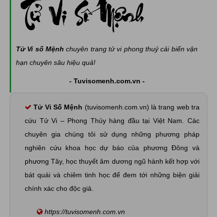
Tử Vi số Mệnh
chuyên trang tử vi phong thuỷ cải biến vận
hạn chuyên sâu hiệu quả!
- Tuvisomenh.com.vn -
Tử Vi Số Mệnh
(tuvisomenh.com.vn) là trang web tra
cứu Tử Vi – Phong Thủy hàng đầu tại Việt Nam. Các
chuyên gia chúng tôi sử dụng những phương pháp
nghiên cứu khoa học dự báo của phương Đông và
phương Tây, học thuyết âm dương ngũ hành kết hợp với
bát quái và chiêm tinh học để đem tới những biện giải
chính xác cho độc giả.
https://tuvisomenh.com.vn