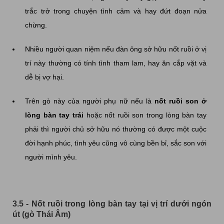
trắc trở trong chuyện tình cảm và hay đứt đoạn nửa
chừng.
Nhiều người quan niệm nếu đàn ông sở hữu nốt ruồi ở vị
trí này thường có tính tình tham lam, hay ăn cắp vặt và
dễ bị vợ hại.
Trên gò này của người phụ nữ nếu là
nốt ruồi son ở
lòng bàn tay trái
hoặc nốt ruồi son trong lòng bàn tay
phải thì người chủ sở hữu nó thường có được một cuộc
đời hạnh phúc, tình yêu cũng vô cùng bền bỉ, sắc son với
người mình yêu.
3.5 - Nốt ruồi trong lòng bàn tay tại vị trí dưới ngón
út (gò Thái Âm)