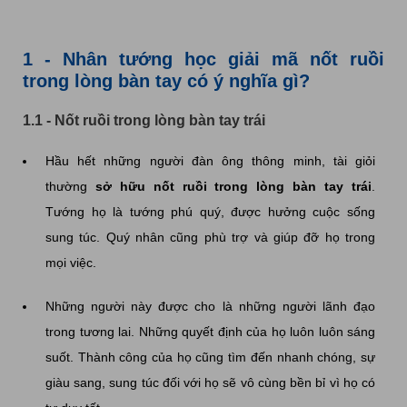
1 - Nhân tướng học giải mã nốt ruồi
trong lòng bàn tay có ý nghĩa gì?
1.1 - Nốt ruồi trong lòng bàn tay trái
Hầu hết những người đàn ông thông minh, tài giỏi
thường
sở hữu nốt ruồi trong lòng bàn tay trái
.
Tướng họ là tướng phú quý, được hưởng cuộc sống
sung túc. Quý nhân cũng phù trợ và giúp đỡ họ trong
mọi việc.
Những người này được cho là những người lãnh đạo
trong tương lai. Những quyết định của họ luôn luôn sáng
suốt. Thành công của họ cũng tìm đến nhanh chóng, sự
giàu sang, sung túc đối với họ sẽ vô cùng bền bỉ vì họ có