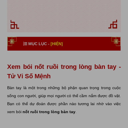
MỤC LỤC -
[HIỆN]
Xem bói nốt ruồi trong lòng bàn tay -
Tử Vi Số Mệnh
Bàn tay là một trong những bộ phận quan trọng trong cuộc
sống con người, giúp mọi người có thể cầm nắm được đồ vật.
Bạn có thể dự đoán được phần nào tương lai nhờ vào việc
xem bói
nốt ruồi trong lòng bàn tay
.