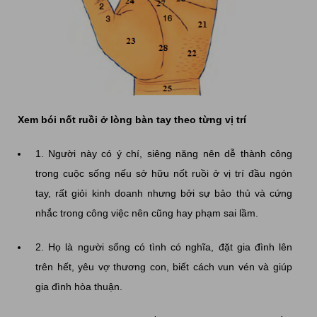
Xem bói nốt ruồi ở lòng bàn tay theo từng vị trí
1. Người này có ý chí, siêng năng nên dễ thành công
trong cuộc sống nếu sở hữu nốt ruồi ở vị trí đầu ngón
tay, rất giỏi kinh doanh nhưng bởi sự bảo thủ và cứng
nhắc trong công việc nên cũng hay phạm sai lầm.
2. Họ là người sống có tình có nghĩa, đặt gia đình lên
trên hết, yêu vợ thương con, biết cách vun vén và giúp
gia đình hòa thuận.