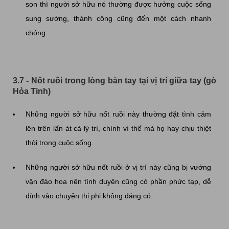
son thì người sở hữu nó thường được hưởng cuộc sống
sung sướng, thành công cũng đến một cách nhanh
chóng.
3.7 - Nốt ruồi trong lòng bàn tay tại vị trí giữa tay (gò
Hỏa Tinh)
Những người sở hữu nốt ruồi này thường đặt tình cảm
lên trên lấn át cả lý trí, chính vì thế mà họ hay chịu thiệt
thòi trong cuộc sống.
Những người sở hữu nốt ruồi ở vị trí này cũng bị vướng
vận đào hoa nên tình duyên cũng có phần phức tạp, dễ
dính vào chuyện thị phi không đáng có.