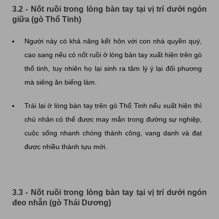
3.2 - Nốt ruồi trong lòng bàn tay tại vị trí dưới ngón
giữa (gò Thổ Tinh)
Người này có khả năng kết hôn với con nhà quyền quý,
cao sang nếu có nốt ruồi ở lòng bàn tay xuất hiện trên gò
thổ tinh, tuy nhiên họ lại sinh ra tâm lý ý lại đối phương
mà siêng ăn biếng làm.
Trái lại ở lòng bàn tay trên gò Thổ Tinh nếu xuất hiện thì
chủ nhân có thể được may mắn trong đường sự nghiệp,
cuộc sống nhanh chóng thành công, vang danh và đạt
được nhiều thành tựu mới.
3.3 - Nốt ruồi trong lòng bàn tay tại vị trí dưới ngón
đeo nhẫn (gò Thái Dương)