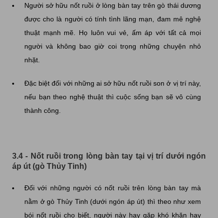
Người sở hữu nốt ruồi ở lòng bàn tay trên gò thái dương
được cho là người có tính tình lãng mạn, đam mê nghệ
thuật mạnh mẽ. Họ luôn vui vẻ, ấm áp với tất cả mọi
người và không bao giờ coi trọng những chuyện nhỏ
nhặt.
Đặc biệt đối với những ai sở hữu nốt ruồi son ở vị trí này,
nếu bạn theo nghệ thuật thì cuộc sống bạn sẽ vô cùng
thành công.
3.4 - Nốt ruồi trong lòng bàn tay tại vị trí dưới ngón
áp út (gò Thủy Tinh)
Đối với những người có nốt ruồi trên lòng bàn tay mà
nằm ở gò Thủy Tinh (dưới ngón áp út) thì theo như xem
bói nốt ruồi cho biết, người này hay gặp khó khăn hay