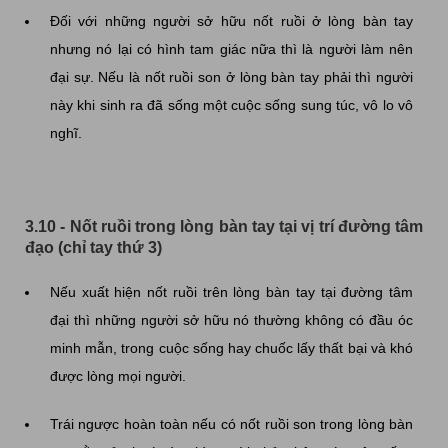
Đối với những người sở hữu nốt ruồi ở lòng bàn tay
nhưng nó lại có hình tam giác nữa thì là người làm nên
đại sự. Nếu là nốt ruồi son ở lòng bàn tay phải thì người
này khi sinh ra đã sống một cuộc sống sung túc, vô lo vô
nghĩ.
3.10 - Nốt ruồi trong lòng bàn tay tại vị trí đường tâm
đạo (chỉ tay thứ 3)
Nếu xuất hiện nốt ruồi trên lòng bàn tay tại đường tâm
đại thì những người sở hữu nó thường không có đầu óc
minh mẫn, trong cuộc sống hay chuốc lấy thất bại và khó
được lòng mọi người.
Trái ngược hoàn toàn nếu có nốt ruồi son trong lòng bàn