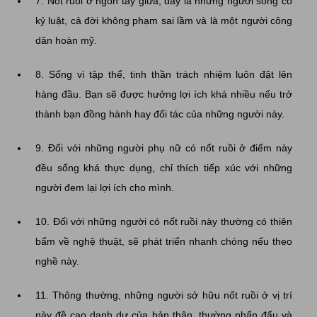
7. Nốt ruồi ở ngón tay giữa, đây là những người sống có
kỷ luật, cả đời không phạm sai lầm và là một người công
dân hoàn mỹ.
8. Sống vì tập thể, tinh thần trách nhiệm luôn đặt lên
hàng đầu. Bạn sẽ được hưởng lợi ích khá nhiều nếu trở
thành bạn đồng hành hay đối tác của những người này.
9. Đối với những người phụ nữ có nốt ruồi ở điểm này
đều sống khá thực dụng, chỉ thích tiếp xúc với những
người đem lại lợi ích cho mình.
10. Đối với những người có nốt ruồi này thường có thiên
bẩm về nghệ thuật, sẽ phát triển nhanh chóng nếu theo
nghề này.
11. Thông thường, những người sở hữu nốt ruồi ở vị trí
này đề cao danh dự của bản thân, thường phấn đấu và