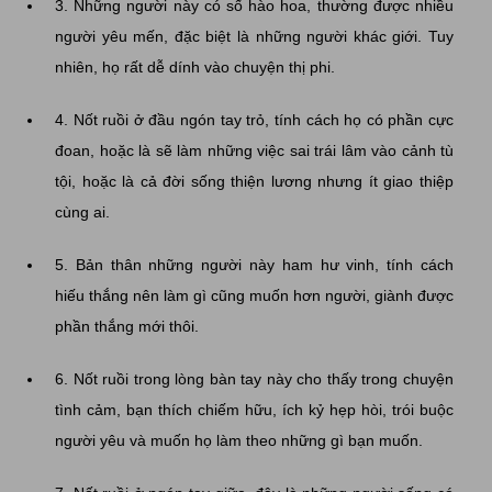
3. Những người này có số hào hoa, thường được nhiều
người yêu mến, đặc biệt là những người khác giới. Tuy
nhiên, họ rất dễ dính vào chuyện thị phi.
4. Nốt ruồi ở đầu ngón tay trỏ, tính cách họ có phần cực
đoan, hoặc là sẽ làm những việc sai trái lâm vào cảnh tù
tội, hoặc là cả đời sống thiện lương nhưng ít giao thiệp
cùng ai.
5. Bản thân những người này ham hư vinh, tính cách
hiếu thắng nên làm gì cũng muốn hơn người, giành được
phần thắng mới thôi.
6. Nốt ruồi trong lòng bàn tay này cho thấy trong chuyện
tình cảm, bạn thích chiếm hữu, ích kỷ hẹp hòi, trói buộc
người yêu và muốn họ làm theo những gì bạn muốn.