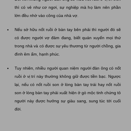
thì có vẻ như cơ ngơi, sự nghiệp mà họ làm nên phần
lớn đều nhờ vào công của nhà vợ.
Nếu sở hữu nốt ruồi ở bàn tay bên phải thì người đó sẽ
có được người vợ đảm đang, biết quán xuyến mọi thứ
trong nhà và có được sự yêu thương từ người chồng, gia
đình êm ấm, hạnh phúc.
Tuy nhiên, nhiều người quan niệm người đàn ông có nốt
ruồi ở vị trí này thường không giữ được tiền bạc. Ngược
lại, nếu có nốt ruồi son ở lòng bàn tay trái hay nốt ruồi
son ở lòng bàn tay phải xuất hiện ở gò mộc tinh chứng tỏ
người này được hưởng sự giàu sang, sung túc tới cuối
đời.