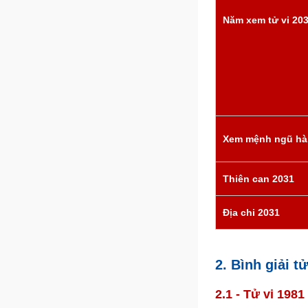
Năm xem tử vi 20
Xem mệnh ngũ hà
Thiên can 2031
Địa chi 2031
2. Bình giải 
2.1 - Tử vi 198