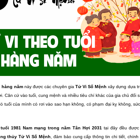
i hàng năm
này được các chuyên gia
Tử Vi Số Mệnh
xây dựng dựa tr
ời. Căn cứ vào tuổi, cung mệnh và nhiều tiêu chí khác của gia chủ đố
ó tuổi của mình có rơi vào sao hạn không, có phạm đại kỵ không, sức
i tuổi 1981 Nam mạng trong năm Tân Hợi 2031
tại đây đều được
ong thủy Tử Vi Số Mệnh
, đảm bảo cung cấp thông tin chi tiết, chính