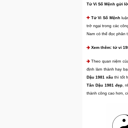
Tử Vi Số Mệnh gửi lờ
Tử Vi Số Mệnh
luậ
trở ngại trong các côn
Nam có thể đọc phân tí
Xem thêm:
tử vi 1
Theo quan niệm của
định làm thành hay bạ
Dậu 1981 xấu
thì tốt
Tân Dậu 1981 đẹp
, n
thành công cao hơn, c