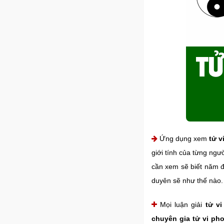
Ứng dụng xem
tử v
giới tính của từng ngư
cần xem sẽ biết năm đ
duyên sẽ như thế nào.
Mọi luận giải
tử v
chuyên gia tử vi ph