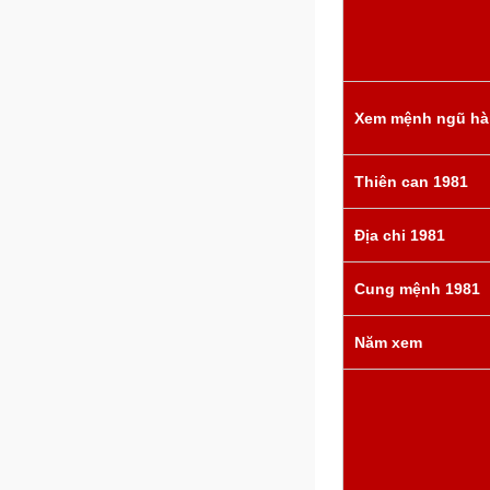
Xem mệnh ngũ hà
Thiên can 1981
Địa chi 1981
Cung mệnh 1981
Năm xem