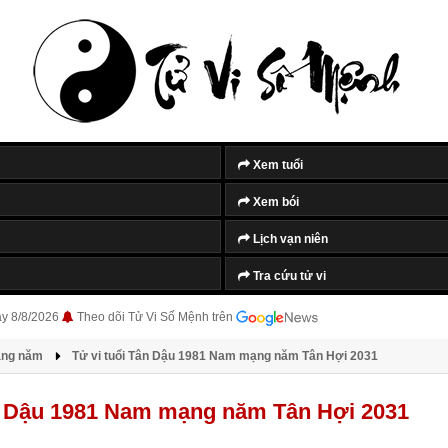
Xem tuổi
Xem bói
Lịch vạn niên
Tra cứu tử vi
ày 8/8/2026
Theo dõi Tử Vi Số Mệnh trên
àng năm
Tử vi tuổi Tân Dậu 1981 Nam mạng năm Tân Hợi 2031
ân Dậu 1981 Nam mạng năm Tân Hợi 2031