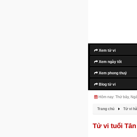
Xem tử vi
Xem ngày tốt
Xem phong thuỷ
Blog tử vi
Hôm nay: Thứ bảy, Ng
Trang chủ
Tử vi h
Tử vi tuổi T