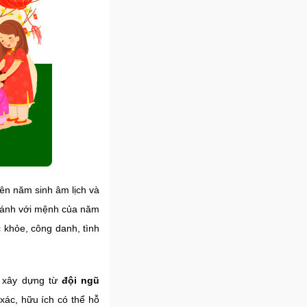
ên năm sinh âm lịch và
i sánh với mệnh của năm
 khỏe, công danh, tình
 xây dựng từ
đội ngũ
 xác, hữu ích có thể hỗ