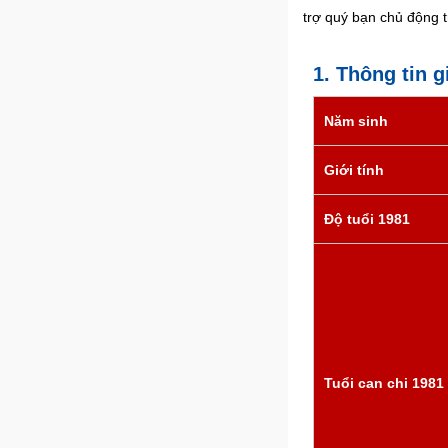
trợ quý bạn chủ động 
1. Thông tin 
Năm sinh
Giới tính
Độ tuổi 1981
Tuổi can chi 1981