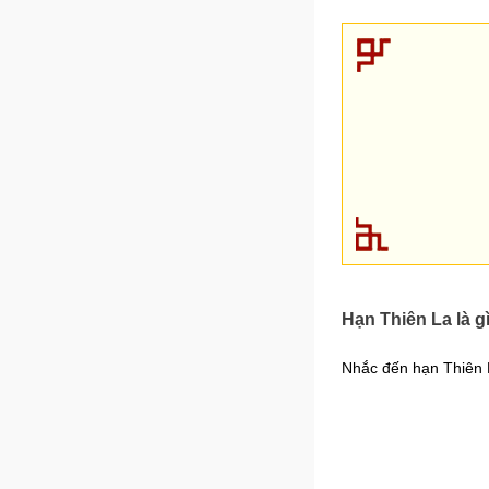
Hạn Thiên La là g
Nhắc đến hạn Thiên 