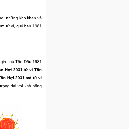
đạo, những khó khăn và
xem tử vi, quý bạn 1981
c gia chủ Tân Dậu 1981
n Hợi 2031 tử vi Tân
ân Hợi 2031 mà tử vi
 trọng đại với khả năng