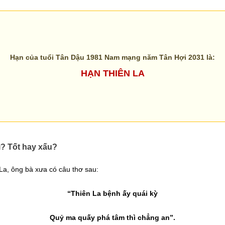
Hạn của tuổi Tân Dậu 1981 Nam mạng năm Tân Hợi 2031 là:
HẠN THIÊN LA
ì? Tốt hay xấu?
La, ông bà xưa có câu thơ sau:
“Thiên La bệnh ấy quái kỳ
Quỷ ma quấy phá tâm thì chẳng an”.