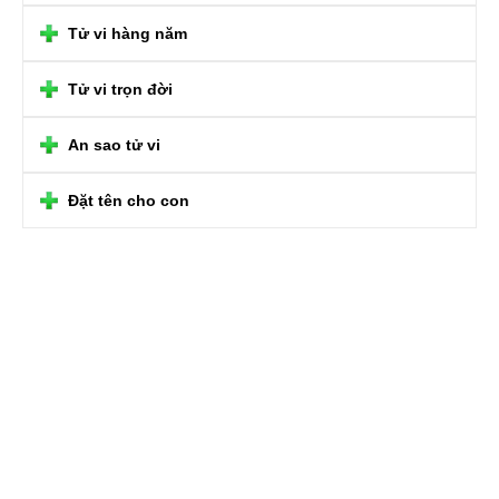
Tử vi hàng năm
Tử vi trọn đời
An sao tử vi
Đặt tên cho con