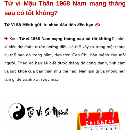
Tử vi Mậu Thân 1968 Nam mạng tháng
sau có tốt không?
Tử Vi Số Mệnh gửi lời chào đầu tiên đến bạn
Xem
Tử vi 1968 Nam mạng tháng sau có tốt không?
chính
là việc dự đoán trước những điều có thể xảy ra trong một tháng
cụ thể nào đó trong năm, dựa trên Can Chi, bản mệnh của mỗi
người. Theo đó bạn sẽ biết được tháng đó công danh, tình cảm
và sức khỏe của bản thân như thế nào. Nên làm gì và không nên
làm gì để tránh xui, rước may.