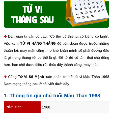
Dân gian ta vẫn có câu: “Có thờ có thiêng, có kiêng có lành”.
Việc xem
TỬ VI HÀNG THÁNG
để tiên đoán được trước những
thuận lợi, may mắn cũng như khó khăn mình sẽ phải đương đầu
là gì trong tháng tới cụ thể là gì. Để từ đó có tâm thái chủ động
hơn, hạn chế được điều rủi, thúc đẩy thành công, may mắn.
Cùng
Tử Vi Số Mệnh
luận đoán chi tiết tử vi Mậu Thân 1968
Nam mạng tháng sau ở bài viết dưới đây.
1. Thông tin gia chủ tuổi Mậu Thân 1968
Năm sinh
1968