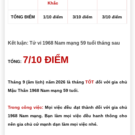
Khắc
TỔNG ĐIỂM
1/10 điểm
3/10 điểm
3/10 điểm
Kết luận: Tử vi 1968 Nam mạng 59 tuổi tháng sau
7/10 ĐIỂM
TỔNG:
Tháng 9 (âm lịch) năm 2026 là tháng
TỐT
đối với gia chủ
Mậu Thân 1968 Nam mạng 59 tuổi.
Trong công việc:
Mọi việc đều đạt thành đối với gia chủ
1968 Nam mạng. Bạn làm mọi việc đều hanh thông cho
nên gia chủ cứ mạnh dạn làm mọi việc nhé.