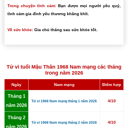
Trong chuyện tình cảm:
Bạn được mọi người yêu quý,
tình cảm gia đình yêu thương khăng khít.
Về sức khỏe:
Gia chủ tháng sau sức khỏe tốt.
Tử vi tuổi Mậu Thân 1968 Nam mạng các tháng
trong năm 2026
Ngày
Nam mạng
Điểm hợp
Tháng 1
4/10
Tử vi 1968 Nam mạng tháng 1 năm 2026
năm 2026
Tháng 2
4/10
Tử vi 1968 Nam mạng tháng 2 năm 2026
năm 2026