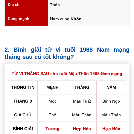
Địa chi
Thân
Cung mệnh
Nam cung
Khôn
2. Bình giải tử vi tuổi 1968 Nam mạng
tháng sau có tốt không?
TỬ VI THÁNG SAU cho tuổi Mậu Thân 1968 Nam mạng
THÔNG TIN
MỆNH
THÁNG
NĂM
THÁNG 9
Mộc
Mậu Tuất
Bính Ngọ
GIA CHỦ
Thổ
Mậu Thân
Mậu Thân
BÌNH GIẢI
Tương
Hợp Hòa
Hợp Hòa