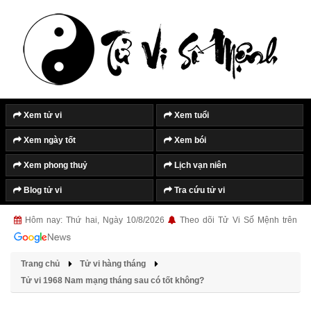
Xem tử vi
Xem tuổi
Xem ngày tốt
Xem bói
Xem phong thuỷ
Lịch vạn niên
Blog tử vi
Tra cứu tử vi
Hôm nay: Thứ hai, Ngày 10/8/2026
Theo dõi Tử Vi Số Mệnh trên
Trang chủ
Tử vi hàng tháng
Tử vi 1968 Nam mạng tháng sau có tốt không?