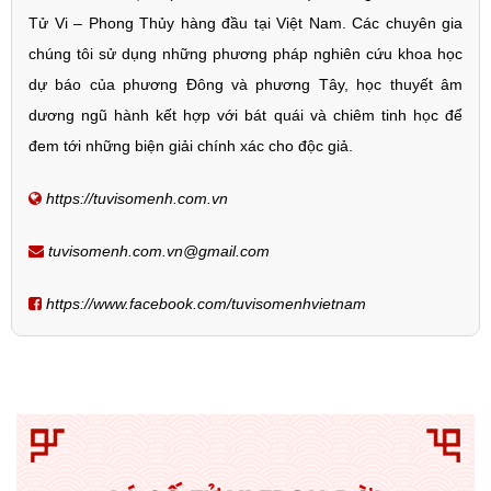
Tử Vi – Phong Thủy hàng đầu tại Việt Nam. Các chuyên gia
chúng tôi sử dụng những phương pháp nghiên cứu khoa học
dự báo của phương Đông và phương Tây, học thuyết âm
dương ngũ hành kết hợp với bát quái và chiêm tinh học để
đem tới những biện giải chính xác cho độc giả.
https://tuvisomenh.com.vn
tuvisomenh.com.vn@gmail.com
https://www.facebook.com/tuvisomenhvietnam