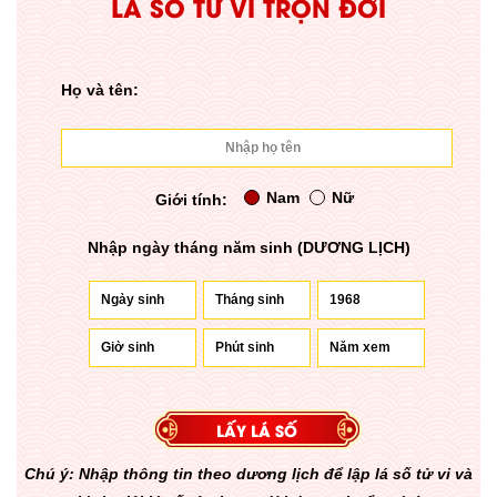
LÁ SỐ TỬ VI TRỌN ĐỜI
Họ và tên:
Nam
Nữ
Giới tính:
Nhập ngày tháng năm sinh (DƯƠNG LỊCH)
Chú ý: Nhập thông tin theo dương lịch để lập lá số tử vi và