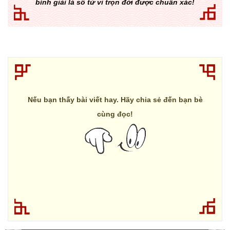
bình giải lá số tử vi trọn đời được chuẩn xác!
Nếu bạn thấy bài viết hay. Hãy chia sẻ đến bạn bè
cùng đọc!