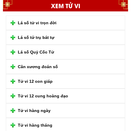
XEM TỬ VI
Lá số tử vi trọn đời
Lá số tứ trụ bát tự
Lá số Quỷ Cốc Tử
Cân xương đoán số
Tử vi 12 con giáp
Tử vi 12 cung hoàng đạo
Tử vi hàng ngày
Tử vi hàng tháng