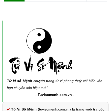
Tử Vi số Mệnh
chuyên trang tử vi phong thuỷ cải biến vận
hạn chuyên sâu hiệu quả!
- Tuvisomenh.com.vn -
Tử Vi Số Mệnh
(tuvisomenh.com.vn) là trang web tra cứu