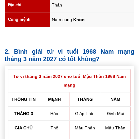
Địa chi
Thân
Cung mệnh
Nam cung
Khôn
2. Bình giải tử vi tuổi 1968 Nam mạng
tháng 3 năm 2027 có tốt không?
Tử vi tháng 3 năm 2027 cho tuổi Mậu Thân 1968 Nam
mạng
THÔNG TIN
MỆNH
THÁNG
NĂM
THÁNG 3
Hỏa
Giáp Thìn
Đinh Mùi
GIA CHỦ
Thổ
Mậu Thân
Mậu Thân