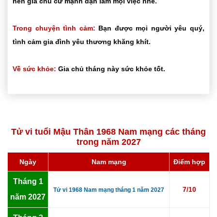
nên gia chủ cứ mạnh dạn làm mọi việc nhé.
Trong chuyện tình cảm:
Bạn được mọi người yêu quý,
tình cảm gia đình yêu thương khăng khít.
Về sức khỏe:
Gia chủ tháng này sức khỏe tốt.
Tử vi tuổi Mậu Thân 1968 Nam mạng các tháng
trong năm 2027
Ngày
Nam mạng
Điểm hợp
Tháng 1
7/10
Tử vi 1968 Nam mạng tháng 1 năm 2027
năm 2027