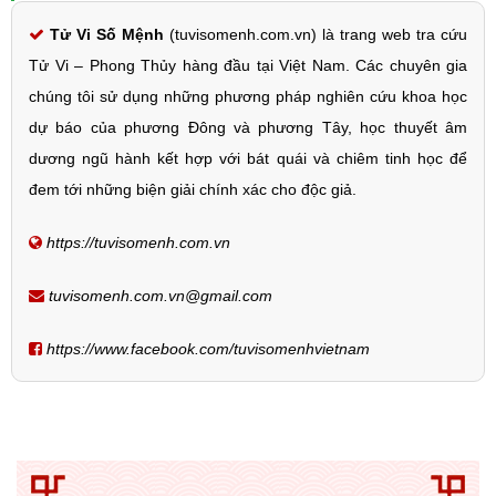
Tử Vi Số Mệnh
(tuvisomenh.com.vn) là trang web tra cứu
Tử Vi – Phong Thủy hàng đầu tại Việt Nam. Các chuyên gia
chúng tôi sử dụng những phương pháp nghiên cứu khoa học
dự báo của phương Đông và phương Tây, học thuyết âm
dương ngũ hành kết hợp với bát quái và chiêm tinh học để
đem tới những biện giải chính xác cho độc giả.
https://tuvisomenh.com.vn
tuvisomenh.com.vn@gmail.com
https://www.facebook.com/tuvisomenhvietnam