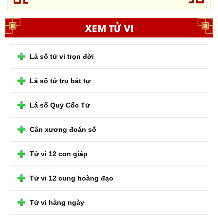
XEM TỬ VI
Lá số tử vi trọn đời
Lá số tứ trụ bát tự
Lá số Quỷ Cốc Tử
Cân xương đoán số
Tử vi 12 con giáp
Tử vi 12 cung hoàng đạo
Tử vi hàng ngày