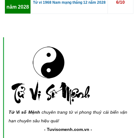
6/10
Tử vi 1968 Nam mạng tháng 12 năm 2028
năm 2028
Tử Vi số Mệnh
chuyên trang tử vi phong thuỷ cải biến vận
hạn chuyên sâu hiệu quả!
- Tuvisomenh.com.vn -