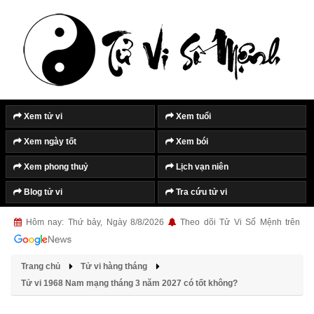
Xem tử vi
Xem tuổi
Xem ngày tốt
Xem bói
Xem phong thuỷ
Lịch vạn niên
Blog tử vi
Tra cứu tử vi
Hôm nay: Thứ bảy, Ngày 8/8/2026
Theo dõi Tử Vi Số Mệnh trên
Trang chủ
Tử vi hàng tháng
Tử vi 1968 Nam mạng tháng 3 năm 2027 có tốt không?