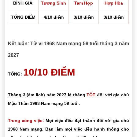
BÌNH GIẢI
Tương Sinh
Tam Hợp
Hợp Hòa
TỔNG ĐIỂM
4/10 điểm
3/10 điểm
3/10 điểm
Kết luận: Tử vi 1968 Nam mạng 59 tuổi tháng 3 năm
2027
10/10 ĐIỂM
TỔNG:
Tháng 3 (âm lịch) năm 2027 là tháng
TỐT
đối với gia chủ
Mậu Thân 1968 Nam mạng 59 tuổi.
Trong công việc:
Mọi việc đều đạt thành đối với gia chủ
1968 Nam mạng. Bạn làm mọi việc đều hanh thông cho