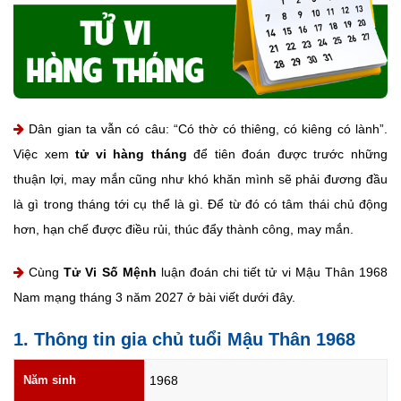
Dân gian ta vẫn có câu: “Có thờ có thiêng, có kiêng có lành”.
Việc xem
tử vi hàng tháng
để tiên đoán được trước những
thuận lợi, may mắn cũng như khó khăn mình sẽ phải đương đầu
là gì trong tháng tới cụ thể là gì. Để từ đó có tâm thái chủ động
hơn, hạn chế được điều rủi, thúc đẩy thành công, may mắn.
Cùng
Tử Vi Số Mệnh
luận đoán chi tiết tử vi Mậu Thân 1968
Nam mạng tháng 3 năm 2027 ở bài viết dưới đây.
1. Thông tin gia chủ tuổi Mậu Thân 1968
Năm sinh
1968