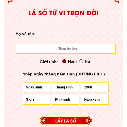
LÁ SỐ TỬ VI TRỌN ĐỜI
Họ và tên:
Nam
Nữ
Giới tính:
Nhập ngày tháng năm sinh (DƯƠNG LỊCH)