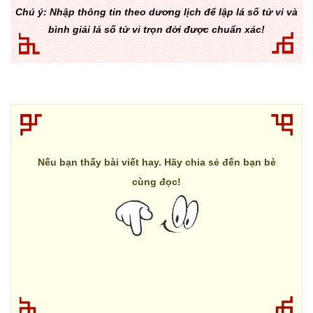
Chú ý: Nhập thông tin theo dương lịch để lập lá số tử vi và
bình giải lá số tử vi trọn đời được chuẩn xác!
Nếu bạn thấy bài viết hay. Hãy chia sẻ đến bạn bè
cùng đọc!