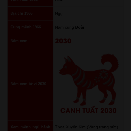
Địa chi 1966
Ngọ
Cung mệnh 1966
Nam cung
Đoài
2030
Năm xem
Năm xem tử vi 2030
CANH TUẤT 2030
Thoa Xuyến Kim (Vàng trang sức)
Xem mệnh ngũ hành