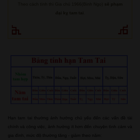
Theo cách tính thì Gia chủ 1966(Bính Ngọ)
sẽ phạm
đại kỵ tam tai
.
Hạn tam tai thường ảnh hưởng chủ yếu đến các vấn đề tài
chính và công việc, ảnh hưởng ít hơn đến chuyện tình cảm và
gia đình, mức độ thường tăng - giảm theo năm: