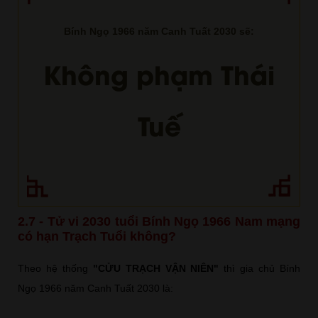
Bính Ngọ 1966 năm Canh Tuất 2030 sẽ:
Không phạm Thái
Tuế
2.7 - Tử vi 2030 tuổi Bính Ngọ 1966 Nam mạng
có hạn Trạch Tuổi không?
Theo hệ thống
"CỬU TRẠCH VẬN NIÊN"
thì gia chủ Bính
Ngọ 1966 năm Canh Tuất 2030 là: