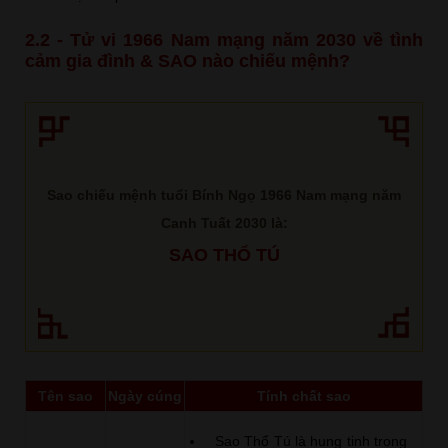
2.2 - Tử vi 1966 Nam mạng năm 2030 về tình
cảm gia đình & SAO nào chiếu mệnh?
Sao chiếu mệnh tuổi Bính Ngọ 1966 Nam mạng năm
Canh Tuất 2030 là:
SAO THỔ TÚ
Tên sao
Ngày cúng
Tính chất sao
Sao Thổ Tú là hung tinh trong