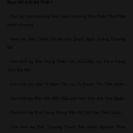
Nam Mô A Di Đà Phật !
- Con lạy chín phương Trời, mười phương Chư Phật, Chư Phật
mười phương.
- Nam mô Hiệu Thiên Chí tôn Kim Quyết Ngọc Hoàng Thượng
Đê.
- Con kính lạy Đức Trung Thiên tinh chúa Bắc cực Tử vi Tràng
Sinh Đại Đế.
- Con kính lạy ngài Tả Nam Tào Lục Ty Duyên Thọ Tinh Quân.
- Con kính lạy Đức Hữu Bắc Đẩu cửu hàm Giải ách Tinh Quân.
- Con kính lạy Đức Trung Ương Mậu Kỷ Thổ Đức Tinh Quân.
- Con kính lạy Đức Thượng Thanh Bản mệnh Nguyên Thần