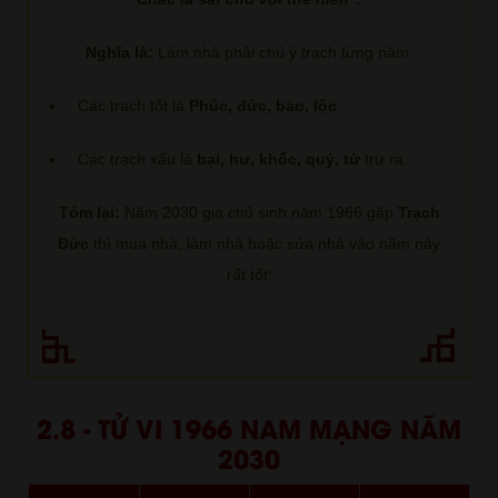
Nghĩa là:
Làm nhà phải chú ý trạch từng năm.
Các trạch tốt là
Phúc, đức, bảo, lộc
Các trạch xấu là
bại, hư, khốc, quỷ, tử
trừ ra.
Tóm lại:
Năm 2030 gia chủ sinh năm 1966 gặp
Trạch
Đức
thì mua nhà, làm nhà hoặc sửa nhà vào năm này
rất tốt!
2.8 - TỬ VI 1966 NAM MẠNG NĂM
2030