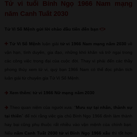
Tử vi tuổi Bính Ngọ 1966 Nam mạng
năm Canh Tuất 2030
Tử Vi Số Mệnh gửi lời chào đầu tiên đến bạn
Tử Vi Số Mệnh
luận giải
tử vi 1966 Nam mạng năm 2030
về
vận hạn, tình duyên, gia đạo, những khó khăn và trở ngại trong
các công việc trọng đại của cuộc đời. Thay vì phải đến các thầy
phong thủy xem tử vi, quý bạn 1966 Nam có thể đọc phân tích
luận giải từ chuyên gia Tử Vi Số Mệnh.
Xem thêm:
tử vi 1966 Nữ mạng năm 2030
Theo quan niệm của người xưa: “
Mưu sự tại nhân, thành sự
tại thiên
” để nói rằng việc gia chủ Bính Ngọ 1966 định làm thành
hay bại cũng phụ thuộc rất nhiều vào vận mệnh của chính bạn.
Nếu
năm Canh Tuất 2030 tử vi Bính Ngọ 1966 xấu
thì tốt hơn