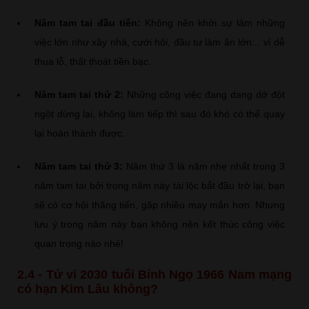
Năm tam tai đầu tiên:
Không nên khởi sự làm những
việc lớn như xây nhà, cưới hỏi, đầu tư làm ăn lớn... vì dễ
thua lỗ, thất thoát tiền bạc.
Năm tam tai thứ 2:
Những công việc đang dang dở đột
ngột dừng lại, không làm tiếp thì sau đó khó có thể quay
lại hoàn thành được.
Năm tam tai thứ 3:
Năm thứ 3 là năm nhẹ nhất trong 3
năm tam tai bởi trong năm này tài lộc bắt đầu trở lại, bạn
sẽ có cơ hội thăng tiến, gặp nhiều may mắn hơn. Nhưng
lưu ý trong năm này bạn không nên kết thúc công việc
quan trọng nào nhé!
2.4 - Tử vi 2030 tuổi Bính Ngọ 1966 Nam mạng
có hạn Kim Lâu không?