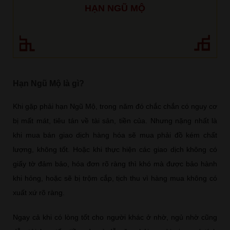
HẠN NGŨ MỘ
Hạn Ngũ Mộ là gì?
Khi gặp phải hạn Ngũ Mộ, trong năm đó chắc chắn có nguy cơ
bị mất mát, tiêu tán về tài sản, tiền của. Nhưng nặng nhất là
khi mua bán giao dịch hàng hóa sẽ mua phải đồ kém chất
lượng, không tốt. Hoặc khi thực hiện các giao dịch không có
giấy tờ đảm bảo, hóa đơn rõ ràng thì khó mà được bảo hành
khi hỏng, hoặc sẽ bị trộm cắp, tịch thu vì hàng mua không có
xuất xứ rõ ràng.
Ngay cả khi có lòng tốt cho người khác ở nhờ, ngủ nhờ cũng