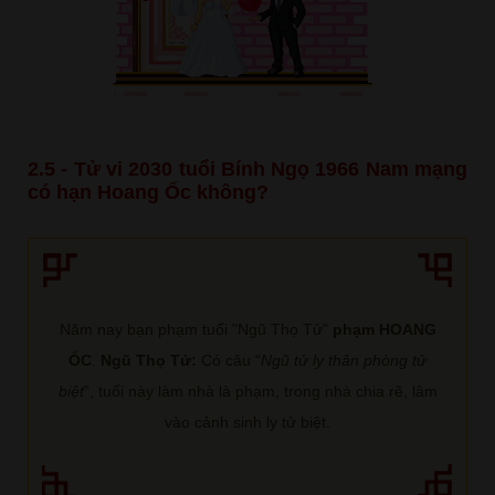
2.5 - Tử vi 2030 tuổi Bính Ngọ 1966 Nam mạng
có hạn Hoang Ốc không?
Năm nay bạn phạm tuổi "Ngũ Thọ Tử"
phạm HOANG
ỐC
.
Ngũ Thọ Tử:
Có câu “
Ngũ tử ly thân phòng tử
biệt
”, tuổi này làm nhà là phạm, trong nhà chia rẽ, lâm
vào cảnh sinh ly tử biệt.