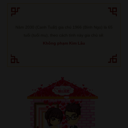
Năm 2030 (Canh Tuất) gia chủ 1966 (Bính Ngọ) là 65
tuổi (tuổi mụ), theo cách tính này gia chủ sẽ:
Không phạm Kim Lâu