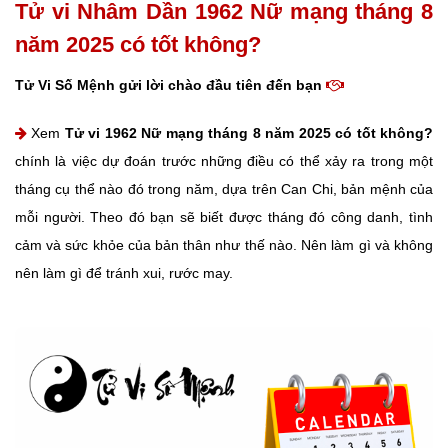
Tử vi Nhâm Dần 1962 Nữ mạng tháng 8
năm 2025 có tốt không?
Tử Vi Số Mệnh gửi lời chào đầu tiên đến bạn
Xem
Tử vi 1962 Nữ mạng tháng 8 năm 2025 có tốt không?
chính là việc dự đoán trước những điều có thể xảy ra trong một
tháng cụ thể nào đó trong năm, dựa trên Can Chi, bản mệnh của
mỗi người. Theo đó bạn sẽ biết được tháng đó công danh, tình
cảm và sức khỏe của bản thân như thế nào. Nên làm gì và không
nên làm gì để tránh xui, rước may.