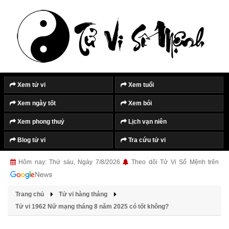
Tắt quảng cáo
Xem tử vi
Xem tuổi
Xem ngày tốt
Xem bói
Xem phong thuỷ
Lịch vạn niên
Blog tử vi
Tra cứu tử vi
Hôm nay: Thứ sáu, Ngày 7/8/2026
Theo dõi Tử Vi Số Mệnh trên
Trang chủ
Tử vi hàng tháng
Tử vi 1962 Nữ mạng tháng 8 năm 2025 có tốt không?