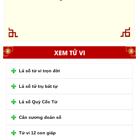
XEM TỬ VI
Lá số tử vi trọn đời
Lá số tứ trụ bát tự
Lá số Quỷ Cốc Tử
Cân xương đoán số
Tử vi 12 con giáp