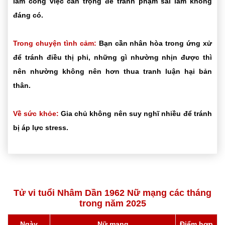
làm công việc cẩn trọng để tránh phạm sai lầm không
đáng có.
Trong chuyện tình cảm:
Bạn cần nhân hòa trong ứng xử
để tránh điều thị phi, những gì nhường nhịn được thì
nên nhường không nên hơn thua tranh luận hại bản
thân.
Về sức khỏe:
Gia chủ không nên suy nghĩ nhiều để tránh
bị áp lực stress.
Tử vi tuổi Nhâm Dần 1962 Nữ mạng các tháng
trong năm 2025
Ngày
Nữ mạng
Điểm hợp