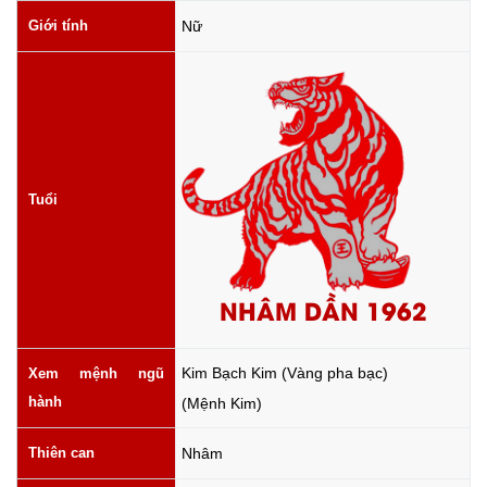
Giới tính
Nữ
Tuổi
NHÂM DẦN 1962
Kim Bạch Kim (Vàng pha bạc)
Xem mệnh ngũ
hành
(Mệnh Kim)
Thiên can
Nhâm