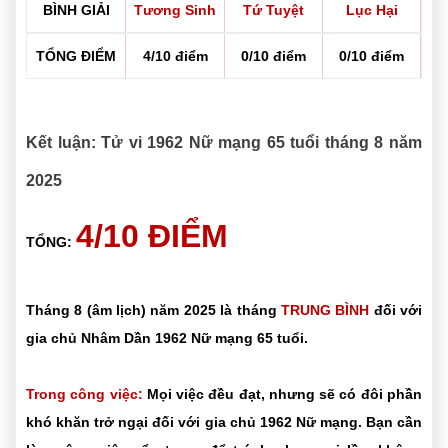
BÌNH GIẢI
Tương Sinh
Tứ Tuyệt
Lục Hại
TỔNG ĐIỂM
4/10 điểm
0/10 điểm
0/10 điểm
Kết luận: Tử vi 1962 Nữ mạng 65 tuổi tháng 8 năm
2025
4/10 ĐIỂM
TỔNG:
Tháng 8 (âm lịch) năm 2025 là tháng
TRUNG BÌNH
đối với
gia chủ Nhâm Dần 1962 Nữ mạng 65 tuổi.
Trong công việc:
Mọi việc đều đạt, nhưng sẽ có đôi phần
khó khăn trở ngại đối với gia chủ 1962 Nữ mạng. Bạn cần