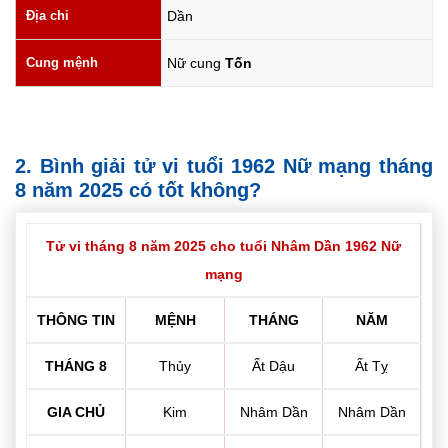
Địa chi
Dần
Cung mệnh
Nữ cung
Tốn
2. Bình giải tử vi tuổi 1962 Nữ mạng tháng
8 năm 2025 có tốt không?
Tử vi tháng 8 năm 2025 cho tuổi Nhâm Dần 1962 Nữ
mạng
THÔNG TIN
MỆNH
THÁNG
NĂM
THÁNG 8
Thủy
Ất Dậu
Ất Tỵ
GIA CHỦ
Kim
Nhâm Dần
Nhâm Dần