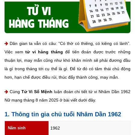
Dân gian ta vẫn có câu: “Có thờ có thiêng, có kiêng có lành”.
Việc xem
tử vi hàng tháng
để tiên đoán được trước những
thuận lợi, may mắn cũng như khó khăn mình sẽ phải đương đầu
là gì trong tháng tới cụ thể là gì. Để từ đó có tâm thái chủ động
hơn, hạn chế được điều rủi, thúc đẩy thành công, may mắn.
Cùng
Tử Vi Số Mệnh
luận đoán chi tiết tử vi Nhâm Dần 1962
Nữ mạng tháng 8 năm 2025 ở bài viết dưới đây.
1. Thông tin gia chủ tuổi Nhâm Dần 1962
Năm sinh
1962