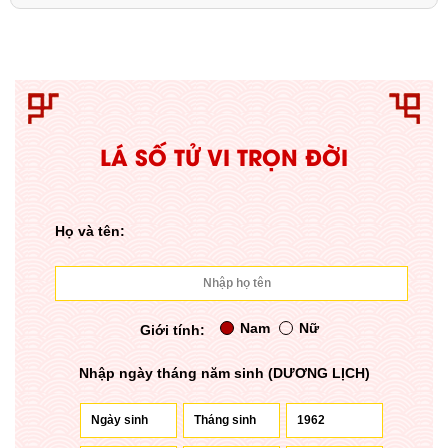
LÁ SỐ TỬ VI TRỌN ĐỜI
Họ và tên:
Nam
Nữ
Giới tính:
Nhập ngày tháng năm sinh (DƯƠNG LỊCH)