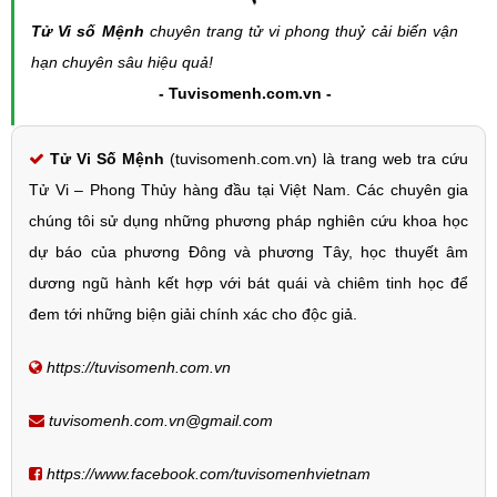
Tử Vi số Mệnh
chuyên trang tử vi phong thuỷ cải biến vận
hạn chuyên sâu hiệu quả!
- Tuvisomenh.com.vn -
Tử Vi Số Mệnh
(tuvisomenh.com.vn) là trang web tra cứu
Tử Vi – Phong Thủy hàng đầu tại Việt Nam. Các chuyên gia
chúng tôi sử dụng những phương pháp nghiên cứu khoa học
dự báo của phương Đông và phương Tây, học thuyết âm
dương ngũ hành kết hợp với bát quái và chiêm tinh học để
đem tới những biện giải chính xác cho độc giả.
https://tuvisomenh.com.vn
tuvisomenh.com.vn@gmail.com
https://www.facebook.com/tuvisomenhvietnam