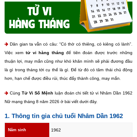
Dân gian ta vẫn có câu: “Có thờ có thiêng, có kiêng có lành”.
Việc xem
tử vi hàng tháng
để tiên đoán được trước những
thuận lợi, may mắn cũng như khó khăn mình sẽ phải đương đầu
là gì trong tháng tới cụ thể là gì. Để từ đó có tâm thái chủ động
hơn, hạn chế được điều rủi, thúc đẩy thành công, may mắn.
Cùng
Tử Vi Số Mệnh
luận đoán chi tiết tử vi Nhâm Dần 1962
Nữ mạng tháng 8 năm 2026 ở bài viết dưới đây.
1. Thông tin gia chủ tuổi Nhâm Dần 1962
Năm sinh
1962