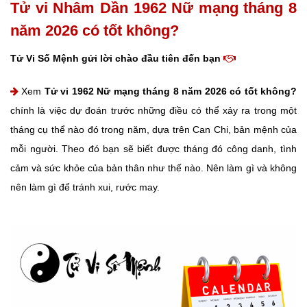
Tử vi Nhâm Dần 1962 Nữ mạng tháng 8
năm 2026 có tốt không?
Tử Vi Số Mệnh gửi lời chào đầu tiên đến bạn
Xem
Tử vi 1962 Nữ mạng tháng 8 năm 2026 có tốt không?
chính là việc dự đoán trước những điều có thể xảy ra trong một
tháng cụ thể nào đó trong năm, dựa trên Can Chi, bản mệnh của
mỗi người. Theo đó bạn sẽ biết được tháng đó công danh, tình
cảm và sức khỏe của bản thân như thế nào. Nên làm gì và không
nên làm gì để tránh xui, rước may.