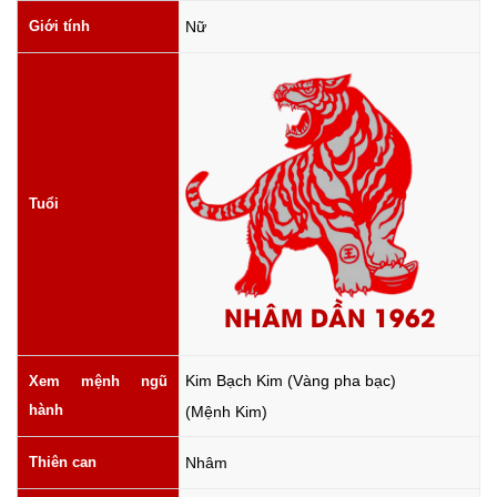
Giới tính
Nữ
Tuổi
NHÂM DẦN 1962
Kim Bạch Kim (Vàng pha bạc)
Xem mệnh ngũ
hành
(Mệnh Kim)
Thiên can
Nhâm