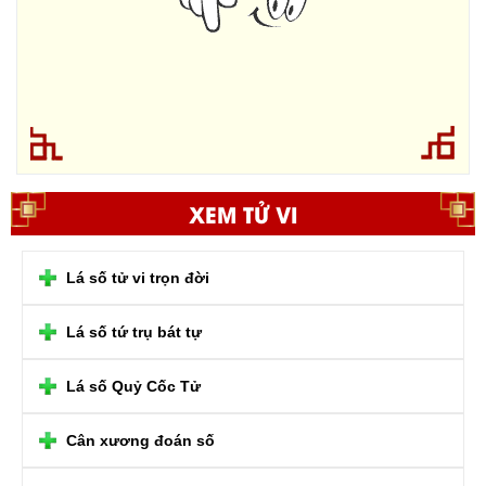
XEM TỬ VI
Lá số tử vi trọn đời
Lá số tứ trụ bát tự
Lá số Quỷ Cốc Tử
Cân xương đoán số