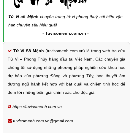
Tử Vi số Mệnh
chuyên trang tử vi phong thuỷ cải biến vận
hạn chuyên sâu hiệu quả!
- Tuvisomenh.com.vn -
Tử Vi Số Mệnh
(tuvisomenh.com.vn) là trang web tra cứu
Tử Vi – Phong Thủy hàng đầu tại Việt Nam. Các chuyên gia
chúng tôi sử dụng những phương pháp nghiên cứu khoa học
dự báo của phương Đông và phương Tây, học thuyết âm
dương ngũ hành kết hợp với bát quái và chiêm tinh học để
đem tới những biện giải chính xác cho độc giả.
https://tuvisomenh.com.vn
tuvisomenh.com.vn@gmail.com