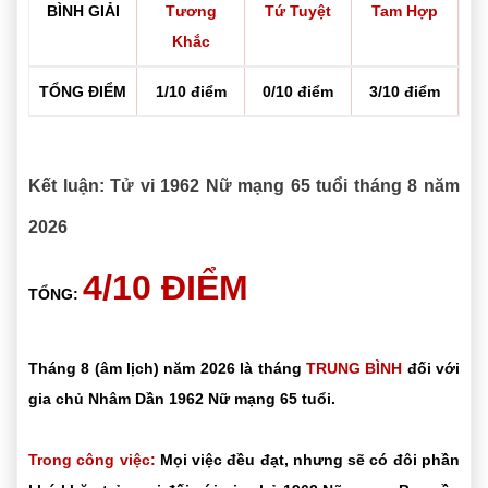
BÌNH GIẢI
Tương
Tứ Tuyệt
Tam Hợp
Khắc
TỔNG ĐIỂM
1/10 điểm
0/10 điểm
3/10 điểm
Kết luận: Tử vi 1962 Nữ mạng 65 tuổi tháng 8 năm
2026
4/10 ĐIỂM
TỔNG:
Tháng 8 (âm lịch) năm 2026 là tháng
TRUNG BÌNH
đối với
gia chủ Nhâm Dần 1962 Nữ mạng 65 tuổi.
Trong công việc:
Mọi việc đều đạt, nhưng sẽ có đôi phần