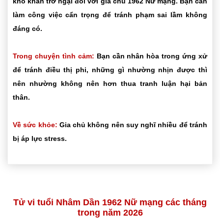
khó khăn trở ngại đối với gia chủ 1962 Nữ mạng. Bạn cần
làm công việc cẩn trọng để tránh phạm sai lầm không
đáng có.
Trong chuyện tình cảm:
Bạn cần nhân hòa trong ứng xử
để tránh điều thị phi, những gì nhường nhịn được thì
nên nhường không nên hơn thua tranh luận hại bản
thân.
Về sức khỏe:
Gia chủ không nên suy nghĩ nhiều để tránh
bị áp lực stress.
Tử vi tuổi Nhâm Dần 1962 Nữ mạng các tháng
trong năm 2026