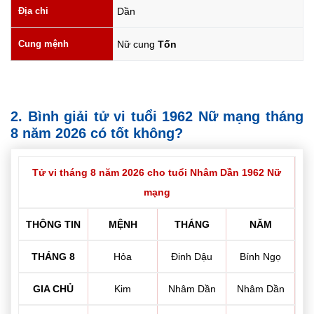
Địa chi
Dần
Cung mệnh
Nữ cung
Tốn
2. Bình giải tử vi tuổi 1962 Nữ mạng tháng
8 năm 2026 có tốt không?
Tử vi tháng 8 năm 2026 cho tuổi Nhâm Dần 1962 Nữ
mạng
THÔNG TIN
MỆNH
THÁNG
NĂM
THÁNG 8
Hỏa
Đinh Dậu
Bính Ngọ
GIA CHỦ
Kim
Nhâm Dần
Nhâm Dần