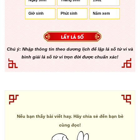
Chú ý: Nhập thông tin theo dương lịch để lập lá số tử vi và
bình giải lá số tử vi trọn đời được chuẩn xác!
Nếu bạn thấy bài viết hay. Hãy chia sẻ đến bạn bè
cùng đọc!