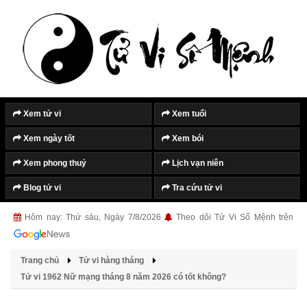
Xem tử vi
Xem tuổi
Xem ngày tốt
Xem bói
Xem phong thuỷ
Lịch vạn niên
Blog tử vi
Tra cứu tử vi
Hôm nay: Thứ sáu, Ngày 7/8/2026
Theo dõi Tử Vi Số Mệnh trên
Trang chủ
Tử vi hàng tháng
Tử vi 1962 Nữ mạng tháng 8 năm 2026 có tốt không?