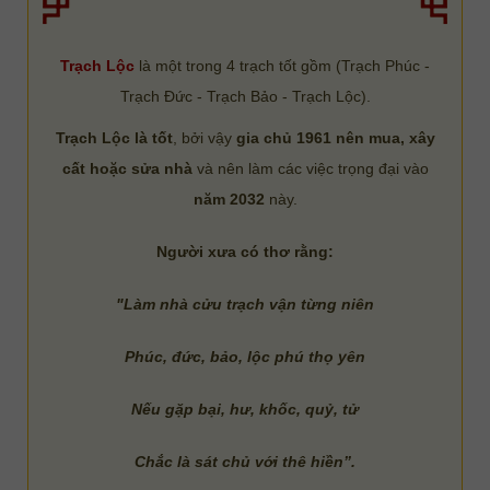
Trạch Lộc
là một trong 4 trạch tốt gồm (Trạch Phúc -
Trạch Đức - Trạch Bảo - Trạch Lộc).
Trạch Lộc là tốt
, bởi vậy
gia chủ 1961 nên mua, xây
cất hoặc sửa nhà
và nên làm các việc trọng đại vào
năm 2032
này.
Người xưa có thơ rằng:
"Làm nhà cửu trạch vận từng niên
Phúc, đức, bảo, lộc phú thọ yên
Nếu gặp bại, hư, khốc, quỷ, tử
Chắc là sát chủ với thê hiền”.