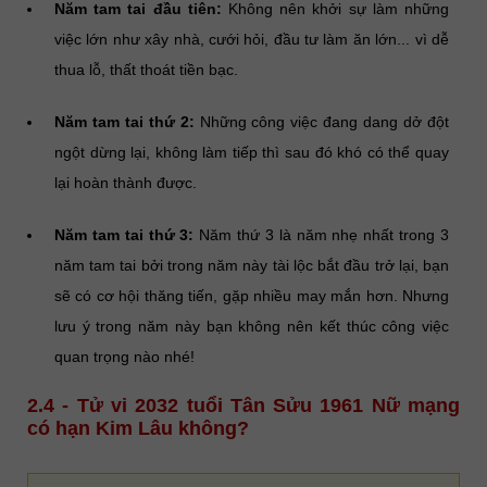
Năm tam tai đầu tiên:
Không nên khởi sự làm những
việc lớn như xây nhà, cưới hỏi, đầu tư làm ăn lớn... vì dễ
thua lỗ, thất thoát tiền bạc.
Năm tam tai thứ 2:
Những công việc đang dang dở đột
ngột dừng lại, không làm tiếp thì sau đó khó có thể quay
lại hoàn thành được.
Năm tam tai thứ 3:
Năm thứ 3 là năm nhẹ nhất trong 3
năm tam tai bởi trong năm này tài lộc bắt đầu trở lại, bạn
sẽ có cơ hội thăng tiến, gặp nhiều may mắn hơn. Nhưng
lưu ý trong năm này bạn không nên kết thúc công việc
quan trọng nào nhé!
2.4 - Tử vi 2032 tuổi Tân Sửu 1961 Nữ mạng
có hạn Kim Lâu không?