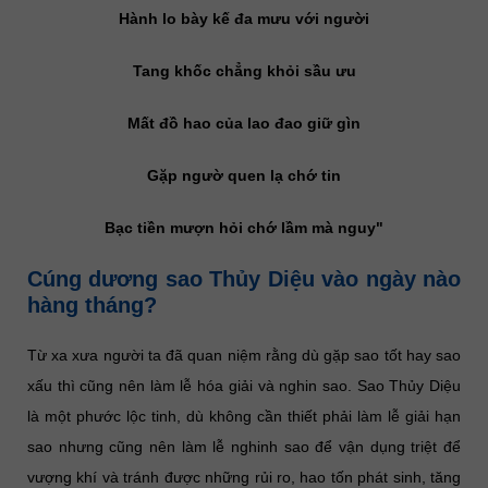
Hành lo bày kế đa mưu với người
Tang khốc chẳng khỏi sầu ưu
Mất đồ hao của lao đao giữ gìn
Gặp ngườ quen lạ chớ tin
Bạc tiền mượn hỏi chớ lầm mà nguy"
Cúng dương sao Thủy Diệu vào ngày nào
hàng tháng?
Từ xa xưa người ta đã quan niệm rằng dù gặp sao tốt hay sao
xấu thì cũng nên làm lễ hóa giải và nghin sao. Sao Thủy Diệu
là một phước lộc tinh, dù không cần thiết phải làm lễ giải hạn
sao nhưng cũng nên làm lễ nghinh sao để vận dụng triệt để
vượng khí và tránh được những rủi ro, hao tốn phát sinh, tăng