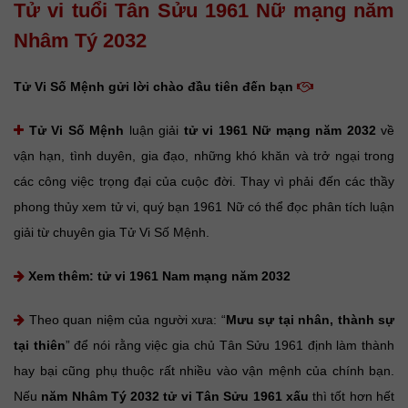
Tử vi tuổi Tân Sửu 1961 Nữ mạng năm
Nhâm Tý 2032
Tử Vi Số Mệnh gửi lời chào đầu tiên đến bạn
Tử Vi Số Mệnh
luận giải
tử vi 1961 Nữ mạng năm 2032
về
vận hạn, tình duyên, gia đạo, những khó khăn và trở ngại trong
các công việc trọng đại của cuộc đời. Thay vì phải đến các thầy
phong thủy xem tử vi, quý bạn 1961 Nữ có thể đọc phân tích luận
giải từ chuyên gia Tử Vi Số Mệnh.
Xem thêm:
tử vi 1961 Nam mạng năm 2032
Theo quan niệm của người xưa: “
Mưu sự tại nhân, thành sự
tại thiên
” để nói rằng việc gia chủ Tân Sửu 1961 định làm thành
hay bại cũng phụ thuộc rất nhiều vào vận mệnh của chính bạn.
Nếu
năm Nhâm Tý 2032 tử vi Tân Sửu 1961 xấu
thì tốt hơn hết