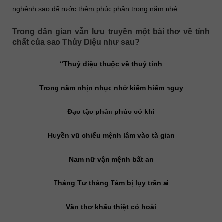
nghênh sao để rước thêm phúc phần trong năm nhé.
Trong dân gian vẫn lưu truyền một bài thơ về tính
chất của sao Thủy Diệu như sau?
“Thuỷ diệu thuộc về thuỷ tinh
Trong năm nhịn nhục nhớ kiềm hiểm nguy
Đạo tặc phản phúc có khi
Huyền vũ chiếu mệnh lâm vào tà gian
Nam nữ vận mệnh bất an
Tháng Tư tháng Tám bị lụy trần ai
Văn thơ khẩu thiệt có hoài