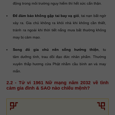
động trong môi trường nguy hiểm thì hết sức cẩn thận.
Để đảm bảo không gặp tai bay vạ gió
, tai nạn bất ngờ
xảy ra. Gia chủ không ra khỏi nhà khi không cần thiết,
tránh ra ngoài khi thời tiết nắng mưa bất thường không
may bị cảm mạo.
Song đó gia chủ nên sống hướng thiện
, tu
tâm dưỡng tính, trau dồi đạo đức nhân phẩm. Thường
xuyên thắp hương cửa Phật nhằm cầu bình an và may
mắn.
2.2 - Tử vi 1961 Nữ mạng năm 2032 về tình
cảm gia đình & SAO nào chiếu mệnh?