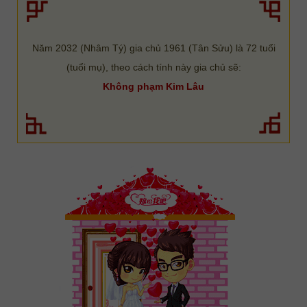
Năm 2032 (Nhâm Tý) gia chủ 1961 (Tân Sửu) là 72 tuổi
(tuổi mụ), theo cách tính này gia chủ sẽ:
Không phạm Kim Lâu