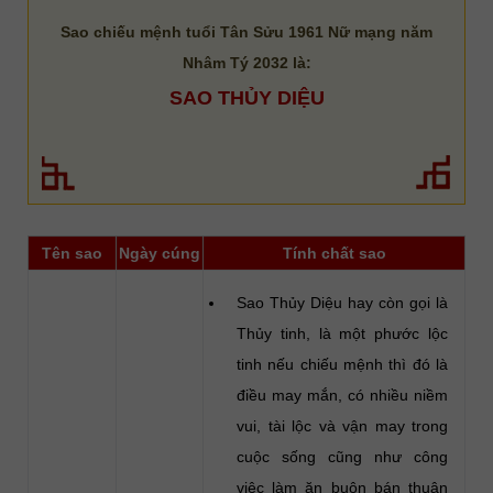
Sao chiếu mệnh tuổi Tân Sửu 1961 Nữ mạng năm
Nhâm Tý 2032 là:
SAO THỦY DIỆU
Tên sao
Ngày cúng
Tính chất sao
Sao Thủy Diệu hay còn gọi là
Thủy tinh, là một phước lộc
tinh nếu chiếu mệnh thì đó là
điều may mắn, có nhiều niềm
vui, tài lộc và vận may trong
cuộc sống cũng như công
việc làm ăn buôn bán thuận