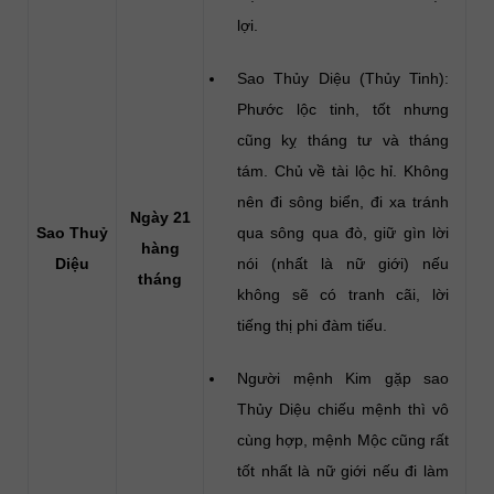
lợi.
Sao Thủy Diệu (Thủy Tinh):
Phước lộc tinh, tốt nhưng
cũng kỵ tháng tư và tháng
tám. Chủ về tài lộc hỉ. Không
nên đi sông biển, đi xa tránh
Ngày 21
Sao Thuỷ
qua sông qua đò, giữ gìn lời
hàng
Diệu
nói (nhất là nữ giới) nếu
tháng
không sẽ có tranh cãi, lời
tiếng thị phi đàm tiếu.
Người mệnh Kim gặp sao
Thủy Diệu chiếu mệnh thì vô
cùng hợp, mệnh Mộc cũng rất
tốt nhất là nữ giới nếu đi làm