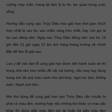
cường may mắn, mang lại tâm lý tự tin, lạc quan trong cuộc
sống.
Hướng dẫn cúng sao Thủy Diệu hóa giải hạn thời gian thích
hợp nhất là vào lúc sao chiếu sáng tròn nhất, hay còn gọi là
lúc sao đăng viên. Ngày sao Thủy Diệu đăng viên vào lúc 19
giờ đến 21 giờ ngày 21 âm lịch hàng tháng hướng về chính
Bắc để làm lễ giải sao.
Lưu ý để việc làm lễ cúng giải hạn được tiến hành suôn sẻ thì
trong nhà nên treo nhiều đồ vật cát tường, cầu may hay dùng
trang sức đá quý màu xanh như phỉ thúy, ngọc lục bảo, khổng
tước, thạch anh linh…
Mọi thứ dùng để cúng giải hạn sao Thủy Diệu cần chuẩn bị
phải có màu đen, trường hợp nếu những thứ khác có màu sắc
khác thì dùng giấy màu đen gói lại hoặc lót giấy màu đen