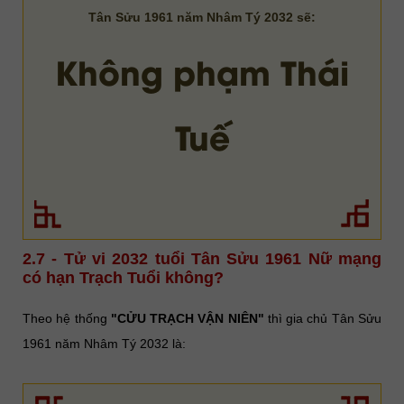
Tân Sửu 1961 năm Nhâm Tý 2032 sẽ:
Không phạm Thái
Tuế
2.7 - Tử vi 2032 tuổi Tân Sửu 1961 Nữ mạng
có hạn Trạch Tuổi không?
Theo hệ thống
"CỬU TRẠCH VẬN NIÊN"
thì gia chủ Tân Sửu
1961 năm Nhâm Tý 2032 là: