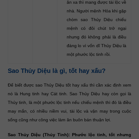
ăn xa thì mang được tài lộc về
nhà. Người mệnh Hỏa khi gặp
chòm sao Thủy Diệu chiếu
mệnh có đôi chút trở ngại
nhưng đó không phải là điều
đáng lo vì vốn dĩ Thủy Diệu là
một phước lộc tinh rồi.
Sao Thủy Diệu là gì, tốt hay xấu?
Để biết được sao Thủy Diệu tốt hay xấu thì cần xác định xem
nó là Hung tinh hay Cát tinh. Sao Thủy Diệu hay còn gọi là
Thủy tinh, là một phước lộc tinh nếu chiếu mệnh thì đó là điều
may mắn, có nhiều niềm vui, tài lộc và vận may trong cuộc
sống cũng như công việc làm ăn buôn bán thuận lợi.
Sao Thủy Diệu (Thủy Tinh): Phước lộc tinh, tốt nhưng