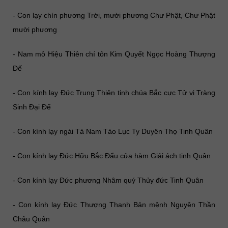
- Con lạy chín phương Trời, mười phương Chư Phật, Chư Phật
mười phương
- Nam mô Hiệu Thiên chí tôn Kim Quyết Ngọc Hoàng Thượng
Đế
- Con kính lạy Đức Trung Thiên tinh chúa Bắc cực Tử vi Tràng
Sinh Đại Đế
- Con kính lạy ngài Tả Nam Tào Lục Ty Duyên Thọ Tinh Quân
- Con kính lạy Đức Hữu Bắc Đẩu cửa hàm Giải ách tinh Quân
- Con kính lạy Đức phương Nhâm quý Thủy đức Tinh Quân
- Con kính lạy Đức Thượng Thanh Bản mệnh Nguyên Thần
Châu Quân