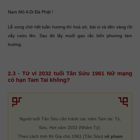
Nam Mô A Di Đà Phật !
Lễ xong chờ hết tuần hương thì hoá sớ, bài vị và tiền vàng rồi
vẩy rượu lên. Sau đó lấy muối gạo rắc bốn phương tám
hướng.
2.3 - Tử vi 2032 tuổi Tân Sửu 1961 Nữ mạng
có hạn Tam Tai không?
Người tuổi Tân Sửu cần tránh các năm Tam tai: Tý,
Sửu, Hợi năm 2032 (Nhâm Tý).
Theo cách tính thì Gia chủ 1961 (Tân Sửu)
sẽ phạm