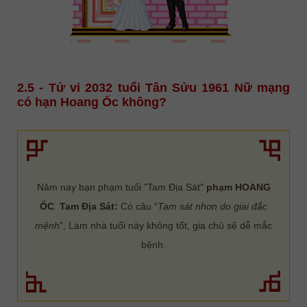
2.5 - Tử vi 2032 tuổi Tân Sửu 1961 Nữ mạng
có hạn Hoang Ốc không?
Năm nay bạn phạm tuổi "Tam Địa Sát"
phạm HOANG
ỐC
.
Tam Địa Sát:
Có câu “
Tam sát nhơn do giai đắc
mệnh
”, Làm nhà tuổi này không tốt, gia chủ sẽ dễ mắc
bệnh.