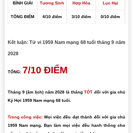
BÌNH GIẢI
Tương Sinh
Hợp Hòa
Lục Hại
TỔNG ĐIỂM
4/10 điểm
3/10 điểm
0/10 điểm
Kết luận: Tử vi 1959 Nam mạng 68 tuổi tháng 9 năm
2028
7/10 ĐIỂM
TỔNG:
Tháng 9 (âm lịch) năm 2028 là tháng
TỐT
đối với gia chủ
Kỷ Hợi 1959 Nam mạng 68 tuổi.
Trong công việc:
Mọi việc đều đạt thành đối với gia chủ
1959 Nam mạng. Bạn làm mọi việc đều hanh thông cho