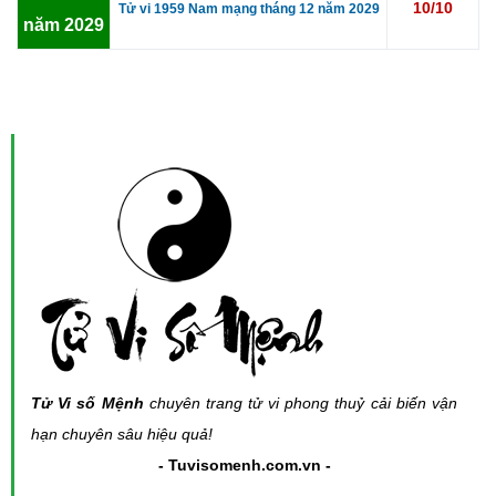
10/10
Tử vi 1959 Nam mạng tháng 12 năm 2029
năm 2029
Tử Vi số Mệnh
chuyên trang tử vi phong thuỷ cải biến vận
hạn chuyên sâu hiệu quả!
- Tuvisomenh.com.vn -