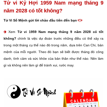
Tử vi Kỷ Hợi 1959 Nam mạng tháng 9
năm 2028 có tốt không?
Tử Vi Số Mệnh gửi lời chào đầu tiên đến bạn
Xem
Tử vi 1959 Nam mạng tháng 9 năm 2028 có tốt
không?
chính là việc dự đoán trước những điều có thể xảy ra
trong một tháng cụ thể nào đó trong năm, dựa trên Can Chi, bản
mệnh của mỗi người. Theo đó bạn sẽ biết được tháng đó công
danh, tình cảm và sức khỏe của bản thân như thế nào. Nên làm
gì và không nên làm gì để tránh xui, rước may.