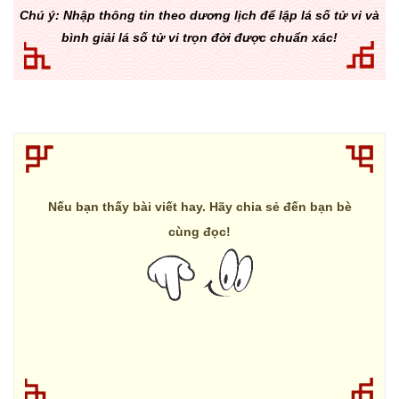
Chú ý: Nhập thông tin theo dương lịch để lập lá số tử vi và
bình giải lá số tử vi trọn đời được chuẩn xác!
Nếu bạn thấy bài viết hay. Hãy chia sẻ đến bạn bè
cùng đọc!