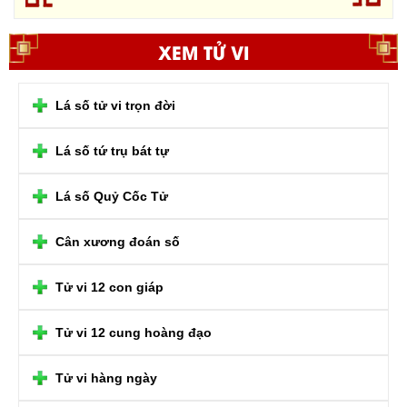
XEM TỬ VI
Lá số tử vi trọn đời
Lá số tứ trụ bát tự
Lá số Quỷ Cốc Tử
Cân xương đoán số
Tử vi 12 con giáp
Tử vi 12 cung hoàng đạo
Tử vi hàng ngày