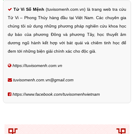
Tử Vi Số Mệnh
(tuvisomenh.com.vn) là trang web tra cứu
Tử Vi – Phong Thủy hàng đầu tại Việt Nam. Các chuyên gia
chúng tôi sử dụng những phương pháp nghiên cứu khoa học
dự báo của phương Đông và phương Tây, học thuyết âm
dương ngũ hành kết hợp với bát quái và chiêm tinh học để
đem tới những biện giải chính xác cho độc giả.
https://tuvisomenh.com.vn
tuvisomenh.com.vn@gmail.com
https://www.facebook.com/tuvisomenhvietnam