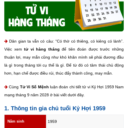
Dân gian ta vẫn có câu: “Có thờ có thiêng, có kiêng có lành”.
Việc xem
tử vi hàng tháng
để tiên đoán được trước những
thuận lợi, may mắn cũng như khó khăn mình sẽ phải đương đầu
là gì trong tháng tới cụ thể là gì. Để từ đó có tâm thái chủ động
hơn, hạn chế được điều rủi, thúc đẩy thành công, may mắn.
Cùng
Tử Vi Số Mệnh
luận đoán chi tiết tử vi Kỷ Hợi 1959 Nam
mạng tháng 9 năm 2028 ở bài viết dưới đây.
1. Thông tin gia chủ tuổi Kỷ Hợi 1959
Năm sinh
1959