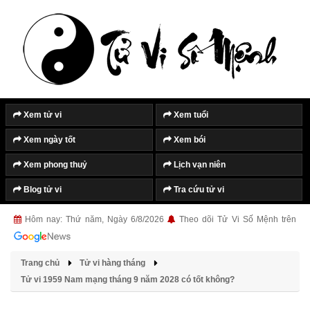
Xem tử vi
Xem tuổi
Xem ngày tốt
Xem bói
Xem phong thuỷ
Lịch vạn niên
Blog tử vi
Tra cứu tử vi
Hôm nay: Thứ năm, Ngày 6/8/2026
Theo dõi Tử Vi Số Mệnh trên
Trang chủ
Tử vi hàng tháng
Tử vi 1959 Nam mạng tháng 9 năm 2028 có tốt không?