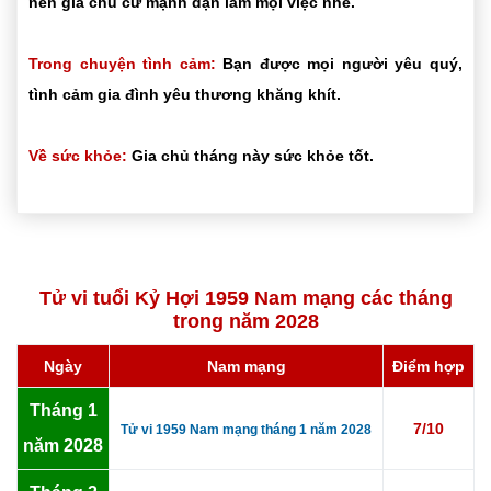
nên gia chủ cứ mạnh dạn làm mọi việc nhé.
Trong chuyện tình cảm:
Bạn được mọi người yêu quý,
tình cảm gia đình yêu thương khăng khít.
Về sức khỏe:
Gia chủ tháng này sức khỏe tốt.
Tử vi tuổi Kỷ Hợi 1959 Nam mạng các tháng
trong năm 2028
Ngày
Nam mạng
Điểm hợp
Tháng 1
7/10
Tử vi 1959 Nam mạng tháng 1 năm 2028
năm 2028