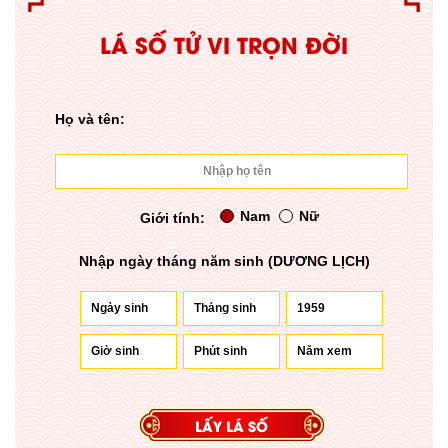
LÁ SỐ TỬ VI TRỌN ĐỜI
Họ và tên:
Nam
Nữ
Giới tính:
Nhập ngày tháng năm sinh (DƯƠNG LỊCH)