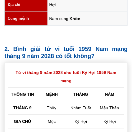
Địa chi
Hợi
Cung mệnh
Nam cung
Khôn
2. Bình giải tử vi tuổi 1959 Nam mạng
tháng 9 năm 2028 có tốt không?
Tử vi tháng 9 năm 2028 cho tuổi Kỷ Hợi 1959 Nam
mạng
THÔNG TIN
MỆNH
THÁNG
NĂM
THÁNG 9
Thủy
Nhâm Tuất
Mậu Thân
GIA CHỦ
Mộc
Kỷ Hợi
Kỷ Hợi