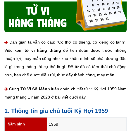
Dân gian ta vẫn có câu: “Có thờ có thiêng, có kiêng có lành”.
Việc xem
tử vi hàng tháng
để tiên đoán được trước những
thuận lợi, may mắn cũng như khó khăn mình sẽ phải đương đầu
là gì trong tháng tới cụ thể là gì. Để từ đó có tâm thái chủ động
hơn, hạn chế được điều rủi, thúc đẩy thành công, may mắn.
Cùng
Tử Vi Số Mệnh
luận đoán chi tiết tử vi Kỷ Hợi 1959 Nam
mạng tháng 1 năm 2028 ở bài viết dưới đây.
1. Thông tin gia chủ tuổi Kỷ Hợi 1959
Năm sinh
1959