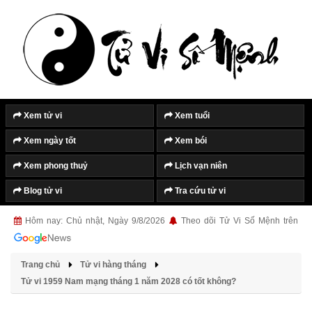
Xem tử vi
Xem tuổi
Xem ngày tốt
Xem bói
Xem phong thuỷ
Lịch vạn niên
Blog tử vi
Tra cứu tử vi
Hôm nay: Chủ nhật, Ngày 9/8/2026
Theo dõi Tử Vi Số Mệnh trên
Trang chủ
Tử vi hàng tháng
Tử vi 1959 Nam mạng tháng 1 năm 2028 có tốt không?