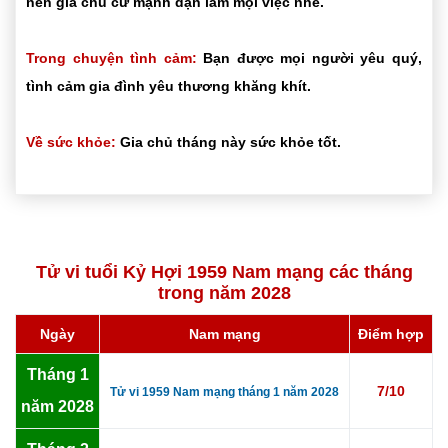
nên gia chủ cứ mạnh dạn làm mọi việc nhé.
Trong chuyện tình cảm:
Bạn được mọi người yêu quý,
tình cảm gia đình yêu thương khăng khít.
Về sức khỏe:
Gia chủ tháng này sức khỏe tốt.
Tử vi tuổi Kỷ Hợi 1959 Nam mạng các tháng
trong năm 2028
Ngày
Nam mạng
Điểm hợp
Tháng 1
7/10
Tử vi 1959 Nam mạng tháng 1 năm 2028
năm 2028