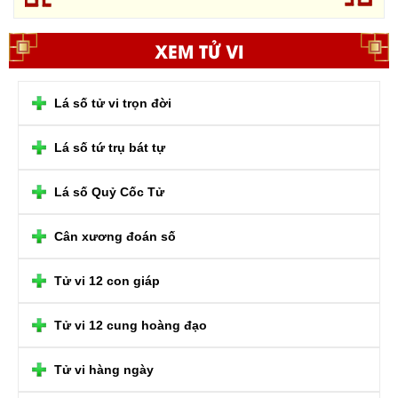
XEM TỬ VI
Lá số tử vi trọn đời
Lá số tứ trụ bát tự
Lá số Quỷ Cốc Tử
Cân xương đoán số
Tử vi 12 con giáp
Tử vi 12 cung hoàng đạo
Tử vi hàng ngày