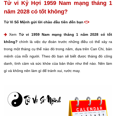
Tử vi Kỷ Hợi 1959 Nam mạng tháng 1
năm 2028 có tốt không?
Tử Vi Số Mệnh gửi lời chào đầu tiên đến bạn
Xem
Tử vi 1959 Nam mạng tháng 1 năm 2028 có tốt
không?
chính là việc dự đoán trước những điều có thể xảy ra
trong một tháng cụ thể nào đó trong năm, dựa trên Can Chi, bản
mệnh của mỗi người. Theo đó bạn sẽ biết được tháng đó công
danh, tình cảm và sức khỏe của bản thân như thế nào. Nên làm
gì và không nên làm gì để tránh xui, rước may.