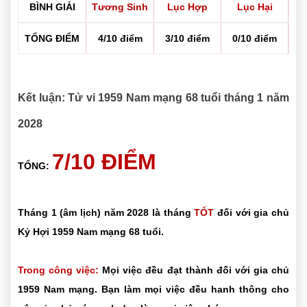
BÌNH GIẢI
Tương Sinh
Lục Hợp
Lục Hại
TỔNG ĐIỂM
4/10 điểm
3/10 điểm
0/10 điểm
Kết luận: Tử vi 1959 Nam mạng 68 tuổi tháng 1 năm
2028
7/10 ĐIỂM
TỔNG:
Tháng 1 (âm lịch) năm 2028 là tháng
TỐT
đối với gia chủ
Kỷ Hợi 1959 Nam mạng 68 tuổi.
Trong công việc:
Mọi việc đều đạt thành đối với gia chủ
1959 Nam mạng. Bạn làm mọi việc đều hanh thông cho