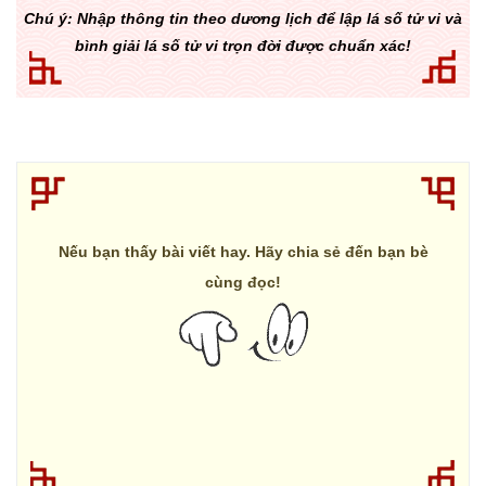
Chú ý: Nhập thông tin theo dương lịch để lập lá số tử vi và
bình giải lá số tử vi trọn đời được chuẩn xác!
Nếu bạn thấy bài viết hay. Hãy chia sẻ đến bạn bè
cùng đọc!