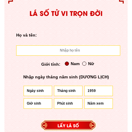
LÁ SỐ TỬ VI TRỌN ĐỜI
Họ và tên:
Nam
Nữ
Giới tính:
Nhập ngày tháng năm sinh (DƯƠNG LỊCH)