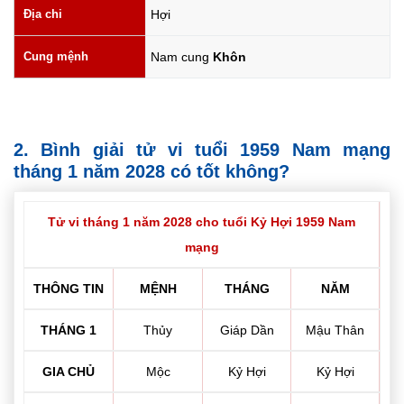
Địa chi
Hợi
Cung mệnh
Nam cung
Khôn
2. Bình giải tử vi tuổi 1959 Nam mạng
tháng 1 năm 2028 có tốt không?
Tử vi tháng 1 năm 2028 cho tuổi Kỷ Hợi 1959 Nam
mạng
THÔNG TIN
MỆNH
THÁNG
NĂM
THÁNG 1
Thủy
Giáp Dần
Mậu Thân
GIA CHỦ
Mộc
Kỷ Hợi
Kỷ Hợi