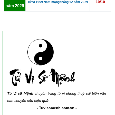
10/10
Tử vi 1959 Nam mạng tháng 12 năm 2029
năm 2029
Tử Vi số Mệnh
chuyên trang tử vi phong thuỷ cải biến vận
hạn chuyên sâu hiệu quả!
- Tuvisomenh.com.vn -