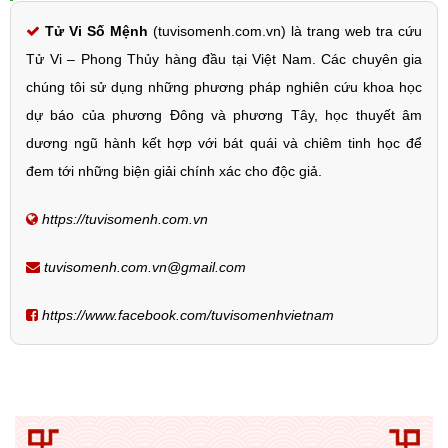
Tử Vi Số Mệnh
(tuvisomenh.com.vn) là trang web tra cứu
Tử Vi – Phong Thủy hàng đầu tại Việt Nam. Các chuyên gia
chúng tôi sử dụng những phương pháp nghiên cứu khoa học
dự báo của phương Đông và phương Tây, học thuyết âm
dương ngũ hành kết hợp với bát quái và chiêm tinh học để
đem tới những biện giải chính xác cho độc giả.
https://tuvisomenh.com.vn
tuvisomenh.com.vn@gmail.com
https://www.facebook.com/tuvisomenhvietnam