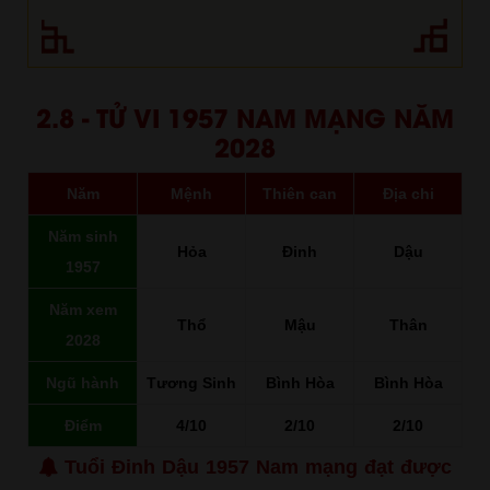
2.8 - TỬ VI 1957 NAM MẠNG NĂM
2028
Năm
Mệnh
Thiên can
Địa chi
Năm sinh
Hỏa
Đinh
Dậu
1957
Năm xem
Thổ
Mậu
Thân
2028
Ngũ hành
Tương Sinh
Bình Hòa
Bình Hòa
Điểm
4/10
2/10
2/10
Tuổi Đinh Dậu 1957 Nam mạng đạt được