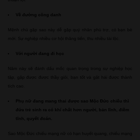
Về đường công danh
Mệnh chủ gặp sao này dễ gặp quý nhân phù trợ, có bạn bè
mới. Sự nghiệp nhiều cơ hội thăng tiến, thu nhiều tài lộc.
Với người đang đi học
Năm này sẽ đánh dấu mốc quan trọng trong sự nghiệp học
tập, gặp được được thầy giỏi, bạn tốt và gặt hái được thành
tích cao.
Phụ nữ đang mang thai được sao Mộc Đức chiếu thì
đứa trẻ sinh ra có khí chất hơn người, bản lĩnh, điềm
tĩnh, quyết đoán.
Sao Mộc Đức chiếu mạng nữ có hạn huyết quang, chiếu mạng