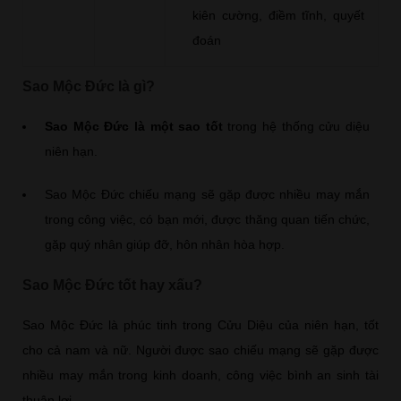
kiên cường, điềm tĩnh, quyết
đoán
Sao Mộc Đức là gì?
Sao Mộc Đức là một sao tốt
trong hệ thống cửu diệu
niên hạn.
Sao Mộc Đức chiếu mạng sẽ gặp được nhiều may mắn
trong công việc, có bạn mới, được thăng quan tiến chức,
gặp quý nhân giúp đỡ, hôn nhân hòa hợp.
Sao Mộc Đức tốt hay xấu?
Sao Mộc Đức là phúc tinh trong Cửu Diệu của niên hạn, tốt
cho cả nam và nữ. Người được sao chiếu mạng sẽ gặp được
nhiều may mắn trong kinh doanh, công việc bình an sinh tài
thuận lợi.