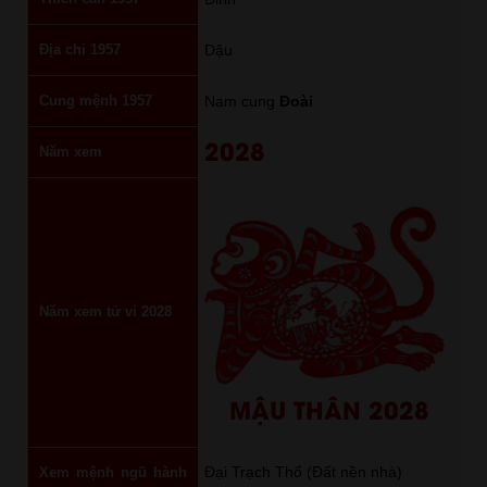
Địa chi 1957
Dậu
Cung mệnh 1957
Nam cung
Đoài
2028
Năm xem
Năm xem tử vi 2028
MẬU THÂN 2028
Đại Trạch Thổ (Đất nền nhà)
Xem mệnh ngũ hành