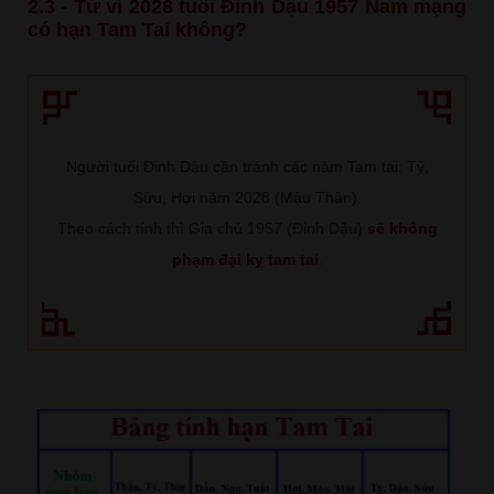
2.3 - Tử vi 2028 tuổi Đinh Dậu 1957 Nam mạng
có hạn Tam Tai không?
Người tuổi Đinh Dậu cần tránh các năm Tam tai: Tý,
Sửu, Hợi năm 2028 (Mậu Thân).
Theo cách tính thì Gia chủ 1957 (Đinh Dậu)
sẽ không
phạm đại kỵ tam tai
.