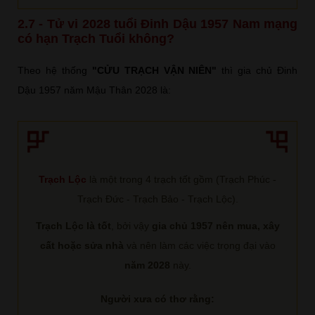
2.7 - Tử vi 2028 tuổi Đinh Dậu 1957 Nam mạng
có hạn Trạch Tuổi không?
Theo hệ thống
"CỬU TRẠCH VẬN NIÊN"
thì gia chủ Đinh
Dậu 1957 năm Mậu Thân 2028 là:
Trạch Lộc
là một trong 4 trạch tốt gồm (Trạch Phúc -
Trạch Đức - Trạch Bảo - Trạch Lộc).
Trạch Lộc là tốt
, bởi vậy
gia chủ 1957 nên mua, xây
cất hoặc sửa nhà
và nên làm các việc trọng đại vào
năm 2028
này.
Người xưa có thơ rằng: