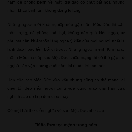
nam đề phòng bệnh về mắt, gia đạo có chút bất hòa nhưng
nhân khẩu bình an, không đáng lo lắng
Những người mới khởi nghiệp nếu gặp năm Mộc Đức thì cần
thận trọng, đề phòng thất bại, không nên quá kiêu ngạo, tự
phụ mà cần khiêm tốn lắng nghe ý kiến của mọi người, nhất là
lãnh đạo hoặc tiền bối đi trước. Những người mệnh Kim hoặc
mệnh Mộc mà gặp sao Mộc Đức chiếu mạng thì có thể gặp trở
ngại ở tiền vận nhưng cuối năm lại thuận lợi, an toàn.
Hạn của sao Mộc Đức vừa xấu nhưng cũng có thể mang lại
điều tốt đẹp nếu người cúng vừa cúng giao giải hạn vừa
nghinh sao để tiếp đón điều may.
Có một bài thơ diễn nghĩa về sao Mộc Đức như sau:
"Mộc Đức tọa mệnh trong năm