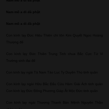
Nam mô a di đà phật
Nam mô a di đà phật
Nam mô a di đà phật
Con kính lạy Đức Hiệu Thiên chí tôn Kim Quyết Ngọc Hoàng
Thượng đế
Con kính lạy Đức Thiên Trung Tinh chua Bắc Cực Tử Vi
Trường sinh đại đế
Con kính lạy ngài Tả Nam Tào Lục Ty Duyên Thọ tinh quân
Con kính lạy ngài Hữu Bắc Đẩu Cửu Hàm Giải Ách tinh quân
Con kính lạy Đức Đông Phương Giáp Ất Mộc Đức tinh quân
Con kính lạy ngài Thượng Thanh Bản Mệnh Nguyên Thần