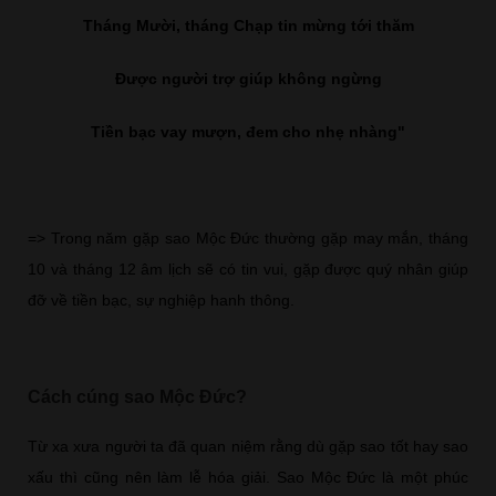
Tháng Mười, tháng Chạp tin mừng tới thăm
Được người trợ giúp không ngừng
Tiền bạc vay mượn, đem cho nhẹ nhàng"
=> Trong năm gặp sao Mộc Đức thường gặp may mắn, tháng
10 và tháng 12 âm lịch sẽ có tin vui, gặp được quý nhân giúp
đỡ về tiền bạc, sự nghiệp hanh thông.
Cách cúng sao Mộc Đức?
Từ xa xưa người ta đã quan niệm rằng dù gặp sao tốt hay sao
xấu thì cũng nên làm lễ hóa giải. Sao Mộc Đức là một phúc