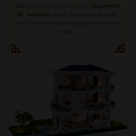
Năm nay bạn phạm tuổi "Tam Địa Sát"
phạm HOANG
ỐC
.
Tam Địa Sát:
Có câu “
Tam sát nhơn do giai đắc
mệnh
”, Làm nhà tuổi này không tốt, gia chủ sẽ dễ mắc
bệnh.