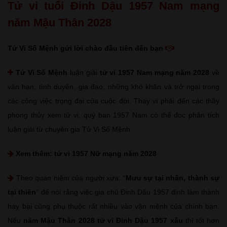
Tử vi tuổi Đinh Dậu 1957 Nam mạng
năm Mậu Thân 2028
Tử Vi Số Mệnh gửi lời chào đầu tiên đến bạn
Tử Vi Số Mệnh
luận giải
tử vi 1957 Nam mạng năm 2028
về
vận hạn, tình duyên, gia đạo, những khó khăn và trở ngại trong
các công việc trọng đại của cuộc đời. Thay vì phải đến các thầy
phong thủy xem tử vi, quý bạn 1957 Nam có thể đọc phân tích
luận giải từ chuyên gia Tử Vi Số Mệnh.
Xem thêm:
tử vi 1957 Nữ mạng năm 2028
Theo quan niệm của người xưa: “
Mưu sự tại nhân, thành sự
tại thiên
” để nói rằng việc gia chủ Đinh Dậu 1957 định làm thành
hay bại cũng phụ thuộc rất nhiều vào vận mệnh của chính bạn.
Nếu
năm Mậu Thân 2028 tử vi Đinh Dậu 1957 xấu
thì tốt hơn