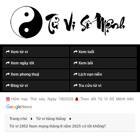
Xem tử vi
Xem tuổi
Xem ngày tốt
Xem bói
Xem phong thuỷ
Lịch vạn niên
Blog tử vi
Tra cứu tử vi
Hôm nay: Thứ sáu, Ngày 7/8/2026
Theo dõi Tử Vi Số Mệnh trên
Trang chủ
Tử vi hàng tháng
Tử vi 1952 Nam mạng tháng 8 năm 2025 có tốt không?