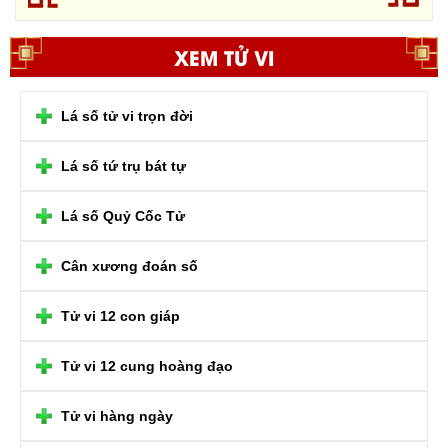
XEM TỬ VI
Lá số tử vi trọn đời
Lá số tứ trụ bát tự
Lá số Quỷ Cốc Tử
Cân xương đoán số
Tử vi 12 con giáp
Tử vi 12 cung hoàng đạo
Tử vi hàng ngày