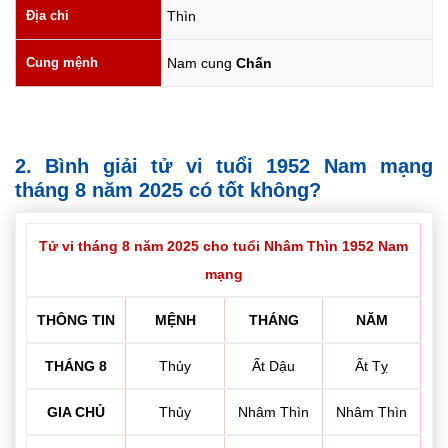
Địa chi
Thìn
Cung mệnh
Nam cung
Chấn
2. Bình giải tử vi tuổi 1952 Nam mạng
tháng 8 năm 2025 có tốt không?
Tử vi tháng 8 năm 2025 cho tuổi Nhâm Thìn 1952 Nam
mạng
THÔNG TIN
MỆNH
THÁNG
NĂM
THÁNG 8
Thủy
Ất Dậu
Ất Tỵ
GIA CHỦ
Thủy
Nhâm Thìn
Nhâm Thìn