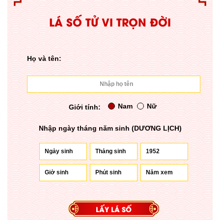
LÁ SỐ TỬ VI TRỌN ĐỜI
Họ và tên:
Nam
Nữ
Giới tính:
Nhập ngày tháng năm sinh (DƯƠNG LỊCH)