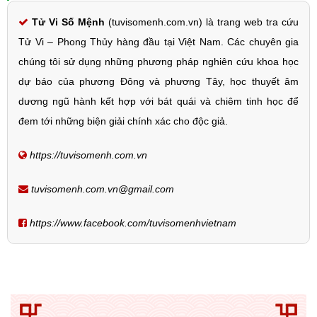
Tử Vi Số Mệnh
(tuvisomenh.com.vn) là trang web tra cứu
Tử Vi – Phong Thủy hàng đầu tại Việt Nam. Các chuyên gia
chúng tôi sử dụng những phương pháp nghiên cứu khoa học
dự báo của phương Đông và phương Tây, học thuyết âm
dương ngũ hành kết hợp với bát quái và chiêm tinh học để
đem tới những biện giải chính xác cho độc giả.
https://tuvisomenh.com.vn
tuvisomenh.com.vn@gmail.com
https://www.facebook.com/tuvisomenhvietnam