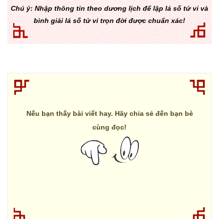
Chú ý: Nhập thông tin theo dương lịch để lập lá số tử vi và
bình giải lá số tử vi trọn đời được chuẩn xác!
Nếu bạn thấy bài viết hay. Hãy chia sẻ đến bạn bè
cùng đọc!