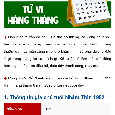
Dân gian ta vẫn có câu: “Có thờ có thiêng, có kiêng có lành”.
Việc xem
tử vi hàng tháng
để tiên đoán được trước những
thuận lợi, may mắn cũng như khó khăn mình sẽ phải đương đầu
là gì trong tháng tới cụ thể là gì. Để từ đó có tâm thái chủ động
hơn, hạn chế được điều rủi, thúc đẩy thành công, may mắn.
Cùng
Tử Vi Số Mệnh
luận đoán chi tiết tử vi Nhâm Thìn 1952
Nam mạng tháng 8 năm 2025 ở bài viết dưới đây.
1. Thông tin gia chủ tuổi Nhâm Thìn 1952
Năm sinh
1952