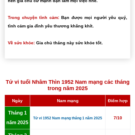
nên gia chủ cứ mạnh dạn làm mọi việc nhé.
Trong chuyện tình cảm:
Bạn được mọi người yêu quý,
tình cảm gia đình yêu thương khăng khít.
Về sức khỏe:
Gia chủ tháng này sức khỏe tốt.
Tử vi tuổi Nhâm Thìn 1952 Nam mạng các tháng
trong năm 2025
Ngày
Nam mạng
Điểm hợp
Tháng 1
7/10
Tử vi 1952 Nam mạng tháng 1 năm 2025
năm 2025