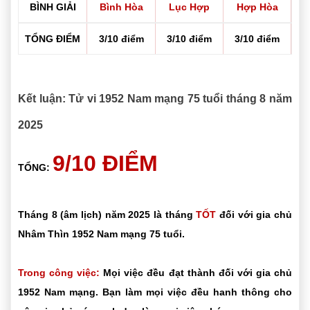
BÌNH GIẢI
Bình Hòa
Lục Hợp
Hợp Hòa
TỔNG ĐIỂM
3/10 điểm
3/10 điểm
3/10 điểm
Kết luận: Tử vi 1952 Nam mạng 75 tuổi tháng 8 năm
2025
9/10 ĐIỂM
TỔNG:
Tháng 8 (âm lịch) năm 2025 là tháng
TỐT
đối với gia chủ
Nhâm Thìn 1952 Nam mạng 75 tuổi.
Trong công việc:
Mọi việc đều đạt thành đối với gia chủ
1952 Nam mạng. Bạn làm mọi việc đều hanh thông cho