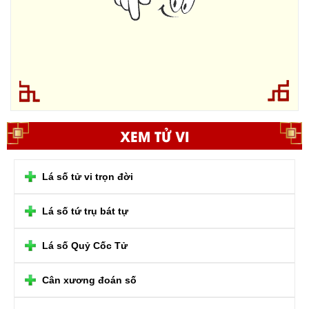
XEM TỬ VI
Lá số tử vi trọn đời
Lá số tứ trụ bát tự
Lá số Quỷ Cốc Tử
Cân xương đoán số