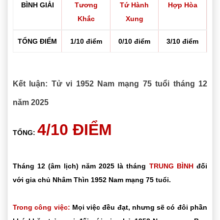
BÌNH GIẢI
Tương
Tứ Hành
Hợp Hòa
Khắc
Xung
TỔNG ĐIỂM
1/10 điểm
0/10 điểm
3/10 điểm
Kết luận: Tử vi 1952 Nam mạng 75 tuổi tháng 12
năm 2025
4/10 ĐIỂM
TỔNG:
Tháng 12 (âm lịch) năm 2025 là tháng
TRUNG BÌNH
đối
với gia chủ Nhâm Thìn 1952 Nam mạng 75 tuổi.
Trong công việc:
Mọi việc đều đạt, nhưng sẽ có đôi phần