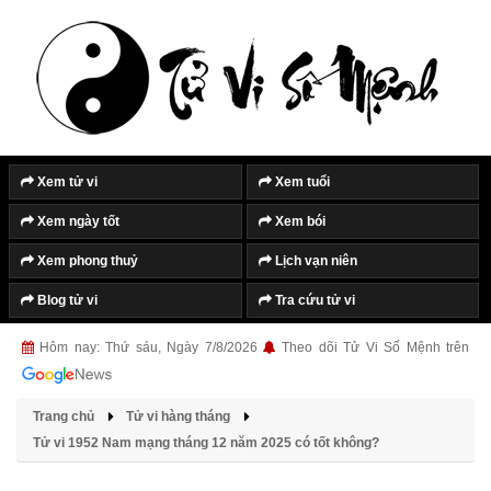
Tắt quảng cáo
Xem tử vi
Xem tuổi
Xem ngày tốt
Xem bói
Xem phong thuỷ
Lịch vạn niên
Blog tử vi
Tra cứu tử vi
Hôm nay: Thứ sáu, Ngày 7/8/2026
Theo dõi Tử Vi Số Mệnh trên
Trang chủ
Tử vi hàng tháng
Tử vi 1952 Nam mạng tháng 12 năm 2025 có tốt không?