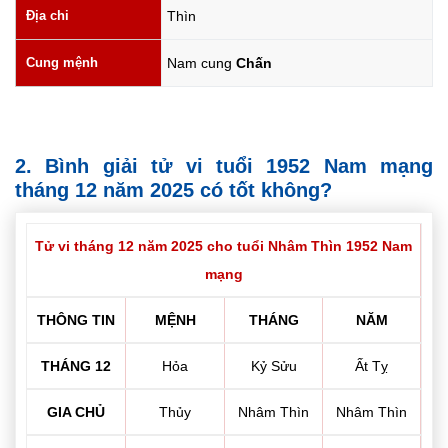
Địa chi
Thìn
Cung mệnh
Nam cung
Chấn
2. Bình giải tử vi tuổi 1952 Nam mạng
tháng 12 năm 2025 có tốt không?
Tử vi tháng 12 năm 2025 cho tuổi Nhâm Thìn 1952 Nam
mạng
THÔNG TIN
MỆNH
THÁNG
NĂM
THÁNG 12
Hỏa
Kỷ Sửu
Ất Tỵ
GIA CHỦ
Thủy
Nhâm Thìn
Nhâm Thìn