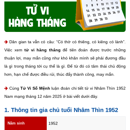
Dân gian ta vẫn có câu: “Có thờ có thiêng, có kiêng có lành”.
Việc xem
tử vi hàng tháng
để tiên đoán được trước những
thuận lợi, may mắn cũng như khó khăn mình sẽ phải đương đầu
là gì trong tháng tới cụ thể là gì. Để từ đó có tâm thái chủ động
hơn, hạn chế được điều rủi, thúc đẩy thành công, may mắn.
Cùng
Tử Vi Số Mệnh
luận đoán chi tiết tử vi Nhâm Thìn 1952
Nam mạng tháng 12 năm 2025 ở bài viết dưới đây.
1. Thông tin gia chủ tuổi Nhâm Thìn 1952
Năm sinh
1952