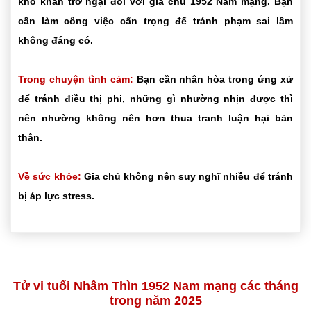
khó khăn trở ngại đối với gia chủ 1952 Nam mạng. Bạn
cần làm công việc cẩn trọng để tránh phạm sai lầm
không đáng có.
Trong chuyện tình cảm:
Bạn cần nhân hòa trong ứng xử
để tránh điều thị phi, những gì nhường nhịn được thì
nên nhường không nên hơn thua tranh luận hại bản
thân.
Về sức khỏe:
Gia chủ không nên suy nghĩ nhiều để tránh
bị áp lực stress.
Tử vi tuổi Nhâm Thìn 1952 Nam mạng các tháng
trong năm 2025