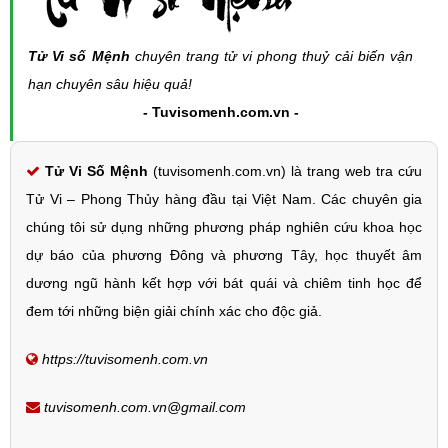
Tử Vi số Mệnh
chuyên trang tử vi phong thuỷ cải biến vận
hạn chuyên sâu hiệu quả!
- Tuvisomenh.com.vn -
Tử Vi Số Mệnh
(tuvisomenh.com.vn) là trang web tra cứu
Tử Vi – Phong Thủy hàng đầu tại Việt Nam. Các chuyên gia
chúng tôi sử dụng những phương pháp nghiên cứu khoa học
dự báo của phương Đông và phương Tây, học thuyết âm
dương ngũ hành kết hợp với bát quái và chiêm tinh học để
đem tới những biện giải chính xác cho độc giả.
https://tuvisomenh.com.vn
tuvisomenh.com.vn@gmail.com