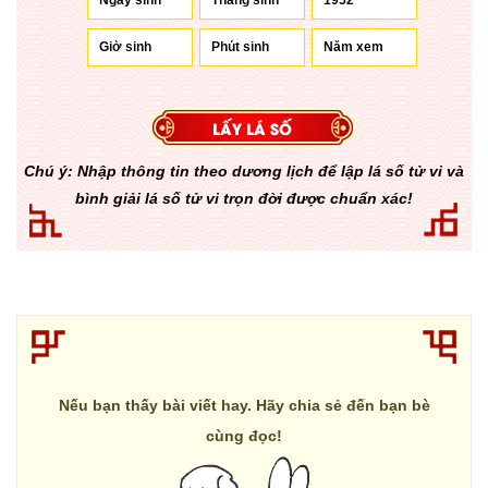
Chú ý: Nhập thông tin theo dương lịch để lập lá số tử vi và
bình giải lá số tử vi trọn đời được chuẩn xác!
Nếu bạn thấy bài viết hay. Hãy chia sẻ đến bạn bè
cùng đọc!