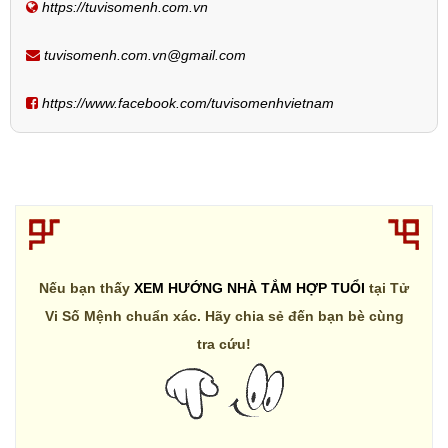
https://tuvisomenh.com.vn
tuvisomenh.com.vn@gmail.com
https://www.facebook.com/tuvisomenhvietnam
Nếu bạn thấy
XEM HƯỚNG NHÀ TẮM HỢP TUỔI
tại Tử
Vi Số Mệnh chuẩn xác. Hãy chia sẻ đến bạn bè cùng
tra cứu!