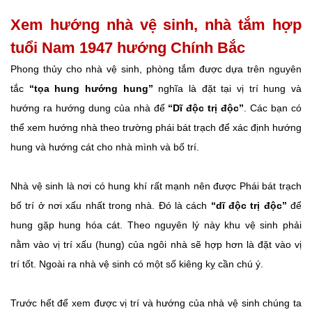
Xem hướng nhà vệ sinh, nhà tắm hợp
tuổi Nam 1947 hướng Chính Bắc
Phong thủy cho nhà vệ sinh, phòng tắm được dựa trên nguyên
tắc
“tọa hung hướng hung”
nghĩa là đặt tại vị trí hung và
hướng ra hướng dung của nhà để
“Dĩ độc trị độc”
. Các bạn có
thể xem hướng nhà theo trường phái bát trạch để xác định hướng
hung và hướng cát cho nhà mình và bố trí.
Nhà vệ sinh là nơi có hung khí rất mạnh nên được Phái bát trạch
bố trí ở nơi xấu nhất trong nhà. Đó là cách
“dĩ độc trị độc”
để
hung gặp hung hóa cát. Theo nguyên lý này khu vệ sinh phải
nằm vào vị trí xấu (hung) của ngôi nhà sẽ hợp hơn là đặt vào vị
trí tốt. Ngoài ra nhà vệ sinh có một số kiêng kỵ cần chú ý.
Trước hết để xem được vị trí và hướng của nhà vệ sinh chúng ta