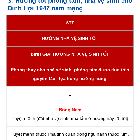
3. Hướng tốt phòng tắm, nhà vệ sinh cho
Đinh Hợi 1947 nam mạng
STT
HƯỚNG NHÀ VỆ SINH TỐT
BÌNH GIẢI HƯỚNG NHÀ VỆ SINH TỐT
Phong thủy cho nhà vệ sinh, phòng tắm được dựa trên
nguyên tắc “tọa hung hướng hung”
1
Đông Nam
Tuyệt mệnh (đặt nhà vệ sinh, nhà tắm ở hướng này rất tốt)
Tuyệt mệnh thuộc Phá tinh quân trong ngũ hành thuộc Kim.