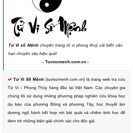
Tử Vi số Mệnh
chuyên trang tử vi phong thuỷ cải biến vận
hạn chuyên sâu hiệu quả!
- Tuvisomenh.com.vn -
Tử Vi Số Mệnh
(tuvisomenh.com.vn) là trang web tra cứu
Tử Vi – Phong Thủy hàng đầu tại Việt Nam. Các chuyên gia
chúng tôi sử dụng những phương pháp nghiên cứu khoa học
dự báo của phương Đông và phương Tây, học thuyết âm
dương ngũ hành kết hợp với bát quái và chiêm tinh học để
đem tới những biện giải chính xác cho độc giả.