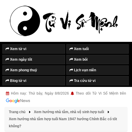
Tắt quảng cáo
Xem tử vi
Xem tuổi
Xem ngày tốt
Xem bói
Xem phong thuỷ
Lịch vạn niên
Blog tử vi
Tra cứu tử vi
Hôm nay: Thứ bảy, Ngày 8/8/2026
Theo dõi Tử Vi Số Mệnh trên
Trang chủ
Xem hướng nhà tắm, nhà vệ sinh hợp tuổi
Xem hướng nhà tắm hợp tuổi Nam 1947 hướng Chính Bắc có tốt
không?