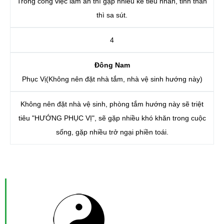
Trong công việc làm ăn thì gặp nhiều kẻ tiểu nhân, tinh thần
thì sa sút.
4
Đông Nam
Phục Vị(Không nên đặt nhà tắm, nhà vệ sinh hướng này)
Không nên đặt nhà vệ sinh, phòng tắm hướng này sẽ triệt
tiêu "HƯỚNG PHỤC VỊ", sẽ gặp nhiều khó khăn trong cuộc
sống, gặp nhiều trở ngại phiền toái.