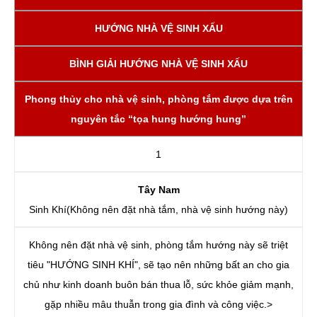
HƯỚNG NHÀ VỆ SINH XẤU
BÌNH GIẢI HƯỚNG NHÀ VỆ SINH XẤU
Phong thủy cho nhà vệ sinh, phòng tắm được dựa trên
nguyên tắc “tọa hung hướng hung”
1
Tây Nam
Sinh Khí(Không nên đặt nhà tắm, nhà vệ sinh hướng này)
Không nên đặt nhà vệ sinh, phòng tắm hướng này sẽ triệt
tiêu "HƯỚNG SINH KHÍ", sẽ tạo nên những bất an cho gia
chủ như kinh doanh buôn bán thua lỗ, sức khỏe giảm mạnh,
gặp nhiều mâu thuẫn trong gia đình và công việc.>