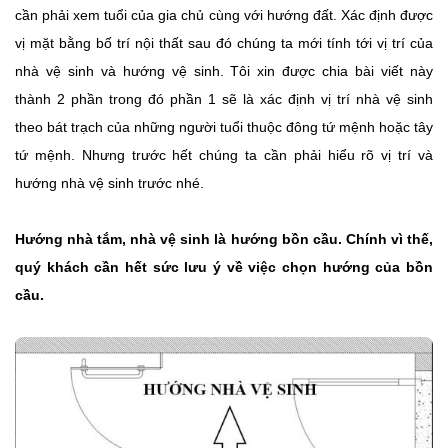
cần phải xem tuổi của gia chủ cùng với hướng đất. Xác định được
vị mặt bằng bố trí nội thất sau đó chúng ta mới tính tới vị trí của
nhà vệ sinh và hướng vệ sinh. Tôi xin được chia bài viết này
thành 2 phần trong đó phần 1 sẽ là xác định vị trí nhà vệ sinh
theo bát trạch của những người tuổi thuộc đông tứ mệnh hoặc tây
tứ mệnh. Nhưng trước hết chúng ta cần phải hiểu rõ vị trí và
hướng nhà vệ sinh trước nhé.
Hướng nhà tắm, nhà vệ sinh là hướng bồn cầu. Chính vì thế,
quý khách cần hết sức lưu ý về việc chọn hướng của bồn
cầu.