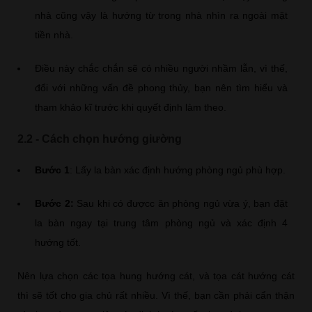
nhà cũng vậy là hướng từ trong nhà nhìn ra ngoài mặt
tiền nhà.
Điều này chắc chắn sẽ có nhiều người nhầm lẫn, vì thế,
đổi với những vấn đề phong thủy, bạn nên tìm hiểu và
tham khảo kĩ trước khi quyết định làm theo.
2.2 - Cách chọn hướng giường
Bước 1
: Lấy la bàn xác định hướng phòng ngủ phù hợp.
Bước 2:
Sau khi có đượcc ăn phòng ngủ vừa ý, bạn đặt
la bàn ngay tại trung tâm phòng ngủ và xác định 4
hướng tốt.
Nên lựa chọn các tọa hung hướng cát, và tọa cát hướng cát
thì sẽ tốt cho gia chủ rất nhiều. Vì thế, bạn cần phải cẩn thận