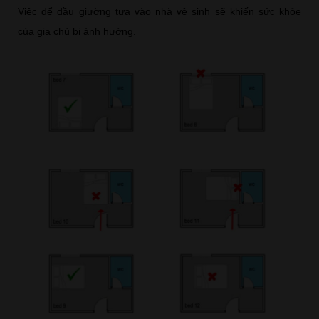
Việc để đầu giường tựa vào nhà vệ sinh sẽ khiến sức khỏe
của gia chủ bị ảnh hưởng.