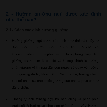
2 - Hướng giường ngủ được xác định
như thế nào?
2.1 - Cách xác định hướng giường
Hướng giường ngủ được xác định như thế nào, lấy từ
đuôi giường, hay đầu giường là một điều chắc chắn sẽ
khiến rất nhiều người phân vân. Theo phong thủy, đầu
giường được xem là tọa độ và hướng chính là hướng
chân giường vì khi ngủ dậy con người sẽ quay về hướng
cuối giường để lấy không khí. Chính vì thế, hướng chính
xác để chọn lựa cho chiếc giường của bạn là phải tính từ
đằng chân.
Tương tự như trường hợp khi bạn đứng và phần phía
trước sẽ là hướng và phía sau chính là tọa vậy. Hướng