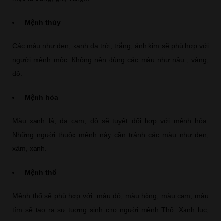
Mệnh thủy
Các màu như đen, xanh da trời, trắng, ánh kim sẽ phù hợp với
người mệnh mộc. Không nên dùng các màu như nâu , vàng,
đỏ.
Mệnh hỏa
Màu xanh lá, da cam, đỏ sẽ tuyệt đối hợp với mệnh hỏa.
Những người thuộc mệnh này cần tránh các màu như đen,
xám, xanh.
Mệnh thổ
Mệnh thổ sẽ phù hợp với màu đỏ, màu hồng, màu cam, màu
tím sẽ tạo ra sự tương sinh cho người mệnh Thổ. Xanh lục,