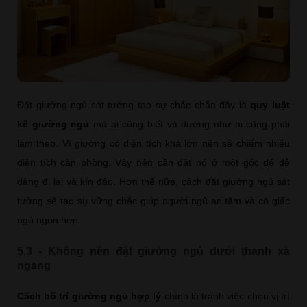
Đặt giường ngủ sát tường tạo sự chắc chắn đây là
quy luật
kê giường ngủ
mà ai cũng biết và dường như ai cũng phải
làm theo. Vì giường có diện tích khá lớn nên sẽ chiếm nhiều
diện tích căn phòng. Vậy nên cần đặt nó ở một gốc để dễ
dàng đi lại và kín đáo. Hơn thế nữa, cách đặt giường ngủ sát
tường sẽ tạo sự vững chắc giúp người ngủ an tâm và có giấc
ngủ ngon hơn.
5.3 - Không nên đặt giường ngủ dưới thanh xà
ngang
Cách bố trí giường ngủ hợp lý
chính là tránh việc chọn vị trí