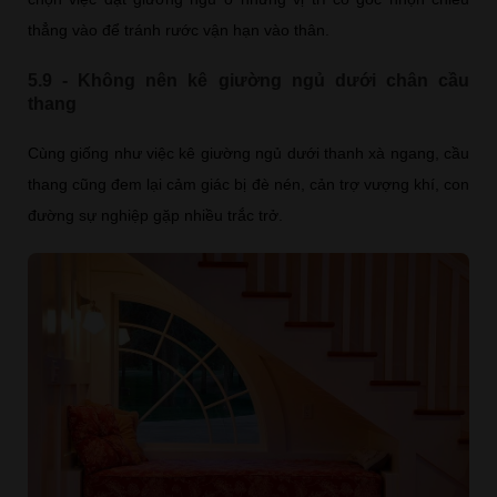
thẳng vào để tránh rước vận hạn vào thân.
5.9 - Không nên kê giường ngủ dưới chân cầu
thang
Cùng giống như việc kê giường ngủ dưới thanh xà ngang, cầu
thang cũng đem lại cảm giác bị đè nén, cản trợ vượng khí, con
đường sự nghiệp gặp nhiều trắc trở.