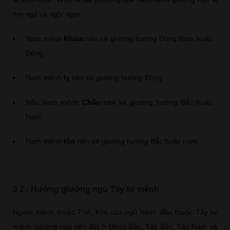
nơi ngủ và nghỉ ngơi.
Nam mệnh
Khảm
nên kê giường hướng Đông Nam hoặc
Đông
Nam mệnh
ly
nên kê giường hướng Đông
Nếu Nam mệnh
Chấn
nên kê giường hướng Bắc hoặc
Nam
Nam mệnh
tốn
nên kê giường hướng Bắc hoặc nam
3.2 - Hướng giường ngủ Tây tứ mệnh
Người mệnh thuộc Thổ, Kim của ngũ hành đều thuộc Tây tứ
mệnh giường ngủ nên đặt ở Đông Bắc, Tây Bắc, Tây Nam và