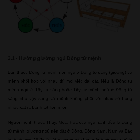
3.1 - Hướng giường ngủ Đông tứ mệnh
Bạn thuộc Đông tứ mệnh nên ngủ ở Đông tứ sàng (giường) và
mệnh phối hợp với nhau thì mọi việc đại cát. Nếu là Đông tứ
mệnh ngủ ở Tây tứ sàng hoặc Tây tứ mệnh ngủ ở Đông tứ
sàng như vậy sàng và mệnh không phối với nhau sẽ hung
nhiều cát ít, bệnh tật liên miên.
Người mệnh thuộc Thủy, Mộc, Hỏa của ngũ hành đều là Đông
tứ mệnh, giường ngủ nên đặt ở Đông, Đông Nam, Nam và Bắc
là thích hợp. Vì đó là cát phương của bản mệnh giường ngủ là