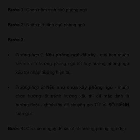
Bước 1:
Chọn năm sinh chủ phòng ngủ
Bước 2:
Nhập giới tính chủ phòng ngủ
Bước 3:
Trường hợp 1:
Nếu phòng ngủ đã xây
- quý bạn muốn
kiểm tra là hướng phòng ngủ tốt hay hướng phòng ngủ
xấu thì nhập hướng hiện tại.
Trường hợp 2:
Nếu như chưa xây phòng ngủ
- muốn
chọn hướng tốt tránh hướng xấu thì để mặc định là
hướng đoài - chính tây để chuyên gia TỬ VI SỐ MỆNH
luận giải.
Bước 4:
Click xem ngay để xác định hướng phòng ngủ đẹp