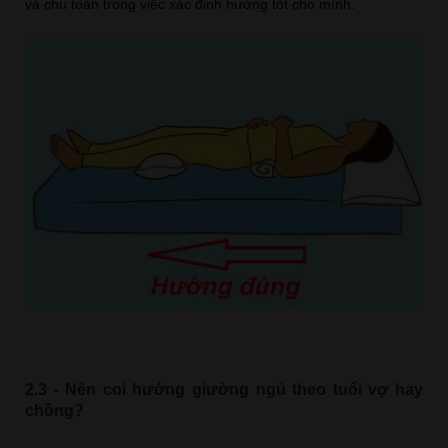
và chu toàn trong việc xác định hướng tốt cho mình.
2.3 - Nên coi hướng giường ngủ theo tuổi vợ hay
chồng?