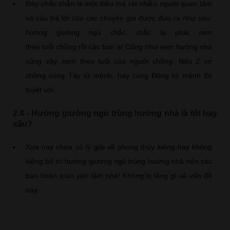
Đây chắc chắn là một điều mà rát nhiều người quan tâm
và câu trả lời của các chuyên gia được đưa ra như sau:
hướng giường ngủ chắc chắc là phải xem
theo tuổi chồng rồi các bạn a! Cũng như xem hướng nhà
cũng vậy, xem theo tuổi của người chồng. Nếu 2 vợ
chồng cùng Tây tứ mệnh, hay cùng Đông tứ mệnh thì
tuyệt vời.
2.4 - Hướng giường ngủ trùng hướng nhà là tốt hay
xấu?
Xưa nay chưa có lý giải về phong thủy kiêng hay không
kiêng bố trí hướng giường ngủ trùng hướng nhà nên các
bạn hoàn toan yên tâm nhé! Không lo lắng gì về vấn đề
này.