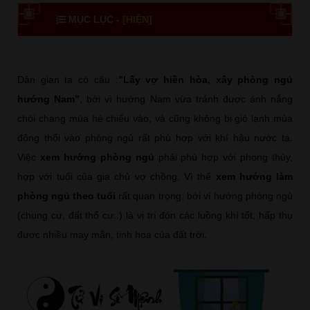
MỤC LỤC -
[HIỆN]
Dân gian ta có câu :
”Lấy vợ hiền hòa, xây phòng ngủ
hướng Nam”
, bởi vì hướng Nam vừa tránh được ánh nắng
chói chang mùa hè chiếu vào, và cũng không bị gió lạnh mùa
đông thổi vào phòng ngủ rất phù hợp với khí hậu nước ta.
Việc
xem hướng phòng ngủ
phải phù hợp với phong thủy,
hợp với tuổi của gia chủ vợ chồng. Vì thế
xem hướng làm
phòng ngủ theo tuổi
rất quan trọng, bởi vì hướng phòng ngủ
(chung cư, đất thổ cư..) là vị trí đón các luồng khí tốt, hấp thụ
được nhiều may mắn, tinh hoa của đất trời.