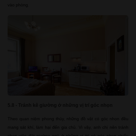
vào phòng.
5.8 - Tránh kê giường ở những vị trí góc nhọn
Theo quan niệm phong thủy, những đồ vật có góc nhọn đều
mang sát khí, làm hại đến gia chủ. Vì vậy, anh chị nên tránh
chọn việc đặt giường ngủ ở những vị trí có góc nhọn chiếu