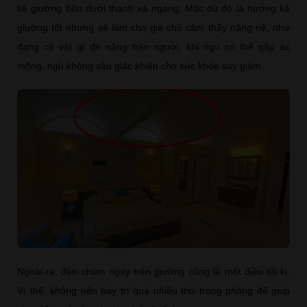
kê giường bên dưới thanh xà ngang. Mặc dù đó là hướng kê
giường tốt nhưng sẽ làm cho gia chủ cảm thấy nặng nề, như
đang có vật gì đè nặng trên người, khi ngủ có thể gặp ác
mộng, ngủ không sâu giấc khiến cho sức khỏe suy giảm.
Ngoài ra, đèn chùm ngay trên giường cũng là một điều tối kị.
Vì thế, không nên bày trí quá nhiều thứ trong phòng để giúp