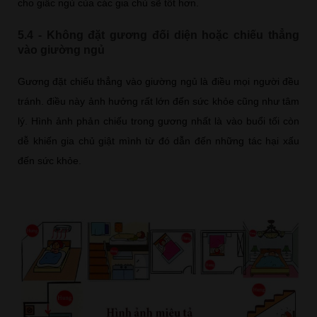
cho giấc ngủ của các gia chủ sẽ tốt hơn.
5.4 - Không đặt gương đối diện hoặc chiếu thẳng
vào giường ngủ
Gương đặt chiếu thẳng vào giường ngủ là điều mọi người đều
tránh. điều này ảnh hưởng rất lớn đến sức khỏe cũng như tâm
lý. Hình ảnh phản chiếu trong gương nhất là vào buổi tối còn
dễ khiến gia chủ giật mình từ đó dẫn đến những tác hại xấu
đến sức khỏe.