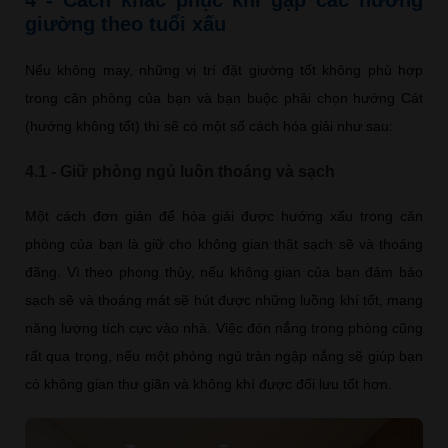
4 - Cách khắc phục khi gặp các hướng
giường theo tuổi xấu
Nếu không may, những vị trí đặt giường tốt không phù hợp
trong căn phòng của bạn và bạn buộc phải chọn hướng Cát
(hướng không tốt) thì sẽ có một số cách hóa giải như sau:
4.1 - Giữ phòng ngủ luôn thoáng và sạch
Một cách đơn giản để hóa giải được hướng xấu trong căn
phòng của bạn là giữ cho không gian thật sạch sẽ và thoáng
đãng. Vì theo phong thủy, nếu không gian của bạn đảm bảo
sạch sẽ và thoáng mát sẽ hút được những luồng khí tốt, mang
năng lượng tích cực vào nhà. Việc đón nắng trong phòng cũng
rất qua trọng, nếu một phòng ngủ tràn ngập nắng sẽ giúp bạn
có không gian thư giãn và không khí được đối lưu tốt hơn.