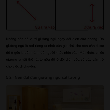
Không nên để vị trí giường ngủ ngay đối diện cửa phòng. Do
giường ngủ là nơi riêng tư nhất của gia chủ cho nên cần được
để ở gốc khuất, tránh để người khác nhìn vào. Mặt khác, chiếc
giường là vật thể rất to nếu để ở đối diện cửa sẽ gây cản trở
cho việc di chuyển.
5.2 - Nên đặt đầu giường ngủ sát tường