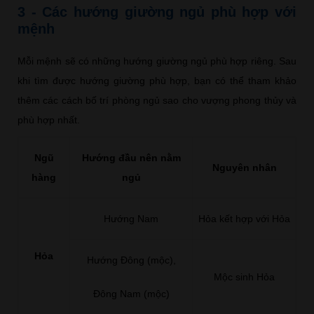
3 - Các hướng giường ngủ phù hợp với
mệnh
Mỗi mệnh sẽ có những hướng giường ngủ phù hợp riêng. Sau
khi tìm được hướng giường phù hợp, bạn có thể tham khảo
thêm các cách bố trí phòng ngủ sao cho vượng phong thủy và
phù hợp nhất.
Ngũ
Hướng đầu nên nằm
Nguyên nhân
hàng
ngủ
Hướng Nam
Hỏa kết hợp với Hỏa
Hỏa
Hướng Đông (mộc),
Mộc sinh Hỏa
Đông Nam (mộc)