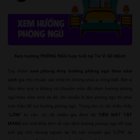
Xem hướng PHÒNG NGỦ hợp tuổi tại Tử Vi Số Mệnh
Tuy nhiên
xem phong thủy hướng phòng ngủ theo năm
sinh
gia chủ chuẩn xác nhất thì không phải ai cũng biết. Bởi vì
hầu như quý vị không có chuyên môn để chọn hướng phòng
ngủ theo năm sinh do đó, khi chuẩn bị làm phòng ngủ thì phải
mời thầy để coi hướng phòng ngủ. Trong khi có rất nhiều thầy
“
LỞM
” tư vấn, có rất nhiều gia đình đã
TIỀN MẤT TẬT
MANG
khi mời thầy lởm về xác định hướng phòng ngủ tốt hợp
tuổi gia chủ nhưng ngược lại thì các chuyên gia “LỞM” lại