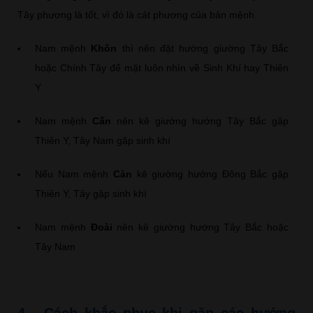
Tây phương là tốt, vì đó là cát phương của bản mệnh.
Nam mệnh
Khôn
thì nên đặt hường giường Tây Bắc
hoặc Chính Tây để mặt luôn nhìn về Sinh Khí hay Thiên
Y
Nam mệnh
Cấn
nên kê giường hướng Tây Bắc gặp
Thiên Y, Tây Nam gặp sinh khí
Nếu Nam mệnh
Càn
kê giường hướng Đông Bắc gặp
Thiên Y, Tây gặp sinh khí
Nam mệnh
Đoài
nên kê giường hướng Tây Bắc hoặc
Tây Nam