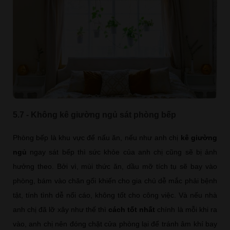
5.7 - Không kê giường ngủ sát phòng bếp
Phòng bếp là khu vực để nấu ăn, nếu như anh chị
kê giường
ngủ
ngay sát bếp thì sức khỏe của anh chị cũng sẽ bị ảnh
hưởng theo. Bởi vì, mùi thức ăn, dầu mỡ tích tụ sẽ bay vào
phòng, bám vào chăn gối khiến cho gia chủ dễ mắc phải bệnh
tật, tính tình dễ nổi cáo, không tốt cho công việc. Và nếu nhà
anh chị đã lỡ xây như thế thì
cách tốt nhất
chính là mỗi khi ra
vào, anh chị nên đóng chặt cửa phòng lại để tránh âm khí bay