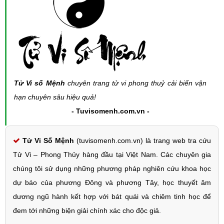
Tử Vi số Mệnh
chuyên trang tử vi phong thuỷ cải biến vận
hạn chuyên sâu hiệu quả!
- Tuvisomenh.com.vn -
Tử Vi Số Mệnh
(tuvisomenh.com.vn) là trang web tra cứu
Tử Vi – Phong Thủy hàng đầu tại Việt Nam. Các chuyên gia
chúng tôi sử dụng những phương pháp nghiên cứu khoa học
dự báo của phương Đông và phương Tây, học thuyết âm
dương ngũ hành kết hợp với bát quái và chiêm tinh học để
đem tới những biện giải chính xác cho độc giả.