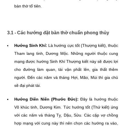
bàn thờ tổ tiên.
3.1 - Các hướng đặt bàn thờ chuẩn phong thủy
Hướng Sinh Khí:
Là hướng cực tốt (Thượng kiết), thuộc
Tham lang tinh, Dương Mộc. Những người thuộc cung
mạng được hướng Sinh Khí Thượng kiết này sẽ được lợi
cho đường làm quan, tài vận phất lên, gia thất thêm
người. Đến các năm và tháng Hợi, Mão, Mùi thì gia chủ
sẽ đại phát tài.
Hướng Diên Niên (Phước Đức):
Đây là hướng thuộc
Võ khúc tinh, Dương Kim. Tức hướng tốt (Thứ kiết) ứng
với các năm và tháng Tỵ, Dậu, Sửu. Các cặp vợ chồng
hợp mạng với cung này thì nên chọn các hướng ra vào,