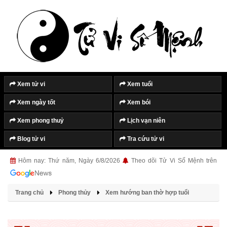
Xem tử vi
Xem tuổi
Xem ngày tốt
Xem bói
Xem phong thuỷ
Lịch vạn niên
Blog tử vi
Tra cứu tử vi
Hôm nay: Thứ năm, Ngày 6/8/2026
Theo dõi Tử Vi Số Mệnh trên
Trang chủ
Phong thủy
Xem hướng ban thờ hợp tuổi