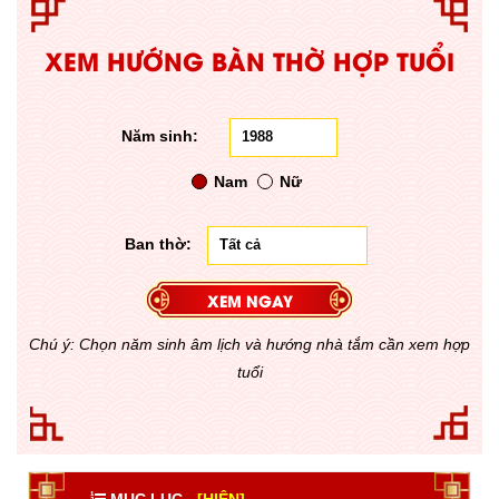
XEM HƯỚNG BÀN THỜ HỢP TUỔI
Năm sinh:
Nam
Nữ
Ban thờ:
Chú ý: Chọn năm sinh âm lịch và hướng nhà tắm cần xem hợp
tuổi