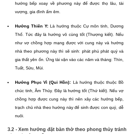
hướng bếp xoay về phương này để được thọ lâu, tài
vượng, gia đình ấm êm.
Hướng Thiên Y:
Là hướng thuộc Cự môn tinh, Dương
Thổ. Tức đây là hướng vô cùng tốt (Thượng kiết). Nếu
như vợ chồng hợp mạng được với cung này và hướng
nhà theo phương này thì sẽ sinh: phát phú phát quý và
gia thất yên ổn. Ứng tài vận vào các năm và tháng: Thìn,
Tuất, Sửu, Mùi.
Hướng Phục Vì (Qui Hồn):
Là hướng thuộc thuộc Bồ
chúc tinh, Âm Thủy. Đây là hướng tốt (Thứ kiết). Nếu vợ
chồng hợp được cung này thì nên xây các hướng bếp,
trạch chủ nhà theo hướng này để sinh được con quý, dễ
nuôi.
3.2 - Xem hướng đặt bàn thờ theo phong thủy tránh