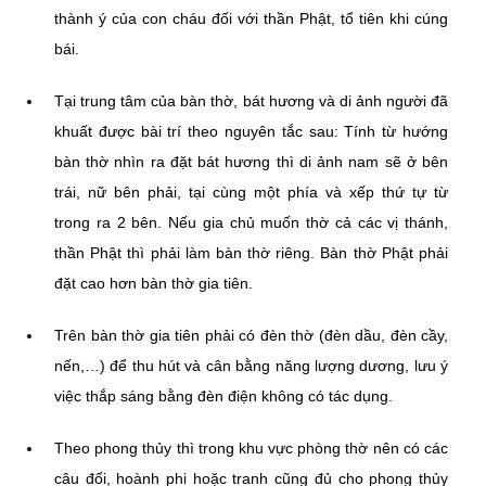
thành ý của con cháu đối với thần Phật, tổ tiên khi cúng
bái.
Tại trung tâm của bàn thờ, bát hương và di ảnh người đã
khuất được bài trí theo nguyên tắc sau: Tính từ hướng
bàn thờ nhìn ra đặt bát hương thì di ảnh nam sẽ ở bên
trái, nữ bên phải, tại cùng một phía và xếp thứ tự từ
trong ra 2 bên. Nếu gia chủ muốn thờ cả các vị thánh,
thần Phật thì phải làm bàn thờ riêng. Bàn thờ Phật phải
đặt cao hơn bàn thờ gia tiên.
Trên bàn thờ gia tiên phải có đèn thờ (đèn dầu, đèn cầy,
nến,…) để thu hút và cân bằng năng lượng dương, lưu ý
việc thắp sáng bằng đèn điện không có tác dụng.
Theo phong thủy thì trong khu vực phòng thờ nên có các
câu đối, hoành phi hoặc tranh cũng đủ cho phong thủy