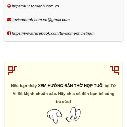
https://tuvisomenh.com.vn
tuvisomenh.com.vn@gmail.com
https://www.facebook.com/tuvisomenhvietnam
Nếu bạn thấy
XEM HƯỚNG BÀN THỜ HỢP TUỔI
tại Tử
Vi Số Mệnh chuẩn xác. Hãy chia sẻ đến bạn bè cùng
tra cứu!