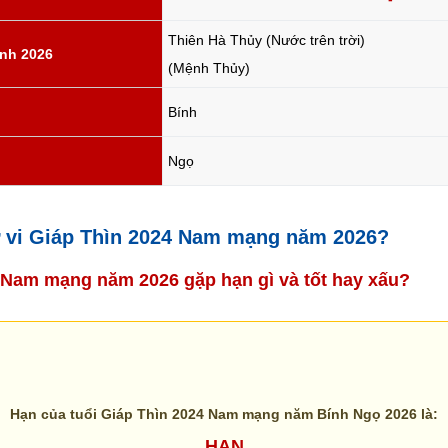
Thiên Hà Thủy (Nước trên trời)
nh 2026
(Mệnh Thủy)
Bính
Ngọ
tử vi Giáp Thìn 2024 Nam mạng năm 2026?
4 Nam mạng năm 2026 gặp hạn gì và tốt hay xấu?
Hạn của tuổi Giáp Thìn 2024 Nam mạng năm Bính Ngọ 2026 là:
HẠN