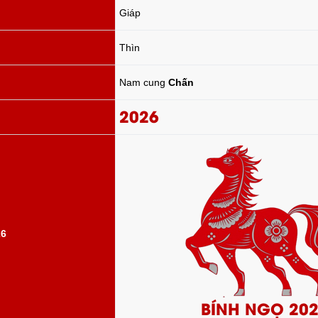
Giáp
Thìn
Nam cung
Chấn
2026
26
BÍNH NGỌ 20