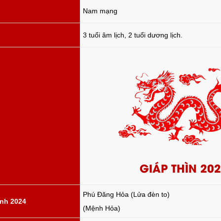
Nam mạng
3 tuổi âm lịch, 2 tuổi dương lịch.
GIÁP THÌN 20
Phú Đăng Hỏa (Lửa đèn to)
nh 2024
(Mệnh Hỏa)