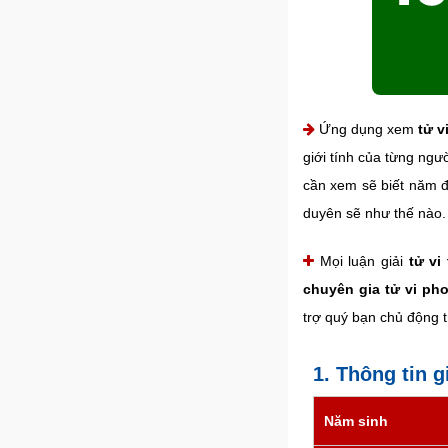
Ứng dụng xem
tử v
giới tính của từng ngư
cần xem sẽ biết năm đ
duyên sẽ như thế nào.
Mọi luận giải
tử vi
chuyên gia tử vi ph
trợ quý bạn chủ động 
1. Thông tin 
Năm sinh