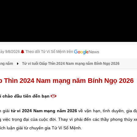
gày 9/8/2026
Theo dõi Tử Vi Số Mệnh trên
àng năm
Tử vi tuổi Giáp Thìn 2024 Nam mạng năm Bính Ngọ 2026
iáp Thìn 2024 Nam mạng năm Bính Ngọ 2026
i chào đầu tiên đến bạn
n giải
tử vi 2024 Nam mạng năm 2026
về vận hạn, tình duyên, gia 
g việc trọng đại của cuộc đời. Thay vì phải đến các thầy phong thủy 
ch luận giải từ chuyên gia Tử Vi Số Mệnh.