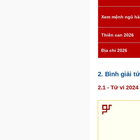
Xem mệnh ngũ hà
Thiên can 2026
Địa chi 2026
2. Bình giải 
2.1 - Tử vi 202