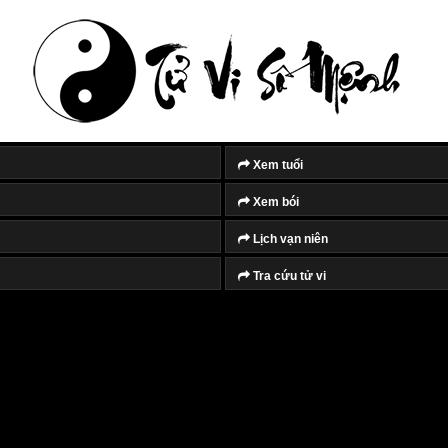
Xem tuổi
Xem bói
Lịch vạn niên
Tra cứu tử vi