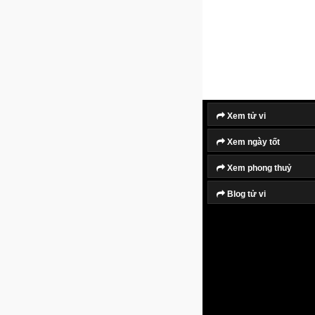
Xem tử vi
Xem ngày tốt
Xem phong thuỷ
Blog tử vi