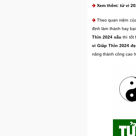
Xem thêm:
tử vi 2
Theo quan niệm của
định làm thành hay bạ
Thìn 2024 xấu
thì tốt
vi Giáp Thìn 2024 đ
năng thành công cao h