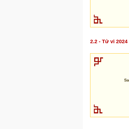
2.2 - Tử vi 20
Sa