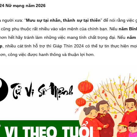
024 Nữ mạng năm 2026
 người xưa: “
Mưu sự tại nhân, thành sự tại thiên
” để nói rằng việc
i cũng phụ thuộc rất nhiều vào vận mệnh của chính bạn. Nếu
năm Bính
 hơn hết hãy tránh làm những việc mang tính chất trọng đại. Nếu
năm 
ẹp
, nhiều cát tinh hỗ trợ thì Giáp Thìn 2024 có thể tự tin thực hiện mọ
ơn, công việc được hanh thông và thuận lợi hơn.