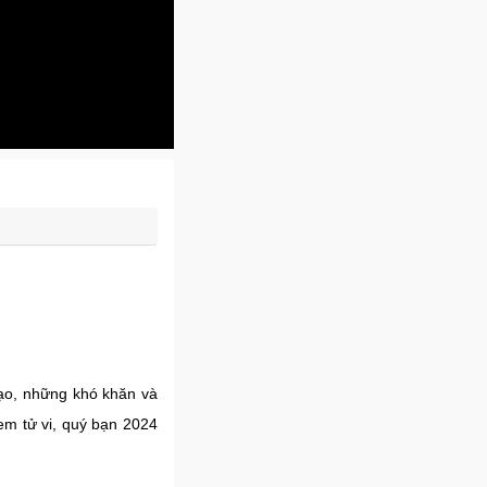
đạo, những khó khăn và
xem tử vi, quý bạn 2024