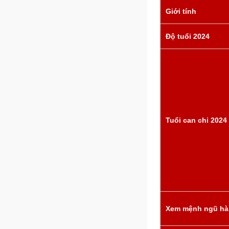
Giới tính
Độ tuổi 2024
Tuổi can chi 2024
Xem mệnh ngũ hà