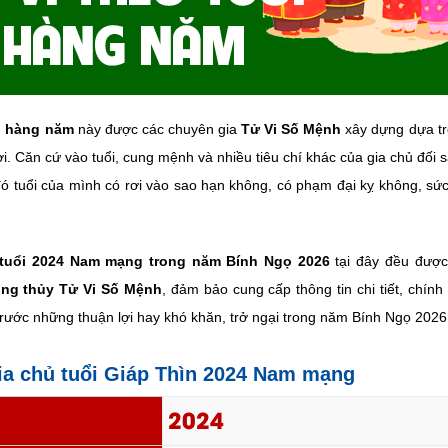
i hàng năm
này được các chuyên gia
Tử Vi Số Mệnh
xây dựng dựa tr
ời. Căn cứ vào tuổi, cung mệnh và nhiều tiêu chí khác của gia chủ đố
ó tuổi của mình có rơi vào sao hạn không, có phạm đại kỵ không, sức
 tuổi 2024 Nam mạng trong năm Bính Ngọ 2026
tại đây đều đượ
ong thủy Tử Vi Số Mệnh
, đảm bảo cung cấp thông tin chi tiết, chính
trước những thuận lợi hay khó khăn, trở ngại trong năm Bính Ngọ 2026
gia chủ tuổi Giáp Thìn 2024 Nam mạng
2024