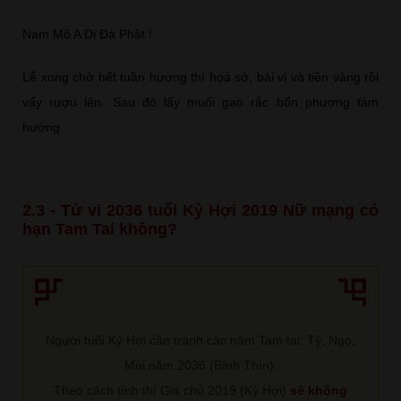
Nam Mô A Di Đà Phật !
Lễ xong chờ hết tuần hương thì hoá sớ, bài vị và tiền vàng rồi
vẩy rượu lên. Sau đó lấy muối gạo rắc bốn phương tám
hướng.
2.3 - Tử vi 2036 tuổi Kỷ Hợi 2019 Nữ mạng có
hạn Tam Tai không?
Người tuổi Kỷ Hợi cần tránh các năm Tam tai: Tý, Ngọ,
Mùi năm 2036 (Bính Thìn).
Theo cách tính thì Gia chủ 2019 (Kỷ Hợi)
sẽ không