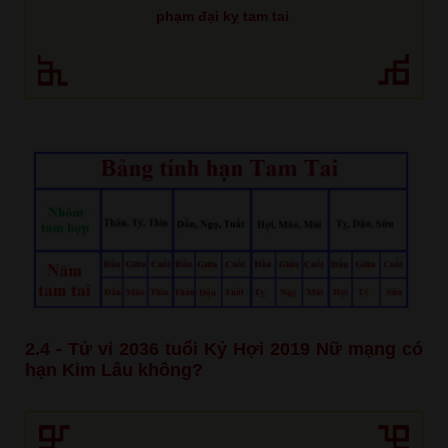
phạm đại kỵ tam tai
.
2.4 - Tử vi 2036 tuổi Kỷ Hợi 2019 Nữ mạng có
hạn Kim Lâu không?