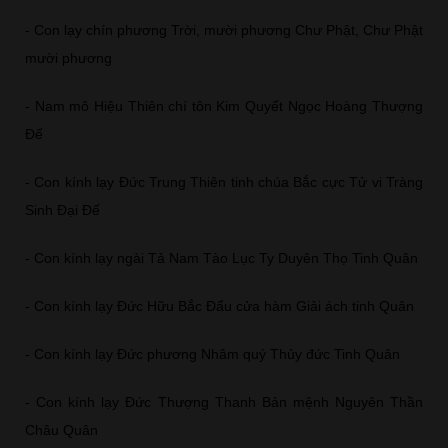
- Con lạy chín phương Trời, mười phương Chư Phật, Chư Phật
mười phương
- Nam mô Hiệu Thiên chí tôn Kim Quyết Ngọc Hoàng Thượng
Đế
- Con kính lạy Đức Trung Thiên tinh chúa Bắc cực Tử vi Tràng
Sinh Đại Đế
- Con kính lạy ngài Tả Nam Tào Lục Ty Duyên Thọ Tinh Quân
- Con kính lạy Đức Hữu Bắc Đẩu cửa hàm Giải ách tinh Quân
- Con kính lạy Đức phương Nhâm quý Thủy đức Tinh Quân
- Con kính lạy Đức Thượng Thanh Bản mệnh Nguyên Thần
Châu Quân