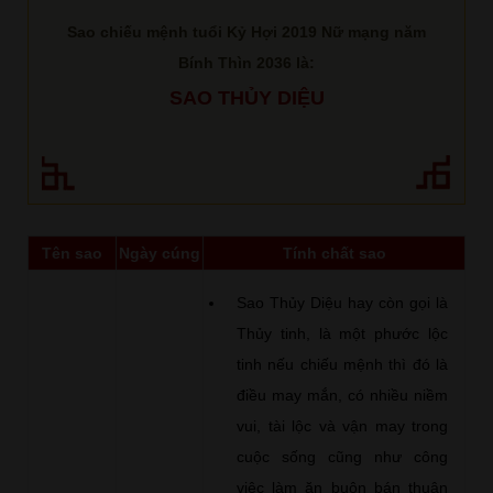
Sao chiếu mệnh tuổi Kỷ Hợi 2019 Nữ mạng năm
Bính Thìn 2036 là:
SAO THỦY DIỆU
Tên sao
Ngày cúng
Tính chất sao
Sao Thủy Diệu hay còn gọi là
Thủy tinh, là một phước lộc
tinh nếu chiếu mệnh thì đó là
điều may mắn, có nhiều niềm
vui, tài lộc và vận may trong
cuộc sống cũng như công
việc làm ăn buôn bán thuận