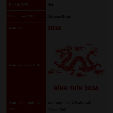
Địa chi 2019
Hợi
Cung mệnh 2019
Nữ cung
Đoài
2036
Năm xem
Năm xem tử vi 2036
BÍNH THÌN 2036
Sa Trung Thổ (Đất pha cát)
Xem mệnh ngũ hành
2036
(Mệnh Thổ)