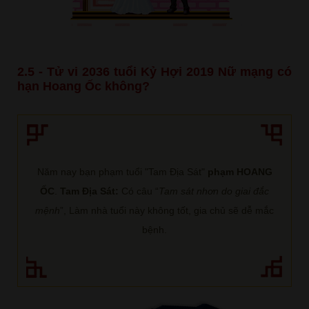
2.5 - Tử vi 2036 tuổi Kỷ Hợi 2019 Nữ mạng có
hạn Hoang Ốc không?
Năm nay bạn phạm tuổi "Tam Địa Sát"
phạm HOANG
ỐC
.
Tam Địa Sát:
Có câu “
Tam sát nhơn do giai đắc
mệnh
”, Làm nhà tuổi này không tốt, gia chủ sẽ dễ mắc
bệnh.