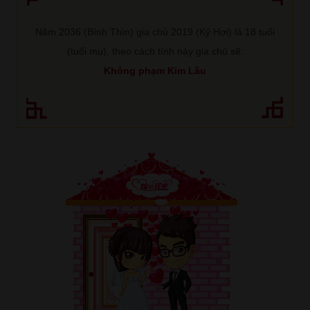
Năm 2036 (Bính Thìn) gia chủ 2019 (Kỷ Hợi) là 18 tuổi
(tuổi mụ), theo cách tính này gia chủ sẽ:
Không phạm Kim Lâu