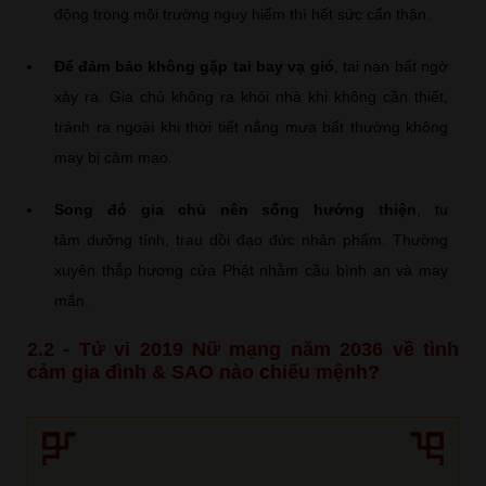
động trong môi trường nguy hiểm thì hết sức cẩn thận.
Để đảm bảo không gặp tai bay vạ gió
, tai nạn bất ngờ
xảy ra. Gia chủ không ra khỏi nhà khi không cần thiết,
tránh ra ngoài khi thời tiết nắng mưa bất thường không
may bị cảm mạo.
Song đó gia chủ nên sống hướng thiện
, tu
tâm dưỡng tính, trau dồi đạo đức nhân phẩm. Thường
xuyên thắp hương cửa Phật nhằm cầu bình an và may
mắn.
2.2 - Tử vi 2019 Nữ mạng năm 2036 về tình
cảm gia đình & SAO nào chiếu mệnh?