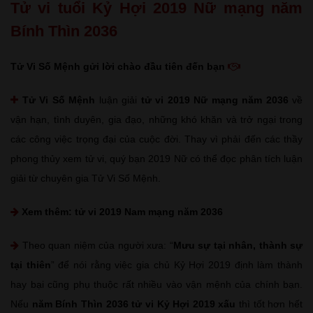
Tử vi tuổi Kỷ Hợi 2019 Nữ mạng năm
Bính Thìn 2036
Tử Vi Số Mệnh gửi lời chào đầu tiên đến bạn
Tử Vi Số Mệnh
luận giải
tử vi 2019 Nữ mạng năm 2036
về
vận hạn, tình duyên, gia đạo, những khó khăn và trở ngại trong
các công việc trọng đại của cuộc đời. Thay vì phải đến các thầy
phong thủy xem tử vi, quý bạn 2019 Nữ có thể đọc phân tích luận
giải từ chuyên gia Tử Vi Số Mệnh.
Xem thêm:
tử vi 2019 Nam mạng năm 2036
Theo quan niệm của người xưa: “
Mưu sự tại nhân, thành sự
tại thiên
” để nói rằng việc gia chủ Kỷ Hợi 2019 định làm thành
hay bại cũng phụ thuộc rất nhiều vào vận mệnh của chính bạn.
Nếu
năm Bính Thìn 2036 tử vi Kỷ Hợi 2019 xấu
thì tốt hơn hết