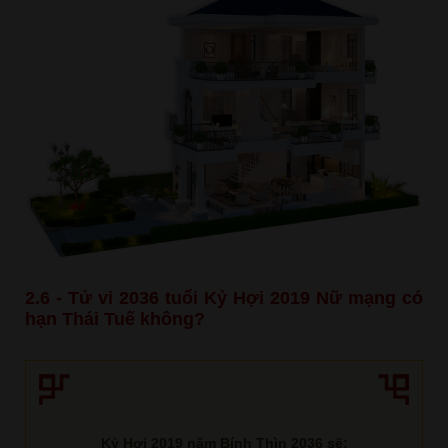
2.6 - Tử vi 2036 tuổi Kỷ Hợi 2019 Nữ mạng có
hạn Thái Tuế không?
Kỷ Hợi 2019 năm Bính Thìn 2036 sẽ: