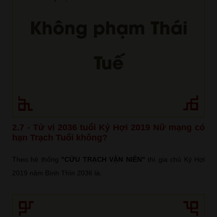
Không phạm Thái
Tuế
2.7 - Tử vi 2036 tuổi Kỷ Hợi 2019 Nữ mạng có
hạn Trạch Tuổi không?
Theo hệ thống
"CỬU TRẠCH VẬN NIÊN"
thì gia chủ Kỷ Hợi
2019 năm Bính Thìn 2036 là: