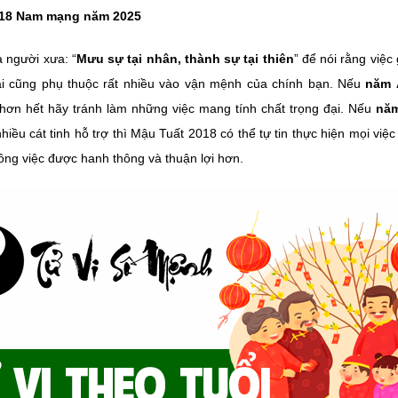
018 Nam mạng năm 2025
 người xưa: “
Mưu sự tại nhân, thành sự tại thiên
” để nói rằng việ
ại cũng phụ thuộc rất nhiều vào vận mệnh của chính bạn. Nếu
năm 
 hơn hết hãy tránh làm những việc mang tính chất trọng đại. Nếu
năm
nhiều cát tinh hỗ trợ thì Mậu Tuất 2018 có thể tự tin thực hiện mọi việ
ông việc được hanh thông và thuận lợi hơn.