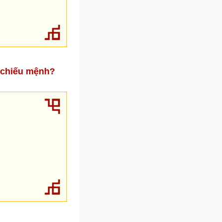
o chiếu mệnh?