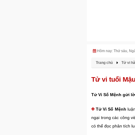
Hôm nay: Thứ sáu, Ng
Trang chủ
Tử vi h
Tử vi tuổi Mậ
Tử Vi Số Mệnh gửi lờ
Tử Vi Số Mệnh
luận
ngại trong các công vi
có thể đọc phân tích l