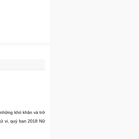
 những khó khăn và trở
 tử vi, quý bạn 2018 Nữ