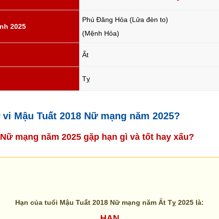
Phú Đăng Hỏa (Lửa đèn to)
nh 2025
(Mệnh Hỏa)
Ất
Tỵ
tử vi Mậu Tuất 2018 Nữ mạng năm 2025?
8 Nữ mạng năm 2025 gặp hạn gì và tốt hay xấu?
Hạn của tuổi Mậu Tuất 2018 Nữ mạng năm Ất Tỵ 2025 là:
HẠN