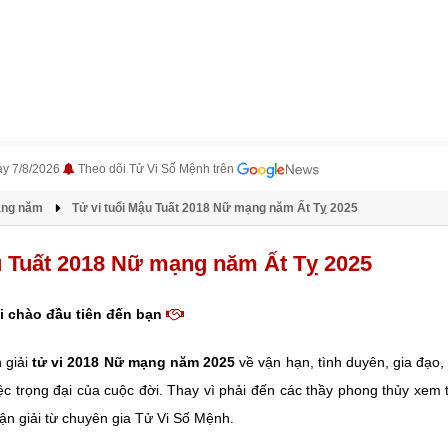
ày 7/8/2026
Theo dõi Tử Vi Số Mệnh trên
àng năm
Tử vi tuổi Mậu Tuất 2018 Nữ mạng năm Ất Tỵ 2025
u Tuất 2018 Nữ mạng năm Ất Tỵ 2025
i chào đầu tiên đến bạn
 giải
tử vi 2018 Nữ mạng năm 2025
về vận hạn, tình duyên, gia đạo,
ệc trọng đại của cuộc đời. Thay vì phải đến các thầy phong thủy xem
uận giải từ chuyên gia Tử Vi Số Mệnh.