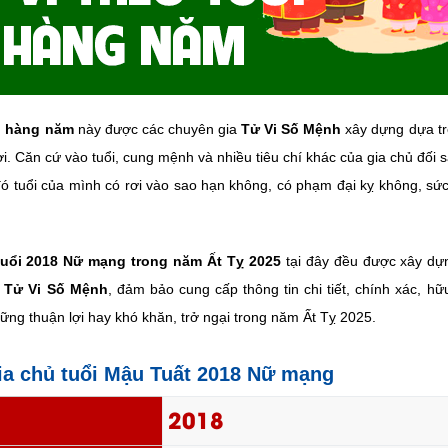
i hàng năm
này được các chuyên gia
Tử Vi Số Mệnh
xây dựng dựa tr
ời. Căn cứ vào tuổi, cung mệnh và nhiều tiêu chí khác của gia chủ đố
ó tuổi của mình có rơi vào sao hạn không, có phạm đại kỵ không, sức
 tuổi 2018 Nữ mạng trong năm Ất Tỵ 2025
tại đây đều được xây dự
y Tử Vi Số Mệnh
, đảm bảo cung cấp thông tin chi tiết, chính xác, hữ
ững thuận lợi hay khó khăn, trở ngại trong năm Ất Tỵ 2025.
gia chủ tuổi Mậu Tuất 2018 Nữ mạng
2018