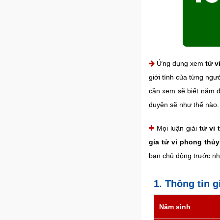
Ứng dụng xem
tử v
giới tính của từng ngư
cần xem sẽ biết năm đ
duyên sẽ như thế nào.
Mọi luận giải
tử vi
gia tử vi phong thủ
bạn chủ động trước nh
1. Thông tin 
Năm sinh