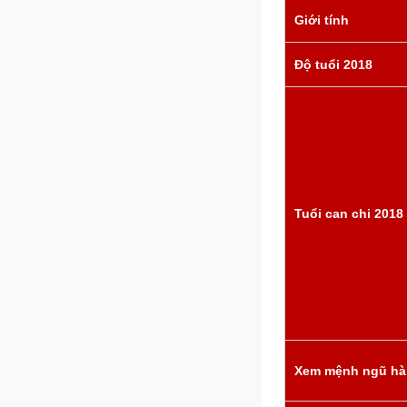
Giới tính
Độ tuổi 2018
Tuổi can chi 2018
Xem mệnh ngũ hà