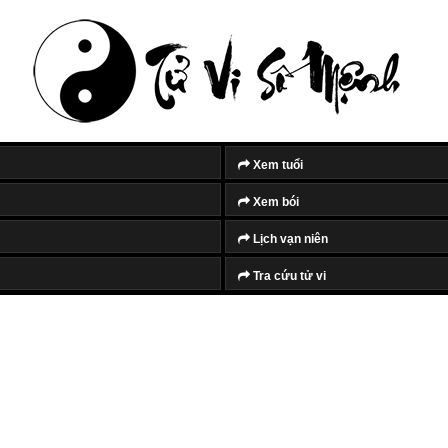
Xem tuổi
Xem bói
Lịch vạn niên
Tra cứu tử vi