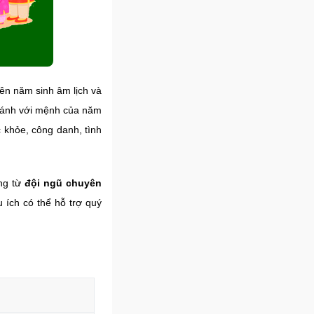
ên năm sinh âm lịch và
i sánh với mệnh của năm
 khỏe, công danh, tình
ng từ
đội ngũ chuyên
u ích có thể hỗ trợ quý