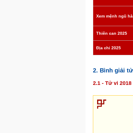
Xem mệnh ngũ hà
Thiên can 2025
Địa chi 2025
2. Bình giải 
2.1 - Tử vi 201