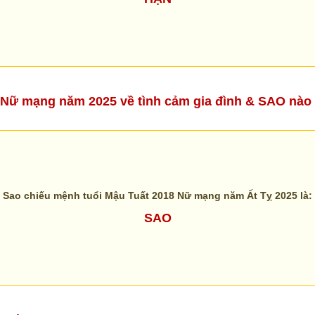
18 Nữ mạng năm 2025 về tình cảm gia đình & SAO nà
Sao chiếu mệnh tuổi Mậu Tuất 2018 Nữ mạng năm Ất Tỵ 2025 là:
SAO