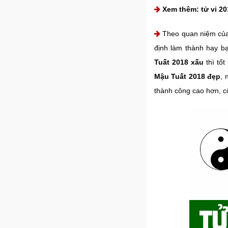
Xem thêm:
tử vi 2
Theo quan niệm của
định làm thành hay b
Tuất 2018 xấu
thì tốt
Mậu Tuất 2018 đẹp
, 
thành công cao hơn, c