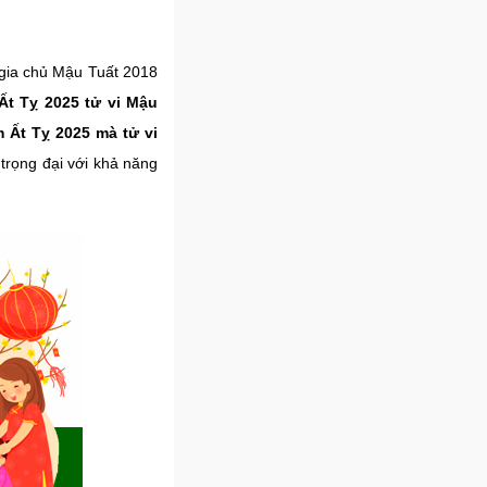
c gia chủ Mậu Tuất 2018
Ất Tỵ 2025 tử vi Mậu
 Ất Tỵ 2025 mà tử vi
c trọng đại với khả năng