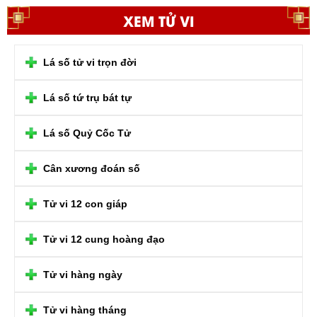
XEM TỬ VI
Lá số tử vi trọn đời
Lá số tứ trụ bát tự
Lá số Quỷ Cốc Tử
Cân xương đoán số
Tử vi 12 con giáp
Tử vi 12 cung hoàng đạo
Tử vi hàng ngày
Tử vi hàng tháng