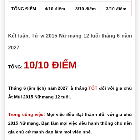
TỔNG ĐIỂM
4/10 điểm
3/10 điểm
3/10 điểm
Kết luận: Tử vi 2015 Nữ mạng 12 tuổi tháng 6 năm
2027
10/10 ĐIỂM
TỔNG:
Tháng 6 (âm lịch) năm 2027 là tháng
TỐT
đối với gia chủ
Ất Mùi 2015 Nữ mạng 12 tuổi.
Trong công việc:
Mọi việc đều đạt thành đối với gia chủ
2015 Nữ mạng. Bạn làm mọi việc đều hanh thông cho nên
gia chủ cứ mạnh dạn làm mọi việc nhé.