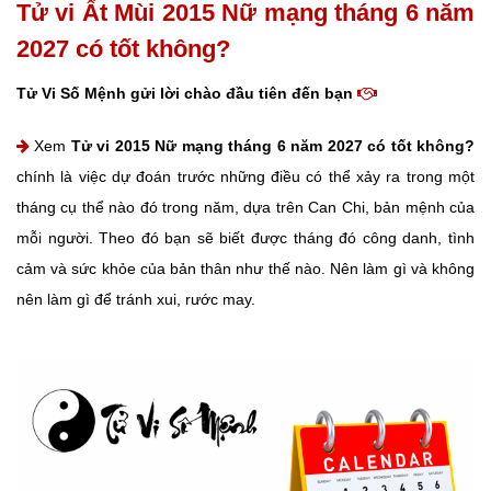
Tử vi Ất Mùi 2015 Nữ mạng tháng 6 năm
2027 có tốt không?
Tử Vi Số Mệnh gửi lời chào đầu tiên đến bạn
Xem
Tử vi 2015 Nữ mạng tháng 6 năm 2027 có tốt không?
chính là việc dự đoán trước những điều có thể xảy ra trong một
tháng cụ thể nào đó trong năm, dựa trên Can Chi, bản mệnh của
mỗi người. Theo đó bạn sẽ biết được tháng đó công danh, tình
cảm và sức khỏe của bản thân như thế nào. Nên làm gì và không
nên làm gì để tránh xui, rước may.