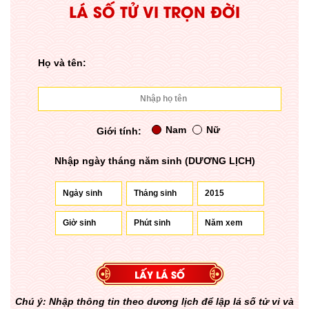
LÁ SỐ TỬ VI TRỌN ĐỜI
Họ và tên:
Nam
Nữ
Giới tính:
Nhập ngày tháng năm sinh (DƯƠNG LỊCH)
Chú ý: Nhập thông tin theo dương lịch để lập lá số tử vi và