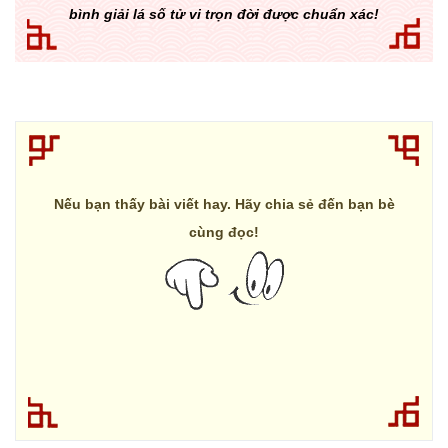
bình giải lá số tử vi trọn đời được chuẩn xác!
Nếu bạn thấy bài viết hay. Hãy chia sẻ đến bạn bè
cùng đọc!