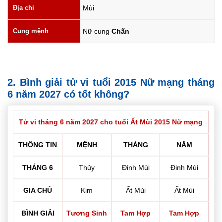
Địa chi
Mùi
Cung mệnh
Nữ cung
Chấn
2. Bình giải tử vi tuổi 2015 Nữ mạng tháng
6 năm 2027 có tốt không?
Tử vi tháng 6 năm 2027 cho tuổi Ất Mùi 2015 Nữ mạng
THÔNG TIN
MỆNH
THÁNG
NĂM
THÁNG 6
Thủy
Đinh Mùi
Đinh Mùi
GIA CHỦ
Kim
Ất Mùi
Ất Mùi
BÌNH GIẢI
Tương Sinh
Tam Hợp
Tam Hợp