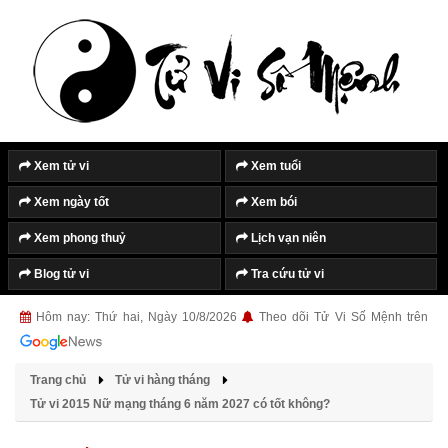
Xem tử vi
Xem tuổi
Xem ngày tốt
Xem bói
Xem phong thuỷ
Lịch vạn niên
Blog tử vi
Tra cứu tử vi
Hôm nay: Thứ hai, Ngày 10/8/2026
Theo dõi Tử Vi Số Mệnh trên
Trang chủ
Tử vi hàng tháng
Tử vi 2015 Nữ mạng tháng 6 năm 2027 có tốt không?