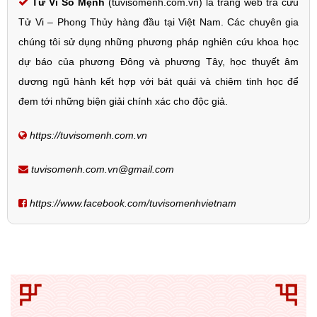
Tử Vi Số Mệnh
(tuvisomenh.com.vn) là trang web tra cứu
Tử Vi – Phong Thủy hàng đầu tại Việt Nam. Các chuyên gia
chúng tôi sử dụng những phương pháp nghiên cứu khoa học
dự báo của phương Đông và phương Tây, học thuyết âm
dương ngũ hành kết hợp với bát quái và chiêm tinh học để
đem tới những biện giải chính xác cho độc giả.
https://tuvisomenh.com.vn
tuvisomenh.com.vn@gmail.com
https://www.facebook.com/tuvisomenhvietnam