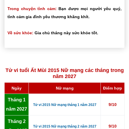
Trong chuyện tình cảm:
Bạn được mọi người yêu quý,
tình cảm gia đình yêu thương khăng khít.
Về sức khỏe:
Gia chủ tháng này sức khỏe tốt.
Tử vi tuổi Ất Mùi 2015 Nữ mạng các tháng trong
năm 2027
Ngày
Nữ mạng
Điểm hợp
Tháng 1
9/10
Tử vi 2015 Nữ mạng tháng 1 năm 2027
năm 2027
Tháng 2
9/10
Tử vi 2015 Nữ mạng tháng 2 năm 2027