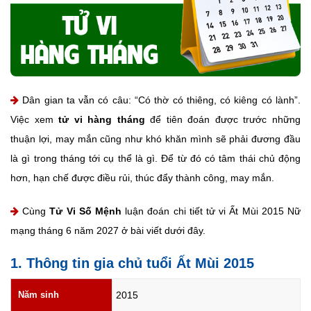
Dân gian ta vẫn có câu: “Có thờ có thiêng, có kiêng có lành”.
Việc xem
tử vi hàng tháng
để tiên đoán được trước những
thuận lợi, may mắn cũng như khó khăn mình sẽ phải đương đầu
là gì trong tháng tới cụ thể là gì. Để từ đó có tâm thái chủ động
hơn, hạn chế được điều rủi, thúc đẩy thành công, may mắn.
Cùng
Tử Vi Số Mệnh
luận đoán chi tiết tử vi Ất Mùi 2015 Nữ
mạng tháng 6 năm 2027 ở bài viết dưới đây.
1. Thông tin gia chủ tuổi Ất Mùi 2015
Năm sinh
2015