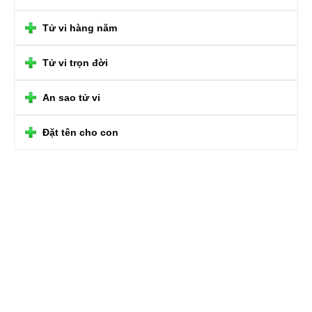
Tử vi hàng năm
Tử vi trọn đời
An sao tử vi
Đặt tên cho con