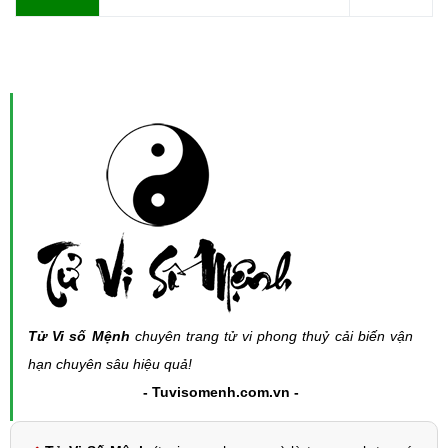
Tử Vi số Mệnh
chuyên trang tử vi phong thuỷ cải biến vận
hạn chuyên sâu hiệu quả!
- Tuvisomenh.com.vn -