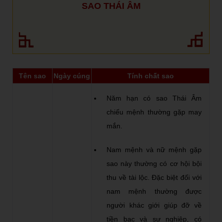
SAO THÁI ÂM
Tên sao
Ngày cúng
Tính chất sao
Năm hạn có sao Thái Âm
chiếu mệnh thường gặp may
mắn.
Nam mệnh và nữ mệnh gặp
sao này thường có cơ hội bội
thu về tài lộc. Đặc biệt đối với
nam mệnh thường được
người khác giới giúp đỡ về
tiền bạc và sự nghiệp, có