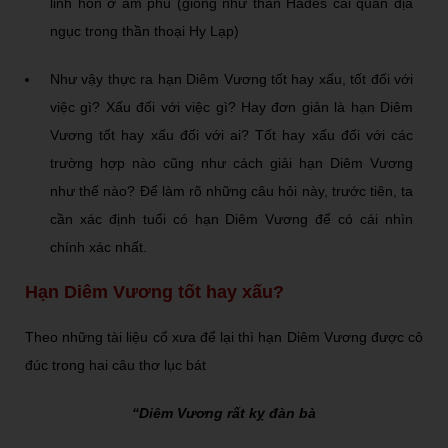
linh hồn ở âm phủ (giống như thần Hades cai quản địa
ngục trong thần thoại Hy Lạp)
Như vậy thực ra hạn Diêm Vương tốt hay xấu, tốt đối với
việc gì? Xấu đối với việc gì? Hay đơn giản là hạn Diêm
Vương tốt hay xấu đối với ai? Tốt hay xấu đối với các
trường hợp nào cũng như cách giải hạn Diêm Vương
như thế nào? Để làm rõ những câu hỏi này, trước tiên, ta
cần xác định tuổi có hạn Diêm Vương để có cái nhìn
chính xác nhất.
Hạn Diêm Vương tốt hay xấu?
Theo những tài liệu cổ xưa để lại thì hạn Diêm Vương được cô
đúc trong hai câu thơ lục bát
“Diêm Vương rất kỵ đàn bà