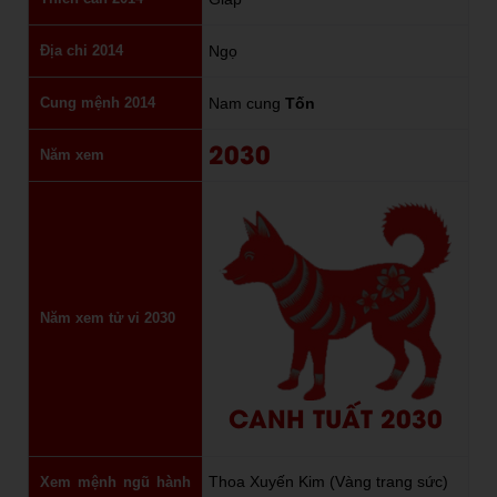
Địa chi 2014
Ngọ
Cung mệnh 2014
Nam cung
Tốn
2030
Năm xem
Năm xem tử vi 2030
CANH TUẤT 2030
Thoa Xuyến Kim (Vàng trang sức)
Xem mệnh ngũ hành