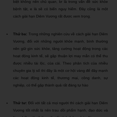
biệt không nên chủ quan, lơ là trong vấn đề sức khỏe
bệnh tật, e là sẽ có biến nguy hiểm. Đây cũng là một
cách giải hạn Diêm Vương rất được xem trọng.
Thứ ba:
Trong những nghiên cứu về cách giải hạn Diêm
Vương, đối với những người khỏe mạnh, bình thường
nên giữ gìn sức khỏe, tăng cường hoạt động trong các
hoạt động kinh tế, sẽ gặp thuận lợi may mắn có thể thu
được nhiều tài lộc, của cải. Theo phân tích của nhiều
chuyên gia lý số thì đây là một cơ hội vàng để đảy mạnh
các hoạt động kinh tế, thương mại, công danh, sự
nghiệp, có thể gặp thành quả rất đáng tự hào
Thứ tư:
Đối với tất cả mọi người thì cách giải hạn Diêm
Vương tốt nhất là nên trau dồi phẩm hạnh, đạo dức và