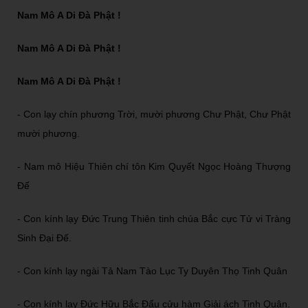
Nam Mô A Di Đà Phật !
Nam Mô A Di Đà Phật !
Nam Mô A Di Đà Phật !
- Con lạy chín phương Trời, mười phương Chư Phật, Chư Phật
mười phương.
- Nam mô Hiệu Thiên chí tôn Kim Quyết Ngọc Hoàng Thượng
Đế
- Con kính lạy Đức Trung Thiên tinh chúa Bắc cực Tử vi Tràng
Sinh Đại Đế.
- Con kính lạy ngài Tả Nam Tào Lục Ty Duyên Thọ Tinh Quân
- Con kính lạy Đức Hữu Bắc Đẩu cửu hàm Giải ách Tinh Quân.