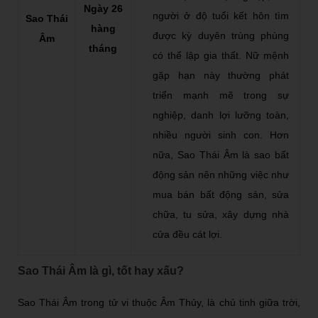
Ngày 26
người ở độ tuổi kết hôn tìm
Sao Thái
hàng
được kỳ duyên trùng phùng
Âm
tháng
có thể lập gia thất. Nữ mệnh
gặp hạn này thường phát
triển mạnh mẽ trong sự
nghiệp, danh lợi lưỡng toàn,
nhiều người sinh con. Hơn
nữa, Sao Thái Âm là sao bất
động sản nên những việc như
mua bán bất động sản, sửa
chữa, tu sửa, xây dựng nhà
cửa đều cát lợi.
Sao Thái Âm là gì, tốt hay xấu?
Sao Thái Âm trong tử vi thuộc Âm Thủy, là chủ tinh giữa trời,