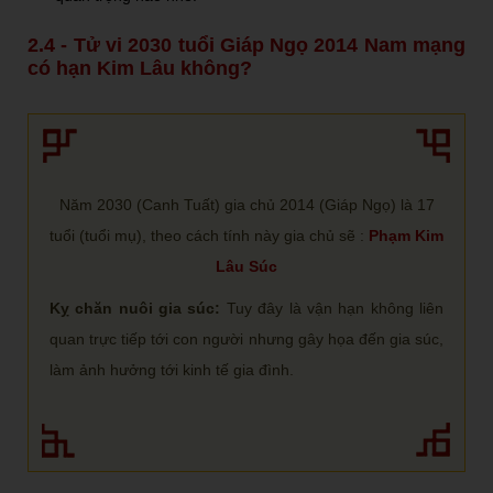
2.4 - Tử vi 2030 tuổi Giáp Ngọ 2014 Nam mạng
có hạn Kim Lâu không?
Năm 2030 (Canh Tuất) gia chủ 2014 (Giáp Ngọ) là 17
tuổi (tuổi mụ), theo cách tính này gia chủ sẽ :
Phạm Kim
Lâu Súc
Kỵ chăn nuôi gia súc:
Tuy đây là vận hạn không liên
quan trực tiếp tới con người nhưng gây họa đến gia súc,
làm ảnh hưởng tới kinh tế gia đình.