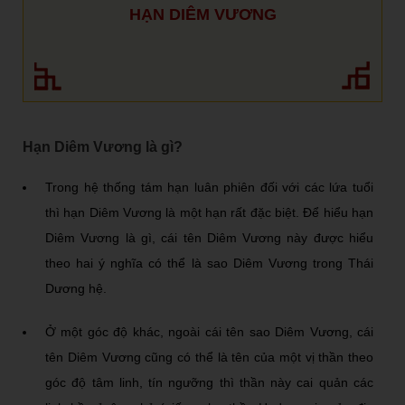
HẠN DIÊM VƯƠNG
Hạn Diêm Vương là gì?
Trong hệ thống tám hạn luân phiên đối với các lứa tuổi
thì hạn Diêm Vương là một hạn rất đặc biệt. Để hiểu hạn
Diêm Vương là gì, cái tên Diêm Vương này được hiểu
theo hai ý nghĩa có thể là sao Diêm Vương trong Thái
Dương hệ.
Ở một góc độ khác, ngoài cái tên sao Diêm Vương, cái
tên Diêm Vương cũng có thể là tên của một vị thần theo
góc độ tâm linh, tín ngưỡng thì thần này cai quản các