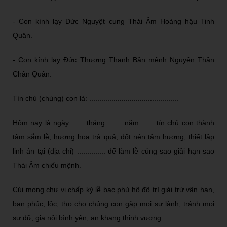
- Con kính lạy Đức Nguyệt cung Thái Âm Hoàng hậu Tinh
Quân.
- Con kính lạy Đức Thượng Thanh Bản mệnh Nguyên Thần
Chân Quân.
Tín chủ (chúng) con là: ............................................
Hôm nay là ngày ...... tháng ....... năm ...... tín chủ con thành
tâm sắm lễ, hương hoa trà quả, đốt nén tâm hương, thiết lập
linh án tại (địa chỉ) .............. để làm lễ cúng sao giải hạn sao
Thái Âm chiếu mệnh.
Cúi mong chư vị chấp kỳ lễ bạc phù hộ độ trì giải trừ vận hạn,
ban phúc, lộc, thọ cho chúng con gặp mọi sự lành, tránh mọi
sự dữ, gia nội bình yên, an khang thịnh vượng.