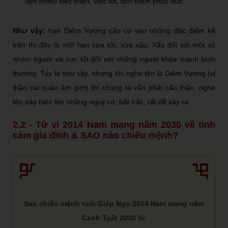
làm nhiều việc thiện, việc tốt, tích thêm phúc đức
Như vậy:
hạn Diêm Vương căn cứ vào những đặc điểm kể
trên thì đây là một hạn vừa tốt, vừa xấu. Xấu đối với một số
nhóm người và cực tốt đối với những người khỏe mạnh bình
thường. Tuy là như vậy, nhưng khi nghe tên là Diêm Vương (vị
thần cai quản âm giới) thì chúng ta vẫn phải cẩn thận, nghe
tên này hiện lên những nguy cơ, bất trắc, rất dễ xảy ra
2.2 - Tử vi 2014 Nam mạng năm 2030 về tình
cảm gia đình & SAO nào chiếu mệnh?
Sao chiếu mệnh tuổi Giáp Ngọ 2014 Nam mạng năm
Canh Tuất 2030 là: