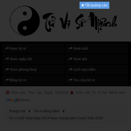
Tắt quảng cáo
Xem tử vi
Xem tuổi
Xem ngày tốt
Xem bói
Xem phong thuỷ
Lịch vạn niên
Blog tử vi
Tra cứu tử vi
Hôm nay: Thứ sáu, Ngày 7/8/2026
Theo dõi Tử Vi Số Mệnh trên
Trang chủ
Tử vi hàng năm
Tử vi tuổi Giáp Ngọ 2014 Nam mạng năm Canh Tuất 2030