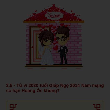
2.5 - Tử vi 2030 tuổi Giáp Ngọ 2014 Nam mạng
có hạn Hoang Ốc không?