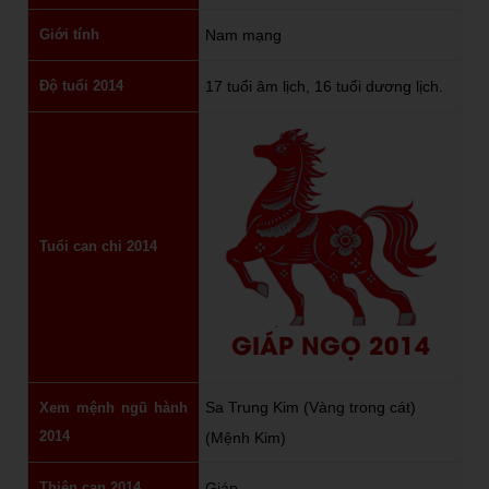
Giới tính
Nam mạng
Độ tuổi 2014
17 tuổi âm lịch, 16 tuổi dương lịch.
Tuổi can chi 2014
GIÁP NGỌ 2014
Sa Trung Kim (Vàng trong cát)
Xem mệnh ngũ hành
2014
(Mệnh Kim)
Thiên can 2014
Giáp