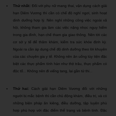
Thứ nhất:
Đối với phụ nữ mang thai, vận dụng cách giải
hạn Diêm Vương thì cần có chế độ nghỉ ngơi, sinh hoạt
dinh dưỡng hợp lý. Nên nghỉ những công việc ngoài xã
hội, không tham gia làm các việc nặng nhọc nguy hiểm
trong gia đình, hạn chế tham gia giao thông. Nên tới các
cơ sở y tế để thăm khám, kiểm tra sức khỏe định kỳ.
Ngoài ra cần áp dụng chế độ dinh dưỡng theo lời khuyên
của các chuyên gia y tế. Không nên ăn uống tùy tiện đặc
biệt các thực phẩm tính hàn như thịt trâu, thực phẩm có
độc tố... Không nên đi viếng tang, lại gần tử thi...
Thứ hai:
Cách giải hạn Diêm Vương đối với những
người bị mắc bệnh thì cần chủ động khám, điều trị, và có
những biện pháp ăn kiêng, điều dưỡng, tập luyện phù
hợp phù hợp với đặc điểm thể trạng và bệnh tình. Đặc