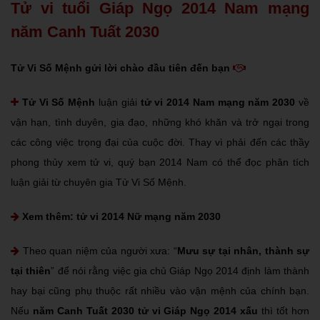
Tử vi tuổi Giáp Ngọ 2014 Nam mạng
năm Canh Tuất 2030
Tử Vi Số Mệnh gửi lời chào đầu tiên đến bạn
Tử Vi Số Mệnh
luận giải
tử vi 2014 Nam mạng năm 2030
về
vận hạn, tình duyên, gia đạo, những khó khăn và trở ngại trong
các công việc trọng đại của cuộc đời. Thay vì phải đến các thầy
phong thủy xem tử vi, quý bạn 2014 Nam có thể đọc phân tích
luận giải từ chuyên gia Tử Vi Số Mệnh.
Xem thêm:
tử vi 2014 Nữ mạng năm 2030
Theo quan niệm của người xưa: “
Mưu sự tại nhân, thành sự
tại thiên
” để nói rằng việc gia chủ Giáp Ngọ 2014 định làm thành
hay bại cũng phụ thuộc rất nhiều vào vận mệnh của chính bạn.
Nếu
năm Canh Tuất 2030 tử vi Giáp Ngọ 2014 xấu
thì tốt hơn