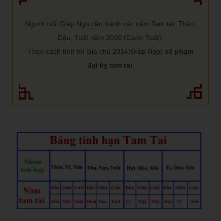
Người tuổi Giáp Ngọ cần tránh các năm Tam tai: Thân,
Dậu, Tuất năm 2030 (Canh Tuất).
Theo cách tính thì Gia chủ 2014(Giáp Ngọ)
sẽ phạm
đại kỵ tam tai
.