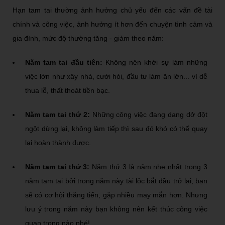
Hạn tam tai thường ảnh hưởng chủ yếu đến các vấn đề tài
chính và công việc, ảnh hưởng ít hơn đến chuyện tình cảm và
gia đình, mức độ thường tăng - giảm theo năm:
Năm tam tai đầu tiên:
Không nên khởi sự làm những
việc lớn như xây nhà, cưới hỏi, đầu tư làm ăn lớn... vì dễ
thua lỗ, thất thoát tiền bạc.
Năm tam tai thứ 2:
Những công việc đang dang dở đột
ngột dừng lại, không làm tiếp thì sau đó khó có thể quay
lại hoàn thành được.
Năm tam tai thứ 3:
Năm thứ 3 là năm nhẹ nhất trong 3
năm tam tai bởi trong năm này tài lộc bắt đầu trở lại, bạn
sẽ có cơ hội thăng tiến, gặp nhiều may mắn hơn. Nhưng
lưu ý trong năm này bạn không nên kết thúc công việc
quan trọng nào nhé!