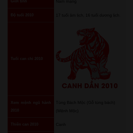
Giới tính
Nam mạng
Độ tuổi 2010
17 tuổi âm lịch, 16 tuổi dương lịch.
Tuổi can chi 2010
CANH DẦN 2010
Tùng Bách Mộc (Gỗ tùng bách)
Xem mệnh ngũ hành
2010
(Mệnh Mộc)
Thiên can 2010
Canh