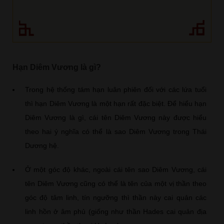
Hạn Diêm Vương là gì?
Trong hệ thống tám hạn luân phiên đối với các lứa tuổi
thì hạn Diêm Vương là một hạn rất đặc biệt. Để hiểu hạn
Diêm Vương là gì, cái tên Diêm Vương này được hiểu
theo hai ý nghĩa có thể là sao Diêm Vương trong Thái
Dương hệ.
Ở một góc độ khác, ngoài cái tên sao Diêm Vương, cái
tên Diêm Vương cũng có thể là tên của một vị thần theo
góc độ tâm linh, tín ngưỡng thì thần này cai quản các
linh hồn ở âm phủ (giống như thần Hades cai quản địa