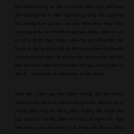
hạn Diêm Vương thì cần có chế độ nghỉ ngơi, sinh hoạt
dinh dưỡng hợp lý. Nên nghỉ những công việc ngoài xã
hội, không tham gia làm các việc nặng nhọc nguy hiểm
trong gia đình, hạn chế tham gia giao thông. Nên tới các
cơ sở y tế để thăm khám, kiểm tra sức khỏe định kỳ.
Ngoài ra cần áp dụng chế độ dinh dưỡng theo lời khuyên
của các chuyên gia y tế. Không nên ăn uống tùy tiện đặc
biệt các thực phẩm tính hàn như thịt trâu, thực phẩm có
độc tố... Không nên đi viếng tang, lại gần tử thi...
Thứ hai:
Cách giải hạn Diêm Vương đối với những
người bị mắc bệnh thì cần chủ động khám, điều trị, và có
những biện pháp ăn kiêng, điều dưỡng, tập luyện phù
hợp phù hợp với đặc điểm thể trạng và bệnh tình. Đặc
biệt không nên chủ quan, lơ là trong vấn đề sức khỏe