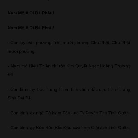
Nam Mô A Di Đà Phật !
Nam Mô A Di Đà Phật !
- Con lạy chín phương Trời, mười phương Chư Phật, Chư Phật
mười phương.
- Nam mô Hiệu Thiên chí tôn Kim Quyết Ngọc Hoàng Thượng
Đế
- Con kính lạy Đức Trung Thiên tinh chúa Bắc cực Tử vi Tràng
Sinh Đại Đế.
- Con kính lạy ngài Tả Nam Tào Lục Ty Duyên Thọ Tinh Quân
- Con kính lạy Đức Hữu Bắc Đẩu cửu hàm Giải ách Tinh Quân.