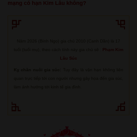
mạng có hạn Kim Lâu không?
Năm 2026 (Bính Ngọ) gia chủ 2010 (Canh Dần) là 17
tuổi (tuổi mụ), theo cách tính này gia chủ sẽ :
Phạm Kim
Lâu Súc
Kỵ chăn nuôi gia súc:
Tuy đây là vận hạn không liên
quan trực tiếp tới con người nhưng gây họa đến gia súc,
làm ảnh hưởng tới kinh tế gia đình.