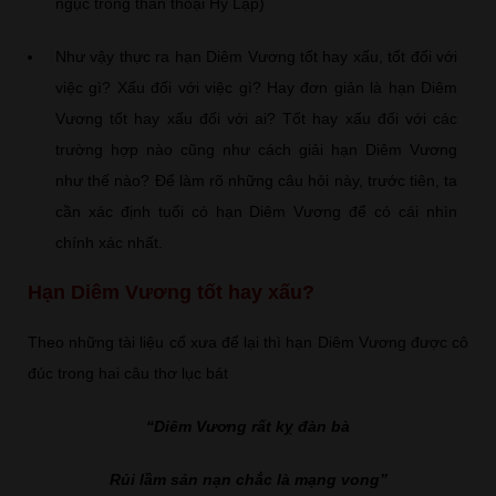
ngục trong thần thoại Hy Lạp)
Như vậy thực ra hạn Diêm Vương tốt hay xấu, tốt đối với
việc gì? Xấu đối với việc gì? Hay đơn giản là hạn Diêm
Vương tốt hay xấu đối với ai? Tốt hay xấu đối với các
trường hợp nào cũng như cách giải hạn Diêm Vương
như thế nào? Để làm rõ những câu hỏi này, trước tiên, ta
cần xác định tuổi có hạn Diêm Vương để có cái nhìn
chính xác nhất.
Hạn Diêm Vương tốt hay xấu?
Theo những tài liệu cổ xưa để lại thì hạn Diêm Vương được cô
đúc trong hai câu thơ lục bát
“Diêm Vương rất kỵ đàn bà
Rủi lầm sản nạn chắc là mạng vong”