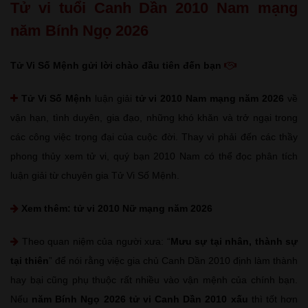
Tử vi tuổi Canh Dần 2010 Nam mạng
năm Bính Ngọ 2026
Tử Vi Số Mệnh gửi lời chào đầu tiên đến bạn
Tử Vi Số Mệnh
luận giải
tử vi 2010 Nam mạng năm 2026
về
vận hạn, tình duyên, gia đạo, những khó khăn và trở ngại trong
các công việc trọng đại của cuộc đời. Thay vì phải đến các thầy
phong thủy xem tử vi, quý bạn 2010 Nam có thể đọc phân tích
luận giải từ chuyên gia Tử Vi Số Mệnh.
Xem thêm:
tử vi 2010 Nữ mạng năm 2026
Theo quan niệm của người xưa: “
Mưu sự tại nhân, thành sự
tại thiên
” để nói rằng việc gia chủ Canh Dần 2010 định làm thành
hay bại cũng phụ thuộc rất nhiều vào vận mệnh của chính bạn.
Nếu
năm Bính Ngọ 2026 tử vi Canh Dần 2010 xấu
thì tốt hơn