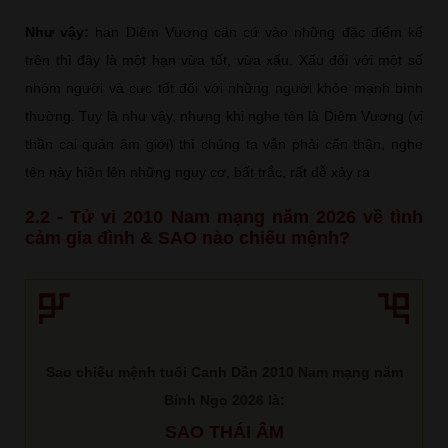
Như vậy:
hạn Diêm Vương căn cứ vào những đặc điểm kể
trên thì đây là một hạn vừa tốt, vừa xấu. Xấu đối với một số
nhóm người và cực tốt đối với những người khỏe mạnh bình
thường. Tuy là như vậy, nhưng khi nghe tên là Diêm Vương (vị
thần cai quản âm giới) thì chúng ta vẫn phải cẩn thận, nghe
tên này hiện lên những nguy cơ, bất trắc, rất dễ xảy ra
2.2 - Tử vi 2010 Nam mạng năm 2026 về tình
cảm gia đình & SAO nào chiếu mệnh?
Sao chiếu mệnh tuổi Canh Dần 2010 Nam mạng năm
Bính Ngọ 2026 là:
SAO THÁI ÂM