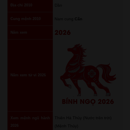
Địa chi 2010
Dần
Cung mệnh 2010
Nam cung
Cấn
2026
Năm xem
Năm xem tử vi 2026
BÍNH NGỌ 2026
Thiên Hà Thủy (Nước trên trời)
Xem mệnh ngũ hành
2026
(Mệnh Thủy)