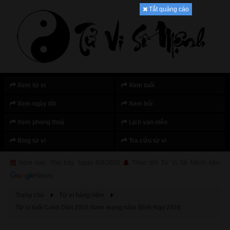
Tắt quảng cáo
Xem tử vi
Xem tuổi
Xem ngày tốt
Xem bói
Xem phong thuỷ
Lịch vạn niên
Blog tử vi
Tra cứu tử vi
Hôm nay: Thứ bảy, Ngày 8/8/2026
Theo dõi Tử Vi Số Mệnh trên
Trang chủ
Tử vi hàng năm
Tử vi tuổi Canh Dần 2010 Nam mạng năm Bính Ngọ 2026