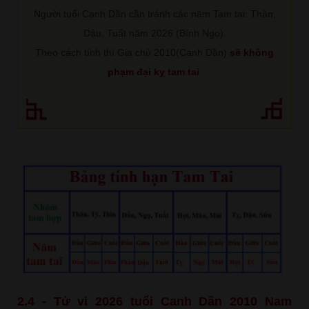
Người tuổi Canh Dần cần tránh các năm Tam tai: Thân,
Dậu, Tuất năm 2026 (Bính Ngọ).
Theo cách tính thì Gia chủ 2010(Canh Dần)
sẽ không
phạm đại kỵ tam tai
.
2.4 - Tử vi 2026 tuổi Canh Dần 2010 Nam