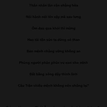
Thân nhân lân cận chẳng hòa
Nói hành nói lén vậy mà sau lưng
Ốm đau qua khỏi thì mừng
Hao tài tốn sức ta đừng có than
Bản mệnh chẳng vững không an
Phùng người phán phúc vu oan cho mình
Đất bằng sóng dậy thình lình
Câu Trận chiếu mệnh không nên chống lại"