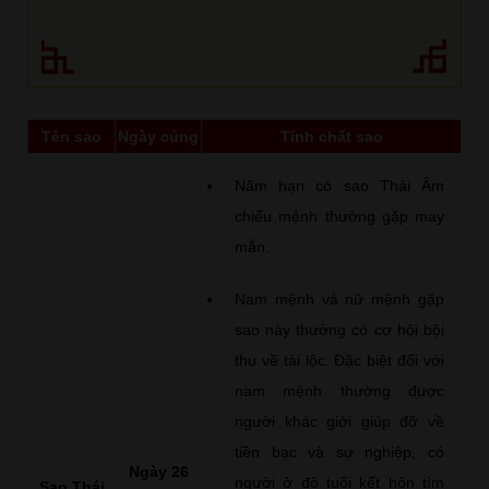
Tên sao
Ngày cúng
Tính chất sao
Năm hạn có sao Thái Âm
chiếu mệnh thường gặp may
mắn.
Nam mệnh và nữ mệnh gặp
sao này thường có cơ hội bội
thu về tài lộc. Đặc biệt đối với
nam mệnh thường được
người khác giới giúp đỡ về
tiền bạc và sự nghiệp, có
Ngày 26
người ở độ tuổi kết hôn tìm
Sao Thái