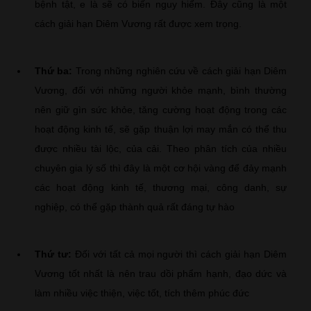
bệnh tật, e là sẽ có biến nguy hiểm. Đây cũng là một
cách giải hạn Diêm Vương rất được xem trọng.
Thứ ba:
Trong những nghiên cứu về cách giải hạn Diêm
Vương, đối với những người khỏe mạnh, bình thường
nên giữ gìn sức khỏe, tăng cường hoạt động trong các
hoạt động kinh tế, sẽ gặp thuận lợi may mắn có thể thu
được nhiều tài lộc, của cải. Theo phân tích của nhiều
chuyên gia lý số thì đây là một cơ hội vàng để đảy mạnh
các hoạt động kinh tế, thương mại, công danh, sự
nghiệp, có thể gặp thành quả rất đáng tự hào
Thứ tư:
Đối với tất cả mọi người thì cách giải hạn Diêm
Vương tốt nhất là nên trau dồi phẩm hạnh, đạo dức và
làm nhiều việc thiện, việc tốt, tích thêm phúc đức