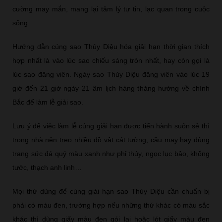
cường may mắn, mang lại tâm lý tự tin, lạc quan trong cuộc
sống.
Hướng dẫn cúng sao Thủy Diệu hóa giải hạn thời gian thích
hợp nhất là vào lúc sao chiếu sáng tròn nhất, hay còn gọi là
lúc sao đăng viên. Ngày sao Thủy Diệu đăng viên vào lúc 19
giờ đến 21 giờ ngày 21 âm lịch hàng tháng hướng về chính
Bắc để làm lễ giải sao.
Lưu ý để việc làm lễ cúng giải hạn được tiến hành suôn sẻ thì
trong nhà nên treo nhiều đồ vật cát tường, cầu may hay dùng
trang sức đá quý màu xanh như phỉ thúy, ngọc lục bảo, khổng
tước, thạch anh linh…
Mọi thứ dùng để cúng giải hạn sao Thủy Diệu cần chuẩn bị
phải có màu đen, trường hợp nếu những thứ khác có màu sắc
khác thì dùng giấy màu đen gói lại hoặc lót giấy màu đen