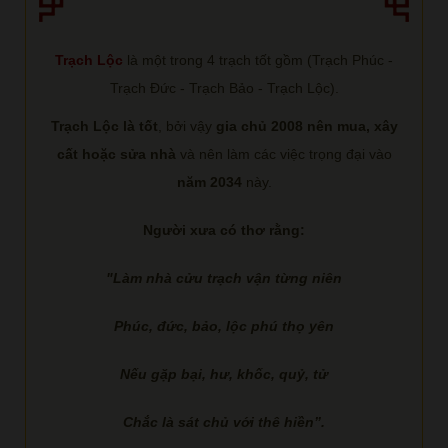
Trạch Lộc
là một trong 4 trạch tốt gồm (Trạch Phúc -
Trạch Đức - Trạch Bảo - Trạch Lộc).
Trạch Lộc là tốt
, bởi vậy
gia chủ 2008 nên mua, xây
cất hoặc sửa nhà
và nên làm các việc trọng đại vào
năm 2034
này.
Người xưa có thơ rằng:
"Làm nhà cửu trạch vận từng niên
Phúc, đức, bảo, lộc phú thọ yên
Nếu gặp bại, hư, khốc, quỷ, tử
Chắc là sát chủ với thê hiền”.