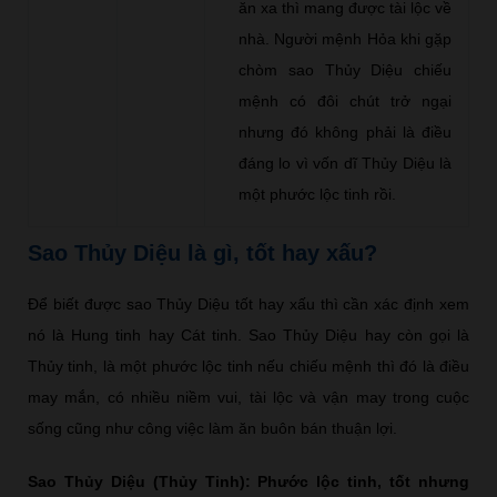
ăn xa thì mang được tài lộc về
nhà. Người mệnh Hỏa khi gặp
chòm sao Thủy Diệu chiếu
mệnh có đôi chút trở ngại
nhưng đó không phải là điều
đáng lo vì vốn dĩ Thủy Diệu là
một phước lộc tinh rồi.
Sao Thủy Diệu là gì, tốt hay xấu?
Để biết được sao Thủy Diệu tốt hay xấu thì cần xác định xem
nó là Hung tinh hay Cát tinh. Sao Thủy Diệu hay còn gọi là
Thủy tinh, là một phước lộc tinh nếu chiếu mệnh thì đó là điều
may mắn, có nhiều niềm vui, tài lộc và vận may trong cuộc
sống cũng như công việc làm ăn buôn bán thuận lợi.
Sao Thủy Diệu (Thủy Tinh): Phước lộc tinh, tốt nhưng