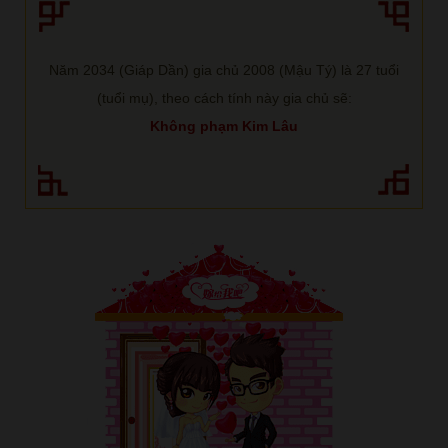
Năm 2034 (Giáp Dần) gia chủ 2008 (Mậu Tý) là 27 tuổi
(tuổi mụ), theo cách tính này gia chủ sẽ:
Không phạm Kim Lâu