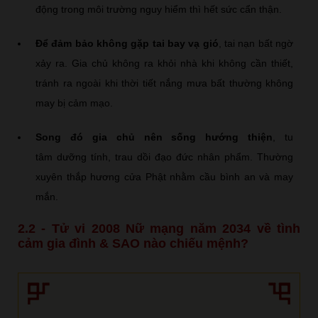
động trong môi trường nguy hiểm thì hết sức cẩn thận.
Để đảm bảo không gặp tai bay vạ gió
, tai nạn bất ngờ
xảy ra. Gia chủ không ra khỏi nhà khi không cần thiết,
tránh ra ngoài khi thời tiết nắng mưa bất thường không
may bị cảm mạo.
Song đó gia chủ nên sống hướng thiện
, tu
tâm dưỡng tính, trau dồi đạo đức nhân phẩm. Thường
xuyên thắp hương cửa Phật nhằm cầu bình an và may
mắn.
2.2 - Tử vi 2008 Nữ mạng năm 2034 về tình
cảm gia đình & SAO nào chiếu mệnh?