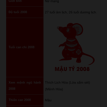
Giới tính
Nữ mạng
Độ tuổi 2008
27 tuổi âm lịch, 26 tuổi dương lịch.
Tuổi can chi 2008
MẬU TÝ 2008
Thích Lịch Hỏa (Lửa sấm sét)
Xem mệnh ngũ hành
2008
(Mệnh Hỏa)
Thiên can 2008
Mậu