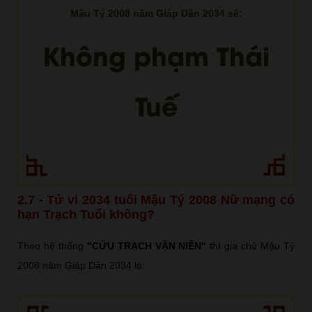
Mậu Tý 2008 năm Giáp Dần 2034 sẽ:
Không phạm Thái
Tuế
2.7 - Tử vi 2034 tuổi Mậu Tý 2008 Nữ mạng có
hạn Trạch Tuổi không?
Theo hệ thống
"CỬU TRẠCH VẬN NIÊN"
thì gia chủ Mậu Tý
2008 năm Giáp Dần 2034 là: