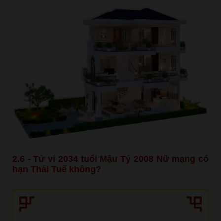
2.6 - Tử vi 2034 tuổi Mậu Tý 2008 Nữ mạng có
hạn Thái Tuế không?