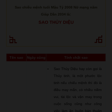
Sao chiếu mệnh tuổi Mậu Tý 2008 Nữ mạng năm
Giáp Dần 2034 là:
SAO THỦY DIỆU
Tên sao
Ngày cúng
Tính chất sao
Sao Thủy Diệu hay còn gọi là
Thủy tinh, là một phước lộc
tinh nếu chiếu mệnh thì đó là
điều may mắn, có nhiều niềm
vui, tài lộc và vận may trong
cuộc sống cũng như công
việc làm ăn buôn bán thuận