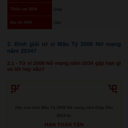
Thiên can 2034
Giáp
Địa chi 2034
Dần
2. Bình giải tử vi Mậu Tý 2008 Nữ mạng
năm 2034?
2.1 - Tử vi 2008 Nữ mạng năm 2034 gặp hạn gì
và tốt hay xấu?
Hạn của tuổi Mậu Tý 2008 Nữ mạng năm Giáp Dần
2034 là:
HẠN TOÁN TẬN