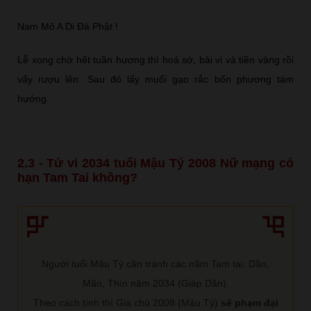
Nam Mô A Di Đà Phật !
Lễ xong chờ hết tuần hương thì hoá sớ, bài vị và tiền vàng rồi
vẩy rượu lên. Sau đó lấy muối gạo rắc bốn phương tám
hướng.
2.3 - Tử vi 2034 tuổi Mậu Tý 2008 Nữ mạng có
hạn Tam Tai không?
Người tuổi Mậu Tý cần tránh các năm Tam tai: Dần,
Mão, Thìn năm 2034 (Giáp Dần).
Theo cách tính thì Gia chủ 2008 (Mậu Tý)
sẽ phạm đại