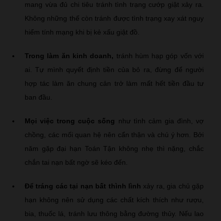
mang vừa đủ chi tiêu tránh tình trạng cướp giật xảy ra.
Không những thế còn tránh được tình trạng xay xát nguy
hiểm tính mạng khi bị kẻ xấu giật đồ.
Trong làm ăn kinh doanh,
tránh hùm hạp góp vốn với
ai. Tự mình quyết định tiền của bỏ ra, đừng để người
hợp tác làm ăn chung cản trở làm mất hết tiền đầu tư
ban đầu.
Mọi việc trong cuộc sống
như tình cảm gia đình, vợ
chồng, các mối quan hệ nên cẩn thận và chú ý hơn. Bởi
năm gặp đại hạn Toán Tận không nhẹ thì nặng, chắc
chắn tai nạn bất ngờ sẽ kéo đến.
Để tráng các tại nạn bất thình lình
xảy ra, gia chủ gặp
hạn không nên sử dụng các chất kích thích như rượu,
bia, thuốc lá, tránh lưu thông bằng đường thủy. Nếu lao