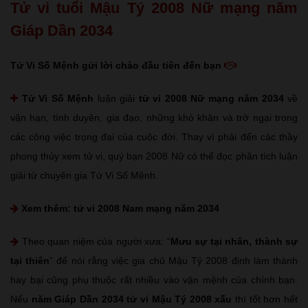
Tử vi tuổi Mậu Tý 2008 Nữ mạng năm
Giáp Dần 2034
Tử Vi Số Mệnh gửi lời chào đầu tiên đến bạn
Tử Vi Số Mệnh
luận giải
tử vi 2008 Nữ mạng năm 2034
về
vận hạn, tình duyên, gia đạo, những khó khăn và trở ngại trong
các công việc trọng đại của cuộc đời. Thay vì phải đến các thầy
phong thủy xem tử vi, quý bạn 2008 Nữ có thể đọc phân tích luận
giải từ chuyên gia Tử Vi Số Mệnh.
Xem thêm:
tử vi 2008 Nam mạng năm 2034
Theo quan niệm của người xưa: “
Mưu sự tại nhân, thành sự
tại thiên
” để nói rằng việc gia chủ Mậu Tý 2008 định làm thành
hay bại cũng phụ thuộc rất nhiều vào vận mệnh của chính bạn.
Nếu
năm Giáp Dần 2034 tử vi Mậu Tý 2008 xấu
thì tốt hơn hết