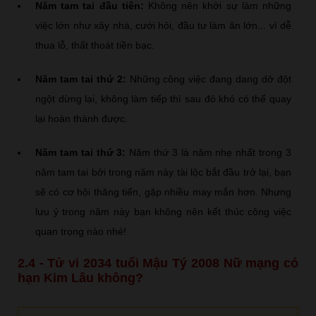
Năm tam tai đầu tiên:
Không nên khởi sự làm những
việc lớn như xây nhà, cưới hỏi, đầu tư làm ăn lớn... vì dễ
thua lỗ, thất thoát tiền bạc.
Năm tam tai thứ 2:
Những công việc đang dang dở đột
ngột dừng lại, không làm tiếp thì sau đó khó có thể quay
lại hoàn thành được.
Năm tam tai thứ 3:
Năm thứ 3 là năm nhẹ nhất trong 3
năm tam tai bởi trong năm này tài lộc bắt đầu trở lại, bạn
sẽ có cơ hội thăng tiến, gặp nhiều may mắn hơn. Nhưng
lưu ý trong năm này bạn không nên kết thúc công việc
quan trọng nào nhé!
2.4 - Tử vi 2034 tuổi Mậu Tý 2008 Nữ mạng có
hạn Kim Lâu không?