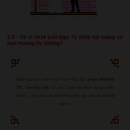
2.5 - Tử vi 2034 tuổi Mậu Tý 2008 Nữ mạng có
hạn Hoang Ốc không?
Năm nay bạn phạm tuổi "Tam Địa Sát"
phạm HOANG
ỐC
.
Tam Địa Sát:
Có câu “
Tam sát nhơn do giai đắc
mệnh
”, Làm nhà tuổi này không tốt, gia chủ sẽ dễ mắc
bệnh.