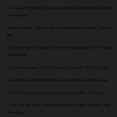
- Con lạy chín phương Trời, mười phương Chư Phật, Chư Phật
mười phương
- Nam mô Hiệu Thiên chí tôn Kim Quyết Ngọc Hoàng Thượng
Đế
- Con kính lạy Đức Trung Thiên tinh chúa Bắc cực Tử vi Tràng
Sinh Đại Đế
- Con kính lạy ngài Tả Nam Tào Lục Ty Duyên Thọ Tinh Quân
- Con kính lạy Đức Hữu Bắc Đẩu cửa hàm Giải ách tinh Quân
- Con kính lạy Đức phương Nhâm quý Thủy đức Tinh Quân
- Con kính lạy Đức Thượng Thanh Bản mệnh Nguyên Thần
Châu Quân