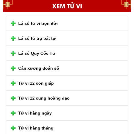
XEM TỬ VI
Lá số tử vi trọn đời
Lá số tứ trụ bát tự
Lá số Quỷ Cốc Tử
Cân xương đoán số
Tử vi 12 con giáp
Tử vi 12 cung hoàng đạo
Tử vi hàng ngày
Tử vi hàng tháng