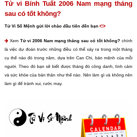
Tử vi Bính Tuất 2006 Nam mạng tháng
sau có tốt không?
Tử Vi Số Mệnh gửi lời chào đầu tiên đến bạn
Xem
Tử vi 2006 Nam mạng tháng sau có tốt không?
chính
là việc dự đoán trước những điều có thể xảy ra trong một tháng
cụ thể nào đó trong năm, dựa trên Can Chi, bản mệnh của mỗi
người. Theo đó bạn sẽ biết được tháng đó công danh, tình cảm
và sức khỏe của bản thân như thế nào. Nên làm gì và không nên
làm gì để tránh xui, rước may.