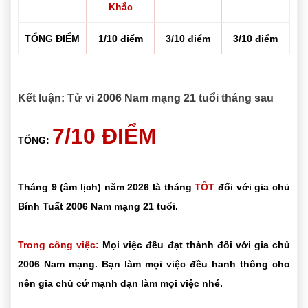
Khắc
TỔNG ĐIỂM
1/10 điểm
3/10 điểm
3/10 điểm
Kết luận: Tử vi 2006 Nam mạng 21 tuổi tháng sau
7/10 ĐIỂM
TỔNG:
Tháng 9 (âm lịch) năm 2026 là tháng
TỐT
đối với gia chủ
Bính Tuất 2006 Nam mạng 21 tuổi.
Trong công việc:
Mọi việc đều đạt thành đối với gia chủ
2006 Nam mạng. Bạn làm mọi việc đều hanh thông cho
nên gia chủ cứ mạnh dạn làm mọi việc nhé.