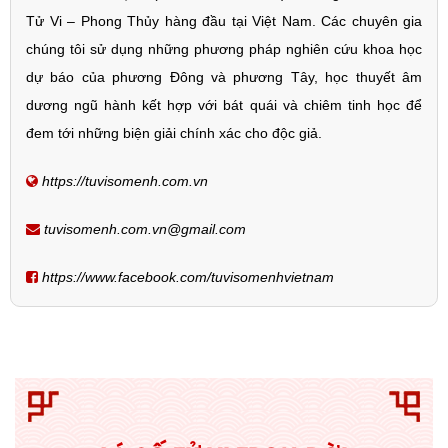
Tử Vi – Phong Thủy hàng đầu tại Việt Nam. Các chuyên gia
chúng tôi sử dụng những phương pháp nghiên cứu khoa học
dự báo của phương Đông và phương Tây, học thuyết âm
dương ngũ hành kết hợp với bát quái và chiêm tinh học để
đem tới những biện giải chính xác cho độc giả.
https://tuvisomenh.com.vn
tuvisomenh.com.vn@gmail.com
https://www.facebook.com/tuvisomenhvietnam