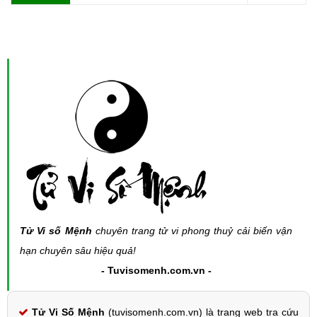
Tử Vi số Mệnh
chuyên trang tử vi phong thuỷ cải biến vận
hạn chuyên sâu hiệu quả!
- Tuvisomenh.com.vn -
Tử Vi Số Mệnh
(tuvisomenh.com.vn) là trang web tra cứu