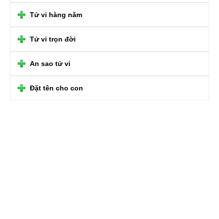
Tử vi hàng năm
Tử vi trọn đời
An sao tử vi
Đặt tên cho con