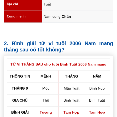
Địa chi
Tuất
Cung mệnh
Nam cung
Chấn
2. Bình giải tử vi tuổi 2006 Nam mạng
tháng sau có tốt không?
TỬ VI THÁNG SAU cho tuổi Bính Tuất 2006 Nam mạng
THÔNG TIN
MỆNH
THÁNG
NĂM
THÁNG 9
Mộc
Mậu Tuất
Bính Ngọ
GIA CHỦ
Thổ
Bính Tuất
Bính Tuất
BÌNH GIẢI
Tương
Tam Hợp
Tam Hợp