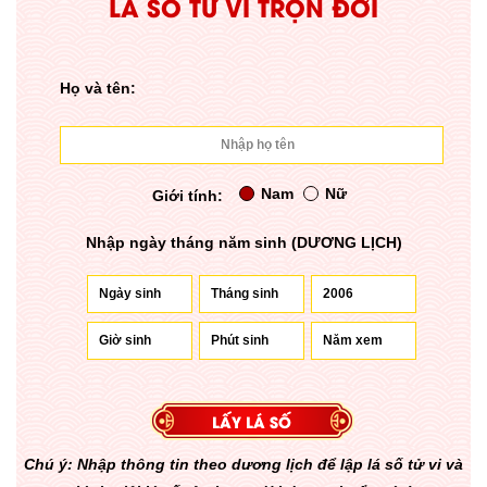
LÁ SỐ TỬ VI TRỌN ĐỜI
Họ và tên:
Nam
Nữ
Giới tính:
Nhập ngày tháng năm sinh (DƯƠNG LỊCH)
Chú ý: Nhập thông tin theo dương lịch để lập lá số tử vi và