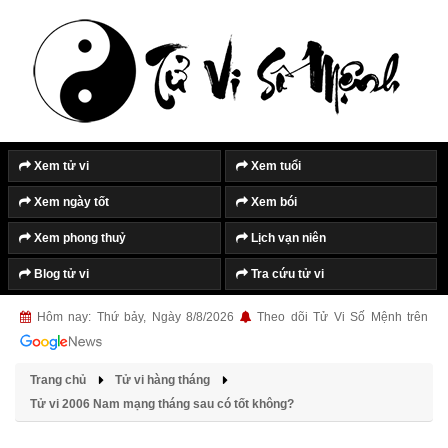
Tắt quảng cáo
Xem tử vi
Xem tuổi
Xem ngày tốt
Xem bói
Xem phong thuỷ
Lịch vạn niên
Blog tử vi
Tra cứu tử vi
Hôm nay: Thứ bảy, Ngày 8/8/2026
Theo dõi Tử Vi Số Mệnh trên
Trang chủ
Tử vi hàng tháng
Tử vi 2006 Nam mạng tháng sau có tốt không?