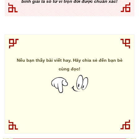
bình giải lá số tử vi trọn đời được chuẩn xác!
Nếu bạn thấy bài viết hay. Hãy chia sẻ đến bạn bè
cùng đọc!