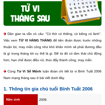
Dân gian ta vẫn có câu: “Có thờ có thiêng, có kiêng có lành”.
Việc xem
TỬ VI HÀNG THÁNG
để tiên đoán được trước những
thuận lợi, may mắn cũng như khó khăn mình sẽ phải đương đầu
là gì trong tháng tới cụ thể là gì. Để từ đó có tâm thái chủ động
hơn, hạn chế được điều rủi, thúc đẩy thành công, may mắn.
Cùng
Tử Vi Số Mệnh
luận đoán chi tiết tử vi Bính Tuất 2006
Nam mạng tháng sau ở bài viết dưới đây.
1. Thông tin gia chủ tuổi Bính Tuất 2006
Năm sinh
2006