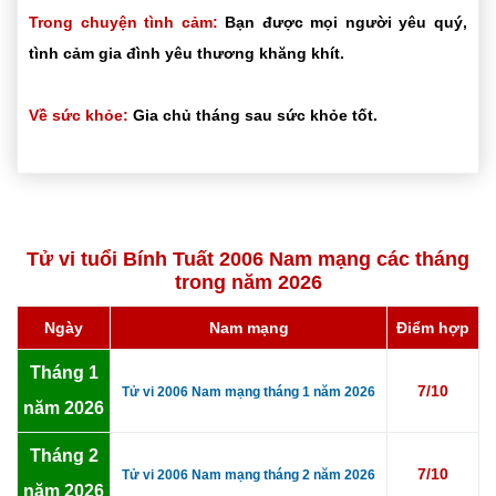
Trong chuyện tình cảm:
Bạn được mọi người yêu quý,
tình cảm gia đình yêu thương khăng khít.
Về sức khỏe:
Gia chủ tháng sau sức khỏe tốt.
Tử vi tuổi Bính Tuất 2006 Nam mạng các tháng
trong năm 2026
Ngày
Nam mạng
Điểm hợp
Tháng 1
7/10
Tử vi 2006 Nam mạng tháng 1 năm 2026
năm 2026
Tháng 2
7/10
Tử vi 2006 Nam mạng tháng 2 năm 2026
năm 2026