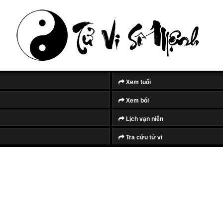
Xem tuổi
Xem bói
Lịch vạn niên
Tra cứu tử vi