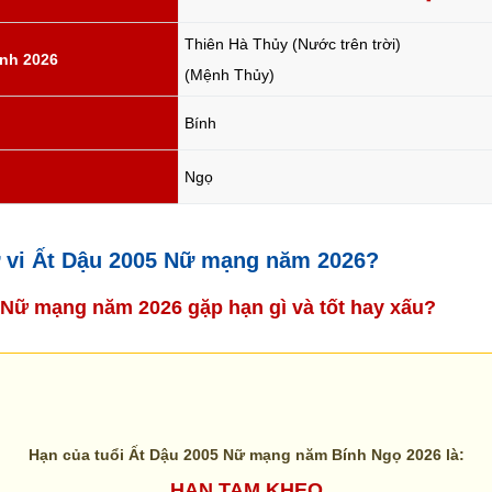
Thiên Hà Thủy (Nước trên trời)
nh 2026
(Mệnh Thủy)
Bính
Ngọ
tử vi Ất Dậu 2005 Nữ mạng năm 2026?
5 Nữ mạng năm 2026 gặp hạn gì và tốt hay xấu?
Hạn của tuổi Ất Dậu 2005 Nữ mạng năm Bính Ngọ 2026 là:
HẠN TAM KHEO