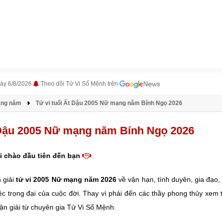
ày 6/8/2026
Theo dõi Tử Vi Số Mệnh trên
àng năm
Tử vi tuổi Ất Dậu 2005 Nữ mạng năm Bính Ngọ 2026
t Dậu 2005 Nữ mạng năm Bính Ngọ 2026
i chào đầu tiên đến bạn
 giải
tử vi 2005 Nữ mạng năm 2026
về vận hạn, tình duyên, gia đạo,
ệc trọng đại của cuộc đời. Thay vì phải đến các thầy phong thủy xem
uận giải từ chuyên gia Tử Vi Số Mệnh.