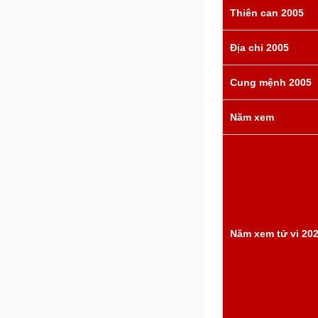
Thiên can 2005
Địa chi 2005
Cung mệnh 2005
Năm xem
Năm xem tử vi 20