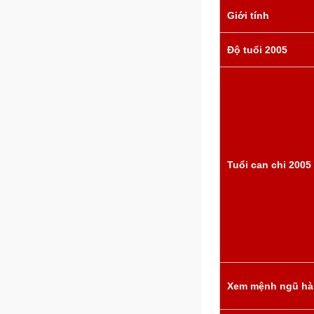
Giới tính
Độ tuổi 2005
Tuổi can chi 2005
Xem mệnh ngũ hà