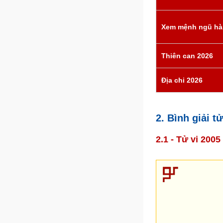
Xem mệnh ngũ hà
Thiên can 2026
Địa chi 2026
2. Bình giải 
2.1 - Tử vi 200