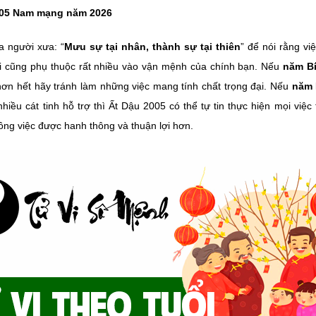
005 Nam mạng năm 2026
 người xưa: “
Mưu sự tại nhân, thành sự tại thiên
” để nói rằng vi
ại cũng phụ thuộc rất nhiều vào vận mệnh của chính bạn. Nếu
năm Bí
 hơn hết hãy tránh làm những việc mang tính chất trọng đại. Nếu
năm 
 nhiều cát tinh hỗ trợ thì Ất Dậu 2005 có thể tự tin thực hiện mọi việc
ông việc được hanh thông và thuận lợi hơn.