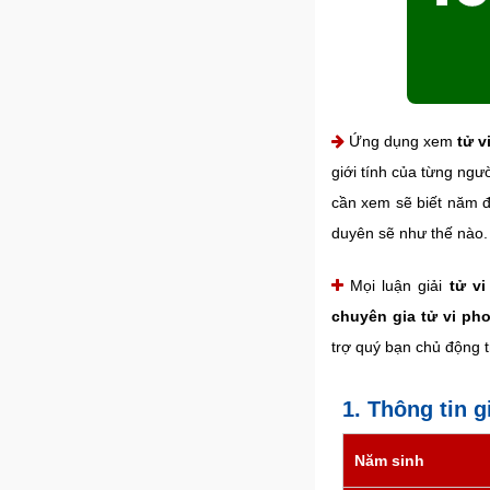
Ứng dụng xem
tử v
giới tính của từng ngư
cần xem sẽ biết năm đ
duyên sẽ như thế nào.
Mọi luận giải
tử v
chuyên gia tử vi ph
trợ quý bạn chủ động 
1. Thông tin 
Năm sinh