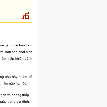
gười gặp phải hạn Tam
ời, hạn chế phát sinh
i ẩm thấp khiến bệnh
dung câu này nhằm đề
ủa năm gặp hạn đó.
bệnh về phong thấp,
ngày trong gia đình.