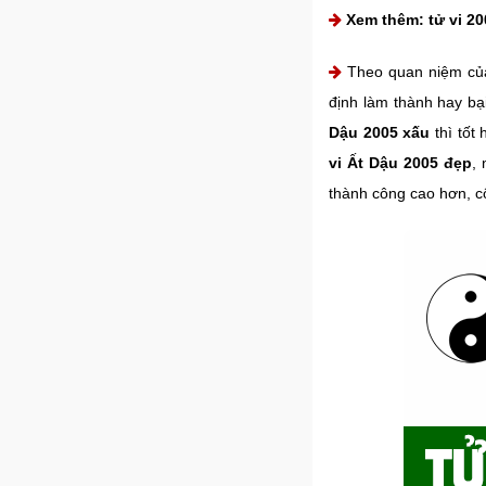
Xem thêm:
tử vi 2
Theo quan niệm của
định làm thành hay b
Dậu 2005 xấu
thì tốt
vi Ất Dậu 2005 đẹp
,
thành công cao hơn, c