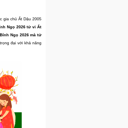
ệc gia chủ Ất Dậu 2005
nh Ngọ 2026 tử vi Ất
Bính Ngọ 2026 mà tử
 trọng đại với khả năng