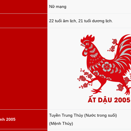
Nữ mạng
22 tuổi âm lịch, 21 tuổi dương lịch.
ẤT DẬU 2005
Tuyền Trung Thủy (Nước trong suối)
nh 2005
(Mệnh Thủy)