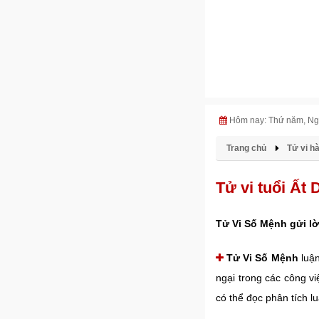
Hôm nay: Thứ năm, Ng
Trang chủ
Tử vi h
Tử vi tuổi Ấ
Tử Vi Số Mệnh gửi lờ
Tử Vi Số Mệnh
luận
ngại trong các công vi
có thể đọc phân tích l