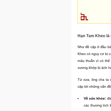
Hạn Tam Kheo là 
Như đề cập ở đầu bài
Kheo có nguy cơ bị c
mâu thuẫn vì có thể
xương khớp bị ảnh h
Từ xưa, ông cha ta 
cập tới những vấn đề
Về sức khỏe:
đâ
các thương tích 