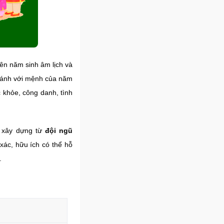
ên năm sinh âm lịch và
i sánh với mệnh của năm
 khỏe, công danh, tình
 xây dựng từ
đội ngũ
 xác, hữu ích có thể hỗ
.