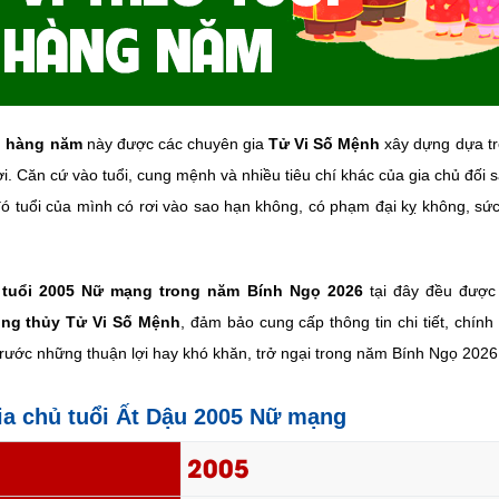
i hàng năm
này được các chuyên gia
Tử Vi Số Mệnh
xây dựng dựa tr
ời. Căn cứ vào tuổi, cung mệnh và nhiều tiêu chí khác của gia chủ đố
ó tuổi của mình có rơi vào sao hạn không, có phạm đại kỵ không, sức
i tuổi 2005 Nữ mạng trong năm Bính Ngọ 2026
tại đây đều được
ong thủy Tử Vi Số Mệnh
, đảm bảo cung cấp thông tin chi tiết, chính
trước những thuận lợi hay khó khăn, trở ngại trong năm Bính Ngọ 2026
gia chủ tuổi Ất Dậu 2005 Nữ mạng
2005