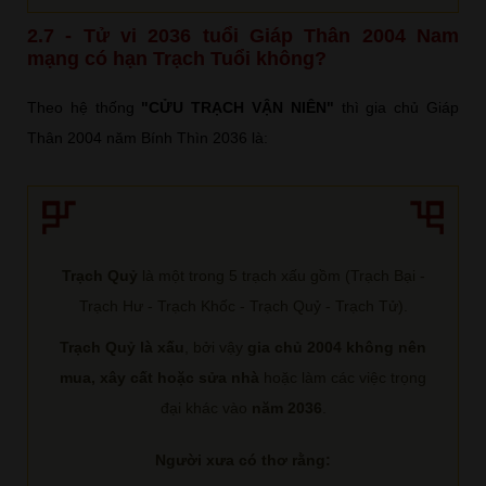
2.7 - Tử vi 2036 tuổi Giáp Thân 2004 Nam
mạng có hạn Trạch Tuổi không?
Theo hệ thống
"CỬU TRẠCH VẬN NIÊN"
thì gia chủ Giáp
Thân 2004 năm Bính Thìn 2036 là:
Trạch Quỷ
là một trong 5 trạch xấu gồm (Trạch Bại -
Trạch Hư - Trạch Khốc - Trạch Quỷ - Trạch Tử).
Trạch Quỷ là xấu
, bởi vậy
gia chủ 2004 không nên
mua, xây cất hoặc sửa nhà
hoặc làm các việc trọng
đại khác vào
năm 2036
.
Người xưa có thơ rằng: