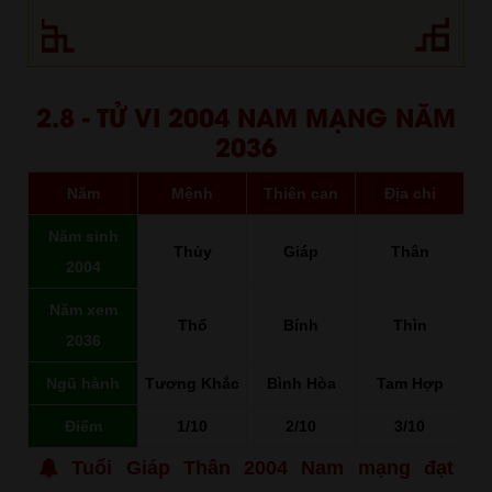
2.8 - TỬ VI 2004 NAM MẠNG NĂM
2036
Năm
Mệnh
Thiên can
Địa chi
Năm sinh
Thủy
Giáp
Thân
2004
Năm xem
Thổ
Bính
Thìn
2036
Ngũ hành
Tương Khắc
Bình Hòa
Tam Hợp
Điểm
1/10
2/10
3/10
Tuổi Giáp Thân 2004 Nam mạng đạt