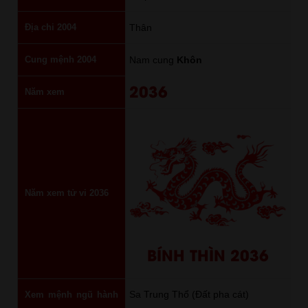
Địa chi 2004
Thân
Cung mệnh 2004
Nam cung
Khôn
2036
Năm xem
Năm xem tử vi 2036
BÍNH THÌN 2036
Sa Trung Thổ (Đất pha cát)
Xem mệnh ngũ hành