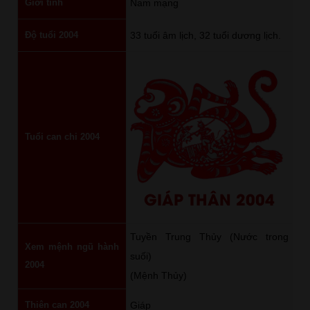
Giới tính
Nam mạng
Độ tuổi 2004
33 tuổi âm lịch, 32 tuổi dương lịch.
Tuổi can chi 2004
GIÁP THÂN 2004
Tuyền Trung Thủy (Nước trong
Xem mệnh ngũ hành
suối)
2004
(Mệnh Thủy)
Thiên can 2004
Giáp