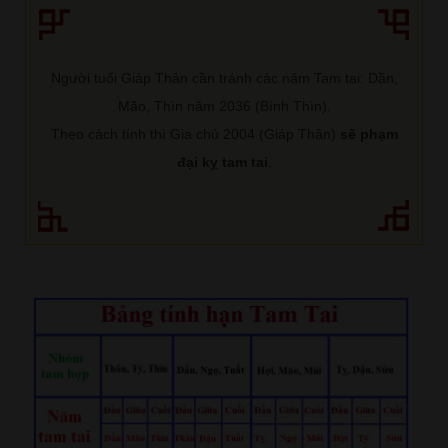
Người tuổi Giáp Thân cần tránh các năm Tam tai: Dần,
Mão, Thìn năm 2036 (Bính Thìn).
Theo cách tính thì Gia chủ 2004 (Giáp Thân)
sẽ phạm
đại kỵ tam tai
.