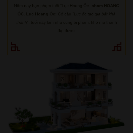
Năm nay bạn phạm tuổi "Lục Hoang Ốc"
phạm HOANG
ỐC
.
Lục Hoang Ốc:
Có câu “
Lục ốc tạo gia bất khả
thành
”, tuổi này làm nhà cũng bị phạm, khó mà thành
đạt được.