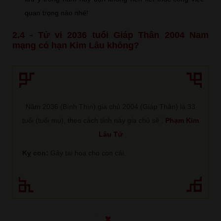
quan trọng nào nhé!
2.4 - Tử vi 2036 tuổi Giáp Thân 2004 Nam
mạng có hạn Kim Lâu không?
Năm 2036 (Bính Thìn) gia chủ 2004 (Giáp Thân) là 33
tuổi (tuổi mụ), theo cách tính này gia chủ sẽ :
Phạm Kim
Lâu Tử
Kỵ con:
Gây tai hoạ cho con cái.