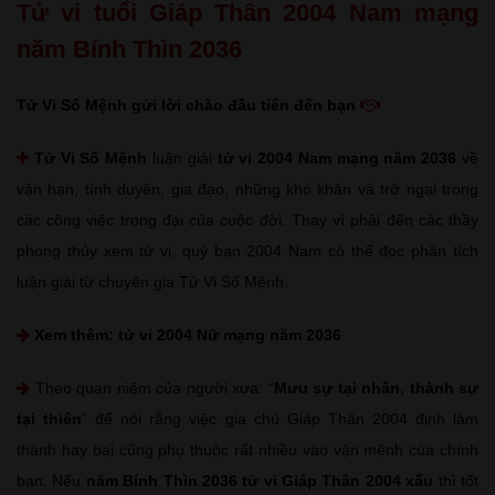
Tử vi tuổi Giáp Thân 2004 Nam mạng
năm Bính Thìn 2036
Tử Vi Số Mệnh gửi lời chào đầu tiên đến bạn
Tử Vi Số Mệnh
luận giải
tử vi 2004 Nam mạng năm 2036
về
vận hạn, tình duyên, gia đạo, những khó khăn và trở ngại trong
các công việc trọng đại của cuộc đời. Thay vì phải đến các thầy
phong thủy xem tử vi, quý bạn 2004 Nam có thể đọc phân tích
luận giải từ chuyên gia Tử Vi Số Mệnh.
Xem thêm:
tử vi 2004 Nữ mạng năm 2036
Theo quan niệm của người xưa: “
Mưu sự tại nhân, thành sự
tại thiên
” để nói rằng việc gia chủ Giáp Thân 2004 định làm
thành hay bại cũng phụ thuộc rất nhiều vào vận mệnh của chính
bạn. Nếu
năm Bính Thìn 2036 tử vi Giáp Thân 2004 xấu
thì tốt