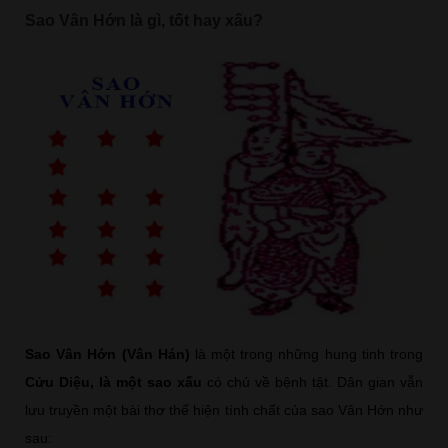
Sao Vân Hớn là gì, tốt hay xấu?
Sao Vân Hớn (Vân Hán)
là một trong những hung tinh trong
Cửu Diệu, là một sao xấu
có chủ về bệnh tật. Dân gian vẫn
lưu truyền một bài thơ thể hiện tính chất của sao Vân Hớn như
sau: