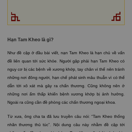
Hạn Tam Kheo là gì?
Như đề cập ở đầu bài viết, nạn Tam Kheo là hạn chủ về vấn
đề liên quan tới sức khỏe. Người gặp phải hạn Tam Kheo có
nguy cơ bị các bệnh về xương khớp, tay chân vì thế nên tránh
những nơi đông người, hạn chế phát sinh mâu thuẫn vì có thể
dẫn tới xô xát mà gây ra chấn thương. Cũng không nên ở
những nơi ẩm thấp khiến bệnh xương khớp bị ảnh hưởng.
Ngoài ra cũng cần đề phòng các chấn thương ngoại khoa.
Từ xưa, ông cha ta đã lưu truyền câu nói: “Tam Kheo thống
nhãn thương thủ túc”. Nội dung câu này nhằm đề cập tới