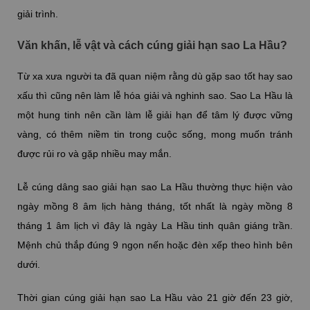
giải trình.
Văn khấn, lễ vật và cách cúng giải hạn sao La Hầu?
Từ xa xưa người ta đã quan niệm rằng dù gặp sao tốt hay sao
xấu thì cũng nên làm lễ hóa giải và nghinh sao. Sao La Hầu là
một hung tinh nên cần làm lễ giải hạn để tâm lý được vững
vàng, có thêm niềm tin trong cuộc sống, mong muốn tránh
được rủi ro và gặp nhiều may mắn.
Lễ cúng dâng sao giải hạn sao La Hầu thường thực hiện vào
ngày mồng 8 âm lịch hàng tháng, tốt nhất là ngày mồng 8
tháng 1 âm lịch vì đây là ngày La Hầu tinh quân giáng trần.
Mệnh chủ thắp đúng 9 ngọn nến hoặc đèn xếp theo hình bên
dưới.
Thời gian cúng giải hạn sao La Hầu vào 21 giờ đến 23 giờ,