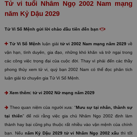
Tử vi tuổi Nhâm Ngọ 2002 Nam mạng
năm Kỷ Dậu 2029
Tử Vi Số Mệnh gửi lời chào đầu tiên đến bạn
Tử Vi Số Mệnh
luận giải
tử vi 2002 Nam mạng năm 2029
về
vận hạn, tình duyên, gia đạo, những khó khăn và trở ngại trong
các công việc trọng đại của cuộc đời. Thay vì phải đến các thầy
phong thủy xem tử vi, quý bạn 2002 Nam có thể đọc phân tích
luận giải từ chuyên gia Tử Vi Số Mệnh.
Xem thêm:
tử vi 2002 Nữ mạng năm 2029
Theo quan niệm của người xưa: “
Mưu sự tại nhân, thành sự
tại thiên
” để nói rằng việc gia chủ Nhâm Ngọ 2002 định làm
thành hay bại cũng phụ thuộc rất nhiều vào vận mệnh của chính
bạn. Nếu
năm Kỷ Dậu 2029 tử vi Nhâm Ngọ 2002 xấu
thì tốt