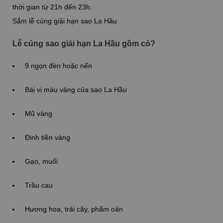
thời gian từ 21h đến 23h.
Sắm lễ cúng giải hạn sao La Hầu
Lễ cúng sao giải hạn La Hầu gồm có?
9 ngọn đèn hoặc nến
Bài vị màu vàng của sao La Hầu
Mũ vàng
Đinh tiền vàng
Gạo, muối
Trầu cau
Hương hoa, trái cây, phẩm oản