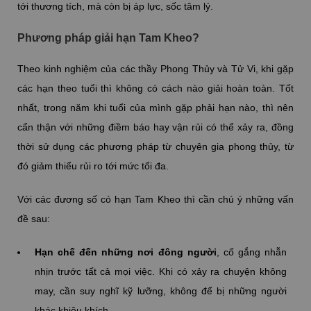
tới thương tích, mà còn bị áp lực, sốc tâm lý.
Phương pháp giải hạn Tam Kheo?
Theo kinh nghiệm của các thầy Phong Thủy và Tử Vi, khi gặp
các hạn theo tuổi thì không có cách nào giải hoàn toàn. Tốt
nhất, trong năm khi tuổi của mình gặp phải hạn nào, thì nên
cẩn thận với những điềm báo hay vận rủi có thể xảy ra, đồng
thời sử dụng các phương pháp từ chuyên gia phong thủy, từ
đó giảm thiểu rủi ro tới mức tối đa.
Với các đương số có hạn Tam Kheo thì cần chú ý những vấn
đề sau:
Hạn chế đến những nơi đông người
, cố gắng nhẫn
nhịn trước tất cả mọi việc. Khi có xảy ra chuyện không
may, cần suy nghĩ kỹ lưỡng, không để bị những người
khác khiêu khích.