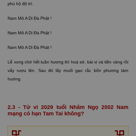
phù hộ độ trì.
Nam Mô A Di Đà Phật !
Nam Mô A Di Đà Phật !
Nam Mô A Di Đà Phật !
Lễ xong chờ hết tuần hương thì hoá sớ, bài vị và tiền vàng rồi
vẩy rượu lên. Sau đó lấy muối gạo rắc bốn phương tám
hướng.
2.3 - Tử vi 2029 tuổi Nhâm Ngọ 2002 Nam
mạng có hạn Tam Tai không?