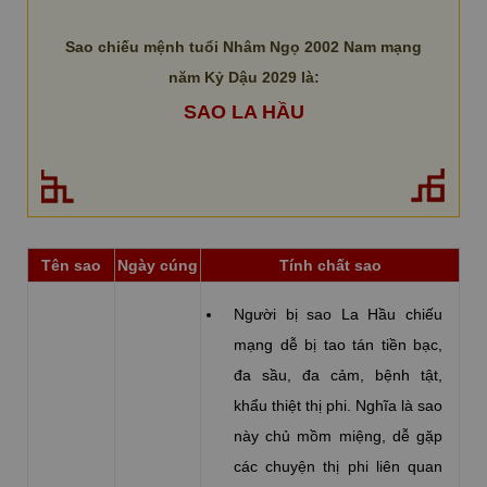
Sao chiếu mệnh tuổi Nhâm Ngọ 2002 Nam mạng
năm Kỷ Dậu 2029 là:
SAO LA HẦU
Tên sao
Ngày cúng
Tính chất sao
Người bị sao La Hầu chiếu
mạng dễ bị tao tán tiền bạc,
đa sầu, đa cảm, bệnh tật,
khẩu thiệt thị phi. Nghĩa là sao
này chủ mồm miệng, dễ gặp
các chuyện thị phi liên quan