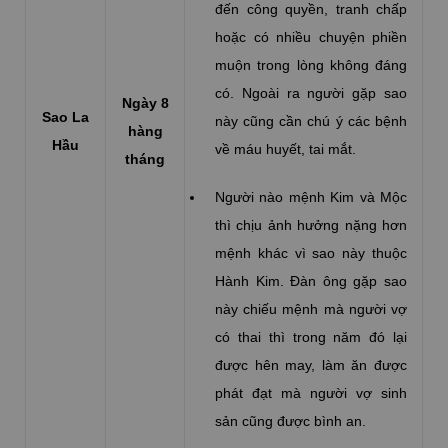
đến công quyền, tranh chấp
hoặc có nhiều chuyện phiền
muộn trong lòng không đáng
có. Ngoài ra người gặp sao
Ngày 8
Sao La
này cũng cần chú ý các bệnh
hàng
Hầu
về máu huyết, tai mắt.
tháng
Người nào mệnh Kim và Mộc
thì chịu ảnh hưởng nặng hơn
mệnh khác vì sao này thuộc
Hành Kim. Đàn ông gặp sao
này chiếu mệnh mà người vợ
có thai thì trong năm đó lại
được hên may, làm ăn được
phát đạt mà người vợ sinh
sản cũng được bình an.