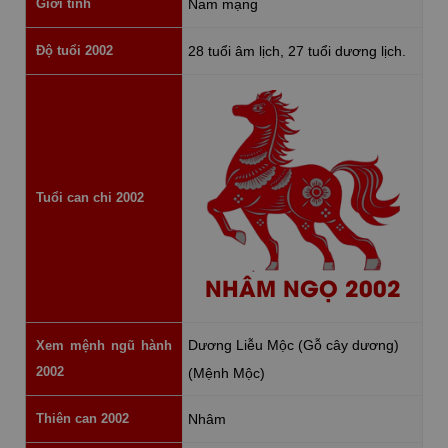
Giới tính
Nam mạng
Độ tuổi 2002
28 tuổi âm lịch, 27 tuổi dương lịch.
Tuổi can chi 2002
NHÂM NGỌ 2002
Dương Liễu Mộc (Gỗ cây dương)
Xem mệnh ngũ hành
2002
(Mệnh Mộc)
Thiên can 2002
Nhâm