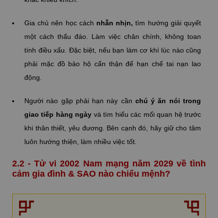
Gia chủ nên học cách
nhẫn nhịn,
tìm hướng giải quyết
một cách thấu đáo. Làm việc chân chính, không toan
tính điều xấu. Đặc biệt, nếu bạn làm cơ khí lúc nào cũng
phải mặc đồ bảo hộ cẩn thận để hạn chế tai nạn lao
động.
Người nào gặp phải hạn này cần
chú ý ăn nói trong
giao tiếp hàng ngày
và tìm hiểu các mối quan hệ trước
khi thân thiết, yêu đương. Bên cạnh đó, hãy giữ cho tâm
luôn hướng thiện, làm nhiều việc tốt.
2.2 - Tử vi 2002 Nam mạng năm 2029 về tình
cảm gia đình & SAO nào chiếu mệnh?