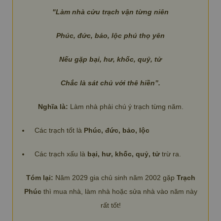
"Làm nhà cửu trạch vận từng niên
Phúc, đức, bảo, lộc phú thọ yên
Nếu gặp bại, hư, khốc, quỷ, tử
Chắc là sát chủ với thê hiền”.
Nghĩa là:
Làm nhà phải chú ý trạch từng năm.
Các trạch tốt là
Phúc, đức, bảo, lộc
Các trạch xấu là
bại, hư, khốc, quỷ, tử
trừ ra.
Tóm lại:
Năm 2029 gia chủ sinh năm 2002 gặp
Trạch
Phúc
thì mua nhà, làm nhà hoặc sửa nhà vào năm này
rất tốt!