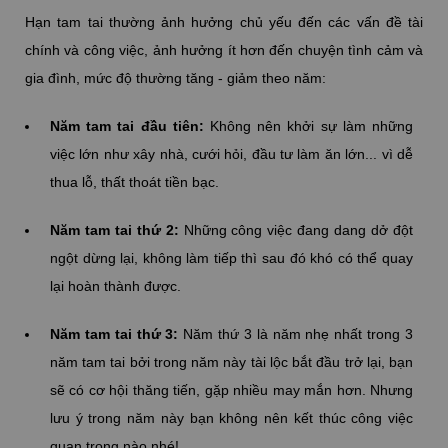
Hạn tam tai thường ảnh hưởng chủ yếu đến các vấn đề tài
chính và công việc, ảnh hưởng ít hơn đến chuyện tình cảm và
gia đình, mức độ thường tăng - giảm theo năm:
Năm tam tai đầu tiên:
Không nên khởi sự làm những
việc lớn như xây nhà, cưới hỏi, đầu tư làm ăn lớn... vì dễ
thua lỗ, thất thoát tiền bạc.
Năm tam tai thứ 2:
Những công việc đang dang dở đột
ngột dừng lại, không làm tiếp thì sau đó khó có thể quay
lại hoàn thành được.
Năm tam tai thứ 3:
Năm thứ 3 là năm nhẹ nhất trong 3
năm tam tai bởi trong năm này tài lộc bắt đầu trở lại, bạn
sẽ có cơ hội thăng tiến, gặp nhiều may mắn hơn. Nhưng
lưu ý trong năm này bạn không nên kết thúc công việc
quan trọng nào nhé!