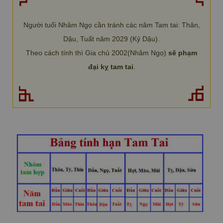
Người tuổi Nhâm Ngọ cần tránh các năm Tam tai: Thân,
Dậu, Tuất năm 2029 (Kỷ Dậu).
Theo cách tính thì Gia chủ 2002(Nhâm Ngọ)
sẽ phạm
đại kỵ tam tai
.