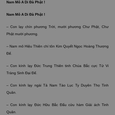
Nam Mô A Di Đà Phật !
Nam Mô A Di Đà Phật !
– Con lạy chín phương Trời, mười phương Chư Phật, Chư
Phật mười phương.
– Nam mô Hiệu Thiên chí tôn Kim Quyết Ngọc Hoàng Thượng
Đế.
– Con kính lạy Đức Trung Thiên tinh Chúa Bắc cực Tử Vi
Tràng Sinh Đại Đế.
– Con kính lạy ngài Tả Nam Tào Lục Ty Duyên Thọ Tinh
Quân.
– Con kính lạy Đức Hữu Bắc Đẩu cửu hàm Giải ách Tinh
Quân.