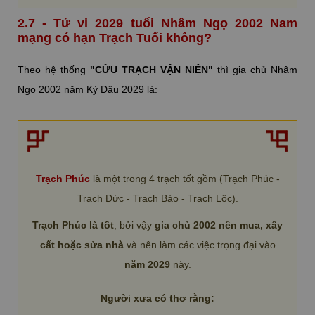
2.7 - Tử vi 2029 tuổi Nhâm Ngọ 2002 Nam
mạng có hạn Trạch Tuổi không?
Theo hệ thống
"CỬU TRẠCH VẬN NIÊN"
thì gia chủ Nhâm
Ngọ 2002 năm Kỷ Dậu 2029 là:
Trạch Phúc
là một trong 4 trạch tốt gồm (Trạch Phúc -
Trạch Đức - Trạch Bảo - Trạch Lộc).
Trạch Phúc là tốt
, bởi vậy
gia chủ 2002 nên mua, xây
cất hoặc sửa nhà
và nên làm các việc trọng đại vào
năm 2029
này.
Người xưa có thơ rằng: