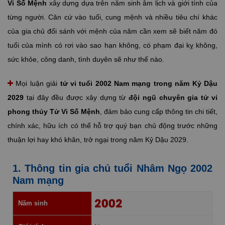
Vi Số Mệnh
xây dựng dựa trên năm sinh âm lịch và giới tính của
từng người. Căn cứ vào tuổi, cung mệnh và nhiều tiêu chí khác
của gia chủ đối sánh với mệnh của năm cần xem sẽ biết năm đó
tuổi của mình có rơi vào sao hạn không, có phạm đại kỵ không,
sức khỏe, công danh, tình duyên sẽ như thế nào.
Mọi luận giải
tử vi tuổi 2002 Nam mạng trong năm Kỷ Dậu
2029
tại đây đều được xây dựng từ
đội ngũ chuyên gia tử vi
phong thủy Tử Vi Số Mệnh
, đảm bảo cung cấp thông tin chi tiết,
chính xác, hữu ích có thể hỗ trợ quý bạn chủ động trước những
thuận lợi hay khó khăn, trở ngại trong năm Kỷ Dậu 2029.
1. Thông tin gia chủ tuổi Nhâm Ngọ 2002
Nam mạng
2002
Năm sinh