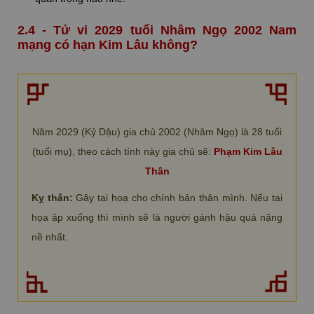
2.4 - Tử vi 2029 tuổi Nhâm Ngọ 2002 Nam
mạng có hạn Kim Lâu không?
Năm 2029 (Kỷ Dậu) gia chủ 2002 (Nhâm Ngọ) là 28 tuổi
(tuổi mụ), theo cách tính này gia chủ sẽ:
Phạm Kim Lâu
Thân
Kỵ thân:
Gây tai hoạ cho chính bản thân mình. Nếu tai
họa ập xuống thì mình sẽ là người gánh hậu quả nặng
nề nhất.