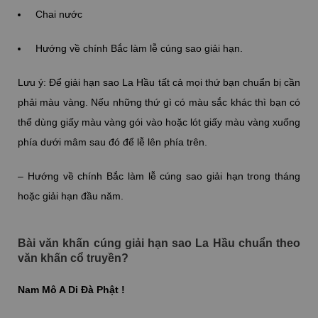
Chai nước
Hướng về chính Bắc làm lễ cúng sao giải hạn.
Lưu ý: Để giải hạn sao La Hầu tất cả mọi thứ bạn chuẩn bị cần
phải màu vàng. Nếu những thứ gì có màu sắc khác thì bạn có
thể dùng giấy màu vàng gói vào hoặc lót giấy màu vàng xuống
phía dưới mâm sau đó để lễ lên phía trên.
– Hướng về chính Bắc làm lễ cúng sao giải hạn trong tháng
hoặc giải hạn đầu năm.
Bài văn khấn cúng giải hạn sao La Hầu chuẩn theo
văn khấn cổ truyền?
Nam Mô A Di Đà Phật !