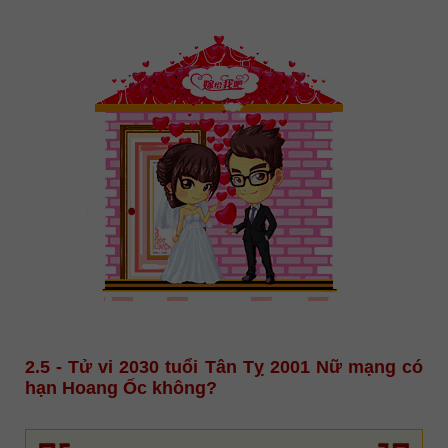
2.5 - Tử vi 2030 tuổi Tân Tỵ 2001 Nữ mạng có
hạn Hoang Ốc không?