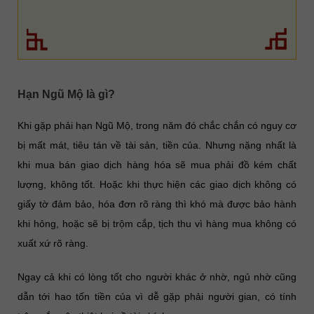
Hạn Ngũ Mộ là gì?
Khi gặp phải hạn Ngũ Mộ, trong năm đó chắc chắn có nguy cơ
bị mất mát, tiêu tán về tài sản, tiền của. Nhưng nặng nhất là
khi mua bán giao dịch hàng hóa sẽ mua phải đồ kém chất
lượng, không tốt. Hoặc khi thực hiện các giao dịch không có
giấy tờ đảm bảo, hóa đơn rõ ràng thì khó mà được bảo hành
khi hỏng, hoặc sẽ bị trộm cắp, tịch thu vì hàng mua không có
xuất xứ rõ ràng.
Ngay cả khi có lòng tốt cho người khác ở nhờ, ngủ nhờ cũng
dẫn tới hao tốn tiền của vì dễ gặp phải người gian, có tính