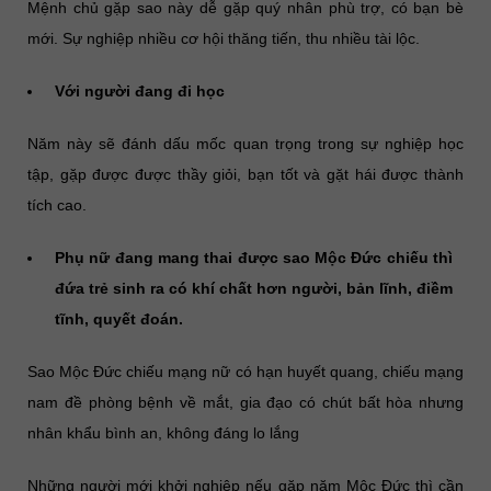
Mệnh chủ gặp sao này dễ gặp quý nhân phù trợ, có bạn bè
mới. Sự nghiệp nhiều cơ hội thăng tiến, thu nhiều tài lộc.
Với người đang đi học
Năm này sẽ đánh dấu mốc quan trọng trong sự nghiệp học
tập, gặp được được thầy giỏi, bạn tốt và gặt hái được thành
tích cao.
Phụ nữ đang mang thai được sao Mộc Đức chiếu thì
đứa trẻ sinh ra có khí chất hơn người, bản lĩnh, điềm
tĩnh, quyết đoán.
Sao Mộc Đức chiếu mạng nữ có hạn huyết quang, chiếu mạng
nam đề phòng bệnh về mắt, gia đạo có chút bất hòa nhưng
nhân khẩu bình an, không đáng lo lắng
Những người mới khởi nghiệp nếu gặp năm Mộc Đức thì cần