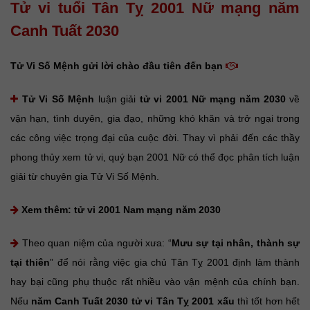
Tử vi tuổi Tân Tỵ 2001 Nữ mạng năm
Canh Tuất 2030
Tử Vi Số Mệnh gửi lời chào đầu tiên đến bạn
Tử Vi Số Mệnh
luận giải
tử vi 2001 Nữ mạng năm 2030
về
vận hạn, tình duyên, gia đạo, những khó khăn và trở ngại trong
các công việc trọng đại của cuộc đời. Thay vì phải đến các thầy
phong thủy xem tử vi, quý bạn 2001 Nữ có thể đọc phân tích luận
giải từ chuyên gia Tử Vi Số Mệnh.
Xem thêm:
tử vi 2001 Nam mạng năm 2030
Theo quan niệm của người xưa: “
Mưu sự tại nhân, thành sự
tại thiên
” để nói rằng việc gia chủ Tân Tỵ 2001 định làm thành
hay bại cũng phụ thuộc rất nhiều vào vận mệnh của chính bạn.
Nếu
năm Canh Tuất 2030 tử vi Tân Tỵ 2001 xấu
thì tốt hơn hết