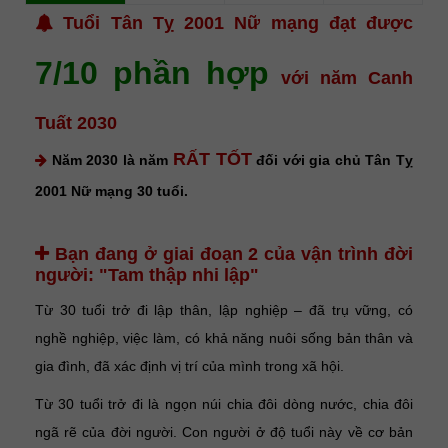
Tuổi Tân Tỵ 2001 Nữ mạng đạt được
7/10 phần hợp
với năm Canh
Tuất 2030
RẤT TỐT
Năm 2030 là năm
đối với gia chủ Tân Tỵ
2001 Nữ mạng 30 tuổi.
Bạn đang ở giai đoạn 2 của vận trình đời
người:
"Tam thập nhi lập"
Từ 30 tuổi trở đi lập thân, lập nghiệp – đã trụ vững, có
nghề nghiệp, việc làm, có khả năng nuôi sống bản thân và
gia đình, đã xác định vị trí của mình trong xã hội.
Từ 30 tuổi trở đi là ngọn núi chia đôi dòng nước, chia đôi
ngã rẽ của đời người. Con người ở độ tuổi này về cơ bản