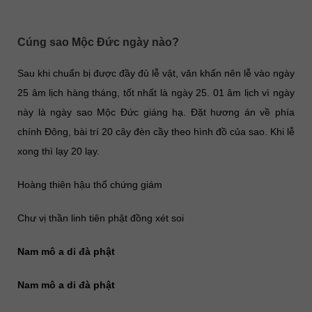
Cúng sao Mộc Đức ngày nào?
Sau khi chuẩn bị được đầy đủ lễ vật, văn khấn nên lễ vào ngày
25 âm lịch hàng tháng, tốt nhất là ngày 25. 01 âm lịch vì ngày
này là ngày sao Mộc Đức giáng hạ. Đặt hương án về phía
chính Đông, bài trí 20 cây đèn cầy theo hình đồ của sao. Khi lễ
xong thì lạy 20 lạy.
Hoàng thiên hậu thổ chứng giám
Chư vị thần linh tiên phật đồng xét soi
Nam mô a di đà phật
Nam mô a di đà phật