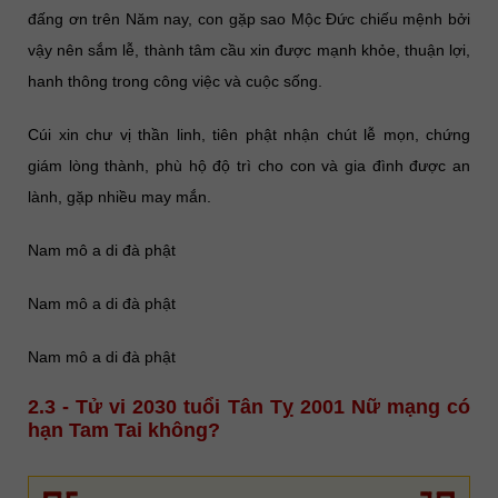
đấng ơn trên Năm nay, con gặp sao Mộc Đức chiếu mệnh bởi
vậy nên sắm lễ, thành tâm cầu xin được mạnh khỏe, thuận lợi,
hanh thông trong công việc và cuộc sống.
Cúi xin chư vị thần linh, tiên phật nhận chút lễ mọn, chứng
giám lòng thành, phù hộ độ trì cho con và gia đình được an
lành, gặp nhiều may mắn.
Nam mô a di đà phật
Nam mô a di đà phật
Nam mô a di đà phật
2.3 - Tử vi 2030 tuổi Tân Tỵ 2001 Nữ mạng có
hạn Tam Tai không?