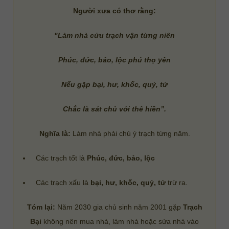
Người xưa có thơ rằng:
"Làm nhà cửu trạch vận từng niên
Phúc, đức, bảo, lộc phú thọ yên
Nếu gặp bại, hư, khốc, quỷ, tử
Chắc là sát chủ với thê hiền”.
Nghĩa là:
Làm nhà phải chú ý trạch từng năm.
Các trạch tốt là
Phúc, đức, bảo, lộc
Các trạch xấu là
bại, hư, khốc, quỷ, tử
trừ ra.
Tóm lại:
Năm 2030 gia chủ sinh năm 2001 gặp
Trạch
Bại
không nên mua nhà, làm nhà hoặc sửa nhà vào