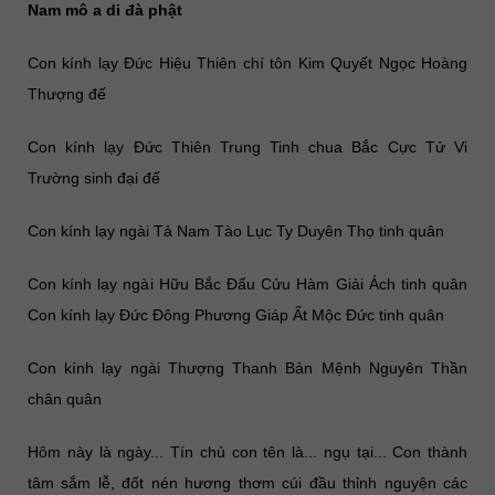
Nam mô a di đà phật
Con kính lạy Đức Hiệu Thiên chí tôn Kim Quyết Ngọc Hoàng
Thượng đế
Con kính lạy Đức Thiên Trung Tinh chua Bắc Cực Tử Vi
Trường sinh đại đế
Con kính lạy ngài Tả Nam Tào Lục Ty Duyên Thọ tinh quân
Con kính lạy ngài Hữu Bắc Đẩu Cửu Hàm Giải Ách tinh quân
Con kính lạy Đức Đông Phương Giáp Ất Mộc Đức tinh quân
Con kính lạy ngài Thượng Thanh Bản Mệnh Nguyên Thần
chân quân
Hôm này là ngày... Tín chủ con tên là... ngụ tại... Con thành
tâm sắm lễ, đốt nén hương thơm cúi đầu thỉnh nguyện các