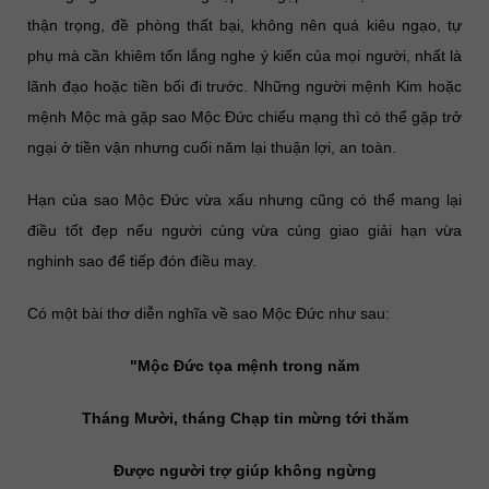
thận trọng, đề phòng thất bại, không nên quá kiêu ngạo, tự
phụ mà cần khiêm tốn lắng nghe ý kiến của mọi người, nhất là
lãnh đạo hoặc tiền bối đi trước. Những người mệnh Kim hoặc
mệnh Mộc mà gặp sao Mộc Đức chiếu mạng thì có thể gặp trở
ngại ở tiền vận nhưng cuối năm lại thuận lợi, an toàn.
Hạn của sao Mộc Đức vừa xấu nhưng cũng có thể mang lại
điều tốt đẹp nếu người cúng vừa cúng giao giải hạn vừa
nghinh sao để tiếp đón điều may.
Có một bài thơ diễn nghĩa về sao Mộc Đức như sau:
"Mộc Đức tọa mệnh trong năm
Tháng Mười, tháng Chạp tin mừng tới thăm
Được người trợ giúp không ngừng