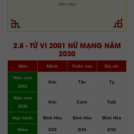
năm nay!
2.8 - TỬ VI 2001 NỮ MẠNG NĂM
2030
Năm
Mệnh
Thiên can
Địa chi
Năm sinh
Kim
Tân
Tỵ
2001
Năm xem
Kim
Canh
Tuất
2030
Ngũ hành
Bình Hòa
Bình Hòa
Bình Hòa
Điểm
3/10
2/10
2/10