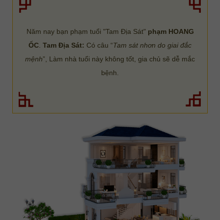
Năm nay bạn phạm tuổi "Tam Địa Sát"
phạm HOANG
ỐC
.
Tam Địa Sát:
Có câu “
Tam sát nhơn do giai đắc
mệnh
”, Làm nhà tuổi này không tốt, gia chủ sẽ dễ mắc
bệnh.