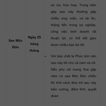
an vui, hòa hợp. Trong năm
gặp sao này thường gặp
nhiều may mắn, có tài lộc,
thăng tiến trong sự nghiệp,
công việc kinh doanh rất
Ngày 25
thuận lợi, có thể kết giao
Sao Mộc
hàng
được nhiều bạn bè tốt.
Đức
tháng
Với bản chất là Phúc tinh nên
sao này tốt cho cả nam và nữ.
Nếu phụ nữ mang thai gặp
năm có sao Mộc Đức chiếu
thì tính cách đứa trẻ sau này
kiên cường, điềm tĩnh, quyết
đoán