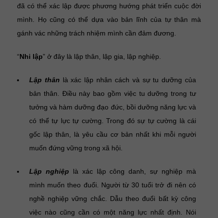
đã có thể xác lập được phương hướng phát triển cuộc đời
mình. Họ cũng có thể dựa vào bản lĩnh của tự thân mà
gánh vác những trách nhiệm mình cần đảm đương.
“
Nhi lập
” ở đây là lập thân, lập gia, lập nghiệp.
Lập thân
là xác lập nhân cách và sự tu dưỡng của
bản thân. Điều này bao gồm việc tu dưỡng trong tư
tưởng và hàm dưỡng đạo đức, bồi dưỡng năng lực và
có thể tự lực tự cường. Trong đó sự tự cường là cái
gốc lập thân, là yêu cầu cơ bản nhất khi mỗi người
muốn đứng vững trong xã hội.
Lập nghiệp
là xác lập công danh, sự nghiệp mà
mình muốn theo đuổi. Người từ 30 tuổi trở đi nên có
nghề nghiệp vững chắc. Dẫu theo đuổi bất kỳ công
việc nào cũng cần có một năng lực nhất định. Nói