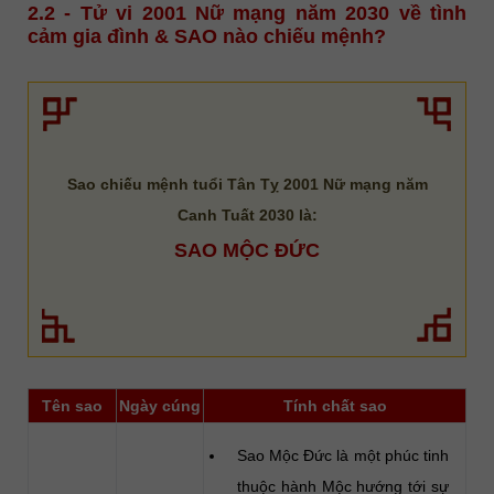
2.2 - Tử vi 2001 Nữ mạng năm 2030 về tình
cảm gia đình & SAO nào chiếu mệnh?
Sao chiếu mệnh tuổi Tân Tỵ 2001 Nữ mạng năm
Canh Tuất 2030 là:
SAO MỘC ĐỨC
Tên sao
Ngày cúng
Tính chất sao
Sao Mộc Đức là một phúc tinh
thuộc hành Mộc hướng tới sự