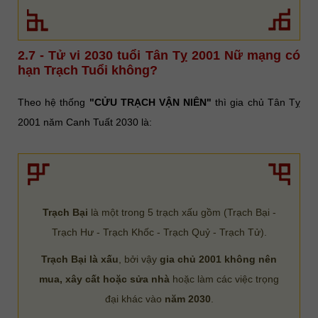
2.7 - Tử vi 2030 tuổi Tân Tỵ 2001 Nữ mạng có
hạn Trạch Tuổi không?
Theo hệ thống
"CỬU TRẠCH VẬN NIÊN"
thì gia chủ Tân Tỵ
2001 năm Canh Tuất 2030 là:
Trạch Bại
là một trong 5 trạch xấu gồm (Trạch Bại -
Trạch Hư - Trạch Khốc - Trạch Quỷ - Trạch Tử).
Trạch Bại là xấu
, bởi vậy
gia chủ 2001 không nên
mua, xây cất hoặc sửa nhà
hoặc làm các việc trọng
đại khác vào
năm 2030
.