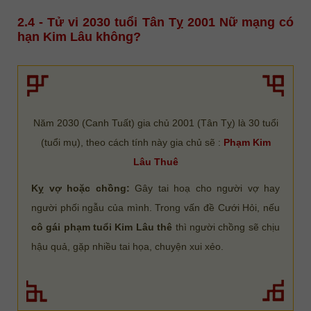
2.4 - Tử vi 2030 tuổi Tân Tỵ 2001 Nữ mạng có
hạn Kim Lâu không?
Năm 2030 (Canh Tuất) gia chủ 2001 (Tân Tỵ) là 30 tuổi
(tuổi mụ), theo cách tính này gia chủ sẽ :
Phạm Kim
Lâu Thuê
Kỵ vợ hoặc chồng:
Gây tai hoạ cho người vợ hay
người phối ngẫu của mình. Trong vấn đề Cưới Hỏi, nếu
cô gái phạm tuổi Kim Lâu thê
thì người chồng sẽ chịu
hậu quả, gặp nhiều tai họa, chuyện xui xẻo.