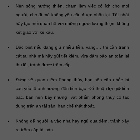
Nên sống hướng thiện, chăm làm việc có ích cho mọi
người, cho đi mà không yêu cầu được nhận lại. Tốt nhất
hãy tạo mối quan hệ với những người lương thiện, không
kết giao với kẻ xấu.
Đặc biệt nếu đang giữ nhiều tiền, vàng,… thì cần tránh
cất tại nhà mà hãy gửi tiết kiệm, vừa đảm bảo an toàn lại
thu lãi, tránh được trộm cắp.
Đứng về quan niệm Phong thủy, bạn nên cân nhắc lại
các yếu tố ảnh hưởng đến tiền bạc. Để thuận lợi giữ tiền
bạc, bạn nên bày những vật phẩm phong thủy có tác
dụng trấn an tài sản, hạn chế thất thoát.
Không để người lạ vào nhà hay ngủ qua đêm, tránh xảy
ra trộm cắp tài sản.