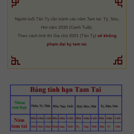
Người tuổi Tân Tỵ cần tránh các năm Tam tai: Tý, Sửu,
Hợi năm 2030 (Canh Tuất).
Theo cách tính thì Gia chủ 2001 (Tân Tỵ)
sẽ không
phạm đại kỵ tam tai
.