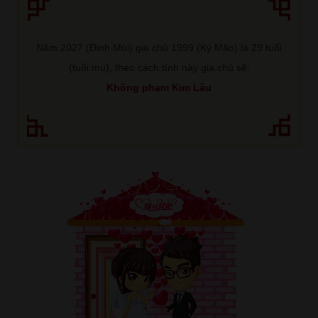
Năm 2027 (Đinh Mùi) gia chủ 1999 (Kỷ Mão) là 29 tuổi
(tuổi mụ), theo cách tính này gia chủ sẽ:
Không phạm Kim Lâu