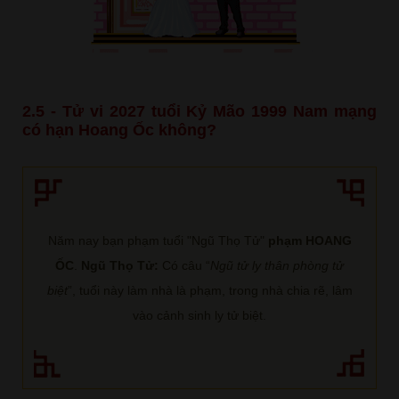
2.5 - Tử vi 2027 tuổi Kỷ Mão 1999 Nam mạng
có hạn Hoang Ốc không?
Năm nay bạn phạm tuổi "Ngũ Thọ Tử"
phạm HOANG
ỐC
.
Ngũ Thọ Tử:
Có câu “
Ngũ tử ly thân phòng tử
biệt
”, tuổi này làm nhà là phạm, trong nhà chia rẽ, lâm
vào cảnh sinh ly tử biệt.