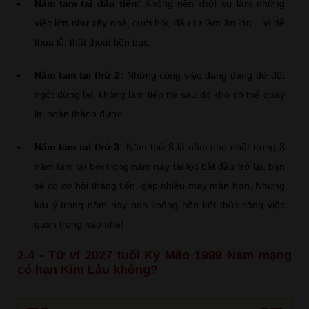
Năm tam tai đầu tiên:
Không nên khởi sự làm những
việc lớn như xây nhà, cưới hỏi, đầu tư làm ăn lớn... vì dễ
thua lỗ, thất thoát tiền bạc.
Năm tam tai thứ 2:
Những công việc đang dang dở đột
ngột dừng lại, không làm tiếp thì sau đó khó có thể quay
lại hoàn thành được.
Năm tam tai thứ 3:
Năm thứ 3 là năm nhẹ nhất trong 3
năm tam tai bởi trong năm này tài lộc bắt đầu trở lại, bạn
sẽ có cơ hội thăng tiến, gặp nhiều may mắn hơn. Nhưng
lưu ý trong năm này bạn không nên kết thúc công việc
quan trọng nào nhé!
2.4 - Tử vi 2027 tuổi Kỷ Mão 1999 Nam mạng
có hạn Kim Lâu không?