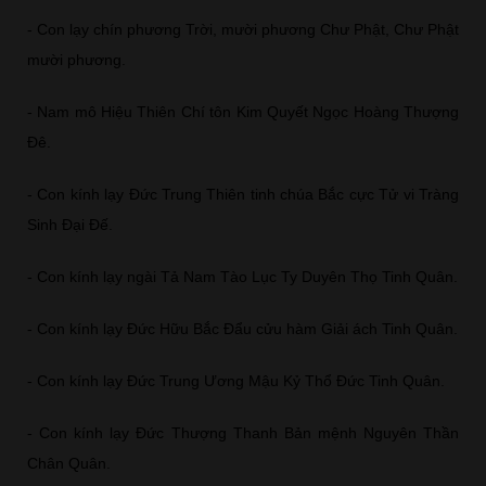
- Con lạy chín phương Trời, mười phương Chư Phật, Chư Phật
mười phương.
- Nam mô Hiệu Thiên Chí tôn Kim Quyết Ngọc Hoàng Thượng
Đê.
- Con kính lạy Đức Trung Thiên tinh chúa Bắc cực Tử vi Tràng
Sinh Đại Đế.
- Con kính lạy ngài Tả Nam Tào Lục Ty Duyên Thọ Tinh Quân.
- Con kính lạy Đức Hữu Bắc Đẩu cửu hàm Giải ách Tinh Quân.
- Con kính lạy Đức Trung Ương Mậu Kỷ Thổ Đức Tinh Quân.
- Con kính lạy Đức Thượng Thanh Bản mệnh Nguyên Thần
Chân Quân.