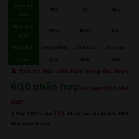
Năm sinh
Thổ
Kỷ
Mão
1999
Năm xem
Thủy
Đinh
Mùi
2027
Ngũ hành
Tương Khắc
Bình Hòa
Tam Hợp
Điểm
1/10
2/10
3/10
Tuổi Kỷ Mão 1999 Nam mạng đạt được
6/10 phần hợp
với năm Đinh Mùi
2027
TỐT
Năm 2027 là năm
đối với gia chủ Kỷ Mão 1999
Nam mạng 29 tuổi.