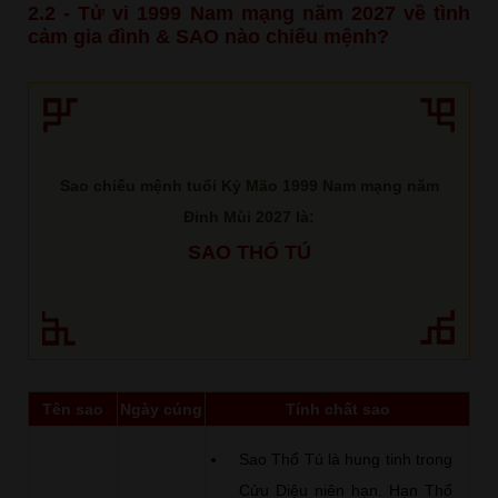
2.2 - Tử vi 1999 Nam mạng năm 2027 về tình
cảm gia đình & SAO nào chiếu mệnh?
Sao chiếu mệnh tuổi Kỷ Mão 1999 Nam mạng năm
Đinh Mùi 2027 là:
SAO THỔ TÚ
Tên sao
Ngày cúng
Tính chất sao
Sao Thổ Tú là hung tinh trong
Cửu Diệu niên hạn. Hạn Thổ