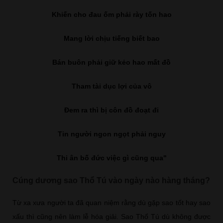
Khiến cho đau ốm phải rày tốn hao
Mang lời chịu tiếng biết bao
Bán buôn phải giữ kẻo hao mất đồ
Tham tài dục lợi của vô
Đem ra thì bị côn đồ đoạt đi
Tin người ngon ngọt phải nguy
Thi ân bố đức việc gì cũng qua"
Cúng dương sao Thổ Tú vào ngày nào hàng tháng?
Từ xa xưa người ta đã quan niệm rằng dù gặp sao tốt hay sao
xấu thì cũng nên làm lễ hóa giải. Sao Thổ Tú dù không được