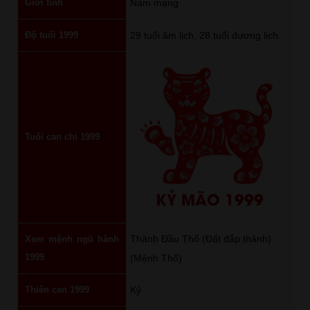
Giới tính
Nam mạng
Độ tuổi 1999
29 tuổi âm lịch, 28 tuổi dương lịch.
Tuổi can chi 1999
KỶ MÃO 1999
Thành Đầu Thổ (Đất đắp thành)
Xem mệnh ngũ hành
1999
(Mệnh Thổ)
Thiên can 1999
Kỷ