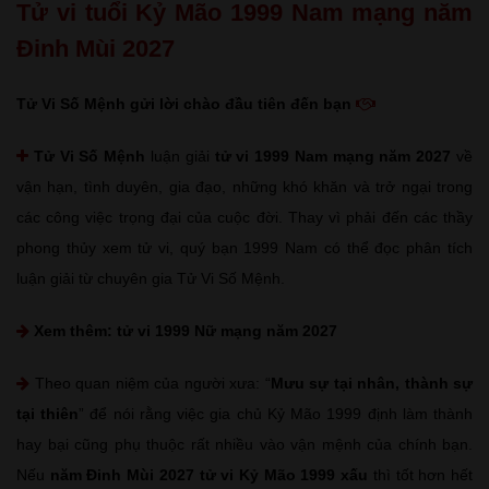
Tử vi tuổi Kỷ Mão 1999 Nam mạng năm
Đinh Mùi 2027
Tử Vi Số Mệnh gửi lời chào đầu tiên đến bạn
Tử Vi Số Mệnh
luận giải
tử vi 1999 Nam mạng năm 2027
về
vận hạn, tình duyên, gia đạo, những khó khăn và trở ngại trong
các công việc trọng đại của cuộc đời. Thay vì phải đến các thầy
phong thủy xem tử vi, quý bạn 1999 Nam có thể đọc phân tích
luận giải từ chuyên gia Tử Vi Số Mệnh.
Xem thêm:
tử vi 1999 Nữ mạng năm 2027
Theo quan niệm của người xưa: “
Mưu sự tại nhân, thành sự
tại thiên
” để nói rằng việc gia chủ Kỷ Mão 1999 định làm thành
hay bại cũng phụ thuộc rất nhiều vào vận mệnh của chính bạn.
Nếu
năm Đinh Mùi 2027 tử vi Kỷ Mão 1999 xấu
thì tốt hơn hết