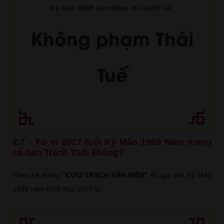
Kỷ Mão 1999 năm Đinh Mùi 2027 sẽ:
Không phạm Thái
Tuế
2.7 - Tử vi 2027 tuổi Kỷ Mão 1999 Nam mạng
có hạn Trạch Tuổi không?
Theo hệ thống
"CỬU TRẠCH VẬN NIÊN"
thì gia chủ Kỷ Mão
1999 năm Đinh Mùi 2027 là: