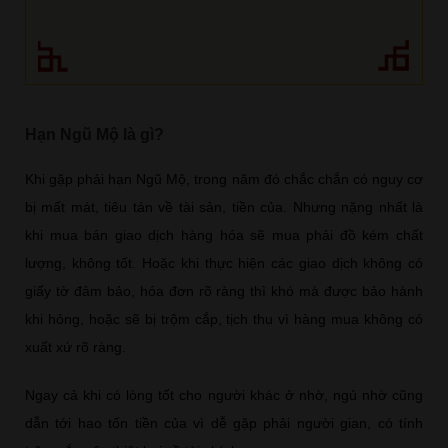
Hạn Ngũ Mộ là gì?
Khi gặp phải hạn Ngũ Mộ, trong năm đó chắc chắn có nguy cơ
bị mất mát, tiêu tán về tài sản, tiền của. Nhưng nặng nhất là
khi mua bán giao dịch hàng hóa sẽ mua phải đồ kém chất
lượng, không tốt. Hoặc khi thực hiện các giao dịch không có
giấy tờ đảm bảo, hóa đơn rõ ràng thì khó mà được bảo hành
khi hỏng, hoặc sẽ bị trộm cắp, tịch thu vì hàng mua không có
xuất xứ rõ ràng.
Ngay cả khi có lòng tốt cho người khác ở nhờ, ngủ nhờ cũng
dẫn tới hao tốn tiền của vì dễ gặp phải người gian, có tính