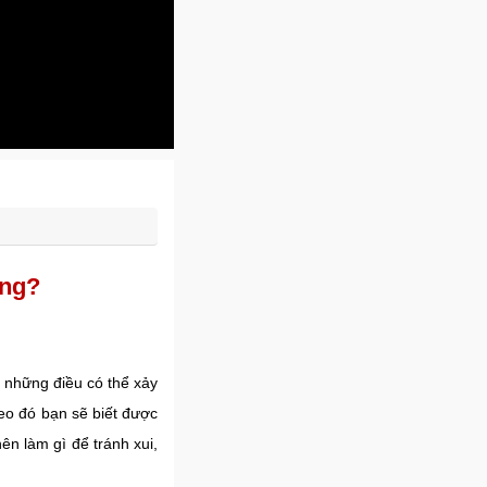
ông?
 những điều có thể xảy
eo đó bạn sẽ biết được
n làm gì để tránh xui,