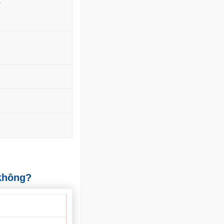
 không?