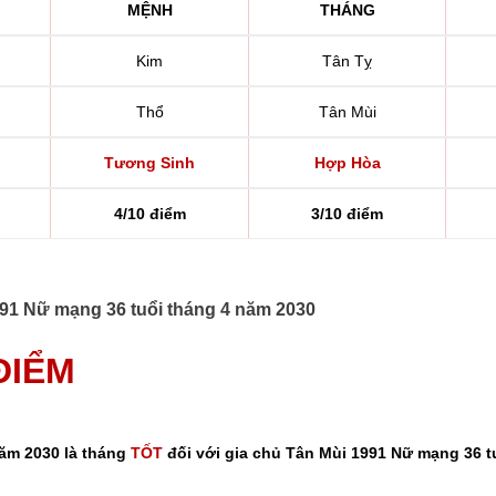
MỆNH
THÁNG
Kim
Tân Tỵ
Thổ
Tân Mùi
Tương Sinh
Hợp Hòa
4/10 điểm
3/10 điểm
1991 Nữ mạng 36 tuổi tháng 4 năm 2030
 ĐIỂM
năm 2030 là tháng
TỐT
đối với gia chủ Tân Mùi 1991 Nữ mạng 36 t