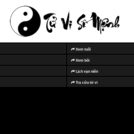
Xem tuổi
Xem bói
Lịch vạn niên
Tra cứu tử vi