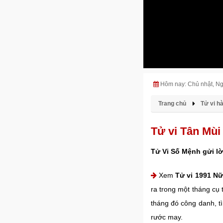
Hôm nay: Chủ nhật, N
Trang chủ
Tử vi h
Tử vi Tân Mùi
Tử Vi Số Mệnh gửi lờ
Xem
Tử vi 1991 N
ra trong một tháng cụ
tháng đó công danh, t
rước may.