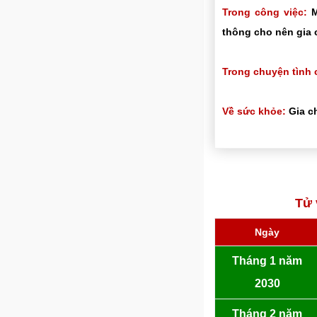
Trong công việc:
M
thông cho nên gia 
Trong chuyện tình 
Về sức khỏe:
Gia ch
Tử 
Ngày
Tháng 1 năm
2030
Tháng 2 năm