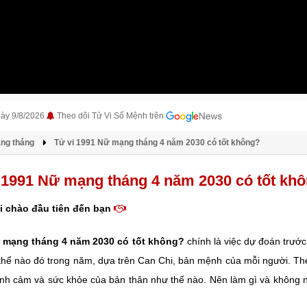
gày 9/8/2026
Theo dõi Tử Vi Số Mệnh trên
àng tháng
Tử vi 1991 Nữ mạng tháng 4 năm 2030 có tốt không?
 1991 Nữ mạng tháng 4 năm 2030 có tốt kh
i chào đầu tiên đến bạn
ữ mạng tháng 4 năm 2030 có tốt không?
chính là việc dự đoán trước
 thể nào đó trong năm, dựa trên Can Chi, bản mệnh của mỗi người. Th
ình cảm và sức khỏe của bản thân như thế nào. Nên làm gì và không nê