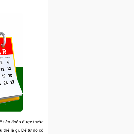
ể tiên đoán được trước
 thể là gì. Để từ đó có