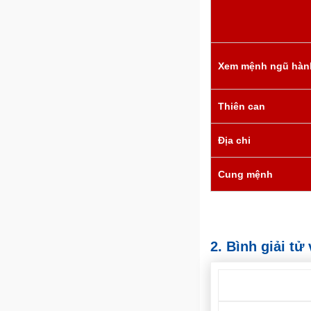
Xem mệnh ngũ hàn
Thiên can
Địa chi
Cung mệnh
2. Bình giải t