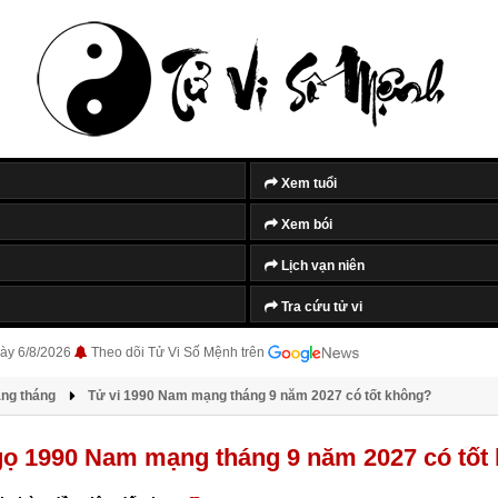
Xem tuổi
Xem bói
Lịch vạn niên
Tra cứu tử vi
ày 6/8/2026
Theo dõi Tử Vi Số Mệnh trên
àng tháng
Tử vi 1990 Nam mạng tháng 9 năm 2027 có tốt không?
gọ 1990 Nam mạng tháng 9 năm 2027 có tốt