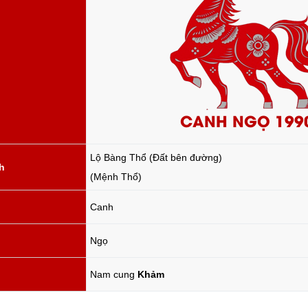
CANH NGỌ 199
Lộ Bàng Thổ (Đất bên đường)
h
(Mệnh Thổ)
Canh
Ngọ
Nam cung
Khảm