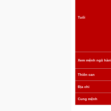
Tuổi
Xem mệnh ngũ hàn
Thiên can
Địa chi
Cung mệnh