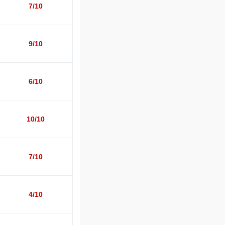
7/10
9/10
6/10
10/10
7/10
4/10