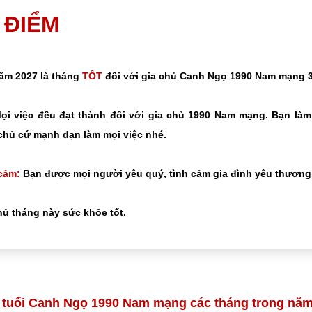
0 ĐIỂM
năm 2027 là tháng
TỐT
đối với gia chủ Canh Ngọ 1990 Nam mạng 3
i việc đều đạt thành đối với gia chủ 1990 Nam mạng. Bạn làm
chủ cứ mạnh dạn làm mọi việc nhé.
cảm:
Bạn được mọi người yêu quý, tình cảm gia đình yêu thương 
ủ tháng này sức khỏe tốt.
i tuổi Canh Ngọ 1990 Nam mạng các tháng trong năm