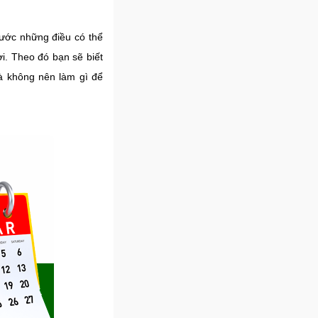
rước những điều có thể
i. Theo đó bạn sẽ biết
à không nên làm gì để