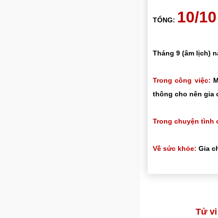
10/1
TỔNG:
Tháng 9 (âm lịch) 
Trong công việc:
Mọ
thông cho nên gia 
Trong chuyện tình 
Về sức khỏe:
Gia ch
Tử v