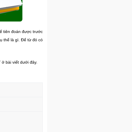
ể tiên đoán được trước
 thể là gì. Để từ đó có
ở bài viết dưới đây.