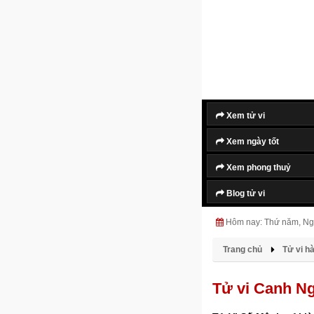
Xem tử vi
Xem ngày tốt
Xem phong thuỷ
Blog tử vi
Hôm nay: Thứ năm, Ng
Trang chủ
Tử vi h
Tử vi Canh N