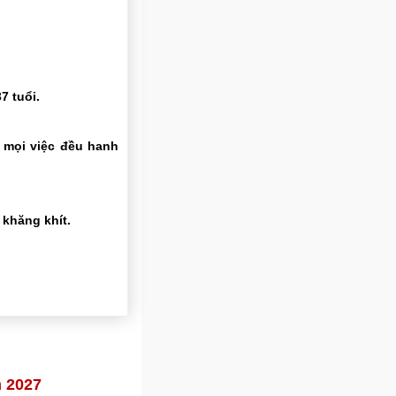
7 tuổi.
 mọi việc đều hanh
khăng khít.
 2027