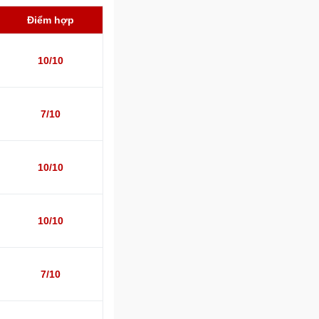
Điểm hợp
10/10
7/10
10/10
10/10
7/10