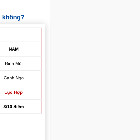
t không?
NĂM
Đinh Mùi
Canh Ngọ
Lục Hợp
3/10 điểm