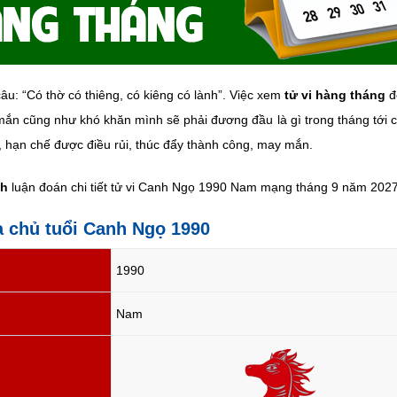
âu: “Có thờ có thiêng, có kiêng có lành”. Việc xem
tử vi hàng tháng
đ
ắn cũng như khó khăn mình sẽ phải đương đầu là gì trong tháng tới cụ
, hạn chế được điều rủi, thúc đẩy thành công, may mắn.
nh
luận đoán chi tiết tử vi Canh Ngọ 1990 Nam mạng tháng 9 năm 2027 
ia chủ tuổi Canh Ngọ 1990
1990
Nam