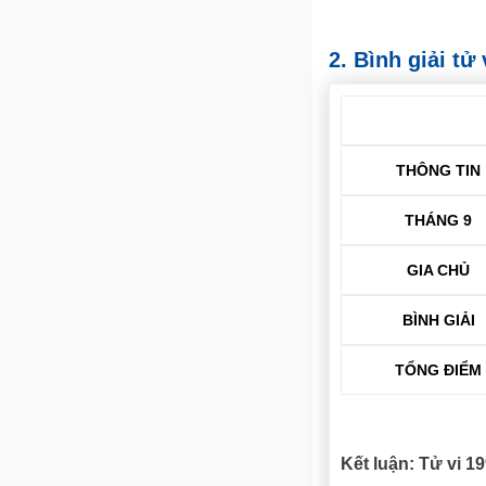
2. Bình giải t
THÔNG TIN
THÁNG 9
GIA CHỦ
BÌNH GIẢI
TỔNG ĐIỂM
Kết luận: Tử vi 