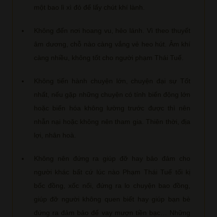
một bao lì xì đỏ để lấy chút khí lành.
Không đến nơi hoang vu, hẻo lánh. Vì theo thuyết
âm dương, chỗ nào càng vắng vẻ heo hút. Âm khí
càng nhiều, không tốt cho người phạm Thái Tuế.
Không tiến hành chuyện lớn, chuyện đại sự Tốt
nhất, nếu gặp những chuyện có tính biến động lớn
hoặc biến hóa không lường trước được thì nên
nhẫn nại hoặc không nên tham gia. Thiên thời, địa
lợi, nhân hoà.
Không nên đứng ra giúp đỡ hay bảo đảm cho
người khác bất cứ lúc nào Phạm Thái Tuế tối kị
bốc đồng, xốc nổi, đứng ra lo chuyện bao đồng,
giúp đỡ người không quen biết hay giúp bạn bè
đứng ra đảm bảo để vay mượn tiền bạc… Những