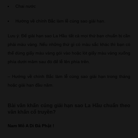
Chai nước
Hướng về chính Bắc làm lễ cúng sao giải hạn.
Lưu ý: Để giải hạn sao La Hầu tất cả mọi thứ bạn chuẩn bị cần
phải màu vàng. Nếu những thứ gì có màu sắc khác thì bạn có
thể dùng giấy màu vàng gói vào hoặc lót giấy màu vàng xuống
phía dưới mâm sau đó để lễ lên phía trên.
– Hướng về chính Bắc làm lễ cúng sao giải hạn trong tháng
hoặc giải hạn đầu năm.
Bài văn khấn cúng giải hạn sao La Hầu chuẩn theo
văn khấn cổ truyền?
Nam Mô A Di Đà Phật !