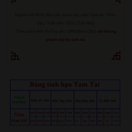
Người tuổi Bính Dần cần tránh các năm Tam tai: Thân,
Dậu, Tuất năm 2031 (Tân Hợi).
Theo cách tính thì Gia chủ 1986(Bính Dần)
sẽ không
phạm đại kỵ tam tai
.