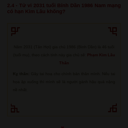
2.4 - Tử vi 2031 tuổi Bính Dần 1986 Nam mạng
có hạn Kim Lâu không?
Năm 2031 (Tân Hợi) gia chủ 1986 (Bính Dần) là 46 tuổi
(tuổi mụ), theo cách tính này gia chủ sẽ:
Phạm Kim Lâu
Thân
Kỵ thân:
Gây tai hoạ cho chính bản thân mình. Nếu tai
họa ập xuống thì mình sẽ là người gánh hậu quả nặng
nề nhất.