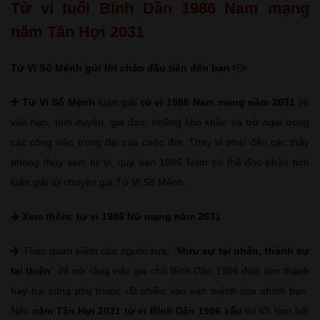
Tử vi tuổi Bính Dần 1986 Nam mạng
năm Tân Hợi 2031
Tử Vi Số Mệnh gửi lời chào đầu tiên đến bạn
Tử Vi Số Mệnh
luận giải
tử vi 1986 Nam mạng năm 2031
về
vận hạn, tình duyên, gia đạo, những khó khăn và trở ngại trong
các công việc trọng đại của cuộc đời. Thay vì phải đến các thầy
phong thủy xem tử vi, quý bạn 1986 Nam có thể đọc phân tích
luận giải từ chuyên gia Tử Vi Số Mệnh.
Xem thêm:
tử vi 1986 Nữ mạng năm 2031
Theo quan niệm của người xưa: “
Mưu sự tại nhân, thành sự
tại thiên
” để nói rằng việc gia chủ Bính Dần 1986 định làm thành
hay bại cũng phụ thuộc rất nhiều vào vận mệnh của chính bạn.
Nếu
năm Tân Hợi 2031 tử vi Bính Dần 1986 xấu
thì tốt hơn hết