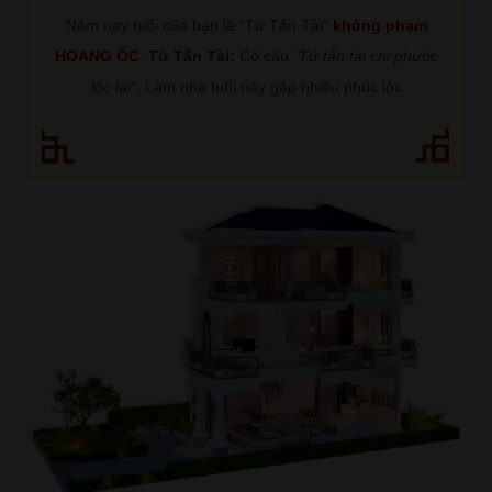
Năm nay tuổi của bạn là "Tứ Tấn Tài"
không phạm
HOANG ỐC
.
Tứ Tấn Tài:
Có câu “
Tứ tấn tài chi phước
lộc lai
”, Làm nhà tuổi này gặp nhiều phúc lộc