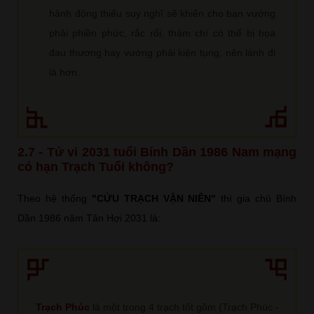
hành động thiếu suy nghĩ sẽ khiến cho bạn vướng
phải phiền phức, rắc rối, thậm chí có thể bị họa
đau thương hay vướng phải kiện tụng, nên lánh đi
là hơn.
2.7 - Tử vi 2031 tuổi Bính Dần 1986 Nam mạng
có hạn Trạch Tuổi không?
Theo hệ thống
"CỬU TRẠCH VẬN NIÊN"
thì gia chủ Bính
Dần 1986 năm Tân Hợi 2031 là:
Trạch Phúc
là một trong 4 trạch tốt gồm (Trạch Phúc -