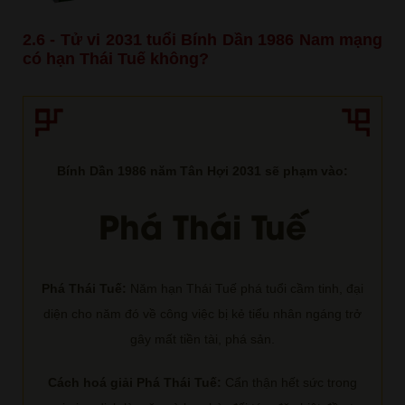
2.6 - Tử vi 2031 tuổi Bính Dần 1986 Nam mạng
có hạn Thái Tuế không?
Bính Dần 1986 năm Tân Hợi 2031 sẽ phạm vào:
Phá Thái Tuế
Phá Thái Tuế:
Năm hạn Thái Tuế phá tuổi cầm tinh, đại
diện cho năm đó về công việc bị kẻ tiểu nhân ngáng trở
gây mất tiền tài, phá sản.
Cách hoá giải Phá Thái Tuế:
Cẩn thận hết sức trong