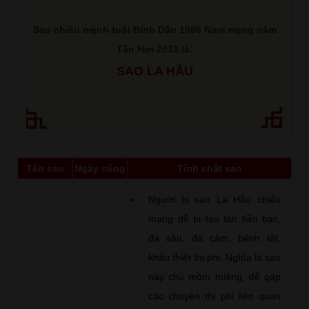
Sao chiếu mệnh tuổi Bính Dần 1986 Nam mạng năm
Tân Hợi 2031 là:
SAO LA HẦU
Tên sao
Ngày cúng
Tính chất sao
Người bị sao La Hầu chiếu
mạng dễ bị tao tán tiền bạc,
đa sầu, đa cảm, bệnh tật,
khẩu thiệt thị phi. Nghĩa là sao
này chủ mồm miệng, dễ gặp
các chuyện thị phi liên quan