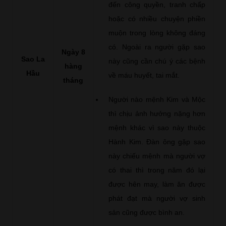
đến công quyền, tranh chấp
hoặc có nhiều chuyện phiền
muộn trong lòng không đáng
có. Ngoài ra người gặp sao
Ngày 8
Sao La
này cũng cần chú ý các bệnh
hàng
Hầu
về máu huyết, tai mắt.
tháng
Người nào mệnh Kim và Mộc
thì chịu ảnh hưởng nặng hơn
mệnh khác vì sao này thuộc
Hành Kim. Đàn ông gặp sao
này chiếu mệnh mà người vợ
có thai thì trong năm đó lại
được hên may, làm ăn được
phát đạt mà người vợ sinh
sản cũng được bình an.