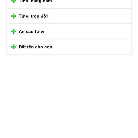
Tử vi hàng năm
Tử vi trọn đời
An sao tử vi
Đặt tên cho con