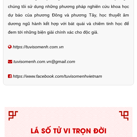
chúng tôi sử dụng những phương pháp nghiên cứu khoa học
dự báo của phương Đông và phương Tây, học thuyết âm
dương ngũ hành kết hợp với bát quái và chiêm tinh học để
đem tới những biện giải chính xác cho độc giả.
https://tuvisomenh.com.vn
tuvisomenh.com.vn@gmail.com
https://www.facebook.com/tuvisomenhvietnam
LÁ SỐ TỬ VI TRỌN ĐỜI