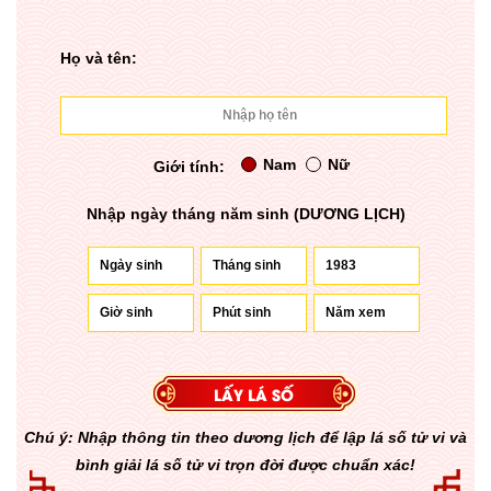
Họ và tên:
Nam
Nữ
Giới tính:
Nhập ngày tháng năm sinh (DƯƠNG LỊCH)
Chú ý: Nhập thông tin theo dương lịch để lập lá số tử vi và
bình giải lá số tử vi trọn đời được chuẩn xác!