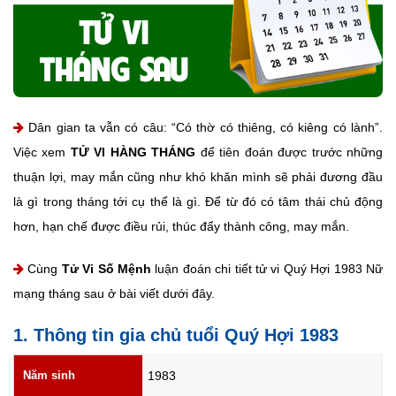
Dân gian ta vẫn có câu: “Có thờ có thiêng, có kiêng có lành”.
Việc xem
TỬ VI HÀNG THÁNG
để tiên đoán được trước những
thuận lợi, may mắn cũng như khó khăn mình sẽ phải đương đầu
là gì trong tháng tới cụ thể là gì. Để từ đó có tâm thái chủ động
hơn, hạn chế được điều rủi, thúc đẩy thành công, may mắn.
Cùng
Tử Vi Số Mệnh
luận đoán chi tiết tử vi Quý Hợi 1983 Nữ
mạng tháng sau ở bài viết dưới đây.
1. Thông tin gia chủ tuổi Quý Hợi 1983
Năm sinh
1983