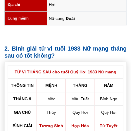
Địa chi
Hợi
Cung mệnh
Nữ cung
Đoài
2. Bình giải tử vi tuổi 1983 Nữ mạng tháng
sau có tốt không?
TỬ VI THÁNG SAU cho tuổi Quý Hợi 1983 Nữ mạng
THÔNG TIN
MỆNH
THÁNG
NĂM
THÁNG 9
Mộc
Mậu Tuất
Bính Ngọ
GIA CHỦ
Thủy
Quý Hợi
Quý Hợi
BÌNH GIẢI
Tương Sinh
Hợp Hòa
Tứ Tuyệt