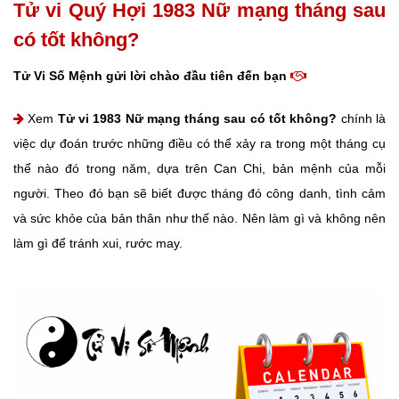
Tử vi Quý Hợi 1983 Nữ mạng tháng sau
có tốt không?
Tử Vi Số Mệnh gửi lời chào đầu tiên đến bạn
Xem
Tử vi 1983 Nữ mạng tháng sau có tốt không?
chính là
việc dự đoán trước những điều có thể xảy ra trong một tháng cụ
thể nào đó trong năm, dựa trên Can Chi, bản mệnh của mỗi
người. Theo đó bạn sẽ biết được tháng đó công danh, tình cảm
và sức khỏe của bản thân như thế nào. Nên làm gì và không nên
làm gì để tránh xui, rước may.