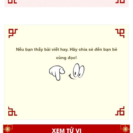
Nếu bạn thấy bài viết hay. Hãy chia sẻ đến bạn bè
cùng đọc!
XEM TỬ VI