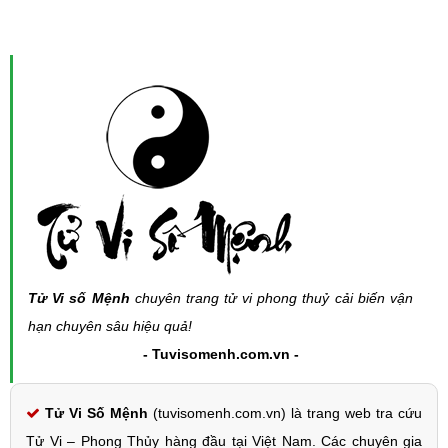
Tử Vi số Mệnh
chuyên trang tử vi phong thuỷ cải biến vận
hạn chuyên sâu hiệu quả!
- Tuvisomenh.com.vn -
Tử Vi Số Mệnh
(tuvisomenh.com.vn) là trang web tra cứu
Tử Vi – Phong Thủy hàng đầu tại Việt Nam. Các chuyên gia