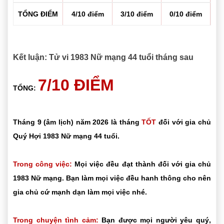
TỔNG ĐIỂM
4/10 điểm
3/10 điểm
0/10 điểm
Kết luận: Tử vi 1983 Nữ mạng 44 tuổi tháng sau
7/10 ĐIỂM
TỔNG:
Tháng 9 (âm lịch) năm 2026 là tháng
TỐT
đối với gia chủ
Quý Hợi 1983 Nữ mạng 44 tuổi.
Trong công việc:
Mọi việc đều đạt thành đối với gia chủ
1983 Nữ mạng. Bạn làm mọi việc đều hanh thông cho nên
gia chủ cứ mạnh dạn làm mọi việc nhé.
Trong chuyện tình cảm:
Bạn được mọi người yêu quý,