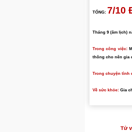
7/10
TỔNG:
Tháng 9 (âm lịch) 
Trong công việc:
Mọ
thông cho nên gia 
Trong chuyện tình 
Về sức khỏe:
Gia ch
Tử v