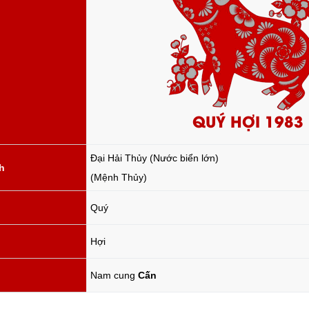
QUÝ HỢI 1983
Đại Hải Thủy (Nước biển lớn)
h
(Mệnh Thủy)
Quý
Hợi
Nam cung
Cấn