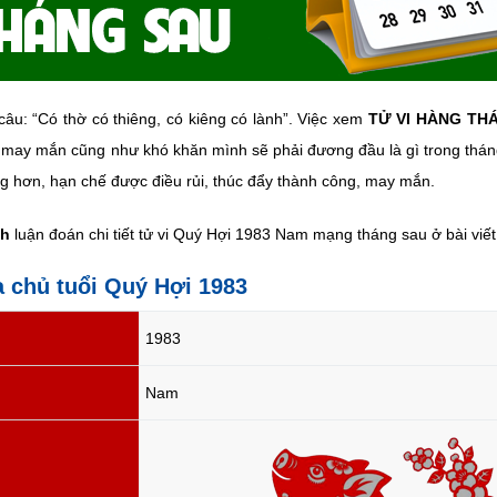
âu: “Có thờ có thiêng, có kiêng có lành”. Việc xem
TỬ VI HÀNG TH
 may mắn cũng như khó khăn mình sẽ phải đương đầu là gì trong tháng 
ng hơn, hạn chế được điều rủi, thúc đẩy thành công, may mắn.
nh
luận đoán chi tiết tử vi Quý Hợi 1983 Nam mạng tháng sau ở bài viết
ia chủ tuổi Quý Hợi 1983
1983
Nam