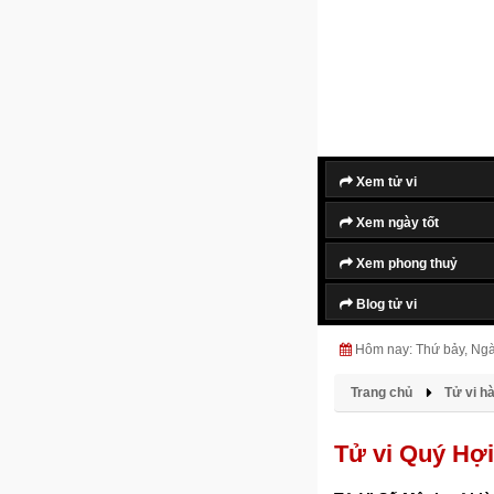
Xem tử vi
Xem ngày tốt
Xem phong thuỷ
Blog tử vi
Hôm nay: Thứ bảy, Ng
Trang chủ
Tử vi h
Tử vi Quý Hợ