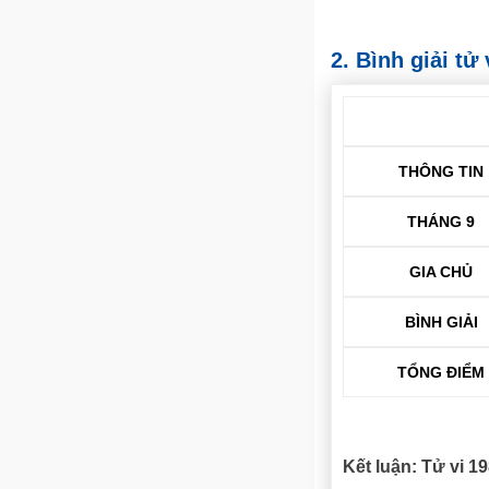
2. Bình giải t
THÔNG TIN
THÁNG 9
GIA CHỦ
BÌNH GIẢI
TỔNG ĐIỂM
Kết luận: Tử vi 