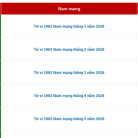
Nam mạng
Tử vi 1983 Nam mạng tháng 1 năm 2026
Tử vi 1983 Nam mạng tháng 2 năm 2026
Tử vi 1983 Nam mạng tháng 3 năm 2026
Tử vi 1983 Nam mạng tháng 4 năm 2026
Tử vi 1983 Nam mạng tháng 5 năm 2026