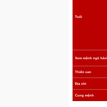
Tuổi
Xem mệnh ngũ hàn
Thiên can
Địa chi
Cung mệnh