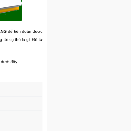
ÁNG
để tiên đoán được
tới cụ thể là gì. Để từ
 dưới đây.