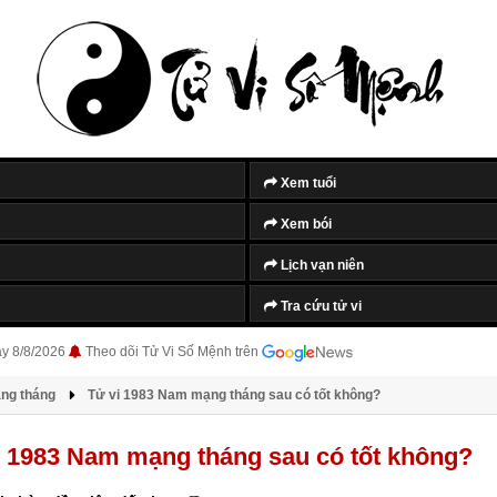
Xem tuổi
Xem bói
Lịch vạn niên
Tra cứu tử vi
ày 8/8/2026
Theo dõi Tử Vi Số Mệnh trên
àng tháng
Tử vi 1983 Nam mạng tháng sau có tốt không?
i 1983 Nam mạng tháng sau có tốt không?