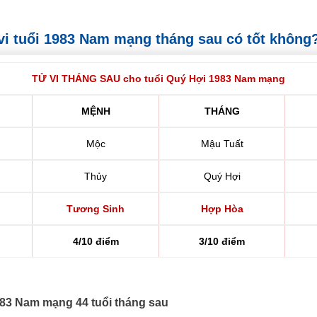
ử vi tuổi 1983 Nam mạng tháng sau có tốt không
TỬ VI THÁNG SAU cho tuổi Quý Hợi 1983 Nam mạng
MỆNH
THÁNG
Mộc
Mậu Tuất
Thủy
Quý Hợi
Tương Sinh
Hợp Hòa
4/10 điểm
3/10 điểm
1983 Nam mạng 44 tuổi tháng sau