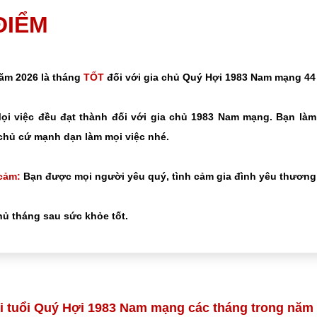
 ĐIỂM
năm 2026 là tháng
TỐT
đối với gia chủ Quý Hợi 1983 Nam mạng 44 
i việc đều đạt thành đối với gia chủ 1983 Nam mạng. Bạn làm
chủ cứ mạnh dạn làm mọi việc nhé.
cảm:
Bạn được mọi người yêu quý, tình cảm gia đình yêu thương 
ủ tháng sau sức khỏe tốt.
i tuổi Quý Hợi 1983 Nam mạng các tháng trong năm