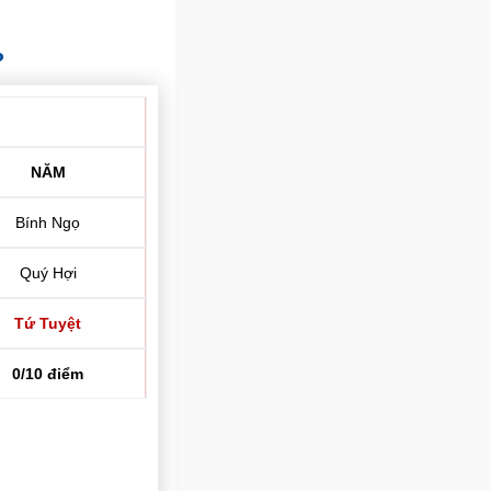
?
NĂM
Bính Ngọ
Quý Hợi
Tứ Tuyệt
0/10 điểm