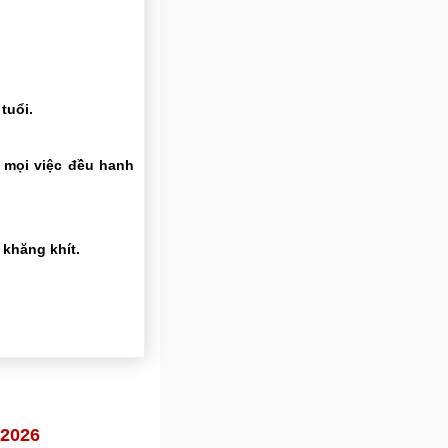
tuổi.
 mọi việc đều hanh
khăng khít.
 2026