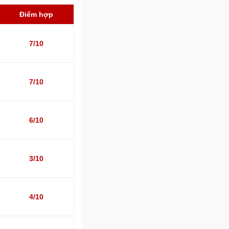
Điểm hợp
7/10
7/10
6/10
3/10
4/10