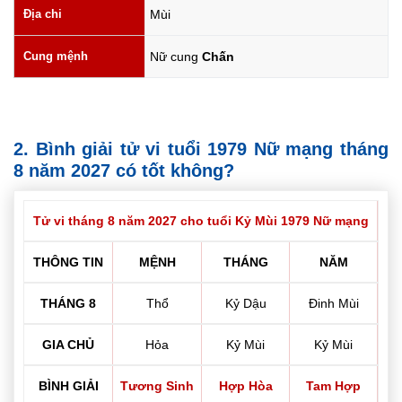
Địa chi
Mùi
Cung mệnh
Nữ cung
Chấn
2. Bình giải tử vi tuổi 1979 Nữ mạng tháng
8 năm 2027 có tốt không?
Tử vi tháng 8 năm 2027 cho tuổi Kỷ Mùi 1979 Nữ mạng
THÔNG TIN
MỆNH
THÁNG
NĂM
THÁNG 8
Thổ
Kỷ Dậu
Đinh Mùi
GIA CHỦ
Hỏa
Kỷ Mùi
Kỷ Mùi
BÌNH GIẢI
Tương Sinh
Hợp Hòa
Tam Hợp