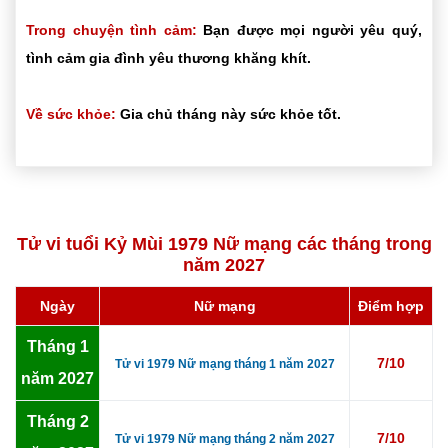
Trong chuyện tình cảm:
Bạn được mọi người yêu quý,
tình cảm gia đình yêu thương khăng khít.
Về sức khỏe:
Gia chủ tháng này sức khỏe tốt.
Tử vi tuổi Kỷ Mùi 1979 Nữ mạng các tháng trong
năm 2027
Ngày
Nữ mạng
Điểm hợp
Tháng 1
7/10
Tử vi 1979 Nữ mạng tháng 1 năm 2027
năm 2027
Tháng 2
7/10
Tử vi 1979 Nữ mạng tháng 2 năm 2027