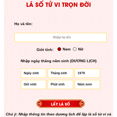
LÁ SỐ TỬ VI TRỌN ĐỜI
Họ và tên:
Nam
Nữ
Giới tính:
Nhập ngày tháng năm sinh (DƯƠNG LỊCH)
Chú ý: Nhập thông tin theo dương lịch để lập lá số tử vi và