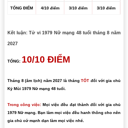
TỔNG ĐIỂM
4/10 điểm
3/10 điểm
3/10 điểm
Kết luận: Tử vi 1979 Nữ mạng 48 tuổi tháng 8 năm
2027
10/10 ĐIỂM
TỔNG:
Tháng 8 (âm lịch) năm 2027 là tháng
TỐT
đối với gia chủ
Kỷ Mùi 1979 Nữ mạng 48 tuổi.
Trong công việc:
Mọi việc đều đạt thành đối với gia chủ
1979 Nữ mạng. Bạn làm mọi việc đều hanh thông cho nên
gia chủ cứ mạnh dạn làm mọi việc nhé.