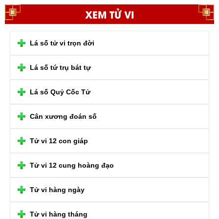
XEM TỬ VI
Lá số tử vi trọn đời
Lá số tứ trụ bát tự
Lá số Quỷ Cốc Tử
Cân xương đoán số
Tử vi 12 con giáp
Tử vi 12 cung hoàng đạo
Tử vi hàng ngày
Tử vi hàng tháng