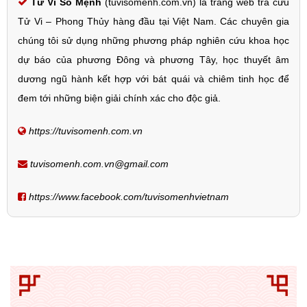
Tử Vi Số Mệnh
(tuvisomenh.com.vn) là trang web tra cứu
Tử Vi – Phong Thủy hàng đầu tại Việt Nam. Các chuyên gia
chúng tôi sử dụng những phương pháp nghiên cứu khoa học
dự báo của phương Đông và phương Tây, học thuyết âm
dương ngũ hành kết hợp với bát quái và chiêm tinh học để
đem tới những biện giải chính xác cho độc giả.
https://tuvisomenh.com.vn
tuvisomenh.com.vn@gmail.com
https://www.facebook.com/tuvisomenhvietnam