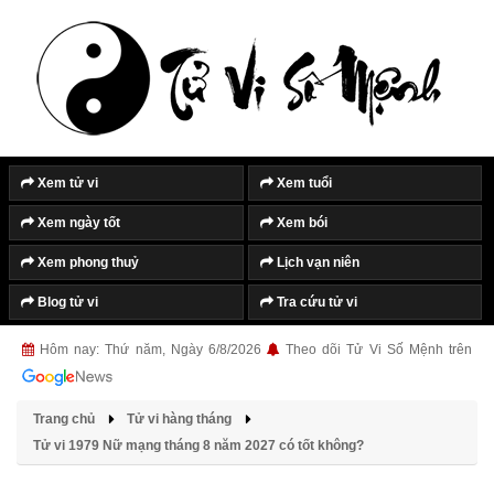
Xem tử vi
Xem tuổi
Xem ngày tốt
Xem bói
Xem phong thuỷ
Lịch vạn niên
Blog tử vi
Tra cứu tử vi
Hôm nay: Thứ năm, Ngày 6/8/2026
Theo dõi Tử Vi Số Mệnh trên
Trang chủ
Tử vi hàng tháng
Tử vi 1979 Nữ mạng tháng 8 năm 2027 có tốt không?