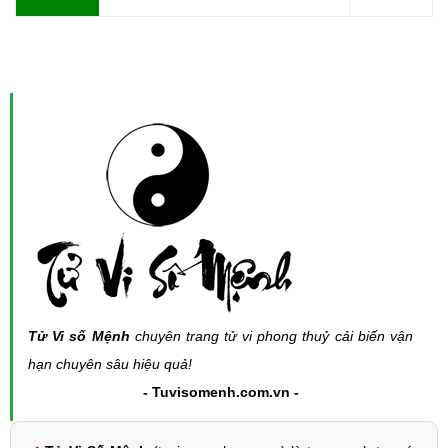
Tử Vi số Mệnh
chuyên trang tử vi phong thuỷ cải biến vận
hạn chuyên sâu hiệu quả!
- Tuvisomenh.com.vn -