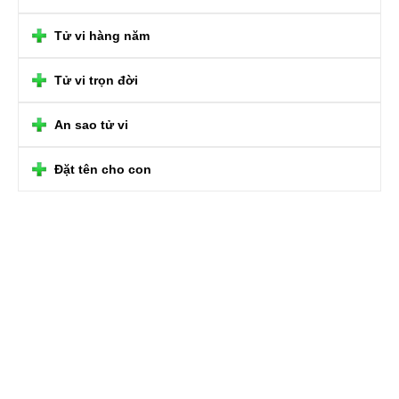
Tử vi hàng năm
Tử vi trọn đời
An sao tử vi
Đặt tên cho con