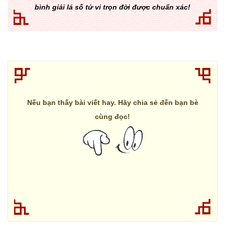
bình giải lá số tử vi trọn đời được chuẩn xác!
Nếu bạn thấy bài viết hay. Hãy chia sẻ đến bạn bè
cùng đọc!