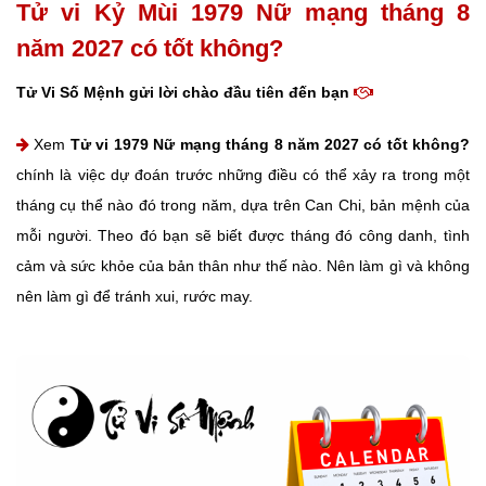
Tử vi Kỷ Mùi 1979 Nữ mạng tháng 8
năm 2027 có tốt không?
Tử Vi Số Mệnh gửi lời chào đầu tiên đến bạn
Xem
Tử vi 1979 Nữ mạng tháng 8 năm 2027 có tốt không?
chính là việc dự đoán trước những điều có thể xảy ra trong một
tháng cụ thể nào đó trong năm, dựa trên Can Chi, bản mệnh của
mỗi người. Theo đó bạn sẽ biết được tháng đó công danh, tình
cảm và sức khỏe của bản thân như thế nào. Nên làm gì và không
nên làm gì để tránh xui, rước may.