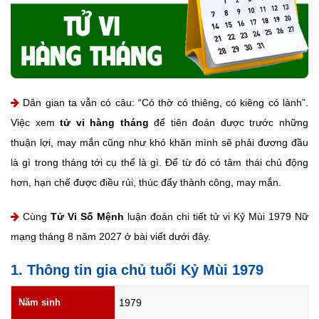
Dân gian ta vẫn có câu: “Có thờ có thiêng, có kiêng có lành”.
Việc xem
tử vi hàng tháng
để tiên đoán được trước những
thuận lợi, may mắn cũng như khó khăn mình sẽ phải đương đầu
là gì trong tháng tới cụ thể là gì. Để từ đó có tâm thái chủ động
hơn, hạn chế được điều rủi, thúc đẩy thành công, may mắn.
Cùng
Tử Vi Số Mệnh
luận đoán chi tiết tử vi Kỷ Mùi 1979 Nữ
mạng tháng 8 năm 2027 ở bài viết dưới đây.
1. Thông tin gia chủ tuổi Kỷ Mùi 1979
Năm sinh
1979