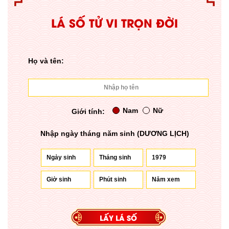
LÁ SỐ TỬ VI TRỌN ĐỜI
Họ và tên:
Nam
Nữ
Giới tính:
Nhập ngày tháng năm sinh (DƯƠNG LỊCH)