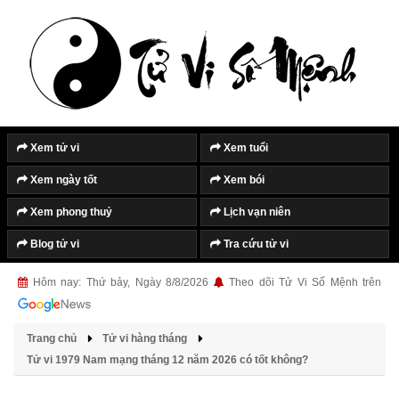
Xem tử vi
Xem tuổi
Xem ngày tốt
Xem bói
Xem phong thuỷ
Lịch vạn niên
Blog tử vi
Tra cứu tử vi
Hôm nay: Thứ bảy, Ngày 8/8/2026
Theo dõi Tử Vi Số Mệnh trên
Trang chủ
Tử vi hàng tháng
Tử vi 1979 Nam mạng tháng 12 năm 2026 có tốt không?