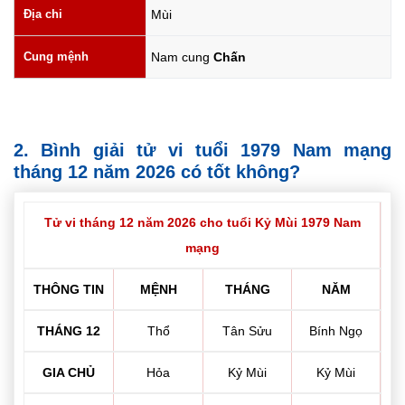
Địa chi
Mùi
Cung mệnh
Nam cung
Chấn
2. Bình giải tử vi tuổi 1979 Nam mạng
tháng 12 năm 2026 có tốt không?
Tử vi tháng 12 năm 2026 cho tuổi Kỷ Mùi 1979 Nam
mạng
THÔNG TIN
MỆNH
THÁNG
NĂM
THÁNG 12
Thổ
Tân Sửu
Bính Ngọ
GIA CHỦ
Hỏa
Kỷ Mùi
Kỷ Mùi