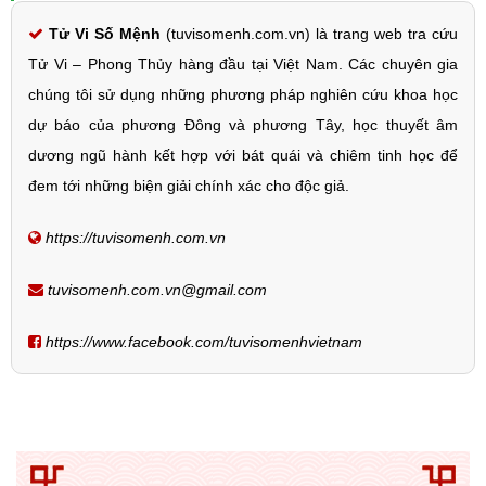
Tử Vi Số Mệnh
(tuvisomenh.com.vn) là trang web tra cứu
Tử Vi – Phong Thủy hàng đầu tại Việt Nam. Các chuyên gia
chúng tôi sử dụng những phương pháp nghiên cứu khoa học
dự báo của phương Đông và phương Tây, học thuyết âm
dương ngũ hành kết hợp với bát quái và chiêm tinh học để
đem tới những biện giải chính xác cho độc giả.
https://tuvisomenh.com.vn
tuvisomenh.com.vn@gmail.com
https://www.facebook.com/tuvisomenhvietnam