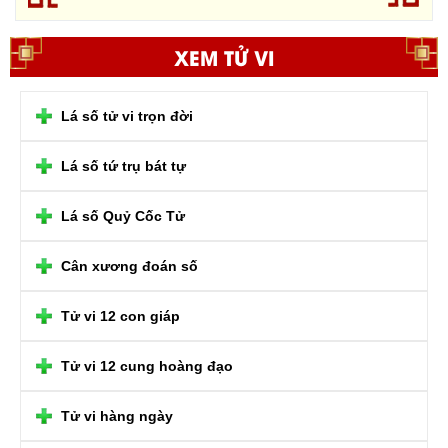
XEM TỬ VI
Lá số tử vi trọn đời
Lá số tứ trụ bát tự
Lá số Quỷ Cốc Tử
Cân xương đoán số
Tử vi 12 con giáp
Tử vi 12 cung hoàng đạo
Tử vi hàng ngày