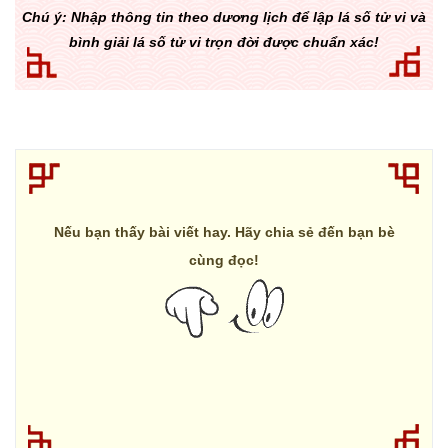
Chú ý: Nhập thông tin theo dương lịch để lập lá số tử vi và
bình giải lá số tử vi trọn đời được chuẩn xác!
Nếu bạn thấy bài viết hay. Hãy chia sẻ đến bạn bè
cùng đọc!