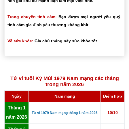
nên gia chủ cứ mạnh dạn làm mọi việc nhé.
Trong chuyện tình cảm:
Bạn được mọi người yêu quý,
tình cảm gia đình yêu thương khăng khít.
Về sức khỏe:
Gia chủ tháng này sức khỏe tốt.
Tử vi tuổi Kỷ Mùi 1979 Nam mạng các tháng
trong năm 2026
Ngày
Nam mạng
Điểm hợp
Tháng 1
10/10
Tử vi 1979 Nam mạng tháng 1 năm 2026
năm 2026