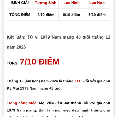
BÌNH GIẢI
Tương Sinh
Lục Hình
Lục Hợp
TỔNG ĐIỂM
4/10 điểm
0/10 điểm
3/10 điểm
Kết luận: Tử vi 1979 Nam mạng 48 tuổi tháng 12
năm 2026
7/10 ĐIỂM
TỔNG:
Tháng 12 (âm lịch) năm 2026 là tháng
TỐT
đối với gia chủ
Kỷ Mùi 1979 Nam mạng 48 tuổi.
Trong công việc:
Mọi việc đều đạt thành đối với gia chủ
1979 Nam mạng. Bạn làm mọi việc đều hanh thông cho