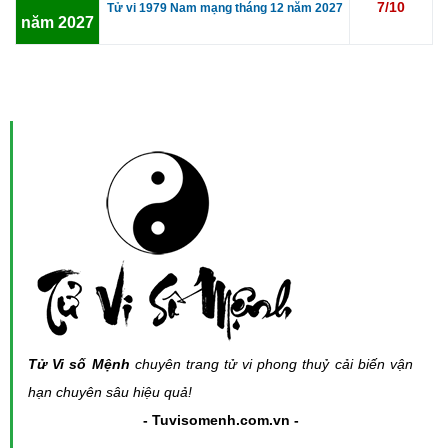
7/10
Tử vi 1979 Nam mạng tháng 12 năm 2027
năm 2027
Tử Vi số Mệnh
chuyên trang tử vi phong thuỷ cải biến vận
hạn chuyên sâu hiệu quả!
- Tuvisomenh.com.vn -