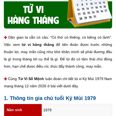
Dân gian ta vẫn có câu: “Có thờ có thiêng, có kiêng có lành”.
Việc xem
tử vi hàng tháng
để tiên đoán được trước những
thuận lợi, may mắn cũng như khó khăn mình sẽ phải đương đầu
là gì trong tháng tới cụ thể là gì. Để từ đó có tâm thái chủ động
hơn, hạn chế được điều rủi, thúc đẩy thành công, may mắn.
Cùng
Tử Vi Số Mệnh
luận đoán chi tiết tử vi Kỷ Mùi 1979 Nam
mạng tháng 12 năm 2026 ở bài viết dưới đây.
1. Thông tin gia chủ tuổi Kỷ Mùi 1979
Năm sinh
1979