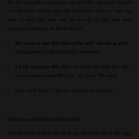
Mọi thứ dùng để cúng giải hạn sao Mộc Đức cần chuẩn bị phải
có màu xanh, trường hợp nếu những thứ khác có màu sắc
khác thì dùng giấy màu xanh gói lại hoặc lót giấy màu xanh
xuống phía dưới sau đó đặt lễ lên trên.
Bài vị cúng sao Mộc Đức giấy xanh viết dòng chữ:
“Đông phương Giáp Ất Mộc Đức tinh quân”
Lễ vật cúng sao Mộc Đức:
20 ngọn nến hoặc đèn, Bài
vị màu xanh của sao Mộc Đức, Mũ xanh, Tiền vàng,
Gạo, muối, Nước, Trầu cau, Hương hoa, Ngũ oản.
Cúng sao Mộc Đức ngày nào?
Sau khi chuẩn bị được đầy đủ lễ vật, văn khấn nên lễ vào ngày