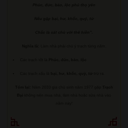
Phúc, đức, bảo, lộc phú thọ yên
Nếu gặp bại, hư, khốc, quỷ, tử
Chắc là sát chủ với thê hiền”.
Nghĩa là:
Làm nhà phải chú ý trạch từng năm.
Các trạch tốt là
Phúc, đức, bảo, lộc
Các trạch xấu là
bại, hư, khốc, quỷ, tử
trừ ra.
Tóm lại:
Năm 2033 gia chủ sinh năm 1977 gặp
Trạch
Bại
không nên mua nhà, làm nhà hoặc sửa nhà vào
năm nay!