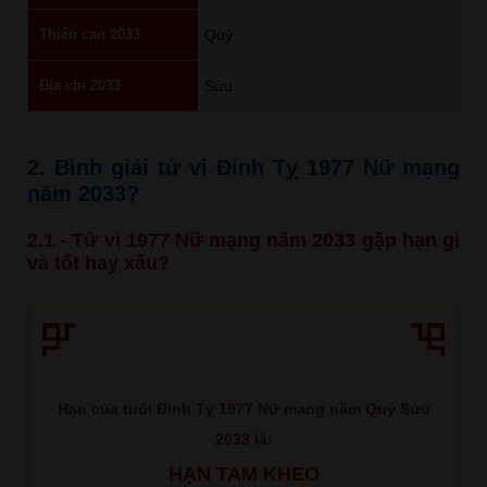
Thiên can 2033
Quý
Địa chi 2033
Sửu
2. Bình giải tử vi Đinh Tỵ 1977 Nữ mạng
năm 2033?
2.1 - Tử vi 1977 Nữ mạng năm 2033 gặp hạn gì
và tốt hay xấu?
Hạn của tuổi Đinh Tỵ 1977 Nữ mạng năm Quý Sửu
2033 là:
HẠN TAM KHEO