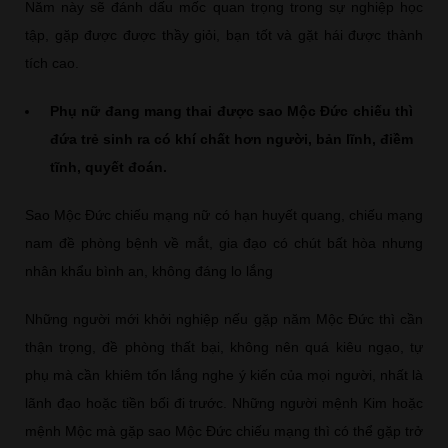
Năm này sẽ đánh dấu mốc quan trọng trong sự nghiệp học
tập, gặp được được thầy giỏi, bạn tốt và gặt hái được thành
tích cao.
Phụ nữ đang mang thai được sao Mộc Đức chiếu thì
đứa trẻ sinh ra có khí chất hơn người, bản lĩnh, điềm
tĩnh, quyết đoán.
Sao Mộc Đức chiếu mạng nữ có hạn huyết quang, chiếu mạng
nam đề phòng bệnh về mắt, gia đạo có chút bất hòa nhưng
nhân khẩu bình an, không đáng lo lắng
Những người mới khởi nghiệp nếu gặp năm Mộc Đức thì cần
thận trọng, đề phòng thất bại, không nên quá kiêu ngạo, tự
phụ mà cần khiêm tốn lắng nghe ý kiến của mọi người, nhất là
lãnh đạo hoặc tiền bối đi trước. Những người mệnh Kim hoặc
mệnh Mộc mà gặp sao Mộc Đức chiếu mạng thì có thể gặp trở