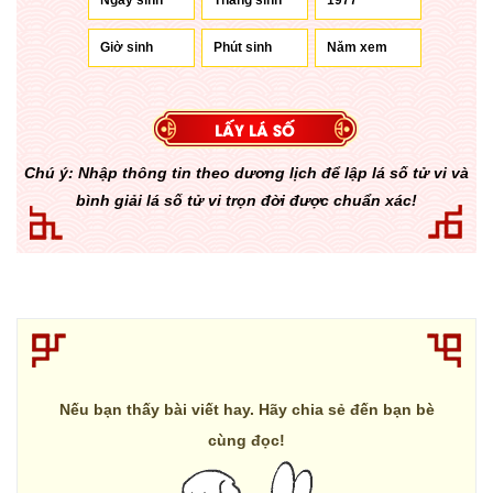
Chú ý: Nhập thông tin theo dương lịch để lập lá số tử vi và
bình giải lá số tử vi trọn đời được chuẩn xác!
Nếu bạn thấy bài viết hay. Hãy chia sẻ đến bạn bè
cùng đọc!