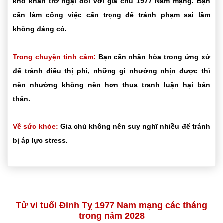
khó khăn trở ngại đối với gia chủ 1977 Nam mạng. Bạn
cần làm công việc cẩn trọng để tránh phạm sai lầm
không đáng có.
Trong chuyện tình cảm:
Bạn cần nhân hòa trong ứng xử
để tránh điều thị phi, những gì nhường nhịn được thì
nên nhường không nên hơn thua tranh luận hại bản
thân.
Về sức khỏe:
Gia chủ không nên suy nghĩ nhiều để tránh
bị áp lực stress.
Tử vi tuổi Đinh Tỵ 1977 Nam mạng các tháng
trong năm 2028