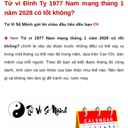
Tử vi Đinh Tỵ 1977 Nam mạng tháng 1
năm 2028 có tốt không?
Tử Vi Số Mệnh gửi lời chào đầu tiên đến bạn
Xem
Tử vi 1977 Nam mạng tháng 1 năm 2028 có tốt
không?
chính là việc dự đoán trước những điều có thể xảy ra
trong một tháng cụ thể nào đó trong năm, dựa trên Can Chi, bản
mệnh của mỗi người. Theo đó bạn sẽ biết được tháng đó công
danh, tình cảm và sức khỏe của bản thân như thế nào. Nên làm
gì và không nên làm gì để tránh xui, rước may.