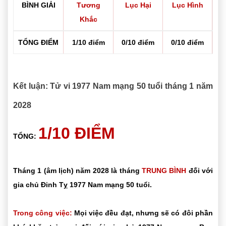
BÌNH GIẢI
Tương
Lục Hại
Lục Hình
Khắc
TỔNG ĐIỂM
1/10 điểm
0/10 điểm
0/10 điểm
Kết luận: Tử vi 1977 Nam mạng 50 tuổi tháng 1 năm
2028
1/10 ĐIỂM
TỔNG:
Tháng 1 (âm lịch) năm 2028 là tháng
TRUNG BÌNH
đối với
gia chủ Đinh Tỵ 1977 Nam mạng 50 tuổi.
Trong công việc:
Mọi việc đều đạt, nhưng sẽ có đôi phần