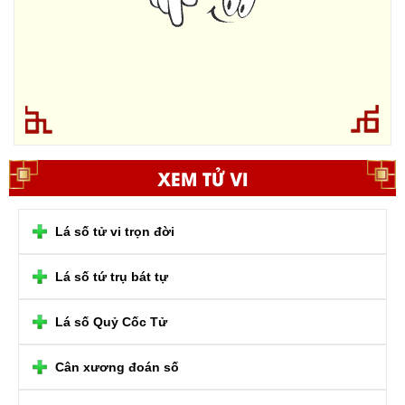
XEM TỬ VI
Lá số tử vi trọn đời
Lá số tứ trụ bát tự
Lá số Quỷ Cốc Tử
Cân xương đoán số