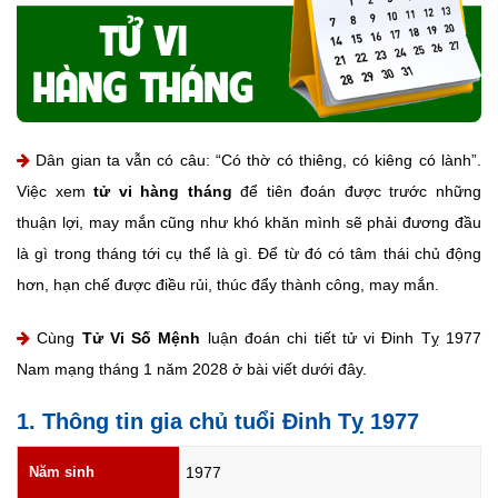
Dân gian ta vẫn có câu: “Có thờ có thiêng, có kiêng có lành”.
Việc xem
tử vi hàng tháng
để tiên đoán được trước những
thuận lợi, may mắn cũng như khó khăn mình sẽ phải đương đầu
là gì trong tháng tới cụ thể là gì. Để từ đó có tâm thái chủ động
hơn, hạn chế được điều rủi, thúc đẩy thành công, may mắn.
Cùng
Tử Vi Số Mệnh
luận đoán chi tiết tử vi Đinh Tỵ 1977
Nam mạng tháng 1 năm 2028 ở bài viết dưới đây.
1. Thông tin gia chủ tuổi Đinh Tỵ 1977
Năm sinh
1977