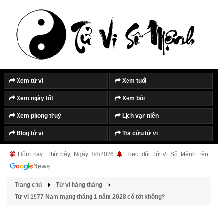
Xem tử vi
Xem tuổi
Xem ngày tốt
Xem bói
Xem phong thuỷ
Lịch vạn niên
Blog tử vi
Tra cứu tử vi
Hôm nay: Thứ bảy, Ngày 8/8/2026
Theo dõi Tử Vi Số Mệnh trên
Trang chủ
Tử vi hàng tháng
Tử vi 1977 Nam mạng tháng 1 năm 2028 có tốt không?