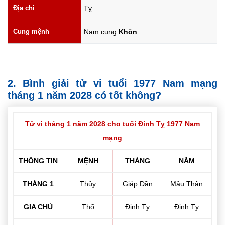
Địa chi
Tỵ
Cung mệnh
Nam cung
Khôn
2. Bình giải tử vi tuổi 1977 Nam mạng
tháng 1 năm 2028 có tốt không?
Tử vi tháng 1 năm 2028 cho tuổi Đinh Tỵ 1977 Nam
mạng
THÔNG TIN
MỆNH
THÁNG
NĂM
THÁNG 1
Thủy
Giáp Dần
Mậu Thân
GIA CHỦ
Thổ
Đinh Tỵ
Đinh Tỵ