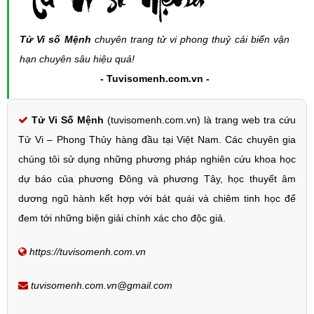
Tử Vi số Mệnh
chuyên trang tử vi phong thuỷ cải biến vận
hạn chuyên sâu hiệu quả!
- Tuvisomenh.com.vn -
Tử Vi Số Mệnh
(tuvisomenh.com.vn) là trang web tra cứu
Tử Vi – Phong Thủy hàng đầu tại Việt Nam. Các chuyên gia
chúng tôi sử dụng những phương pháp nghiên cứu khoa học
dự báo của phương Đông và phương Tây, học thuyết âm
dương ngũ hành kết hợp với bát quái và chiêm tinh học để
đem tới những biện giải chính xác cho độc giả.
https://tuvisomenh.com.vn
tuvisomenh.com.vn@gmail.com