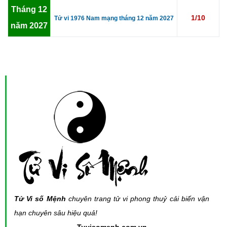
Tháng 12
1/10
Tử vi 1976 Nam mạng tháng 12 năm 2027
năm 2027
Tử Vi số Mệnh
chuyên trang tử vi phong thuỷ cải biến vận
hạn chuyên sâu hiệu quả!
- Tuvisomenh.com.vn -