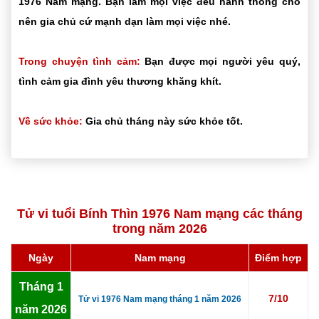
1976 Nam mạng. Bạn làm mọi việc đều hanh thông cho
nên gia chủ cứ mạnh dạn làm mọi việc nhé.
Trong chuyện tình cảm:
Bạn được mọi người yêu quý,
tình cảm gia đình yêu thương khăng khít.
Về sức khỏe:
Gia chủ tháng này sức khỏe tốt.
Tử vi tuổi Bính Thìn 1976 Nam mạng các tháng
trong năm 2026
Ngày
Nam mạng
Điểm hợp
Tháng 1
7/10
Tử vi 1976 Nam mạng tháng 1 năm 2026
năm 2026