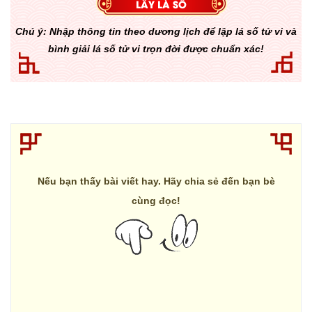
Chú ý: Nhập thông tin theo dương lịch để lập lá số tử vi và
bình giải lá số tử vi trọn đời được chuẩn xác!
Nếu bạn thấy bài viết hay. Hãy chia sẻ đến bạn bè
cùng đọc!