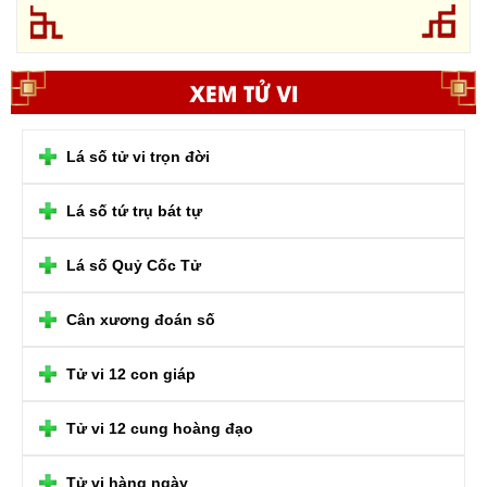
XEM TỬ VI
Lá số tử vi trọn đời
Lá số tứ trụ bát tự
Lá số Quỷ Cốc Tử
Cân xương đoán số
Tử vi 12 con giáp
Tử vi 12 cung hoàng đạo
Tử vi hàng ngày