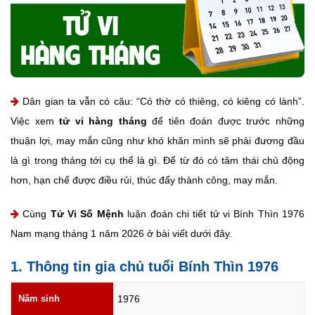
Dân gian ta vẫn có câu: “Có thờ có thiêng, có kiêng có lành”.
Việc xem
tử vi hàng tháng
để tiên đoán được trước những
thuận lợi, may mắn cũng như khó khăn mình sẽ phải đương đầu
là gì trong tháng tới cụ thể là gì. Để từ đó có tâm thái chủ động
hơn, hạn chế được điều rủi, thúc đẩy thành công, may mắn.
Cùng
Tử Vi Số Mệnh
luận đoán chi tiết tử vi Bính Thìn 1976
Nam mạng tháng 1 năm 2026 ở bài viết dưới đây.
1. Thông tin gia chủ tuổi Bính Thìn 1976
Năm sinh
1976