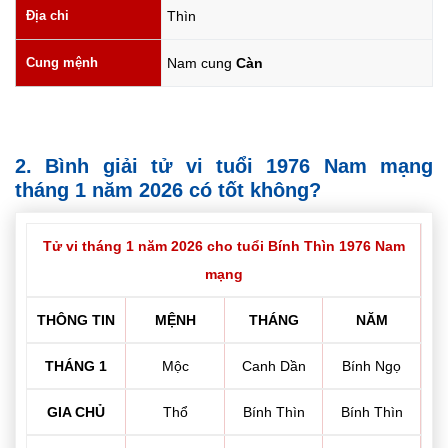
Địa chi
Thìn
Cung mệnh
Nam cung
Càn
2. Bình giải tử vi tuổi 1976 Nam mạng
tháng 1 năm 2026 có tốt không?
Tử vi tháng 1 năm 2026 cho tuổi Bính Thìn 1976 Nam
mạng
THÔNG TIN
MỆNH
THÁNG
NĂM
THÁNG 1
Mộc
Canh Dần
Bính Ngọ
GIA CHỦ
Thổ
Bính Thìn
Bính Thìn