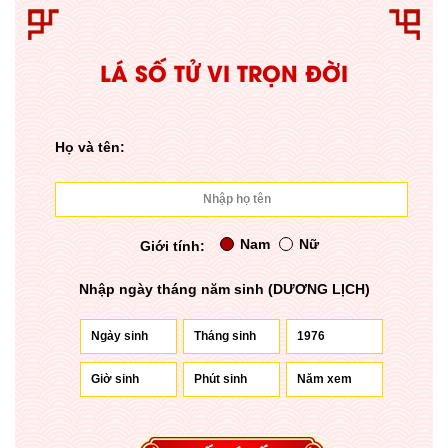
LÁ SỐ TỬ VI TRỌN ĐỜI
Họ và tên:
Nam
Nữ
Giới tính:
Nhập ngày tháng năm sinh (DƯƠNG LỊCH)