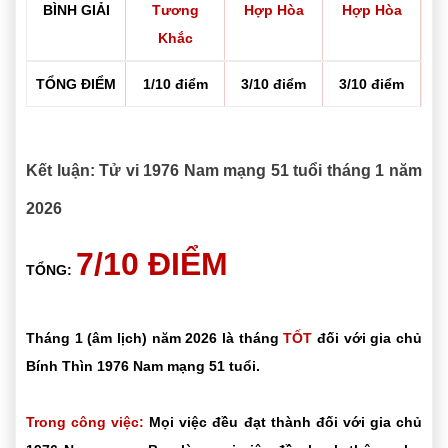
BÌNH GIẢI
Tương
Hợp Hòa
Hợp Hòa
Khắc
TỔNG ĐIỂM
1/10 điểm
3/10 điểm
3/10 điểm
Kết luận: Tử vi 1976 Nam mạng 51 tuổi tháng 1 năm
2026
7/10 ĐIỂM
TỔNG:
Tháng 1 (âm lịch) năm 2026 là tháng
TỐT
đối với gia chủ
Bính Thìn 1976 Nam mạng 51 tuổi.
Trong công việc:
Mọi việc đều đạt thành đối với gia chủ