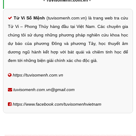
Tử Vi Số Mệnh
(tuvisomenh.com.vn) là trang web tra cứu
Tử Vi – Phong Thủy hàng đầu tại Việt Nam. Các chuyên gia
chúng tôi sử dụng những phương pháp nghiên cứu khoa học
dự báo của phương Đông và phương Tây, học thuyết âm
dương ngũ hành kết hợp với bát quái và chiêm tinh học để
đem tới những biện giải chính xác cho độc giả.
https://tuvisomenh.com.vn
tuvisomenh.com.vn@gmail.com
https://www.facebook.com/tuvisomenhvietnam