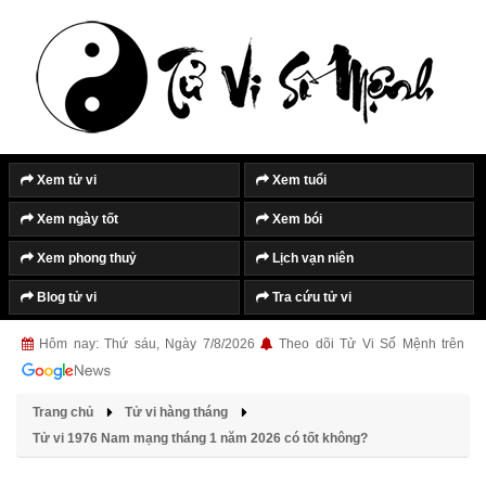
Xem tử vi
Xem tuổi
Xem ngày tốt
Xem bói
Xem phong thuỷ
Lịch vạn niên
Blog tử vi
Tra cứu tử vi
Hôm nay: Thứ sáu, Ngày 7/8/2026
Theo dõi Tử Vi Số Mệnh trên
Trang chủ
Tử vi hàng tháng
Tử vi 1976 Nam mạng tháng 1 năm 2026 có tốt không?