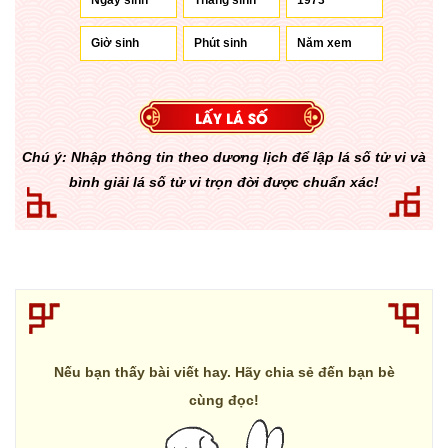
Chú ý: Nhập thông tin theo dương lịch để lập lá số tử vi và
bình giải lá số tử vi trọn đời được chuẩn xác!
Nếu bạn thấy bài viết hay. Hãy chia sẻ đến bạn bè
cùng đọc!