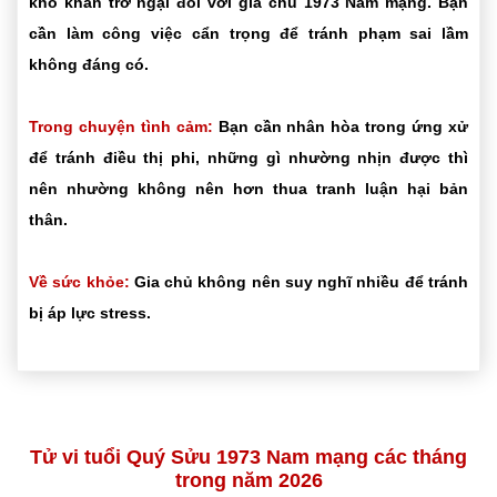
khó khăn trở ngại đối với gia chủ 1973 Nam mạng. Bạn
cần làm công việc cẩn trọng để tránh phạm sai lầm
không đáng có.
Trong chuyện tình cảm:
Bạn cần nhân hòa trong ứng xử
để tránh điều thị phi, những gì nhường nhịn được thì
nên nhường không nên hơn thua tranh luận hại bản
thân.
Về sức khỏe:
Gia chủ không nên suy nghĩ nhiều để tránh
bị áp lực stress.
Tử vi tuổi Quý Sửu 1973 Nam mạng các tháng
trong năm 2026