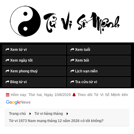
Tắt quảng cáo
Xem tử vi
Xem tuổi
Xem ngày tốt
Xem bói
Xem phong thuỷ
Lịch vạn niên
Blog tử vi
Tra cứu tử vi
Hôm nay: Thứ hai, Ngày 10/8/2026
Theo dõi Tử Vi Số Mệnh trên
Trang chủ
Tử vi hàng tháng
Tử vi 1973 Nam mạng tháng 12 năm 2026 có tốt không?