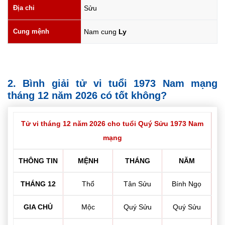
Địa chi
Sửu
Cung mệnh
Nam cung
Ly
2. Bình giải tử vi tuổi 1973 Nam mạng
tháng 12 năm 2026 có tốt không?
Tử vi tháng 12 năm 2026 cho tuổi Quý Sửu 1973 Nam
mạng
THÔNG TIN
MỆNH
THÁNG
NĂM
THÁNG 12
Thổ
Tân Sửu
Bính Ngọ
GIA CHỦ
Mộc
Quý Sửu
Quý Sửu