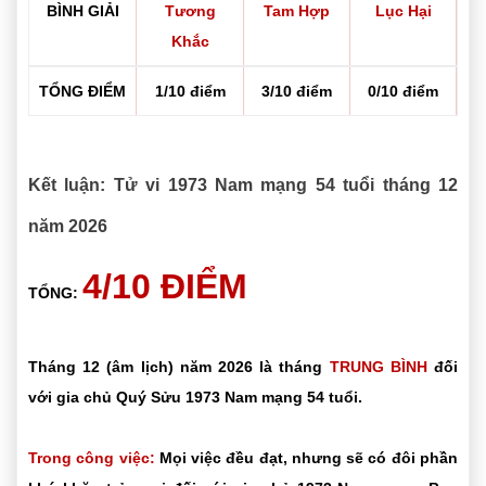
BÌNH GIẢI
Tương
Tam Hợp
Lục Hại
Khắc
TỔNG ĐIỂM
1/10 điểm
3/10 điểm
0/10 điểm
Kết luận: Tử vi 1973 Nam mạng 54 tuổi tháng 12
năm 2026
4/10 ĐIỂM
TỔNG:
Tháng 12 (âm lịch) năm 2026 là tháng
TRUNG BÌNH
đối
với gia chủ Quý Sửu 1973 Nam mạng 54 tuổi.
Trong công việc:
Mọi việc đều đạt, nhưng sẽ có đôi phần