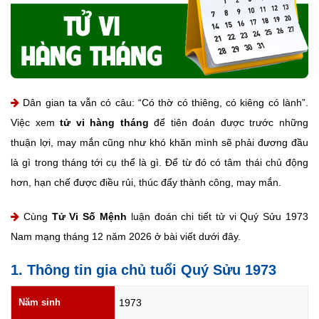
Dân gian ta vẫn có câu: “Có thờ có thiêng, có kiêng có lành”.
Việc xem
tử vi hàng tháng
để tiên đoán được trước những
thuận lợi, may mắn cũng như khó khăn mình sẽ phải đương đầu
là gì trong tháng tới cụ thể là gì. Để từ đó có tâm thái chủ động
hơn, hạn chế được điều rủi, thúc đẩy thành công, may mắn.
Cùng
Tử Vi Số Mệnh
luận đoán chi tiết tử vi Quý Sửu 1973
Nam mạng tháng 12 năm 2026 ở bài viết dưới đây.
1. Thông tin gia chủ tuổi Quý Sửu 1973
Năm sinh
1973