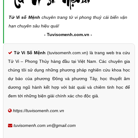
Tử Vi số Mệnh
chuyên trang tử vi phong thuỷ cải biến vận
hạn chuyên sâu hiệu quả!
- Tuvisomenh.com.vn -
Tử Vi Số Mệnh
(tuvisomenh.com.vn) là trang web tra cứu
Tử Vi – Phong Thủy hàng đầu tại Việt Nam. Các chuyên gia
chúng tôi sử dụng những phương pháp nghiên cứu khoa học
dự báo của phương Đông và phương Tây, học thuyết âm
dương ngũ hành kết hợp với bát quái và chiêm tinh học để
đem tới những biện giải chính xác cho độc giả.
https://tuvisomenh.com.vn
tuvisomenh.com.vn@gmail.com